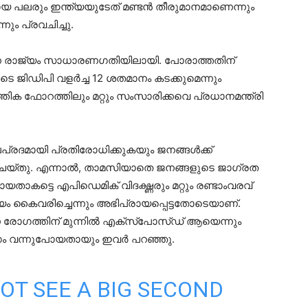
ായ പലരും ഇന്ത്യയുടേത് മണ്ടന്‍ തീരുമാനമാണെന്നും
നും പ്രവചിച്ചു.
ന്നെ രാജ്യം സാധാരണഗതിയിലായി. പോരാത്തതിന്
െ ജിഡിപി വളര്‍ച്ച 12 ശതമാനം കടക്കുമെന്നും
പത്തിക ഫോറത്തിലും മറ്റും സംസാരിക്കവെ പ്രധാനമന്ത്രി
രദമായി പ്രതിരോധിക്കുകയും ജനങ്ങള്‍ക്ക്
ചെയ്തു. എന്നാല്‍, താമസിയാതെ ജനങ്ങളുടെ ജാഗ്രത
ാകട്ടെ എപിഡെമിക് വിദഗ്ദ്ധരും മറ്റും രണ്ടാംവരവ്
ാജ്യം കൈവരിച്ചെന്നും അഭിപ്രായപ്പെട്ടതോടെയാണ്.
രോഗത്തിന് മുന്നില്‍ എക്‌സ്‌പോസ്ഡ് ആയെന്നും
ഗം വന്നുപോയതായും ഇവര്‍ പറഞ്ഞു.
OT SEE A BIG SECOND