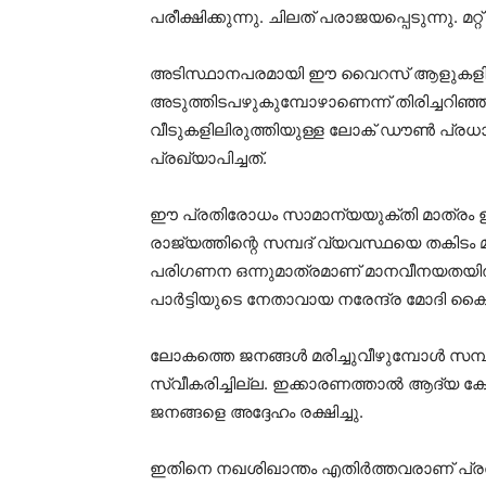
പരീക്ഷിക്കുന്നു. ചിലത് പരാജയപ്പെടുന്നു. മറ്റ
അടിസ്ഥാനപരമായി ഈ വൈറസ് ആളുകളില്‍ ന
അടുത്തിടപഴുകുമ്പോഴാണെന്ന് തിരിച്ചറി
വീടുകളിലിരുത്തിയുള്ള ലോക് ഡൗണ്‍ പ്രധാനമ
പ്രഖ്യാപിച്ചത്.
ഈ പ്രതിരോധം സാമാന്യയുക്തി മാത്രം ഉപയ
രാജ്യത്തിന്റെ സമ്പദ് വ്യവസ്ഥയെ തകിടം 
പരിഗണന ഒന്നുമാത്രമാണ് മാനവീനയതയില്‍ വ
പാര്‍ട്ടിയുടെ നേതാവായ നരേന്ദ്ര മോദി കൈ
ലോകത്തെ ജനങ്ങള്‍ മരിച്ചുവീഴുമ്പോള്‍ സമ്
സ്വീകരിച്ചില്ല. ഇക്കാരണത്താല്‍ ആദ്യ ക
ജനങ്ങളെ അദ്ദേഹം രക്ഷിച്ചു.
ഇതിനെ നഖശിഖാന്തം എതിര്‍ത്തവരാണ് പ്രത