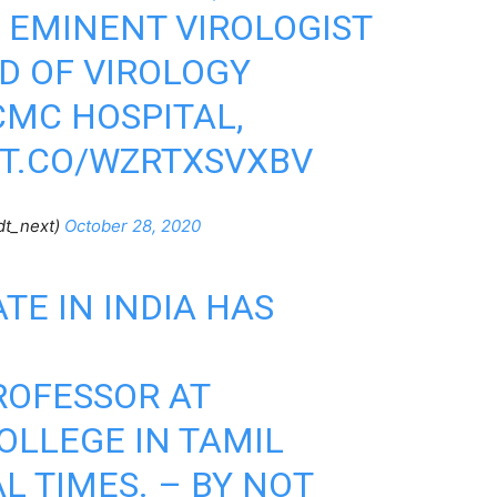
, EMINENT VIROLOGIST
D OF VIROLOGY
MC HOSPITAL,
/T.CO/WZRTXSVXBV
dt_next)
October 28, 2020
TE IN INDIA HAS
ROFESSOR AT
OLLEGE IN TAMIL
L TIMES. – BY NOT