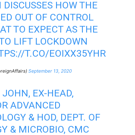
N DISCUSSES HOW THE
ED OUT OF CONTROL
AT TO EXPECT AS THE
TO LIFT LOCKDOWN
TPS://T.CO/EOIXX35YHR
reignAffairs)
September 13, 2020
B JOHN, EX-HEAD,
OR ADVANCED
LOGY & HOD, DEPT. OF
GY & MICROBIO, CMC