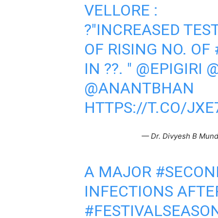
VELLORE :
?"INCREASED TES
OF RISING NO. OF
IN ??. "
@EPIGIRI
@ANANTBHAN
HTTPS://T.CO/JX
— Dr. Divyesh B Mun
A MAJOR
#SECON
INFECTIONS AFTE
#FESTIVALSEASO