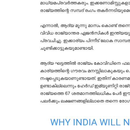
മാധ്യമപ്രവര്‍ത്തകരും. ഇക്കണോമിസ്റ്റുകള
രാജ്യത്തിന്റെ സമ്പദ് രംഗം തകര്‍ന്നടിയുമെന്
എന്നാല്‍, ആദ്യ മൂന്നു മാസം കൊണ്ട് ത
വിവിധ രാജ്യാന്തര ഏജന്‍സികള്‍ ഇന്ത്യയുട
പ്രവചിച്ചു. ഇക്കാര്യം പിന്നീട് ലോക സാമ്
ചൂണ്ടിക്കാട്ടുകയുമാണ്ടായി.
ആദ്യ ഘട്ടത്തില്‍ രാജ്യം കോവിഡിനെ ഫലപ്
കാര്യത്തിന്റെ ഗൗരവം മനസ്സിലാകുകയും 
നഷ്ടപ്പെടുകയാണുണ്ടായത്. ഇതിന് കാരണമായത
ഉണ്ടാകില്ലെന്നും ഹേര്‍ഡ് ഇമ്യൂണിറ്റി ര
രാജ്യത്തെ 67 ശതമാനത്തിലധികം പേര്‍ ഈ 
പലര്‍ക്കും ലക്ഷണങ്ങളില്ലാതെ തന്നെ രോ
WHY INDIA WILL N