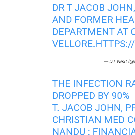
DR T JACOB JOHN
AND FORMER HEA
DEPARTMENT AT C
VELLORE.
HTTPS:/
— DT Next (@
THE INFECTION RA
DROPPED BY 90%
T. JACOB JOHN, P
CHRISTIAN MED C
NANDU : FINANCIA