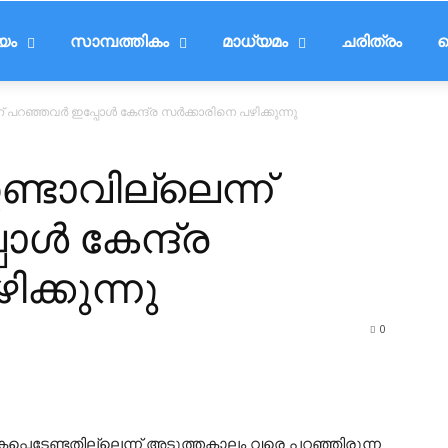
ീയം
സാമ്പത്തികം
മാധ്യമം
ചരിത്രം
ട
 പറഞ്ഞവര്‍ ഇപ്പോള്‍ കേന്ദ്ര സര്‍ക്കാരിനെ പഴിക്കുന്നു
ണ്ടാവില്ലെന്ന്
ള്‍ കേന്ദ്ര
ിക്കുന്നു
0
കപ്പെടേണ്ടതില്ലെന്ന് അടുത്തകാലം വരെ പറഞ്ഞിരുന്ന