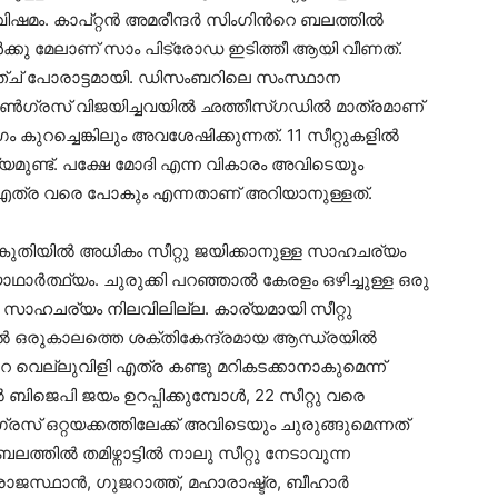
ം. കാപ്റ്റന്‍ അമരീന്ദര്‍ സിംഗിന്‍റെ ബലത്തില്‍
്‍ക്കു മേലാണ് സാം പിട്രോഡ ഇടിത്തീ ആയി വീണത്.
ച് പോരാട്ടമായി. ഡിസംബറിലെ സംസ്ഥാന
ണ്‍ഗ്രസ് വിജയിച്ചവയില്‍ ഛത്തീസ്ഗഡില്‍ മാത്രമാണ്
കുറച്ചെങ്കിലും അവശേഷിക്കുന്നത്. 11 സീറ്റുകളില്‍
്യമുണ്ട്. പക്ഷേ മോദി എന്ന വികാരം അവിടെയും
്ക് എത്ര വരെ പോകും എന്നതാണ് അറിയാനുള്ളത്.
 പകുതിയില്‍ അധികം സീറ്റു ജയിക്കാനുള്ള സാഹചര്യം
ഥാര്‍ത്ഥ്യം. ചുരുക്കി പറഞ്ഞാല്‍ കേരളം ഒഴിച്ചുള്ള ഒരു
്ള സാഹചര്യം നിലവിലില്ല. കാര്യമായി സീറ്റു
ില്‍ ഒരുകാലത്തെ ശക്തികേന്ദ്രമായ ആന്ധ്രയില്‍
 വെല്ലുവിളി എത്ര കണ്ടു മറികടക്കാനാകുമെന്ന്
്‍ ബിജെപി ജയം ഉറപ്പിക്കുമ്പോൾ, 22 സീറ്റു വരെ
രസ് ഒറ്റയക്കത്തിലേക്ക് അവിടെയും ചുരുങ്ങുമെന്നത്
ില്‍ തമിഴ്നാട്ടില്‍ നാലു സീറ്റു നേടാവുന്ന
്ഥാന്‍, ഗുജറാത്ത്, മഹാരാഷ്ട്ര, ബീഹാര്‍