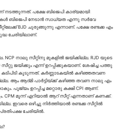
ണ് നടത്തുന്നത്. പക്ഷേ ബിജെപി കാര്യമായി
സീറ്റുകള്‍ ബിജെപി നേടാന്‍ സാധ്യത എന്നു സര്‍വേ
റിലേക്ക് BJD ചുരുങ്ങുന്നു എന്നാണ്. പക്ഷേ രണ്ടക്ക എം
രുദ്ധ ചേരിയിലാണ്.
ല. NCP നാലു സീറ്റിനു മുകളില്‍ ജയിക്കില്ല. RJD യുടെ
റ്റു ജയിക്കും എന്ന് ഉറപ്പിക്കുകയാണ്. ശേഷിച്ച പത്തു
 കടിപിടി കൂടുന്നത്. കര്‍ണ്ണാടകയില്‍ കഴിഞ്ഞതവണ
ല്ല. ആം ആദ്മി പാര്‍ട്ടിയ്ക്ക് കഴിഞ്ഞ തവണ നാലു എം
ും. പൂജ്യം ഉറപ്പിച്ച മറ്റൊരു കക്ഷി CPI ആണ്.
. CPM മൂന്ന് ഏറിയാല്‍ ആറ് സീറ്റ് എന്നതാണ് കണക്ക്.
ല. ഇവരെ ഒഴിച്ചു നിര്‍ത്തിയാല്‍ രണ്ടക്ക സീറ്റില്‍
പ്രതിപക്ഷ ചേരിയില്‍.
്ല?