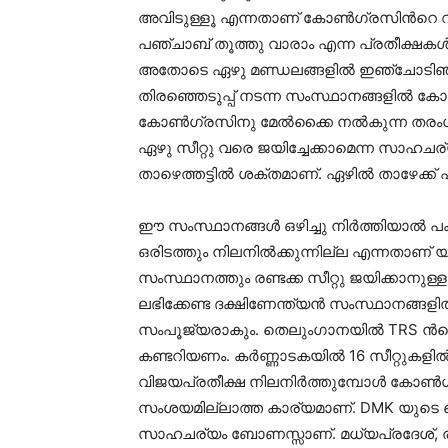
അവിടുള്ളൂ എന്നതാണ് കോണ്‍ഗ്രസിന്‍റെ വിഷമ
പഞ്ചാബ് തൂത്തു വാരാം എന്ന പ്രതീക്ഷകള
അതോടെ ഏഴു മണ്ഡലങ്ങളില്‍ ഇഞ്ചോടിഞ്
തിരഞ്ഞെടുപ്പ് നടന്ന സംസ്ഥാനങ്ങളില്‍ കോ
കോണ്‍ഗ്രസിനു മേല്‍ക്കൈ നല്‍കുന്ന തരംഗം 
ഏഴു സീറ്റു വരെ ജയിച്ചേക്കാമെന്ന സാഹചര
താഴെത്തട്ടില്‍ ശക്തമാണ്. ഏഴില്‍ താഴേക
ഈ സംസ്ഥാനങ്ങള്‍ ഒഴിച്ചു നിര്‍ത്തിയാല്‍
ഒരിടത്തും നിലനില്‍ക്കുന്നില്ല എന്നതാണ് യാ
സംസ്ഥാനത്തും രണ്ടക്ക സീറ്റു ജയിക്കാനുള
ലഭിക്കേണ്ട ദക്ഷിണേന്ത്യന്‍ സംസ്ഥാനങ്ങള
സംപൂജ്യരാകും. തെലുംഗാനയില്‍ TRS ന്‍റെ
കണ്ടറിയണം. കര്‍ണ്ണാടകയില്‍ 16 സീറ്റുകളില
വിജയപ്രതീക്ഷ നിലനിര്‍ത്തുമ്പോൾ കോണ്‍ഗ്
സംശയമില്ലാത്ത കാര്യമാണ്. DMK യുടെ ബലത്ത
സാഹചര്യം ബോണസ്സാണ്. മധ്യപ്രദേശ്, രാജസ