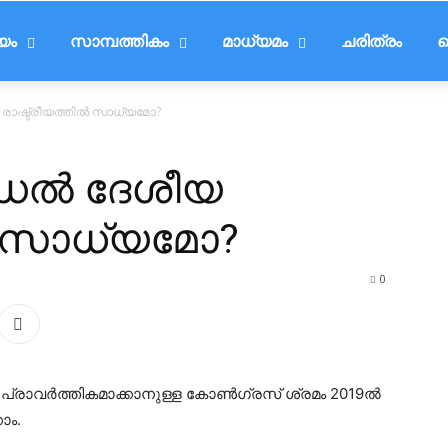
ീയം
സാമ്പത്തികം
മാധ്യമം
ചരിത്രം
ട
 രാഷ്ട്രീയത്തില്‍ സാധ്യമോ?
ഡല്‍ ദേശീയ
്‍ സാധ്യമോ?
0
 പ്രാവര്‍ത്തികമാക്കാനുള്ള കോണ്‍ഗ്രസ് ശ്രമം 2019ല്‍
ാം.