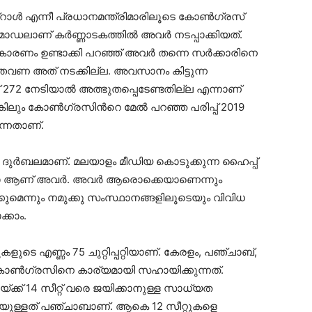
്റാള്‍ എന്നീ പ്രധാനമന്ത്രിമാരിലൂടെ കോണ്‍ഗ്രസ്
്‍ മോഡലാണ് കര്‍ണ്ണാടകത്തില്‍ അവര്‍ നടപ്പാക്കിയത്.
ാരണം ഉണ്ടാക്കി പറഞ്ഞ് അവര്‍ തന്നെ സര്‍ക്കാരിനെ
്തവണ അത് നടക്കില്ല. അവസാനം കിട്ടുന്ന
്ക്ക് 272 നേടിയാല്‍ അത്ഭുതപ്പെടേണ്ടതില്ല എന്നാണ്
െങ്കിലും കോണ്‍ഗ്രസിന്‍റെ മേല്‍ പറഞ്ഞ പരിപ്പ് 2019
ന്നതാണ്.
െ ദുര്‍ബലമാണ്. മലയാളം മീഡിയ കൊടുക്കുന്ന ഹൈപ്പ്
ം സീറോ ആണ് അവര്‍. അവര്‍ ആരൊക്കെയാണെന്നും
ുമെന്നും നമുക്കു സംസ്ഥാനങ്ങളിലൂടെയും വിവിധ
്കാം.
ുടെ എണ്ണം 75 ചുറ്റിപ്പറ്റിയാണ്. കേരളം, പഞ്ചാബ്,
ോണ്‍ഗ്രസിനെ കാര്യമായി സഹായിക്കുന്നത്.
റയ്ക്ക് 14 സീറ്റ് വരെ ജയിക്കാനുള്ള സാധ്യത
്യതയുള്ളത് പഞ്ചാബാണ്. ആകെ 12 സീറ്റുകളെ