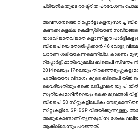
പ്രിയന്‍കയുടെ രാഷ്ട്രീയ പ്രവേശനം പോല
അവസാനത്തെ റിപ്പോര്‍ട്ടുകളനുസരിച്ച് ബ
കണക്കുകളല്ല കെമിസ്ട്രിയാണ് സഖ്യങ്ങളെ വ
യാദവ്-ജാതവ് ജാതികളാണ് ഈ പാര്‍ട്ടികളുട
ബിജെപിയെ തോല്‍പ്പിക്കാന്‍ 46 വോട്ടു വീതമുള
ധാരണ ശരിയാകണമെന്നില്ല. കാരണം മുഴുവന്‍ 
റിപ്പോര്‍ട്ട്. മാത്രവുമല്ല ബിജെപി സ്വന്ത
2014ലെയും 17ലെയും തിരഞ്ഞെടുപ്പുകളുമ
പുതിയൊരു വിഭാഗം കൂടെ ബിജെപി യ്ക്ക് ഒപ്
വൈദ്യുതിയും ഒക്കെ ലഭിച്ചവരെ യു പി യില്
സൂര്യകുമാറിന്‍റെയും ഒക്കെ മുഖങ്ങള്‍ വ
ബിജെപി 50 സീറ്റുകളിലധികം നേടുമെന്ന് തന
സീറ്റുകളിലേ SP-BSP വിജയിക്കുന്നുള്ളൂ. അ
അതുകൊണ്ടാണ് തൃണമൂലിനു ശേഷം വലിയ ന
ആകില്ലെന്നും പറഞ്ഞത്.