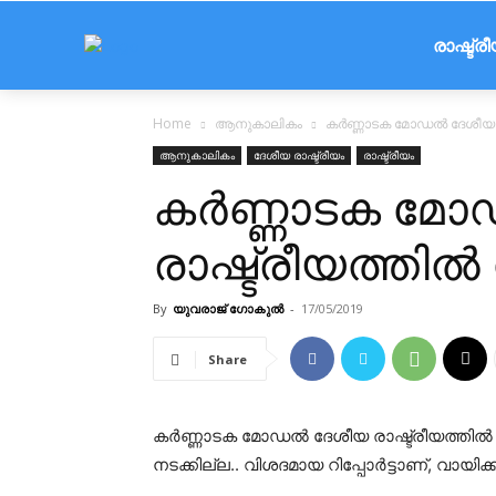
രാഷ്ട്ര
Home
ആനുകാലികം
കര്‍ണ്ണാടക മോഡല്‍ ദേശീയ
ആനുകാലികം
ദേശീയ രാഷ്ട്രീയം
രാഷ്ട്രീയം
കര്‍ണ്ണാടക മോ
രാഷ്ട്രീയത്തില
By
യുവരാജ് ഗോകുൽ
-
17/05/2019
Share
കര്‍ണ്ണാടക മോഡല്‍ ദേശീയ രാഷ്ട്രീയത്തില്‍
നടക്കില്ല.. വിശദമായ റിപ്പോര്‍ട്ടാണ്, വായിക്ക