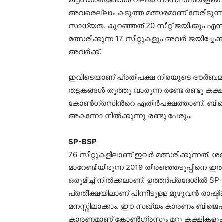
അവരെല്ലാം കടുത്ത മത്സരമാണ് നേരിടുന്നത
സാധ്യത. കുറഞ്ഞത് 20 സീറ്റ് ജയിക്കും എന്
മത്സരിക്കുന്ന 17 സീറ്റുകളും അവര്‍ ജയിച്ചേക്ക
അവര്‍ക്ക്.
ഇവിടെയാണ് പ്രതിപക്ഷ നിരയുടെ ദൗര്‍ബല്
തട്ടകങ്ങള്‍ തൂത്തു വാരുന്ന രണ്ടേ രണ്ടു കക
കോണ്‍ഗ്രസിന്‍റെ എതിര്‍പക്ഷത്താണ്. ബി
അകന്നോ നില്‍ക്കുന്നു രണ്ടു പേരും.
SP-BSP
76 സീറ്റുകളിലാണ് ഇവര്‍ മത്സരിക്കുന്നത്.
മാറേണ്ടിയിരുന്ന 2019 തിരഞ്ഞെടുപ്പിനെ 
ഒരുമിച്ച് നില്‍ക്കലാണ്. ഉത്തര്‍പ്രദേശില്‍
പ്രതീക്ഷയിലാണ് പിന്നീടുള്ള മുഴുവന്‍ രാഷ്ട
മനസ്സിലാക്കാം. ഈ സഖ്യം കാരണം ബിജെപി 
കാരണമാണ് കോണ്‍ഗ്രസും മറ്റു കക്ഷികളും 