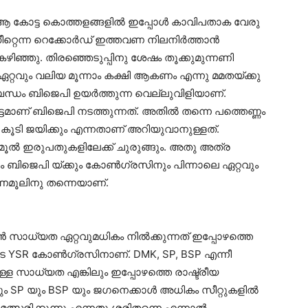
ട. ആ കോട്ട കൊത്തളങ്ങളില്‍ ഇപ്പോള്‍ കാവിപതാക വേരു
്റെന്ന റെക്കോര്‍ഡ് ഇത്തവണ നിലനിര്‍ത്താന്‍
ി കഴിഞ്ഞു. തിരഞ്ഞെടുപ്പിനു ശേഷം തൂക്കുമുന്നണി
റ്റവും വലിയ മൂന്നാം കക്ഷി ആകണം എന്നു മമതയ്ക്കു
ന്ധം ബിജെപി ഉയര്‍ത്തുന്ന വെല്ലുവിളിയാണ്.
ടമാണ് ബിജെപി നടത്തുന്നത്. അതില്‍ തന്നെ പത്തെണ്ണം
 കൂടി ജയിക്കും എന്നതാണ് അറിയുവാനുള്ളത്.
ൃണമൂല്‍ ഇരുപതുകളിലേക്ക് ചുരുങ്ങും. അതു അത്ര
ബിജെപി യ്ക്കും കോണ്‍ഗ്രസിനും പിന്നാലെ ഏറ്റവും
ണമൂലിനു തന്നെയാണ്.
 സാധ്യത ഏറ്റവുമധികം നില്‍ക്കുന്നത് ഇപ്പോഴത്തെ
െ YSR കോണ്‍ഗ്രസിനാണ്. DMK, SP, BSP എന്നീ
ള സാധ്യത എങ്കിലും ഇപ്പോഴത്തെ രാഷ്ട്രീയ
P യും BSP യും ജഗനെക്കാള്‍ അധികം സീറ്റുകളില്‍
ത്സരിക്കുന്നു എന്നതു ശരിതന്നെ എന്നാല്‍