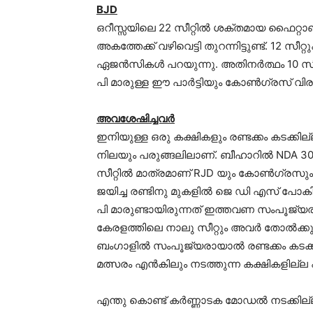
BJD
ഒറീസ്സയിലെ 22 സീറ്റില്‍ ശക്തമായ ഫൈറ്റാ
അകത്തേക്ക് വഴിവെട്ടി തുറന്നിട്ടുണ്ട്. 12 
ഏജന്‍സികള്‍ പറയുന്നു. അതിനര്‍ത്ഥം 10 സീറ്
പി മാരുള്ള ഈ പാര്‍ട്ടിയും കോണ്‍ഗ്രസ് വി
അവശേഷിച്ചവര്‍
ഇനിയുള്ള ഒരു കക്ഷികളും രണ്ടക്കം കടക്കില്
നിലയും പരുങ്ങലിലാണ്. ബീഹാറില്‍ NDA 30 സീ
സീറ്റില്‍ മാത്രമാണ് RJD യും കോണ്‍ഗ്രസും
ജയിച്ച രണ്ടിനു മുകളില്‍ ജെ ഡി എസ് പോകി
പി മാരുണ്ടായിരുന്നത് ഇത്തവണ സംപൂജ്യരാക
കേരളത്തിലെ നാലു സീറ്റും അവര്‍ തോല്‍ക്കും
ബംഗാളില്‍ സംപൂജ്യരായാല്‍ രണ്ടക്കം കടക്കില്
മത്സരം എന്‍കിലും നടത്തുന്ന കക്ഷികളില്ല 
എന്തു കൊണ്ട് കര്‍ണ്ണാടക മോഡല്‍ നടക്കില