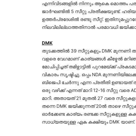
എന്നിവിടങ്ങളില്‍ നിന്നും ആകെ മൊത്തം പതി
ജാര്‍ഘണ്ടില്‍ 5 സീറ്റു പ്രതീക്ഷയുണ്ട്. ഹ
ഉത്തര്‍പ്രദേശില്‍ രണ്ടു സീറ്റ്. ഇതിനുമപ്പുറ
നിലവിലില്ലാത്തതിനാല്‍ പരമാവധി ജയിക്കാ
DMK
തുടക്കത്തില്‍ 39 സീറ്റുകളും DMK മുന്നണി തൂ
വളരെ വേഗമാണ് കാര്യങ്ങള്‍ കീഴ്മേല്‍ മറിഞ്
മോചിപ്പിച്ചത് തമിഴ്നാട്ടില്‍ പുറമേയ്ക്ക്
വികാരം സൃഷ്ടിച്ചു. ഒപ്പം NDA മുന്നണിയില
ബിജെപി ചേര്‍ന്നു എന്ന പ്രതീതി ഉണ്ടായത
ഒരു വഴിക്ക് എന്നത് മാറി 12-16 സീറ്റു വരെ 
മാറി. അതായത് 21 മുതല്‍ 27 വരെ സീറ്റുകളാണ
തന്നെ DMK ജയിക്കുന്നത് 20ല്‍ താഴെ സീറ്റ
ഓര്‍ക്കേണ്ട കാര്യം രണ്ടക്ക സീറ്റുകളുള്ള കക
സാധ്യതയുള്ള ഏക കക്ഷിയും DMK യാണ്