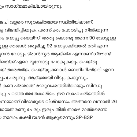
ും സാധ്യമാകില്ലായിരുന്നു.
ിജെപി വളരെ സുരക്ഷിതമായ സ്ഥിതിയിലാണ്.
ിജയിപ്പിക്കുക. പരസ്പരം പോരടിച്ചു നില്‍ക്കുന്ന
െ വോട്ടു ബെയ്സ്. അതു കൊണ്ടു തന്നെ 90 വോട്ടുള്ള
്ള ഞങ്ങള്‍ ഒരുമിച്ചു 92 വോട്ടാക്കിയാല്‍ മതി എന്ന
വോട്ടും ട്രാന്‍സ്ഫര്‍ ആകില്ല എന്നാണ് ഗ്രൗണ്ട്
ം നിലയ്ക്ക് ഏറെ മുന്നോട്ടു പോകുകയും ചെയ്തു.
ായ് താരതമ്യം ചെയ്യുംബോള്‍ ബെനിഫിഷ്യറി എന്ന
പം ചേരുന്നു. ആദ്യമായി വീടും കക്കൂസും
‍ കണ്ട പ്രശാന്ത് രഘുവംശത്തിന്‍റെയും സിന്ധു
ിളിച്ചു പറഞ്ഞ അതേകാര്യം. ഈ സാഹചര്യത്തില്‍
്നെയാണ് വിദഗ്ദരുടെ വിശ്വാസം. അങ്ങനെ വന്നാല്‍ 26
തായത് രണ്ടു പേരും ഇരുപതില്‍ താഴെ മാത്രമെന്ന്.
ാലാം കക്ഷി ജഗന്‍ ആകുമെന്നും SP-BSP