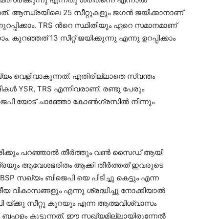
്. ആന്ധ്രയിലെ 25 സീറ്റുകളും ജഗന്‍ ജയിക്കാനാണ്
നുറപ്പിക്കാം. TRS ന്‍റെ സ്ഥിതിയും ഏറെ സമാനമാണ്
ാം. കുറഞ്ഞത് 13 സീറ്റ് ജയിക്കുന്നു എന്നു ഉറപ്പിക്കാം
യം വെളിവാകുന്നത്. എതിരില്ലാതെ സ്വന്തം
്ഷികള്‍ YSR, TRS എന്നിവരാണ്. രണ്ടു പേരും
ജെപി യോട് ചാഞ്ഞോ കോണ്‍ഗ്രസില്‍ നിന്നും
 ശരിക്കും പറഞ്ഞാല്‍ തീര്‍ത്തും വണ്‍ സൈഡ് ആയി
ഇത്രയും ആവേശഭരിതം ആക്കി തീര്‍ത്തത് ഇവരുടെ
 SP-BSP സഖ്യം ബിജെപി യെ പിടിച്ചു കെട്ടും എന്ന
്രീയ വികാസങ്ങളും എന്നു ശ്രദ്ധിച്ചു നോക്കിയാല്‍
യ്ക്കു സീറ്റു കുറയും എന്ന ആത്മവിശ്വാസം
ബഹളം കൂട്ടുന്നത്. ഈ സഖ്യമില്ലായിരുന്നേല്‍