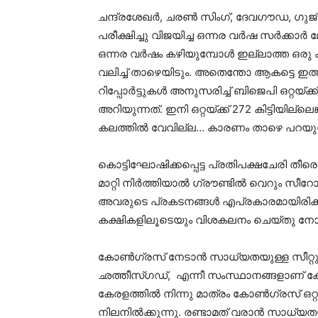
ചന്ദ്രശേഖര്‍, ചരണ്‍ സിംഗ്, ദേവഗൗഡ, ഗുജ
പരീക്ഷിച്ചു വിജയിച്ച ഒന്നര വര്‍ഷ സര്‍ക്കാര
ഒന്നര വര്‍ഷം കഴിയുമ്പോൾ ഇല്ലാത്ത ഒരു ക
വലിച്ച് താഴെയിടും. അതെന്തോ ആകട്ടെ ഇത
റിപ്പോര്‍ട്ടുകള്‍ അനുസരിച്ച് ബിജെപി ഒറ്റയ
അറിയുന്നത്. ഇനി ഒറ്റയ്ക്ക് 272 കിട്ടിയില്ല
കലത്തില്‍ വേവില്ല… കാരണം താഴെ പറയു
കൊട്ടിഘോഷിക്കപ്പെട്ട പ്രതിപക്ഷചേരി തീര
മാറ്റി നിര്‍ത്തിയാല്‍ ഗ്രൗണ്ടില്‍ വെറു
അവരുടെ പ്രകടനങ്ങള്‍ എപ്രകാരമായിരിക്ക
കക്ഷികളിലൂടെയും വിശകലനം ചെയ്തു നോക
കോണ്‍ഗ്രസ് നേടാന്‍ സാധ്യതയുള്ള സീറ്റുകള
ഛത്തീസ്ഗഡ്, എന്നീ സംസ്ഥാനങ്ങളാണ് ക
കേരളത്തില്‍ നിന്നു മാത്രം കോണ്‍ഗ്രസ് ഒറ്
നിലനില്‍ക്കുന്നു. രണ്ടാമത് വരാന്‍ സാധ