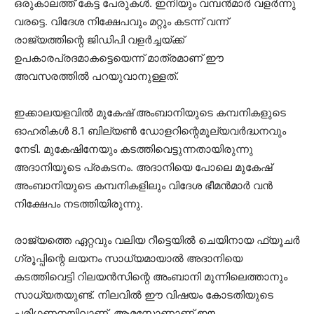
ഒരുകാലത്ത് കേട്ട പേരുകള്‍. ഇനിയും വമ്പന്‍മാര്‍ വളര്‍ന്നു
വരട്ടെ. വിദേശ നിക്ഷേപവും മറ്റും കടന്ന് വന്ന്
രാജ്യത്തിന്റെ ജിഡിപി വളര്‍ച്ചയ്ക്ക്
ഉപകാരപ്രദമാകട്ടെയെന്ന് മാത്രമാണ് ഈ
അവസരത്തില്‍ പറയുവാനുള്ളത്.
ഇക്കാലയളവില്‍ മുകേഷ് അംബാനിയുടെ കമ്പനികളുടെ
ഓഹരികള്‍ 8.1 ബില്യണ്‍ ഡോളറിന്റെമൂല്യവര്‍ദ്ധനവും
നേടി. മുകേഷിനേയും കടത്തിവെട്ടുന്നതായിരുന്നു
അദാനിയുടെ പ്രകടനം. അദാനിയെ പോലെ മുകേഷ്
അംബാനിയുടെ കമ്പനികളിലും വിദേശ ഭീമന്‍മാര്‍ വന്‍
നിക്ഷേപം നടത്തിയിരുന്നു.
രാജ്യത്തെ ഏറ്റവും വലിയ റീട്ടെയില്‍ ചെയിനായ ഫ്യൂചര്‍
ഗ്രൂപ്പിന്റെ ലയനം സാധ്യമായാല്‍ അദാനിയെ
കടത്തിവെട്ടി റിലയന്‍സിന്റെ അംബാനി മുന്നിലെത്താനും
സാധ്യതയുണ്ട്. നിലവില്‍ ഈ വിഷയം കോടതിയുടെ
പരിഗണനയിലാണ്. ആമസോണാണ് ഈ