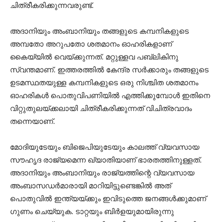
ചിത്രീകരിക്കുന്നവരുണ്ട്.
അദാനിയും അംബാനിയും തങ്ങളുടെ കമ്പനികളുടെ
അമ്പതോ അറുപതോ ശതമാനം ഓഹരികളാണ്
കൈയ്യില്‍ വെയ്ക്കുന്നത്. മറ്റുള്ളവ പബ്ലികിനു
സ്വന്തമാണ്. ഇത്തരത്തില്‍ കേന്ദ്ര സര്‍ക്കാരും തങ്ങളുടെ
ഉടമസ്ഥതയുള്ള കമ്പനികളുടെ ഒരു നിശ്ചിത ശതമാനം
ഓഹരികള്‍ പൊതുവിപണിയില്‍ എത്തിക്കുമ്പോള്‍ ഇതിനെ
വിറ്റുതുലയ്ക്കലായി ചിത്രീകരിക്കുന്നത് വിചിത്രവാദം
തന്നെയാണ്.
മോദിയുടേയും ബിജെപിയുടേയും കാലത്ത് വ്യവസായ
സൗഹൃദ രാജ്യമെന്ന ഖ്യാതിയാണ് ഭാരതത്തിനുള്ളത്.
അദാനിയും അംബാനിയും രാജ്യത്തിന്റെ വ്യവസായ
അംബാസഡര്‍മാരായി മാറിയിട്ടുണ്ടെങ്കില്‍ അത്
പൊതുവില്‍ ഇന്ത്യയ്ക്കും ഇവിടുത്തെ ജനങ്ങള്‍ക്കുമാണ്
ഗുണം ചെയ്യുക. ടാറ്റയും ബിര്‍ളയുമായിരുന്നു