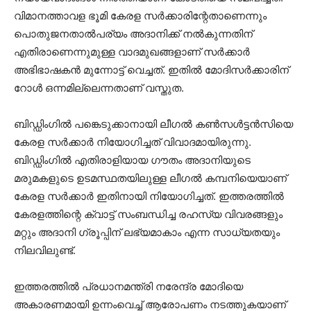
വിമാനത്താവള ഭൂമി കേരള സര്‍ക്കാരിന്റേതാണെന്നും
പൊതുജനതാല്‍പര്യം അദാനിക്ക് നല്‍കുന്നതിന്
എതിരാണെന്നുമുള്ള വാദമുഖങ്ങളാണ് സര്‍ക്കാര്‍
അഭിഭാഷകന്‍ മുന്നോട്ട് വെച്ചത്. ഇതില്‍ മോദിസര്‍ക്കാരിന്
റോള്‍ ഒന്നമില്ലെന്നതാണ് വസ്തുത.
ബിഡ്ഡിംഗില്‍ പങ്കെടുക്കാനായി ലീഗല്‍ കണ്‍സള്‍ട്ടന്‍സിയെ
കേരള സര്‍ക്കാര്‍ നിയോഗിച്ചത് വിവാദമായിരുന്നു.
ബിഡ്ഡിംഗില്‍ എതിരാളിയായ ഗൗതം അദാനിയുടെ
മരുമകളുടെ ഉടമസ്ഥതയിലുള്ള ലീഗല്‍ കമ്പനിയെയാണ്
കേരള സര്‍ക്കാര്‍ ഇതിനായി നിയോഗിച്ചത്. ഇത്തരത്തില്‍
കേരളത്തിന്റെ ക്വാട്ട് സംബന്ധിച്ച രഹസ്യ വിവരങ്ങളും
മറ്റും അദാനി ഗ്രൂപ്പിന് ലഭ്യമാകാം എന്ന സാധ്യതയും
നിലവിലുണ്ട്.
ഇത്തരത്തില്‍ പ്രധാനമന്ത്രി നരേന്ദ്ര മോദിയെ
അകാരണമായി ഉന്നംവെച്ച് ആരോപണം നടത്തുകയാണ്