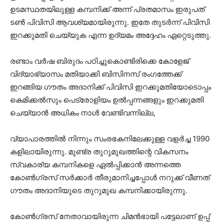
ഉടമസ്ഥതയിലുള്ള കമ്പനിക്ക് അന്ന് പ്രതമാസം ഇരുപത്
ടണ്‍ പിവിസി ആവശ്യമായിരുന്നു. ഇതേ തുടര്‍ന്ന് പിവിസി
ഇറക്കുമതി ചെയ്യുക എന്ന ഉദ്യമം അദ്ദേഹം ഏറ്റെടുത്തു.
രണ്ടാം വര്‍ഷ ബിരുദം പഠിച്ചുകൊണ്ടിരിക്കെ കോളേജ്
വിദ്യാഭ്യാസം മതിയാക്കി ബിസിനസ് രംഗത്തേക്ക്
ഇറങ്ങിയ ഗൗതം അദാനിക്ക് പിവിസി ഇറക്കുമതിയോടൊപ്പം
കെമിക്കല്‍സും പെട്രോളിയം ഉല്‍പ്പന്നങ്ങളും ഇറക്കുമതി
ചെയ്യാന്‍ അധികം നാള്‍ വേണ്ടിവന്നില്ല,
വ്യാപാരത്തില്‍ നിന്നും സംരഭകനിലേക്കുള്ള വളര്‍ച്ച 1990
കളിലായിരുന്നു. മുണ്ട്ര തുറുമുഖത്തിന്റെ വികസനം
സ്വകാര്യ കമ്പനികളെ ഏല്‍പ്പിക്കാന്‍ അന്നത്തെ
കോണ്‍ഗ്രസ് സര്‍ക്കാര്‍ തീരുമാനിച്ചപ്പോള്‍ നറുക്ക് വീണത്
ഗൗതം അദാനിയുടെ തുറുമുഖ കമ്പനിക്കായിരുന്നു.
കോണ്‍ഗ്രസ് നേതാവായിരുന്ന ചിമന്‍ഭായി പട്ടേലാണ് ഉപ്പ്