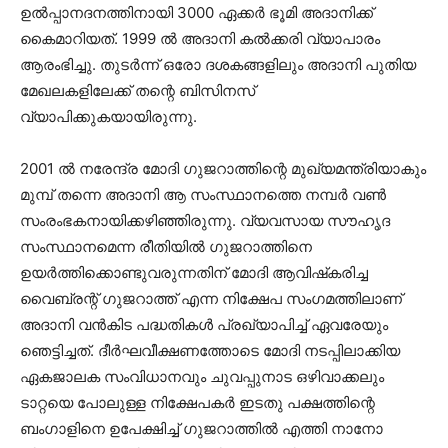
ഉല്‍പ്പാനദനത്തിനായി 3000 ഏക്കര്‍ ഭൂമി അദാനിക്ക്
കൈമാറിയത്. 1999 ല്‍ അദാനി കല്‍ക്കരി വ്യാപാരം
ആരംഭിച്ചു. തുടര്‍ന്ന് ഒരോ ദശകങ്ങളിലും അദാനി പുതിയ
മേഖലകളിലേക്ക് തന്റെ ബിസിനസ്
വ്യാപിക്കുകയായിരുന്നു.
2001 ല്‍ നരേന്ദ്ര മോദി ഗുജറാത്തിന്റെ മുഖ്യമന്ത്രിയാകും
മുമ്പ് തന്നെ അദാനി ആ സംസ്ഥാനത്തെ നമ്പര്‍ വണ്‍
സംരംഭകനായിക്കഴിഞ്ഞിരുന്നു. വ്യവസായ സൗഹൃദ
സംസ്ഥാനമെന്ന രീതിയില്‍ ഗുജറാത്തിനെ
ഉയര്‍ത്തിക്കൊണ്ടുവരുന്നതിന് മോദി ആവിഷ്‌കരിച്ച
വൈബ്രന്റ് ഗുജറാത്ത് എന്ന നിക്ഷേപ സംഗമത്തിലാണ്
അദാനി വന്‍കിട പദ്ധതികള്‍ പ്രഖ്യാപിച്ച് ഏവരേയും
ഞെട്ടിച്ചത്. ദീര്‍ഘവീക്ഷണത്തോടെ മോദി നടപ്പിലാക്കിയ
ഏകജാലക സംവിധാനവും ചുവപ്പുനാട ഒഴിവാക്കലും
ടാറ്റയെ പോലുള്ള നിക്ഷേപകര്‍ ഇടതു പക്ഷത്തിന്റെ
ബംഗാളിനെ ഉപേക്ഷിച്ച് ഗുജറാത്തില്‍ എത്തി നാനോ