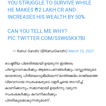
YOU STRUGGLE TO SURVIVE WHILE
HE MAKES ₹ 12 LAKH CR AND
INCREASES HIS WEALTH BY 50%.
CAN YOU TELL ME WHY?
PIC.TWITTER.COM/5SW65KX7BI
— Rahul Gandhi (@RahulGandhi)
March 13, 2021
രാഷ്ട്രീയ പ്രേരിതമായി ഉയരുന്ന ഇത്തരം
പ്രസ്താവനകള്‍ക്കും ആരോപണങ്ങള്‍ക്കും വസ്തുതയുടെ
യാതൊരു പിന്‍ബലവുമില്ലെന്ന് മാത്രമല്ല രാജ്യത്തെ
വ്യവസായ സംരംഭകരുടെ വളര്‍ച്ചയെ താറടിച്ച്
കാണിക്കാനും സമാനമായി ഉയര്‍ന്നു വരുന്ന
സംരംഭകര്‍ക്കും കമ്പനികള്‍ക്കും
പ്രതികൂലമാകുന്നതുമാണ് .