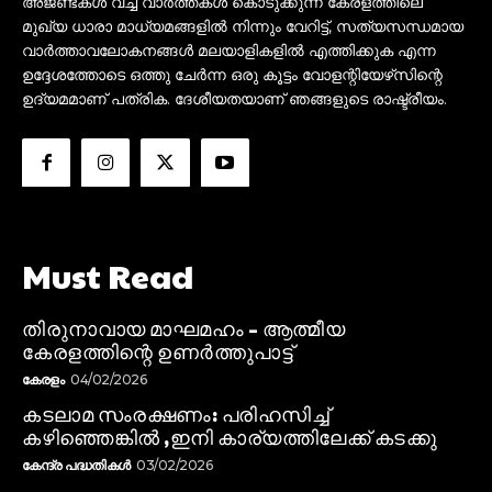
അജണ്ടകൾ വച്ച് വാർത്തകൾ കൊടുക്കുന്ന കേരളത്തിലെ
മുഖ്യ ധാരാ മാധ്യമങ്ങളിൽ നിന്നും വേറിട്ട്, സത്യസന്ധമായ
വാർത്താവലോകനങ്ങൾ മലയാളികളിൽ എത്തിക്കുക എന്ന
ഉദ്ദേശത്തോടെ ഒത്തു ചേർന്ന ഒരു കൂട്ടം വോളന്റിയേഴ്‌സിന്റെ
ഉദ്യമമാണ് പത്രിക. ദേശീയതയാണ് ഞങ്ങളുടെ രാഷ്ട്രീയം.
Must Read
തിരുനാവായ മാഘമഹം – ആത്മീയ
കേരളത്തിന്റെ ഉണർത്തുപാട്ട്
കേരളം
04/02/2026
കടലാമ സംരക്ഷണം: പരിഹസിച്ച്
കഴിഞ്ഞെങ്കിൽ ,ഇനി കാര്യത്തിലേക്ക് കടക്കു
കേന്ദ്ര പദ്ധതികൾ
03/02/2026