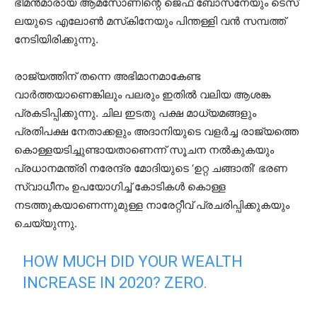
ഭീമന്‍മാരായ ആമസോണിന്റെ ജെഫ് ബോസനേയും ടെസ്
ലയുടെ എലോണ്‍ മസ്‌കിനേയും പിന്തള്ളി വന്‍ സമ്പത്ത്
നേടിയിരിക്കുന്നു.
രാജ്യത്തിന് തന്നെ അഭിമാനമാകേണ്ട
വാര്‍ത്തയാണെങ്കിലും പലരും ഇതില്‍ വലിയ ആശങ്ക
പ്രകടിപ്പിക്കുന്നു. ചില ഇടതു പക്ഷ മാധ്യമങ്ങളും
പ്രതിപക്ഷ നേതാക്കളും അദാനിയുടെ വളര്‍ച്ച രാജ്യത്തെ
കൊള്ളയടിച്ചുണ്ടായതാണെന്ന് സൂചന നല്‍കുകയും
പ്രധാനമന്ത്രി നരേന്ദ്ര മോദിയുടെ ‘ഉറ്റ ചങ്ങാതി’ ഭരണ
സ്വാധീനം ഉപയോഗിച്ച് കോടികള്‍ കൊള്ള
നടത്തുകയാണെന്നുമുള്ള നാരേറ്റീവ് പ്രചരിപ്പിക്കുകയും
ചെയ്യുന്നു.
HOW MUCH DID YOUR WEALTH
INCREASE IN 2020? ZERO.