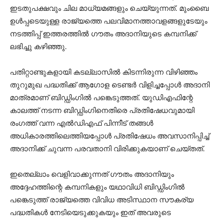
ഇടതുപക്ഷവും ചില മാധ്യമങ്ങളും ചെയ്യുന്നത്. മുംബൈ
ഉള്‍പ്പടെയുള്ള രാജ്യത്തെ പലവിമാനത്താവളങ്ങളുടേയും
നടത്തിപ്പ് ഇത്തരത്തില്‍ ഗൗതം അദാനിയുടെ കമ്പനിക്ക്
ലഭിച്ചു കഴിഞ്ഞു.
പതിറ്റാണ്ടുകളായി കടല്ലാസില്‍ കിടന്നിരുന്ന വിഴിഞ്ഞം
തുറുമുഖ പദ്ധതിക്ക് ആഗോള ടെണ്ടര്‍ വിളിച്ചപ്പോള്‍ അദാനി
മാത്രമാണ് ബിഡ്ഡിംഗില്‍ പങ്കെടുത്തത്. യുഡിഎഫിന്റേ
കാലത്ത് നടന്ന ബിഡ്ഡിംഗിനെതിരെ പ്രതിഷേധവുമായി
രംഗത്ത് വന്ന എല്‍ഡിഎഫ് പിന്നീട് തങ്ങള്‍
അധികാരത്തിലെത്തിയപ്പോള്‍ പ്രതിഷേധം അവസാനിപ്പിച്ച്
അദാനിക്ക് ചുവന്ന പരവതാനി വിരിക്കുകയാണ് ചെയ്തത്.
ഇതെല്ലാം വെളിവാക്കുന്നത് ഗൗതം അദാനിയും
അദ്ദേഹത്തിന്റെ കമ്പനികളും യഥാവിധി ബിഡ്ഡിംഗില്‍
പങ്കെടുത്ത് രാജ്യത്തെ വിവിധ അടിസ്ഥാന സൗകര്യ
പദ്ധതികള്‍ നേടിയെടുക്കുകയും ഇത് അവരുടെ