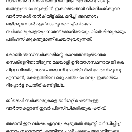
സഹോദര സ്ഥാപനമായ മലയാള മനോരമ പോലും
തങ്ങളുടെ പേജുകളില്‍ ഇക്കാര്യങ്ങള്‍ വിശദികരിക്കുന്ന
വാര്‍ത്തകള്‍ നല്‍കിയിട്ടില്ല. മറിച്ച്, അവസരം
ലഭിക്കുമ്പോള്‍ എല്ലാം മുനവെച്ച് ബിജെപി
സര്‍ക്കാരുകളേയും നരേന്ദ്രമോദിയേയും വിമര്‍ശിക്കുകയും
പരിഹസിക്കുകയുമാണ് ചെയ്തുവരുന്നത്.
കോണ്‍ഗ്രസ് സര്‍ക്കാരിന്റെ കാലത്ത് ആഭ്യന്തര
സെക്രട്ടറിയായിരുന്ന മലയാളി ഉദ്യോഗസ്ഥനായ ജി കെ
പിള്ള വിരമിച്ച ശേഷം അദാനി പോര്‍ട്‌സില്‍ ചേര്‍ന്നിരുന്നു.
എന്നാല്‍, കേരളത്തിലെ ഒരു പത്രം പോലും ഇക്കാര്യം
റിപ്പോര്‍ട്ട് ചെയ്ത് കണ്ടിട്ടില്ല.
ബിജെപി സര്‍ക്കാരുകളെ ടാര്‍ഗറ്റ് ചെയ്തുള്ള
വാര്‍ത്തകളാണ് ഇവര്‍ പ്രസിദ്ധീകരിക്കുക പതിവ്.
അദാനി ഈ വര്‍ഷം ഏറ്റവും കൂടുതല്‍ ആസ്തി വര്‍ദ്ധിപ്പിച്ച്
ഒന്നാം സ്ഥാനത്ത് എത്തിയപ്പോള്‍ പലരും അദാനിയുടെ