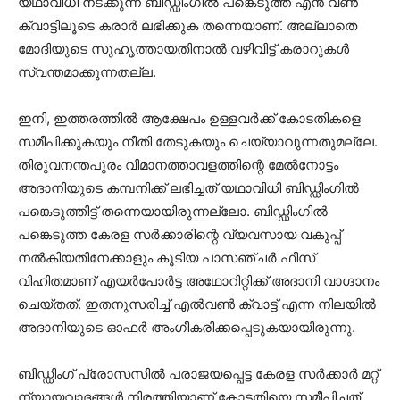
യഥാവിധി നടക്കുന്ന ബിഡ്ഡിംഗില്‍ പങ്കെടുത്ത് എന്‍ വണ്‍
ക്വാട്ടിലൂടെ കരാര്‍ ലഭിക്കുക തന്നെയാണ്. അല്ലാതെ
മോദിയുടെ സുഹൃത്തായതിനാല്‍ വഴിവിട്ട് കരാറുകള്‍
സ്വന്തമാക്കുന്നതല്ല.
ഇനി, ഇത്തരത്തില്‍ ആക്ഷേപം ഉള്ളവര്‍ക്ക് കോടതികളെ
സമീപിക്കുകയും നീതി തേടുകയും ചെയ്യാവുന്നതുമല്ലേ.
തിരുവനന്തപുരം വിമാനത്താവളത്തിന്റെ മേല്‍നോട്ടം
അദാനിയുടെ കമ്പനിക്ക് ലഭിച്ചത് യഥാവിധി ബിഡ്ഡിംഗില്‍
പങ്കെടുത്തിട്ട് തന്നെയായിരുന്നല്ലോ. ബിഡ്ഡിംഗില്‍
പങ്കെടുത്ത കേരള സര്‍ക്കാരിന്റെ വ്യവസായ വകുപ്പ്
നല്‍കിയതിനേക്കാളും കൂടിയ പാസഞ്ചര്‍ ഫീസ്
വിഹിതമാണ് എയര്‍പോര്‍ട്ട അഥോറിറ്റിക്ക് അദാനി വാഗ്ദാനം
ചെയ്തത്. ഇതനുസരിച്ച് എല്‍വണ്‍ ക്വാട്ട് എന്ന നിലയില്‍
അദാനിയുടെ ഓഫര്‍ അംഗീകരിക്കപ്പെടുകയായിരുന്നു.
ബിഡ്ഡിംഗ് പ്രോസസില്‍ പരാജയപ്പെട്ട കേരള സര്‍ക്കാര്‍ മറ്റ്
ന്യായവാദങ്ങള്‍ നിരത്തിയാണ് കോടതിയെ സമീപിച്ചത്.