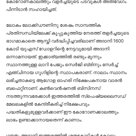
കോറോണകാലത്തും വളര്‍ച്ചയുടെ പടവുകള്‍ അതിവേഗം
പിന്നിടാന്‍ സഹായിച്ചത്.
ലോകം ലോക്ക്ഡൗണിനു ശേഷം സാമ്പത്തിക
പ്രതിസന്ധിയിലേക്ക് കൂപ്പുകുത്തിയ നേരത്ത് തളര്‍ച്ചയുടെ
ഭാഗമാകാതെ ആസ്തി വര്‍ദ്ധിപ്പിച്ചവരിലാണ് അദാനി 1600
കോടി യുഎസ് ഡോളറിന്റെ നേട്ടവുമായി അദാനി
ഒന്നാമനായത്. ഇക്കാര്യത്തില്‍ രണ്ടും മൂന്നും
സ്ഥാനത്തുള്ള ലാറി പേജും സെര്‍ജി ബ്രിനും സേര്‍ച്ച്
എഞ്ചിനായ ഗൂഗിളിന്റെ സ്ഥാപകരാണ്. നാലാം സ്ഥാനം
ലഭിച്ചതാകട്ടെ ആഗോള ഓഹരി നിക്ഷേപകനായ വാരന്‍
ബഫെറ്റിനാണ്. കണ്‍വെന്‍ഷനല്‍ ബിസിനസ്
നടത്തുന്നവരേക്കാള്‍ ഇത്തരത്തില്‍ സ്‌പെഷ്യലൈസഡ്
മേഖലകളില്‍ കേന്ദ്രീകരിച്ച് നിക്ഷേപവും
പദ്ധതികളുമുള്ളവര്‍ക്കാണ് ഈ കോറോണക്കാലത്തും
ലാഭം ഉണ്ടാക്കാനായതെന്ന് കാണാം.
ഗൗതം അദാനി ഇത്തരത്തില്‍ ശതകോടികള്‍ കേവലം