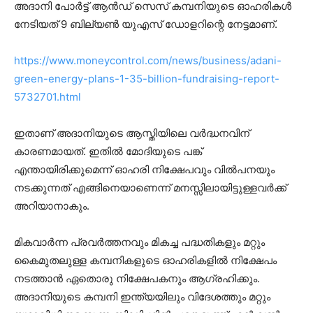
അദാനി പോര്‍ട്ട് ആന്‍ഡ് സെസ് കമ്പനിയുടെ ഓഹരികള്‍
നേടിയത് 9 ബില്യണ്‍ യുഎസ് ഡോളറിന്റെ നേട്ടമാണ്.
https://www.moneycontrol.com/news/business/adani-
green-energy-plans-1-35-billion-fundraising-report-
5732701.html
ഇതാണ് അദാനിയുടെ ആസ്തിയിലെ വര്‍ദ്ധനവിന്
കാരണമായത്. ഇതില്‍ മോദിയുടെ പങ്ക്
എന്തായിരിക്കുമെന്ന് ഓഹരി നിക്ഷേപവും വില്‍പനയും
നടക്കുന്നത് എങ്ങിനെയാണെന്ന് മനസ്സിലായിട്ടുള്ളവര്‍ക്ക്
അറിയാനാകും.
മികവാര്‍ന്ന പ്രവര്‍ത്തനവും മികച്ച പദ്ധതികളും മറ്റും
കൈമുതലുള്ള കമ്പനികളുടെ ഓഹരികളില്‍ നിക്ഷേപം
നടത്താന്‍ ഏതൊരു നിക്ഷേപകനും ആഗ്രഹിക്കും.
അദാനിയുടെ കമ്പനി ഇന്ത്യയിലും വിദേശത്തും മറ്റും