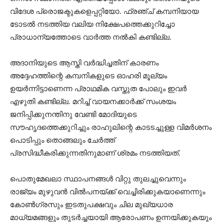
വിദേശ പ്രൊജക്ടുകളെപ്പറ്റിയോ. ഫ്രഞ്ച് കമ്പനിയായ
ടോടല്‍ നടത്തിയ വലിയ നിക്ഷേപത്തെക്കുറിച്ചോ
പ്രാധാന്യത്തോടെ വാര്‍ത്ത നല്‍കി കണ്ടില്ല.
അദാനിയുടെ ആസ്തി വര്‍ദ്ധിച്ചതിന് കാരണം
അദ്ദേഹത്തിന്റെ കമ്പനികളുടെ ഓഹരി മൂല്യം
ഉയര്‍ന്നിട്ടാണെന്ന പ്രാഥമിക വസ്തുത പോലും ഇവര്‍
എഴുതി കണ്ടില്ല. മറിച്ച് വായനക്കാര്‍ക്ക് സംശയം
ജനിപ്പിക്കുനന്തിനു വേണ്ടി മോദിയുടെ
സൗഹൃദത്തെക്കുറിച്ചും രാഹുലിന്റെ കാടടച്ചുള്ള വിമര്‍ശനം
പൊടിപ്പും തൊങ്ങലും ചേര്‍ത്ത്
പ്രസിദ്ധീകരിക്കുന്നതിനുമാണ് ശ്രമം നടത്തിയത്.
പൊതുമേഖലാ സ്ഥാപനങ്ങള്‍ വിറ്റു തുലച്ചുവെന്നും
രാജ്യം മുഴുവന്‍ വില്‍പനയ്ക്ക് വെച്ചിരിക്കുകയാണെന്നും
കോണ്‍ഗ്രസും ഇടതുപക്ഷവും ചില മുഖ്യധാര
മാധ്യമങ്ങളും തുടര്‍ച്ചയായി ആരോപണം ഉന്നയിക്കുകയും