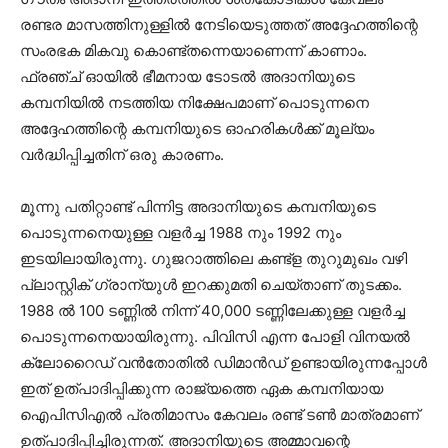
രണ്ടര മാസത്തിനുള്ളില്‍ നേടിയെടുത്തത് അദ്ദേഹത്തിന്റെ
സംരഭക മികവു കൊണ്ട്തന്നെയാണെന്ന് കാണാം.
ഫ്രഞ്ച് ഓയില്‍ ഭീമനായ ടോടല്‍ അദാനിയുടെ
കമ്പനിയില്‍ നടത്തിയ നിക്ഷേപമാണ് പൊടുന്നനെ
അദ്ദേഹത്തിന്റെ കമ്പനിയുടെ ഓഹരികള്‍ക്ക് മൂല്യം
വര്‍ദ്ധിപ്പിച്ചതിന് ഒരു കാരണം.
മൂന്നു പതിറ്റാണ്ട് പിന്നിട്ട അദാനിയുടെ കമ്പനിയുടെ
പൊടുന്നനെയുള്ള വളര്‍ച്ച 1988 നും 1992 നും
ഇടയിലായിരുന്നു. ഗുജറാത്തിലെ കണ്ട്‌ള തുറുമുഖം വഴി
പ്ലാസ്റ്റിക് ഗ്രാന്യുള്‍ ഇറക്കുമതി ചെയ്താണ് തുടക്കം.
1988 ല്‍ 100 ടണ്ണില്‍ നിന്ന് 40,000 ടണ്ണിലേക്കുള്ള വളര്‍ച്ച
പൊടുന്നനെയായിരുന്നു. പിവിസി എന്ന പോളി വിനയല്‍
ക്ലോറൈഡ് വന്‍തോതില്‍ ഡിമാന്‍ഡ് ഉണ്ടായിരുന്നപ്പോള്‍
ഇത് ഉത്പാദിപ്പിക്കുന്ന രാജ്യത്തെ ഏക കമ്പനിയായ
ഐപിസിഎല്‍ പ്രതിമാസം കേവലം രണ്ട് ടണ്‍ മാത്രമാണ്
ഉത്പാദിപ്പിച്ചിരുന്നത്. അദാനിയുടെ അമ്മാവന്റെ