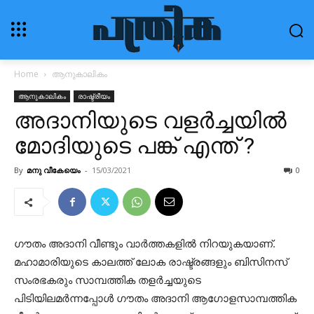
Home
ആനുകാലികം
ആനുകാലികം
രാഷ്ട്രീയം
അദാനിയുടെ വളര്‍ച്ചയില്‍
മോദിയുടെ പങ്ക് എന്ത് ?
By
മനു വീകേയെം
-
15/03/2021
0
ഗൗതം അദാനി വീണ്ടും വാര്‍ത്തകളില്‍ നിറയുകയാണ്.
മഹാമാരിയുടെ കാലത്ത് ലോക രാഷ്ട്രങ്ങളും ബിസിനസ്
സംരഭകരും സാമ്പത്തിക തളര്‍ച്ചയുടെ
പിടിയിലമര്‍ന്നപ്പോള്‍ ഗൗതം അദാനി ആഗോളസാമ്പത്തിക