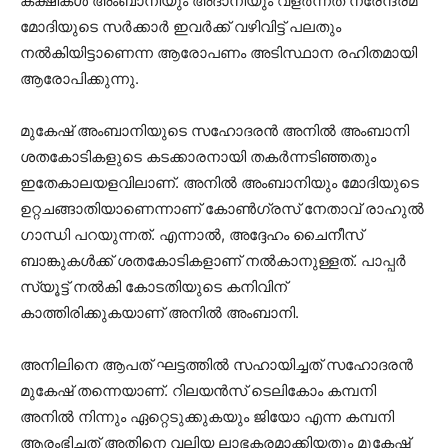
കക്ഷികള്‍ അംബാനിയും അദാനിയും വളര്‍ന്നത് നരേന്ദ്രമ
മോദിയുടെ സര്‍ക്കാര്‍ ഇവര്‍ക്ക് വഴിവിട്ട് പലതും
നല്‍കിയിട്ടാണെന്ന ആരോപണം അടിസ്ഥാന രഹിതമായി
ആരോപിക്കുന്നു.
മുകേഷ് അംബാനിയുടെ സഹോദരന്‍ അനില്‍ അംബാനി
ശതകോടികളുടെ കടക്കാരനായി തകര്‍ന്നടിഞ്ഞതും
ഇതേകാലയളവിലാണ്. അനില്‍ അംബാനിയും മോദിയുടെ
ഉറ്റചങ്ങാതിയാണെന്നാണ് കോണ്‍ഗ്രസ് നേതാവ് രാഹുല്‍
ഗാന്ധി പറയുന്നത്. എന്നാല്‍, അദ്ദേഹം ചൈനീസ്
ബാങ്കുകള്‍ക്ക് ശതകോടികളാണ് നല്‍കാനുള്ളത്. പാപ്പര്‍
സ്യൂട്ട് നല്‍കി കോടതിയുടെ കനിവിന്
കാത്തിരിക്കുകയാണ് അനില്‍ അംബാനി.
അനിലിനെ ആപത് ഘട്ടത്തില്‍ സഹായിച്ചത് സഹോദരന്‍
മുകേഷ് തന്നെയാണ്. റിലയന്‍സ് ടെലികോം കമ്പനി
അനില്‍ നിന്നും ഏറ്റെടുക്കുകയും ജിയോ എന്ന കമ്പനി
ആരംഭിച്ചത് അതിനെ വലിയ ലാഭകരമാക്കിയതും മുകേഷ്