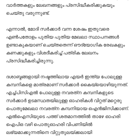
വാര്‍ത്തകളും ലേഖനങ്ങളും പ്രസിദ്ധീകരിക്കുകയും
ചെയ്തു വരുന്നുണ്ട്.
എന്നാല്‍, മോദി സര്‍ക്കാര്‍ വന്ന ശേഷം ഇതുവരെ
എണ്‍പതോളം പുതിയ പുതിയ മേഖലാ സ്ഥാപനങ്ങള്‍
ഉണ്ടാകുകയാണ് ചെയ്തതെന്ന് ഔദ്യോഗിക രേഖകളും
കണക്കുകളും വിശദീകരിച്ച് പത്രിക ലേഖനം
പ്രസിദ്ധീകരിച്ചിരുന്നു.
ദശാബ്ദങ്ങളായി നഷ്ടത്തിലായ എയര്‍ ഇന്ത്യ പോലുള്ള
കമ്പനികളെ മാത്രമാണ് സര്‍ക്കാര്‍ കൈയ്യൊഴിയുന്നത്.
എച്ച്പിസിഎല്‍ പോലുള്ള നവരത്‌ന കമ്പനികളുടെ
സര്‍ക്കാര്‍ ഉടമസ്ഥതയിലുള്ള ഓഹരികള്‍ വിറ്റത് മറ്റെരു
പൊതുമേഖലാ നവരത്‌ന കമ്പനിയായ ഒഎന്‍ജിസിക്കാണ്.
എല്‍ഐസിയുടെ പത്ത് ശതമാനത്തില്‍ താഴേ ഓഹരി
ഐപിഒ വഴി പൊതുഓഹരി വിപണിയില്‍
ലഭ്യമാക്കുന്നതിനെ വിറ്റുതുലയ്ക്കലായി