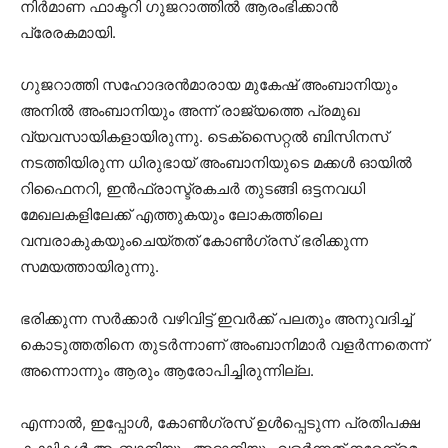
നിര്‍മാണ ഫാക്ടറി ഗുജറാത്തില്‍ ആരംഭിക്കാന്‍
പ്രേരകമായി.
ഗുജറാത്തി സഹോദരന്‍മാരായ മുകേഷ് അംബാനിയും
അനില്‍ അംബാനിയും അന്ന് രാജ്യത്തെ പ്രമുഖ
വ്യവസായികളായിരുന്നു. ടെക്‌സൈറ്റല്‍ ബിസിനസ്
നടത്തിയിരുന്ന ധിരുഭായ് അംബാനിയുടെ മക്കള്‍ ഓയില്‍
റിഫൈനറി, ഇന്‍ഫ്രാസ്ട്രകചര്‍ തുടങ്ങി ഒട്ടനവധി
മേഖലകളിലേക്ക് എത്തുകയും ലോകത്തിലെ
വമ്പരാകുകയുംചെയ്തത് കോണ്‍ഗ്രസ് ഭരിക്കുന്ന
സമയത്തായിരുന്നു.
ഭരിക്കുന്ന സര്‍ക്കാര്‍ വഴിവിട്ട് ഇവര്‍ക്ക് പലതും അനുവദിച്ച്
കൊടുത്തതിനെ തുടര്‍ന്നാണ് അംബാനിമാര്‍ വളര്‍ന്നതെന്ന്
അന്നൊന്നും ആരും ആരോപിച്ചിരുന്നില്ല.
എന്നാല്‍, ഇപ്പോള്‍, കോണ്‍ഗ്രസ് ഉള്‍പ്പെടുന്ന പ്രതിപക്ഷ