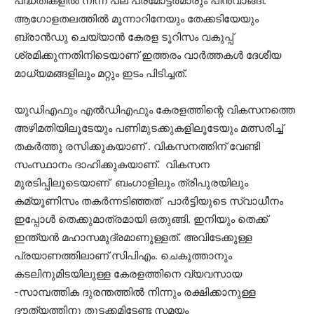
പദ്ധതികളില്‍ നിന്ന് പല പ്രമോട്ടര്‍മാരും പിന്‍വാങ്ങി.
ആഗോളതലത്തില്‍ മൂന്നാറിനേയും തേക്കടിയേയും
ബ്രാന്‍ഡു ചെയ്യാന്‍ കേരള ടൂറിസം വകുപ്പ്
ശ്രമിക്കുന്നതിനിടെയാണ് ഇത്തരം വാര്‍ത്തകള്‍ ദേശീയ
മാധ്യമങ്ങളിലും മറ്റും ഇടം പിടിച്ചത്.
യുഡിഎഫും എല്‍ഡിഎഫും കേരളത്തിന്റെ വികസനത്തെ
അഴിമതിയിലൂടേയും പണിമുടക്കുകളിലൂടേയും മത്സരിച്ച്
തകര്‍ത്തു രസിക്കുകയാണ് . വികസനത്തിന് വേണ്ടി
സംസ്ഥാനം ദാഹിക്കുകയാണ്. വികസന
മുരടിപ്പിലൂടെയാണ് ബംഗാളിലും ത്രിപുരയിലും
കമ്യൂണിസം തകര്‍ന്നടിഞ്ഞത് പാര്‍ട്ടിയുടെ സ്വാധീനം
ഇപ്പോള്‍ തെക്കുമാത്രമായി ഒതുങ്ങി. ഇനിയും തെക്ക്
ഇന്ത്യന്‍ മഹാസമുദ്രമാണുള്ളത്. അവിടേക്കുള്ള
പ്രയാണത്തിലാണ് സിപിഎം. ചെകുത്താനും
കടലിനുമിടയിലുള്ള കേരളത്തിനെ വ്യവസായ
-സാമ്പത്തിക ദുരന്തത്തില്‍ നിന്നും രക്ഷിക്കാനുള്ള
ദൗത്യത്തിനു തുടക്കമിടേണ്ട സമയം