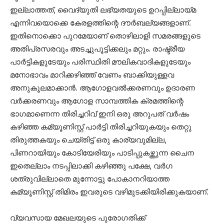
ഇല്ലാത്തത്, വൈദ്യുതി ലഭ്യതയുടെ ഉറപ്പില്ലായ്മ
എന്നിവയൊക്കെ കേരളത്തിന്റെ ദൗര്‍ബല്യങ്ങളാണ്.
ഇതിനൊക്കൊ പുറമേയാണ് തൊഴിലാളി സമരങ്ങളുടെ
അതിപ്രസരവും അടച്ചുപൂട്ടിക്കലും മറ്റും. രാഷ്ട്രീയ
പാര്‍ട്ടികളുടേയും പരിസ്ഥിതി മൗലികവാദികളുടേയും
മനോഭാവം മാറിക്കഴിഞ്ഞ് വേണം ബാക്കിയുള്ളവ
അനുകൂലമാക്കാന്‍. ആഗോളവല്‍ക്കരണവും ഉദാരണ
വര്‍ക്കരണവും ആഗോള സാമ്പത്തിക ക്രമത്തിന്റെ
ഭാഗമാണെന്ന തിരിച്ചറിവ് ഇനി ഒരു അറുപത് വര്‍ഷം
കഴിഞ്ഞ കമ്യൂണിസ്റ്റ് പാർട്ടി തിരിച്ചറിയുകയും തെറ്റു
തിരുത്തകയും ചെയ്തിട്ട് ഒരു കാര്യവുമില്ല,
പിണറായിയും കോടിയേരിയും പാടിപ്പുകഴ്ത്തുന്ന ചൈന
ഇതെല്ലാം നടപ്പിലാക്കി കഴിഞ്ഞു പക്ഷേ, വര്‍ഗ
ശത്രുവില്ലാതെ മുന്നോട്ടു പോകാനറിയാത്ത
കമ്യൂണിസ്റ്റ് തിമിരം ഇവരുടെ വഴിമുടക്കിയിരിക്കുകയാണ്.
വ്യവസായ മേഖലയുടെ പുരോഗതിക്ക്