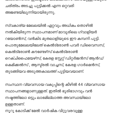
ചരിത്രം അടച്ചു പൂട്ടിക്കല്‍ എന്ന ഒറ്റവരി
അജണ്ടയിലൂന്നിയായിരുന്നു.
സ്വകാര്യ മേഖലയില്‍ ഏറ്റവും അധികം തൊഴില്‍
നല്‍കിയിരുന്ന സ്ഥാപനമാണ് മാവൂരിലെ ഗ്വാളിയര്‍
റയോണ്‍സ്, വന്‍കിട മുതലാളിയുടെ ഈ കമ്പനി പൂട്ടി.
പൊതുമേഖലയിലേത് കെല്‍ട്രോണ്‍ പവര്‍ ഡിവൈസസ്,
കെല്‍ട്രോണ്‍ കൗണ്ടേഴ്‌സ് കെല്‍ട്രോണ്‍
റെക്ചിഫൈയേഴ്‌സ്, കേരള സ്റ്റേറ്റ് ഡിറ്റര്‍ജന്‍സ് ആൻഡ്
കെമിക്കല്‍സ് , ആസ്ട്രല്‍ വാച്ചസ്, കേരള ഗാര്‍മെന്‍സ്,
തുടങ്ങിയവ അടുത്തകാലത്ത് പൂട്ടിയവയാണ്.
സംസ്ഥന വ്യവസായ വകുപ്പിന്റെ കീഴില്‍ 44 വ്യവസായ
സ്ഥാപനങ്ങളാണുള്ളത്. ഇതില്‍ ഭൂരിഭാഗവും വന്‍
നഷ്ടത്തിലോ ഒട്ടും ലാഭമില്ലാത്ത അവസ്ഥയിലോ
ഉള്ളതാണ്.
നൂറു കോടിക്ക് മേല്‍ വാര്‍ഷിക വിറ്റുവരവുള്ള