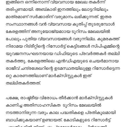
ഇങ്ങിനെ ഒന്നിനൊന്ന് വ്യവസായ മേഖല തകര്‍ന്ന്
തരിപ്പണമായി. അബ്കാരി ഇനത്തിലും ലോട്ടറിയിലും
മാത്രമാണ് സര്‍ക്കാരിന് വരുമാനം ലഭിക്കുന്നത്. ഇതര
സംസ്ഥാനങ്ങള്‍ വന്‍ വ്യവസായ കുതിപ്പ് തുടരുമ്പോള്‍
കേരളത്തിന് അനുയോജ്യമാായ ടൂറിസം മേഖലയില്‍
പോലും പുതിയ വ്യവസായങ്ങള്‍ വരുന്നില്ല. കുമരകത്ത്
നിരാമയ റിട്രീറ്റിന്റെ റിസോര്‍ട്ട് കെട്ടിടങ്ങള്‍ സിപിഎമ്മിന്റെ
യുവജനസംഘടനയായ ഡിഫിയുടെ പ്രവര്‍ത്തകര്‍ തല്ലി
തകര്‍ത്തു. കേരളത്തിലെ എന്‍ഡിഎയുടെ ചെയര്‍മാനായ
രാജീവ് ചന്ദ്രശേഖറിന്റെ ഉടമസ്ഥതയിലുള്ള റിസോര്‍ട്ടെന്ന
ഒറ്റ കാരണത്തിലാണ് മാർക്സിസ്റ്റുകൾ ഇത്
തല്ലിതകര്‍ത്തത്.
പക്ഷേ, രാഷ്ട്രീയ വിരോധം തീര്‍ക്കാന്‍ മാർക്സിസ്റ്റുകൾ
കാണിച്ച അതിസാഹസികത ടൂറിസം മേഖലയില്‍
നടത്താനിരുന്ന വരും കാല പദ്ധതികളെ പ്രതികൂലമായി
ബാധിക്കുകയാണ് ഉണ്ടായത്. കോടികളുടെ റിസോര്‍ട്ട്