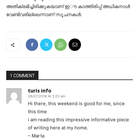
അതിക്രമിച്ചിരിക്കുകയാണ് ഇൗ കാത്തിരിപ്പ് അധികനാള്‍
വേണ്ടിവരില്ലെന്നാണ് സൂചനകള്‍.
1 COMMENT
turis info
28/07/2018 At 3:20 am
Hi there, this weekend is good for me, since
this time
i am reading this impressive informative piece
of writing here at my home.
– Marta