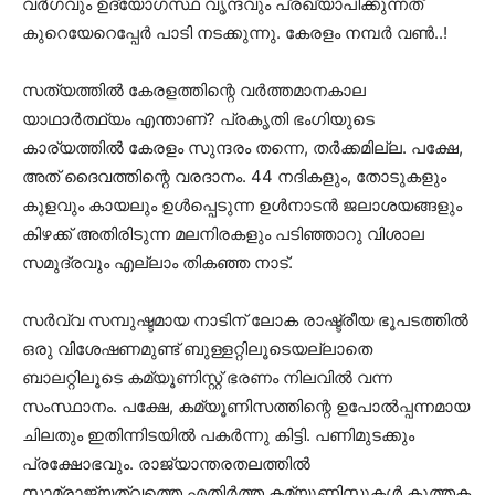
വര്‍ഗവും ഉദ്യോഗസ്ഥ വൃന്ദവും പ്രഖ്യാപിക്കുന്നത്
കുറെയേറെപ്പേര്‍ പാടി നടക്കുന്നു. കേരളം നമ്പര്‍ വണ്‍..!
സത്യത്തില്‍ കേരളത്തിന്റെ വര്‍ത്തമാനകാല
യാഥാര്‍ത്ഥ്യം എന്താണ്? പ്രകൃതി ഭംഗിയുടെ
കാര്യത്തില്‍ കേരളം സുന്ദരം തന്നെ, തര്‍ക്കമില്ല. പക്ഷേ,
അത് ദൈവത്തിന്റെ വരദാനം. 44 നദികളും, തോടുകളും
കുളവും കായലും ഉള്‍പ്പെടുന്ന ഉള്‍നാടന്‍ ജലാശയങ്ങളും
കിഴക്ക് അതിരിടുന്ന മലനിരകളും പടിഞ്ഞാറു വിശാല
സമുദ്രവും എല്ലാം തികഞ്ഞ നാട്.
സര്‍വ്വ സമ്പുഷ്ടമായ നാടിന് ലോക രാഷ്ട്രീയ ഭൂപടത്തില്‍
ഒരു വിശേഷണമുണ്ട് ബുള്ളറ്റിലൂടെയല്ലാതെ
ബാലറ്റിലൂടെ കമ്യൂണിസ്റ്റ് ഭരണം നിലവില്‍ വന്ന
സംസ്ഥാനം. പക്ഷേ, കമ്യൂണിസത്തിന്റെ ഉപോല്‍പ്പന്നമായ
ചിലതും ഇതിന്നിടയില്‍ പകര്‍ന്നു കിട്ടി. പണിമുടക്കും
പ്രക്ഷോഭവും. രാജ്യാന്തരതലത്തില്‍
സാമ്രാജ്യത്വത്തെ എതിര്‍ത്ത കമ്യൂണിസ്റ്റുകള്‍ കുത്തക