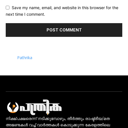
Save my name, email, and website in this browser for the
next time I comment.
Pathrika
നിക്ഷ്പക്ഷരെന്ന് നടിക്കുമ്പോഴും, തീർത്തും രാഷ്ട്രീയ/മത
അജണ്ടകൾ വച്ച് വാർത്തകൾ കൊടുക്കുന്ന കേരളത്തിലെ