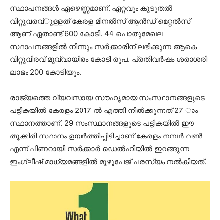
സ്ഥാപനങ്ങള്‍ ഏഴെണ്ണമാണ്. ഏറ്റവും കൂടുതല്‍
വിറ്റുവരവ്ുള്ളത് കേരള മിനല്‍സ് ആന്‍ഡ് മെറ്റല്‍സ്
ആണ് ഏതാണ്ട് 600 കോടി. 44 പൊതുമേഖല
സ്ഥാപനങ്ങളില്‍ നിന്നും സര്‍ക്കാരിന് ലഭിക്കുന്ന ആകെ
വിറ്റുവിരവ് മൂവ്വായിരം കോടി രൂപ. പ്രതിവര്‍ഷം ശരാശരി
ലാഭം 200 കോടിയും.
രാജ്യത്തെ വ്യവസായ സൗഹൃമായ സംസ്ഥാനങ്ങളുടെ
പട്ടികയില്‍ കേരളം 2017 ല്‍ എത്തി നില്‍ക്കുന്നത് 27 ാം
സ്ഥാനത്താണ്. 29 സംസ്ഥാനങ്ങളുടെ പട്ടികയില്‍ ഈ
തൂക്കിരി സ്ഥാനം ഉയര്‍ത്തിപ്പിടിച്ചാണ് കേരളം നമ്പര്‍ വണ്‍
എന്ന് പിണറായി സര്‍ക്കാര്‍ ഡെല്‍ഹിയില്‍ ഇറങ്ങുന്ന
ഇംഗ്ലീഷ് മാധ്യമങ്ങളില്‍ മുഴുപേജ് പരസ്യം നല്‍കിയത്.