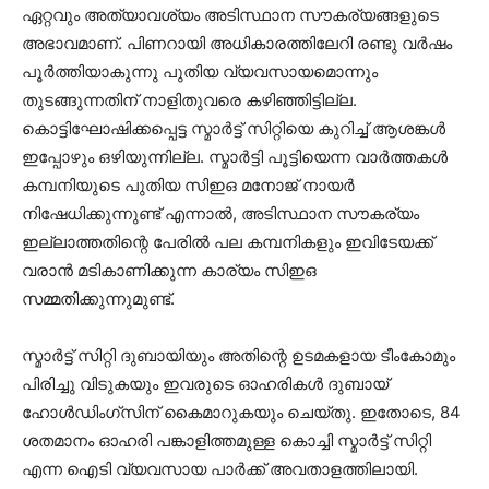
ഏറ്റവും അത്യാവശ്യം അടിസ്ഥാന സൗകര്യങ്ങളുടെ
അഭാവമാണ്. പിണറായി അധികാരത്തിലേറി രണ്ടു വര്‍ഷം
പൂര്‍ത്തിയാകുന്നു പുതിയ വ്യവസായമൊന്നും
തുടങ്ങുന്നതിന് നാളിതുവരെ കഴിഞ്ഞിട്ടില്ല.
കൊട്ടിഘോഷിക്കപ്പെട്ട സ്മാര്‍ട്ട് സിറ്റിയെ കുറിച്ച് ആശങ്കള്‍
ഇപ്പോഴും ഒഴിയുന്നില്ല. സ്മാര്‍ട്ടി പൂട്ടിയെന്ന വാര്‍ത്തകള്‍
കമ്പനിയുടെ പുതിയ സിഇഒ മനോജ് നായര്‍
നിഷേധിക്കുന്നുണ്ട് എന്നാല്‍, അടിസ്ഥാന സൗകര്യം
ഇല്ലാത്തതിന്റെ പേരില്‍ പല കമ്പനികളും ഇവിടേയക്ക്
വരാന്‍ മടികാണിക്കുന്ന കാര്യം സിഇഒ
സമ്മതിക്കുന്നുമുണ്ട്.
സ്മാർട്ട് സിറ്റി ദുബായിയും അതിന്റെ ഉടമകളായ ടീംകോമും
പിരിച്ചു വിടുകയും ഇവരുടെ ഓഹരികള്‍ ദുബായ്
ഹോള്‍ഡിംഗ്‌സിന് കൈമാറുകയും ചെയ്തു. ഇതോടെ, 84
ശതമാനം ഓഹരി പങ്കാളിത്തമുള്ള കൊച്ചി സ്മാര്‍ട്ട് സിറ്റി
എന്ന ഐടി വ്യവസായ പാര്‍ക്ക് അവതാളത്തിലായി.