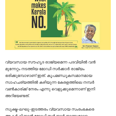
വ്യവസായ സൗഹൃദ രാജ്യമെന്ന പദവിയില്‍ വന്‍
മുന്നേറ്റം നടത്തിയ മോഡി സര്‍ക്കാര്‍ രാജ്യം
ഭരിക്കുമ്പോഴാണ് ഇത്. കൂപമണ്ഡൂകസമാനമായ
സാഹചര്യത്തില്‍ കഴിയുന്ന കേരളത്തിലെ നമ്പര്‍
വണ്‍കാര്ക്ക് നേരം എന്നു വെളുക്കുമെന്നാണ് ഇനി
അറിയേണ്ടത്.
സൂക്ഷ്മ-ലഘു-ഇടത്തരം വ്യവസായ സംരംഭകരെ
ആകര്‍ഷിക്കാന്‍ മോഡി സര്‍ക്കാര്‍ നാന്നൂറോളം