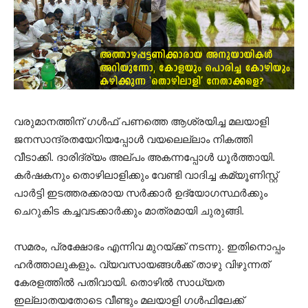
വരുമാനത്തിന് ഗള്‍ഫ് പണത്തെ ആശ്രയിച്ച മലയാളി
ജനസാന്ദ്രതയേറിയപ്പോള്‍ വയലെല്ലാം നികത്തി
വീടാക്കി. ദാരിദ്ര്യം അല്പം അകന്നപ്പോള്‍ ധൂര്‍ത്തായി.
കര്‍ഷകനും തൊഴിലാളിക്കും വേണ്ടി വാദിച്ച കമ്യൂണിസ്റ്റ്
പാർട്ടി ഇടത്തരക്കരായ സർക്കാർ ഉദ്യോഗസ്ഥർക്കും
ചെറുകിട കച്ചവടക്കാര്‍ക്കും മാത്രമായി ചുരുങ്ങി.
സമരം, പ്രക്ഷോഭം എന്നിവ മുറയ്ക്ക് നടന്നു. ഇതിനൊപ്പം
ഹര്‍ത്താലുകളും. വ്യവസായങ്ങള്‍ക്ക് താഴു വിഴുന്നത്
കേരളത്തില്‍ പതിവായി. തൊഴില്‍ സാധ്യത
ഇല്ലാതയതോടെ വീണ്ടും മലയാളി ഗള്‍ഫിലേക്ക്