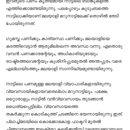
ഇവരുടെ പണം കൃത്യമായി നാട്ടിലെ ബാങ്കുകളില്‍
എത്തിക്കൊണ്ടേയിരുന്നു. പലപ്പോഴും കുടുംബത്തെ
നാട്ടിലാക്കിയാണ് മലയാളി മറുനാട്ടിലേക്ക് തൊഴില്‍ തേടി
പോയിരുന്നത്.
ഗുമസ്ത പണിക്കും കാര്യസ്ഥ പണിക്കും മലയാളിയെ
കടത്തിവെട്ടാന്‍ ആരുമില്ലെന്ന അവസ്ഥ വന്നു. ഏതൊരു
വമ്പന്‍ പണക്കാരന്റേയും, അധികാരിയുടേയും
രാഷ്ട്രത്തലവന്റേയും കുശിനിപ്പുരമുതല്‍ അന്തപ്പുരം വരെ
എല്ലായിടത്തും മലയാളി സാന്നിദ്ധ്യമുണ്ടായിരുന്നു.
നാട്ടിലെ പണമുള്ള മലയാളി വ്യാപാരികളായിരുന്നു.
വ്യവസായികളായവരെല്ലാം മറുനാട്ടിലും. പക്ഷേ,
ഒറ്റൊരാളും നാട്ടില്‍ വന്‍വ്യവസായം തുടങ്ങാന്‍
ധൈര്യപ്പെട്ടില്ല. വ്യവസായത്തെ
തകര്‍ക്കുന്ന കൊടികുത്ത് ചടങ്ങിനെ ഭയന്നായിരുന്നു ഇത്.
പ്ലാച്ചിമടയിലെ കൊക്കോകോള ഫാക്ടറി മുതല്‍
ചിങ്ങവനത്തെ ഇലക്ട്രോ കമെിക്കല്‍സ് വരെയുള്ളവയുടെ