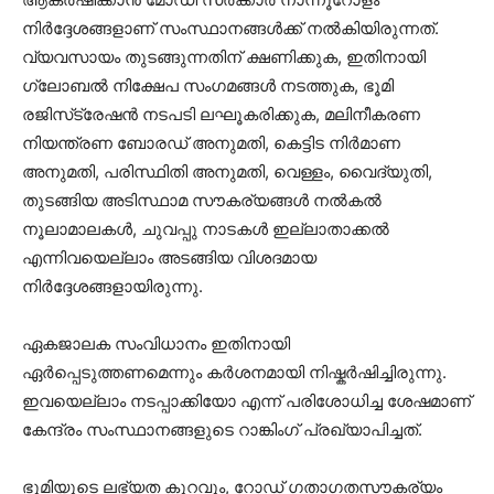
നിര്‍ദ്ദേശങ്ങളാണ് സംസ്ഥാനങ്ങള്‍ക്ക് നല്‍കിയിരുന്നത്.
വ്യവസായം തുടങ്ങുന്നതിന് ക്ഷണിക്കുക, ഇതിനായി
ഗ്ലോബല്‍ നിക്ഷേപ സംഗമങ്ങള്‍ നടത്തുക, ഭൂമി
രജിസ്‌ട്രേഷന്‍ നടപടി ലഘൂകരിക്കുക, മലിനീകരണ
നിയന്ത്രണ ബോരഡ് അനുമതി, കെട്ടിട നിര്‍മാണ
അനുമതി, പരിസ്ഥിതി അനുമതി, വെള്ളം, വൈദ്യുതി,
തുടങ്ങിയ അടിസ്ഥാമ സൗകര്യങ്ങള്‍ നല്‍കല്‍
നൂലാമാലകള്‍, ചുവപ്പു നാടകള്‍ ഇല്ലാതാക്കല്‍
എന്നിവയെല്ലാം അടങ്ങിയ വിശദമായ
നിര്‍ദ്ദേശങ്ങളായിരുന്നു.
ഏകജാലക സംവിധാനം ഇതിനായി
ഏര്‍പ്പെടുത്തണമെന്നും കര്‍ശനമായി നിഷ്കർഷിച്ചിരുന്നു.
ഇവയെല്ലാം നടപ്പാക്കിയോ എന്ന് പരിശോധിച്ച ശേഷമാണ്
കേന്ദ്രം സംസ്ഥാനങ്ങളുടെ റാങ്കിംഗ് പ്രഖ്യാപിച്ചത്.
ഭൂമിയുടെ ലഭ്യത കുറവും, റോഡ് ഗതാഗതസൗകര്യം