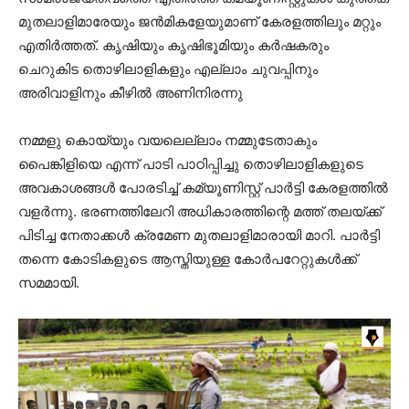
മുതലാളിമാരേയും ജന്‍മികളേയുമാണ് കേരളത്തിലും മറ്റും
എതിര്‍ത്തത്. കൃഷിയും കൃഷിഭൂമിയും കര്‍ഷകരും
ചെറുകിട തൊഴിലാളികളും എല്ലാം ചുവപ്പിനും
അരിവാളിനും കീഴില്‍ അണിനിരന്നു
നമ്മളു കൊയ്യും വയലെല്ലാം നമ്മുടേതാകും
പൈങ്കിളിയെ എന്ന് പാടി പാഠിപ്പിച്ചു തൊഴിലാളികളുടെ
അവകാശങ്ങള്‍ പോരടിച്ച് കമ്യൂണിസ്റ്റ് പാർട്ടി കേരളത്തില്‍
വളര്‍ന്നു. ഭരണത്തിലേറി അധികാരത്തിന്റെ മത്ത് തലയ്ക്ക്
പിടിച്ച നേതാക്കള്‍ ക്രമേണ മുതലാളിമാരായി മാറി. പാര്‍ട്ടി
തന്നെ കോടികളുടെ ആസ്തിയുള്ള കോര്‍പറേറ്റുകള്‍ക്ക്
സമമായി.