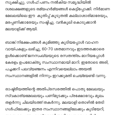
സൂക്ഷിച്ചുു. ഗള്‍ഫ് പണം നല്‍കിയ സമൃദ്ധിയില്‍
ദശലക്ഷങ്ങളുടെ രമ്യഹര്‍മ്യങ്ങള്‍ കെട്ടിപ്പോക്കി. നിര്‍മാണ
മേഖലയിലെ ഈ കുതിപ്പ് കൂടുതല്‍ കല്ലാശാരിമാരേയും,
മരപ്പണിക്കാരേയും സഷ്ടിച്ചു. വന്‍കൂലി കൊടുക്കാന്‍
മലയാളിക്ക് ആയി.
ബാങ്ക് നിക്ഷേപങ്ങള്‍ കുമിഞ്ഞു കൂടിയപ്പോള്‍ വാഹന
വായ്പകളും ലഭിച്ചു, 60-70 ശതമാനവും ഇടത്തരക്കാരെ
ഉള്‍ക്കൊണ്ട് ജനസംഖ്യയുടെ രസതന്ത്രം മാറിയപ്പോള്‍
കേരളം ഉപഭോക്തൃ സംസ്ഥാനമായി മാറി. ഇതോടെ അരി,
പച്ചക്കറി പലവ്യഞ്ജനം എന്നിവയെല്ലാം അയല്‍
സംസ്ഥാനങ്ങളില്‍ നിന്നും ഇറക്കുമതി ചെയ്യേണ്ടി വന്നു.
രാഷ്ട്രീയത്തിന്റെ അതിപ്രസരത്തില്‍ പൊതു മേഖലയും
സ്വകാര്യമേഖലയും പണിമുടക്കും പ്രക്ഷോഭവും മൂലം
തളര്‍ന്നു ചിലയിടത്ത് തകര്‍ന്നു. മലയാളി തൊഴില്‍ തേടി
ഗള്‍ഫിലേക്കും ഇതര സംസ്ഥാനങ്ങളിലേക്കും കുടിയേറി,