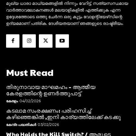
മുഖ്യ ധാരാ മാധ്യമങ്ങളിൽ നിന്നും വേറിട്ട്, സത്യസന്ധമായ
വാർത്താവലോകനങ്ങൾ മലയാളികളിൽ എത്തിക്കുക എന്ന
ഉദ്ദേശത്തോടെ ഒത്തു ചേർന്ന ഒരു കൂട്ടം വോളന്റിയേഴ്‌സിന്റെ
ഉദ്യമമാണ് പത്രിക. ദേശീയതയാണ് ഞങ്ങളുടെ രാഷ്ട്രീയം.
Must Read
തിരുനാവായ മാഘമഹം – ആത്മീയ
കേരളത്തിന്റെ ഉണർത്തുപാട്ട്
കേരളം
04/02/2026
കടലാമ സംരക്ഷണം: പരിഹസിച്ച്
കഴിഞ്ഞെങ്കിൽ ,ഇനി കാര്യത്തിലേക്ക് കടക്കു
കേന്ദ്ര പദ്ധതികൾ
03/02/2026
Who Holds the Kill Switch? / ആരുടെ