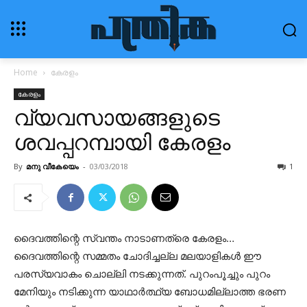
Home
കേരളം
കേരളം
വ്യവസായങ്ങളുടെ
ശവപ്പറമ്പായി കേരളം
By
മനു വീകേയെം
-
03/03/2018
1
ദൈവത്തിന്റെ സ്വന്തം നാടാണത്രെ കേരളം…
ദൈവത്തിന്റെ സമ്മതം ചോദിച്ചല്ല മലയാളികള്‍ ഈ
പരസ്യവാകം ചൊല്ലി നടക്കുന്നത്. പുറംപൂച്ചും പുറം
മേനിയും നടിക്കുന്ന യാഥാര്‍ത്ഥ്യ ബോധമില്ലാത്ത ഭരണ