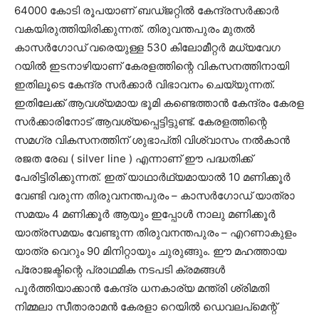
64000 കോടി രൂപയാണ് ബഡ്‌ജറ്റിൽ കേന്ദ്രസർക്കാർ
വകയിരുത്തിയിരിക്കുന്നത്. തിരുവന്തപുരം മുതൽ
കാസർഗോഡ് വരെയുള്ള 530 കിലോമീറ്റർ മധ്യവേഗ
റയിൽ ഇടനാഴിയാണ് കേരളത്തിന്റെ വികസനത്തിനായി
ഇതിലൂടെ കേന്ദ്ര സർക്കാർ വിഭാവനം ചെയ്യുന്നത്.
ഇതിലേക്ക് ആവശ്യമായ ഭൂമി കണ്ടെത്താൻ കേന്ദ്രം കേരള
സർക്കാരിനോട് ആവശ്യപ്പെട്ടിട്ടുണ്ട്. കേരളത്തിന്റെ
സമഗ്ര വികസനത്തിന്‌ ശുഭാപ്‌തി വിശ്വാസം നൽകാൻ
രജത രേഖ ( silver line ) എന്നാണ് ഈ പദ്ധതിക്ക്
പേരിട്ടിരിക്കുന്നത്. ഇത് യാഥാർഥ്യമായാൽ 10 മണിക്കൂർ
വേണ്ടി വരുന്ന തിരുവനന്തപുരം – കാസർഗോഡ് യാത്രാ
സമയം 4 മണിക്കൂർ ആയും ഇപ്പോൾ നാലു മണിക്കൂർ
യാത്രസമയം വേണ്ടുന്ന തിരുവനന്തപുരം – എറണാകുളം
യാത്ര വെറും 90 മിനിറ്റായും ചുരുങ്ങും. ഈ മഹത്തായ
പ്രോജക്ടിന്റെ പ്രാഥമിക നടപടി ക്രമങ്ങൾ
പൂർത്തിയാക്കാൻ കേന്ദ്ര ധനകാര്യ മന്ത്രി ശ്രിമതി
നിമ്മലാ സീതാരാമൻ കേരളാ റെയിൽ ഡെവലപ്മെന്റ്