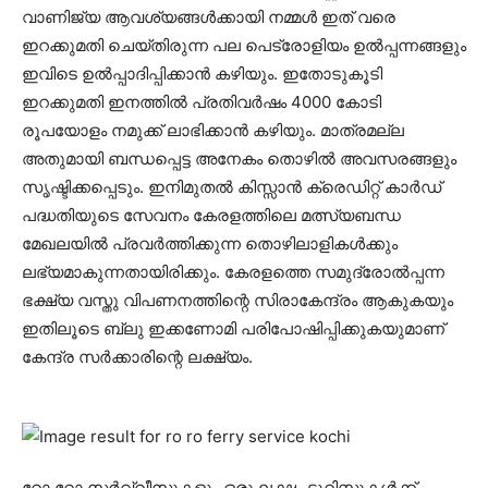
വാണിജ്യ ആവശ്യങ്ങൾക്കായി നമ്മൾ ഇത് വരെ
ഇറക്കുമതി ചെയ്തിരുന്ന പല പെട്രോളിയം ഉൽപ്പന്നങ്ങളും
ഇവിടെ ഉൽപ്പാദിപ്പിക്കാൻ കഴിയും. ഇതോടുകൂടി
ഇറക്കുമതി ഇനത്തിൽ പ്രതിവർഷം 4000 കോടി
രൂപയോളം നമുക്ക് ലാഭിക്കാൻ കഴിയും. മാത്രമല്ല
അതുമായി ബന്ധപ്പെട്ട അനേകം തൊഴിൽ അവസരങ്ങളും
സൃഷ്ടിക്കപ്പെടും. ഇനിമുതൽ കിസ്സാൻ ക്രെഡിറ്റ്‌ കാർഡ്
പദ്ധതിയുടെ സേവനം കേരളത്തിലെ മത്സ്യബന്ധ
മേഖലയിൽ പ്രവർത്തിക്കുന്ന തൊഴിലാളികൾക്കും
ലഭ്യമാകുന്നതായിരിക്കും. കേരളത്തെ സമുദ്രോൽപ്പന്ന
ഭക്ഷ്യ വസ്തു വിപണനത്തിന്റെ സിരാകേന്ദ്രം ആകുകയും
ഇതിലൂടെ ബ്ലു ഇക്കണോമി പരിപോഷിപ്പിക്കുകയുമാണ്
കേന്ദ്ര സർക്കാരിന്റെ ലക്ഷ്യം.
റോ റോ സർവ്വീസുകളും ഒരു ലക്ഷം ടൂറിസ്റ്റുകൾക്ക്