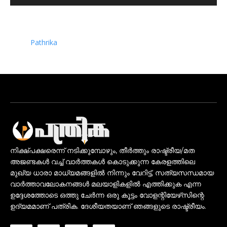
Pathrika
നിക്ഷ്പക്ഷരെന്ന് നടിക്കുമ്പോഴും, തീർത്തും രാഷ്ട്രീയ/മത
അജണ്ടകൾ വച്ച് വാർത്തകൾ കൊടുക്കുന്ന കേരളത്തിലെ
മുഖ്യ ധാരാ മാധ്യമങ്ങളിൽ നിന്നും വേറിട്ട്, സത്യസന്ധമായ
വാർത്താവലോകനങ്ങൾ മലയാളികളിൽ എത്തിക്കുക എന്ന
ഉദ്ദേശത്തോടെ ഒത്തു ചേർന്ന ഒരു കൂട്ടം വോളന്റിയേഴ്‌സിന്റെ
ഉദ്യമമാണ് പത്രിക. ദേശീയതയാണ് ഞങ്ങളുടെ രാഷ്ട്രീയം.