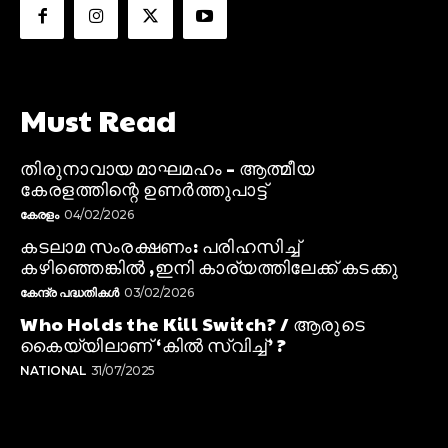
Must Read
തിരുനാവായ മാഘമഹം – ആത്മീയ
കേരളത്തിന്റെ ഉണർത്തുപാട്ട്
കേരളം
04/02/2026
കടലാമ സംരക്ഷണം: പരിഹസിച്ച്
കഴിഞ്ഞെങ്കിൽ ,ഇനി കാര്യത്തിലേക്ക് കടക്കു
കേന്ദ്ര പദ്ധതികൾ
03/02/2026
Who Holds the Kill Switch? / ആരുടെ
കൈയ്യിലാണ് ‘കിൽ സ്വിച്ച്’ ?
NATIONAL
31/07/2025