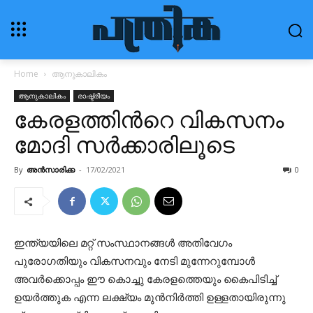
Home
ആനുകാലികം
ആനുകാലികം
രാഷ്ട്രീയം
കേരളത്തിൻറെ വികസനം
മോദി സർക്കാരിലൂടെ
By
അൻസാരിക്ക
-
17/02/2021
0
ഇന്ത്യയിലെ മറ്റ് സംസ്ഥാനങ്ങൾ അതിവേഗം
പുരോഗതിയും വികസനവും നേടി മുന്നേറുമ്പോൾ
അവർക്കൊപ്പം ഈ കൊച്ചു കേരളത്തെയും കൈപിടിച്ച്
ഉയർത്തുക എന്ന ലക്ഷ്യം മുൻനിർത്തി ഉള്ളതായിരുന്നു