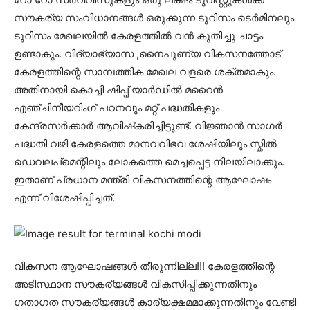
സൗകര്യ സംവിധാനങ്ങൾ ഒരുക്കുന്ന ടൂറിസം ടെർമിനലും
ടൂറിസം മേഖലയിൽ കേരളത്തിൽ വൻ കുതിച്ചു ചാട്ടം
ഉണ്ടാകും. വിദ്യാഭ്യാസ ,നൈപുണ്യ വികസനത്തോട്
കേരളത്തിന്റെ സാമ്പത്തിക മേഖല വളരെ ശക്തമാകും.
അതിനായി കൊച്ചി ഷിപ്പ് യാർഡിൽ മറൈൻ
എഞ്ചിനീയറിംഗ് പഠനവും മറ്റ് പദ്ധതികളും
കേന്ദ്രസർക്കാർ ആവിഷ്‌കരിച്ചിട്ടുണ്ട്. വിജ്ഞാൻ സാഗർ
പദ്ധതി വഴി കേരളത്തെ മാനവവിഭവ ശേഷിയിലും സ്കിൽ
ഡെവലപ്മെന്റിലും ലോകത്തെ മെച്ചപ്പെട്ട നിലയിലാക്കും.
ഇതാണ് പ്രധാന മന്ത്രി വികസനത്തിന്റെ ആഘോഷം
എന്ന് വിശേഷിപ്പിച്ചത്.
വികസന ആഘോഷങ്ങൾ തീരുന്നില്ല!!! കേരളത്തിന്റെ
അടിസ്ഥാന സൗകര്യങ്ങൾ വികസിപ്പിക്കുന്നതിനും
ഗതാഗത സൗകര്യങ്ങൾ കാര്യക്ഷമമാക്കുന്നതിനും വേണ്ടി