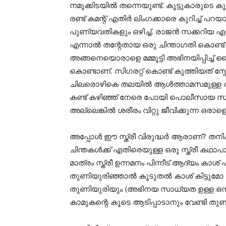
നമുക്കിടയിൽ തന്നെയുണ്ട്. കൂട്ടുകാരുട
രണ്ട് കമന്റ് എതിർ ലിംഗക്കാരെ കുറിച്ച് 
പുണ്യവതികളും ഒഴിച്ച്. രാജൻ സക്കറിയ എന
എന്നാൽ തന്റേതായ ഒരു ചിന്താഗതി കൊണ്ട
അങ്ങനെയൊരാളെ മമ്മൂട്ടി അഭിനയിപ്പിച്ച
കൊണ്ടാണ്. സിഗരറ്റ് കൊണ്ട് കുത്തിയത് സ്ന
ചിലരൊഴികെ തലയിൽ ആൾത്താമസമുള്ള
കണ്ട് കഴിഞ്ഞ് നേരെ പോയി പൊലീസായ സഹ 
അല്ലെങ്കിൽ ശരീരം വിറ്റു ജീവിക്കുന്ന ഒര
അപ്പോൾ ഈ സ്ത്രീ വിരുദ്ധർ ആരാണ്? തനിക്ക് ഒ
ചിന്തകൾക്ക് എതിരെയുള്ള ഒരു സ്ത്രീ കഥാപാ
മാത്രം സ്ത്രീ ഉന്നമനം പിന്നീട് ആദ്യം കാശ
തുണിയുരിഞ്ഞാൽ കൂടുതൽ കാശ് കിട്ടുമോ 
തുണിയുരിയും (അഭിനയ സാധ്യത ഉള്ള ഒന്ന
കാമുകന്റെ കൂടെ ആടിപ്പാടാനും വേണ്ടി തു