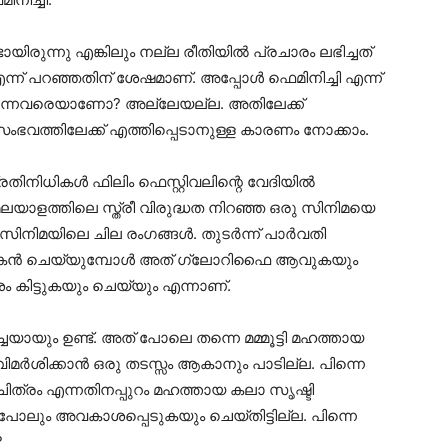
ായിരുന്നു എങ്കിലും നല്ല രീതിയിൽ പ്രചാരം ലഭിച്ചത്
ന്ന് പറഞ്ഞതിന് ശേഷമാണ്. അപ്പോൾ ഫെമിനിച്ചി എന്ന്
പറയുന്നവരെയാണോ? അല്ലേയല്ല. അതിലേക്ക്
ംഭവത്തിലേക്ക് എത്തിപ്പെടാനുള്ള കാരണം നോക്കാം.
ിനിധികൾ ഫിലിം ഫെസ്റ്റിവലിന്റെ വേദിയിൽ
മലയാളത്തിലെ സ്ത്രീ വിരുദ്ധത നിറഞ്ഞ ഒരു സിനിമയെ
ടി സിനിമയിലെ ചില രംഗങ്ങൾ. തുടർന്ന് പാർവതി
 നായകൻ ചെയ്യുമ്പോൾ അത് ഗ്ലോറിഫൈ ആവുകയും
കിട്ടുകയും ചെയ്യും എന്നാണ്.
ചയായും ഉണ്ട്. അത് പോലെ തന്നെ മമ്മൂട്ടി മഹത്തായ
മർശിക്കാൻ ഒരു തടസ്സം ആകാനും പാടില്ല. പിന്നെ
ിത്രം എന്നതിനപ്പുറം മഹത്തായ കലാ സൃഷ്ടി
ോലും അവകാശപ്പെടുകയും ചെയ്തിട്ടില്ല. പിന്നെ
?