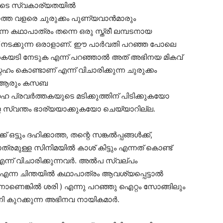
െ കൂടെ സ്വകാര്യതയിൽ
പറയാത്ത വളരെ ചുരുക്കം പുണ്യവാൻമാരും
്ന കഥാപാത്രം തന്നെ ഒരു സ്ത്രീ ലമ്പടനായ
് നടക്കുന്ന ഒരാളാണ്. ഈ പാർവതി പറഞ്ഞ പോലെ
് കൈയടി നേടുക എന്ന് പറഞ്ഞാൽ അത് അഭിനയ മികവ്
േഹം കൊണ്ടാണ് എന്ന് വിചാരിക്കുന്ന ചുരുക്കം
 ആരും കസബ
പ്രവർത്തകയുടെ മടിക്കുത്തിന് പിടിക്കുകയോ
ാളെ സ്വന്തം ഭാര്യയാക്കുകയോ ചെയ്യാറില്ല.
ട്ടും ദഹിക്കാത്ത, തന്റെ സങ്കൽപ്പങ്ങൾക്ക്,
ത്രമുള്ള സിനിമയിൽ കാശ് കിട്ടും എന്നത് കൊണ്ട്
് എന്ന് വിചാരിക്കുന്നവർ. അൽപ സ്വല്പം
എന്ന ചിന്തയിൽ കഥാപാത്രം ആവശ്യപ്പെട്ടാൽ
ാണെങ്കിൽ ശരി ) എന്നു പറഞ്ഞു ഐറ്റം സോങ്ങിലും
ണി കുറക്കുന്ന അഭിനവ നായികമാർ.