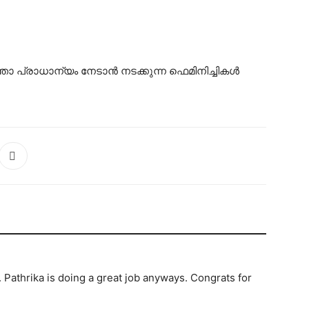
 പ്രാധാന്യം നേടാൻ നടക്കുന്ന ഫെമിനിച്ചികൾ
. Pathrika is doing a great job anyways. Congrats for