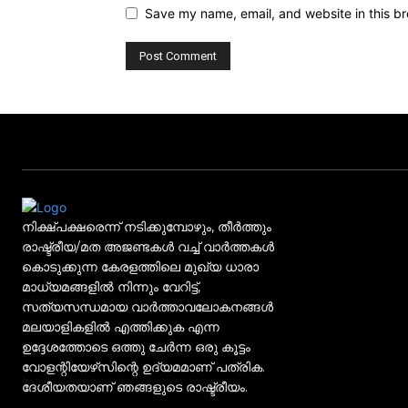
Save my name, email, and website in this br
നിക്ഷ്പക്ഷരെന്ന് നടിക്കുമ്പോഴും, തീർത്തും
രാഷ്ട്രീയ/മത അജണ്ടകൾ വച്ച് വാർത്തകൾ
കൊടുക്കുന്ന കേരളത്തിലെ മുഖ്യ ധാരാ
മാധ്യമങ്ങളിൽ നിന്നും വേറിട്ട്,
സത്യസന്ധമായ വാർത്താവലോകനങ്ങൾ
മലയാളികളിൽ എത്തിക്കുക എന്ന
ഉദ്ദേശത്തോടെ ഒത്തു ചേർന്ന ഒരു കൂട്ടം
വോളന്റിയേഴ്‌സിന്റെ ഉദ്യമമാണ് പത്രിക.
ദേശീയതയാണ് ഞങ്ങളുടെ രാഷ്ട്രീയം.