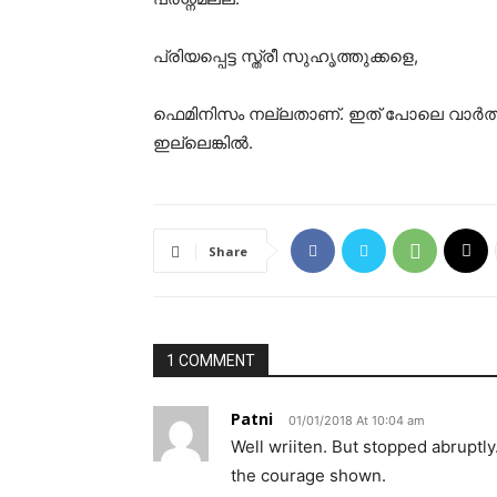
പ്രിയപ്പെട്ട സ്ത്രീ സുഹൃത്തുക്കളെ,
ഫെമിനിസം നല്ലതാണ്. ഇത് പോലെ വാർത്താ
ഇല്ലെങ്കിൽ.
Share
1 COMMENT
Patni
01/01/2018 At 10:04 am
Well wriiten. But stopped abruptly
the courage shown.