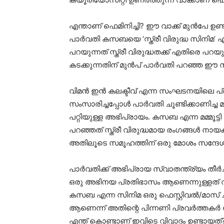
എന്താണ് ഫെമിനിച്ചി? ഈ വാക്ക് മുൻപേ ഉണ്ട
പാർവതി കസബയെ ‘സ്ത്രീ വിരുദ്ധ സിനിമ’ എ
പറയുന്നത് സ്ത്രീ വിരുദ്ധതക്ക് എതിരെ 
കടക്കുന്നതിന് മുൻപ് പാർവതി പറഞ്ഞ ഈ സ
വിമൻ ഇൻ കലക്ടീവ് എന്ന സംഘടനയിലെ പ്രത
സംസാരിച്ചപ്പോൾ പാർവതി ചൂണ്ടിക്കാണിച്ച 
പറ്റിയുള്ള അഭിപ്രായം. കസബ എന്ന മമ്മൂട്
പറഞ്ഞത് സ്ത്രീ വിരുദ്ധമായ രംഗങ്ങൾ
അതിലൂടെ സമൂഹത്തിന് ഒരു മോശം സന്ദേശം 
പാർവതിക്ക് അഭിപ്രായ സ്വാതന്ത്ര്യം തീർച്
ഒരു അഭിനയ പ്രതിഭാസം ആണെന്നുള്ളത് വി
കസബ എന്ന സിനിമ ഒരു ഫെസ്റ്റിവൽ/മാസ് ച
ആണെന്ന് അതിന്റെ പിന്നണി പ്രവർത്തകർ പ
എന്ത് കൊണ്ടാണ് ഇവിടെ വിവാദം ഉണ്ടായത്