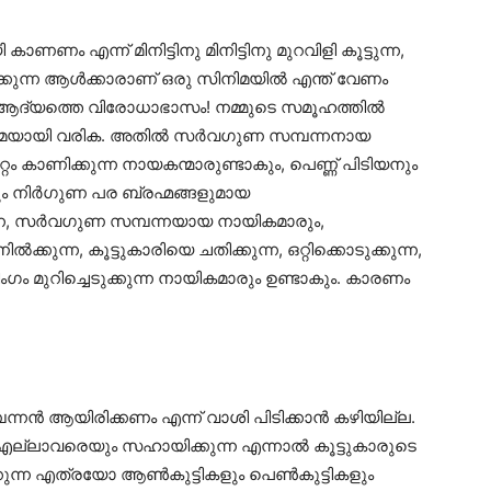
ണം എന്ന് മിനിട്ടിനു മിനിട്ടിനു മുറവിളി കൂട്ടുന്ന,
ദിക്കുന്ന ആൾക്കാരാണ് ഒരു സിനിമയിൽ എന്ത് വേണം
ാണ് ആദ്യത്തെ വിരോധാഭാസം! നമ്മുടെ സമൂഹത്തിൽ
സിനിമയായി വരിക. അതിൽ സർവഗുണ സമ്പന്നനായ
്റം കാണിക്കുന്ന നായകന്മാരുണ്ടാകും, പെണ്ണ് പിടിയനും
ും നിർഗുണ പര ബ്രഹ്മങ്ങളുമായ
നെ, സർവഗുണ സമ്പന്നയായ നായികമാരും,
ൽക്കുന്ന, കൂട്ടുകാരിയെ ചതിക്കുന്ന, ഒറ്റിക്കൊടുക്കുന്ന,
ിംഗം മുറിച്ചെടുക്കുന്ന നായികമാരും ഉണ്ടാകും. കാരണം
 ആയിരിക്കണം എന്ന് വാശി പിടിക്കാൻ കഴിയില്ല.
എല്ലാവരെയും സഹായിക്കുന്ന എന്നാൽ കൂട്ടുകാരുടെ
ിക്കുന്ന എത്രയോ ആൺകുട്ടികളും പെൺകുട്ടികളും