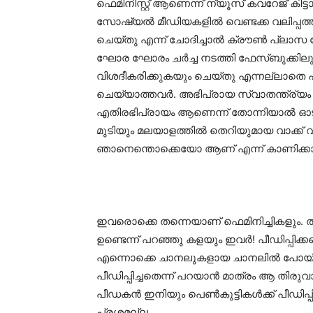
ഫെമിനിസ്റ്റ് ആണെന്ന് ന്യൂസ് കവറേജ് കിട്ട
സോഷ്യൽ മീഡിയകളിൽ വെണ്ടക്ക വലിപ്പത്തിൽ എ
ചെയ്തു എന്ന് ചോദിച്ചാൽ ക്രൗൺ പ്ലാസ ഹ
ഘോര ഘോരം ചർച്ച നടത്തി ഫേസ്ബുക്കിലും ട്വി
വിശദീകരിക്കുകയും ചെയ്തു എന്നല്ലാതെ പ
ചെയ്യാത്തവർ. അഭിപ്രായ സ്വാതന്ത്ര്യം എന്
എതിരഭിപ്രായം ആണെന്ന് തോന്നിയാൽ ഓട്
മുടിയും മലയാളത്തിൽ തെറിയുമായ വാക്ക് വിളി
ഞാനെന്തൊക്കെയോ ആണ് എന്ന് കാണിക്കാൻ
ഇവരൊക്കെ തന്നെയാണ് ഫെമിനിച്ചികളും. 
ഉണ്ടെന്ന് പറഞ്ഞു കളയും ഇവർ! പീഡിപ്പിക്കപ്
എന്നൊക്കെ ചാനലുകളായ ചാനലിൽ പോയിരുന്
പീഡിപ്പിച്ചതെന്ന് പറയാൻ മാത്രം ആ തിരുവ
പീഡകൻ ഇനിയും പെൺകുട്ടികൾക്ക് പീഡിപ്പി
പ്രശ്നമല്ല.