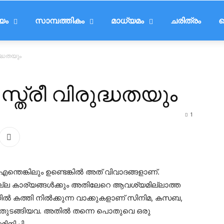
ീയം
സാമ്പത്തികം
മാധ്യമം
ചരിത്രം
ട
ുദ്ധതയും
സ്ത്രീ വിരുദ്ധതയും
1
ന്തെങ്കിലും ഉണ്ടെങ്കിൽ അത് വിവാദങ്ങളാണ്.
 നല്ല കാര്യങ്ങൾക്കും അതിലേറെ ആവശ്യമില്ലാത്ത
യിൽ കത്തി നിൽക്കുന്ന വാക്കുകളാണ് സിനിമ, കസബ,
നിച്ചി തുടങ്ങിയവ. അതിൽ തന്നെ പൊതുവെ ഒരു
നിച്ചി.