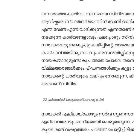
ഒന്നാമത്തെ കാര്യം. സിനിമയെ സിനിമയായി കാണ
ആവിഷ്കാര സ്വാതന്ത്ര്യത്തിന് വേണ്ടി വാ
എന്ത് വേണ്ട എന്ന് വാദിക്കുന്നത് എന്നത
നടക്കുന്ന കാര്യങ്ങളാവും പലപ്പോഴും 
നായകന്മാരുണ്ടാകും, ഉടായിപ്പിന്റെ അങ്ങേയറ
കഞ്ചാവ് അടിക്കുന്നവനും അസന്മാർഗ്ഗികള
നായകന്മാരുമുണ്ടാകും. അതേ പോലെ തന്
വില്ലത്തരങ്ങൾക്കും പീഡനങ്ങൾക്കും കൂട്ടു നി
നായകന്റെ ചന്തിയുടെ വലിപ്പം നോക്കുന്ന, ല
അതാണ് സിനിമ.
22 ഫീമെയിൽ കോട്ടയത്തിലെ ഒരു സീൻ
നായകൻ എല്ലായ്പോഴും സർവ ഗുണസമ്പന്നൻ
എല്ലാവരോടും മാന്യമായി പെരുമാറുന്ന, 
കൂടെ രണ്ട് വഷളത്തരം പറഞ്ഞ് പൊട്ടിച്ചിര