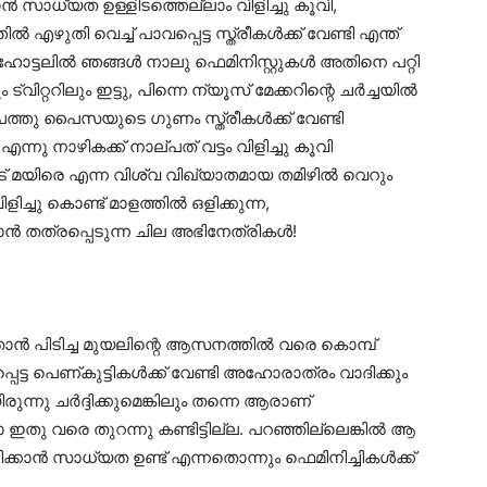
ാൻ സാധ്യത ഉള്ളിടത്തെല്ലാം വിളിച്ചു കൂവി,
ഴുതി വെച്ച് പാവപ്പെട്ട സ്ത്രീകൾക്ക് വേണ്ടി എന്ത്
ോട്ടലിൽ ഞങ്ങൾ നാലു ഫെമിനിസ്റ്റുകൾ അതിനെ പറ്റി
റ്ററിലും ഇട്ടു, പിന്നെ ന്യൂസ് മേക്കറിന്റെ ചർച്ചയിൽ
ത്തു പൈസയുടെ ഗുണം സ്ത്രീകൾക്ക് വേണ്ടി
നു നാഴികക്ക് നാല്പത് വട്ടം വിളിച്ചു കൂവി
 മയിരെ എന്ന വിശ്വ വിഖ്യാതമായ തമിഴിൽ വെറും
ച്ചു കൊണ്ട് മാളത്തിൽ ഒളിക്കുന്ന,
 തത്രപ്പെടുന്ന ചില അഭിനേത്രികൾ!
താൻ പിടിച്ച മുയലിന്റെ ആസനത്തിൽ വരെ കൊമ്പ്
പെട്ട പെണ്കുട്ടികൾക്ക്‌ വേണ്ടി അഹോരാത്രം വാദിക്കും
നു ചർദ്ദിക്കുമെങ്കിലും തന്നെ ആരാണ്
ാ ഇതു വരെ തുറന്നു കണ്ടിട്ടില്ല. പറഞ്ഞില്ലെങ്കിൽ ആ
ക്കാൻ സാധ്യത ഉണ്ട് എന്നതൊന്നും ഫെമിനിച്ചികൾക്ക്