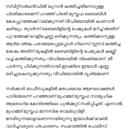
സ്വിറ്റ്‌സര്‍ലന്‍ഡില്‍ ഖുറാന്‍ കത്തിച്ചതിനോടുള്ള
പ്രതികാരമെന്ന് പറഞ്ഞ് പ്രതി മുസ്തഫ ബൈബിള്‍
മേശപ്പുറത്തേക്ക് വയ്ക്കുന്നത് വീഡിയോയില്‍ കാണാൻ
കഴിയും. തുടര്‍ന്ന് ബൈബിളിന്റെ പേജുകള്‍ മറിച്ച് അതിന്
പുറത്തേക്ക് വെളിച്ചെണ്ണ ഒഴിക്കുന്നതും, കത്തിക്കാനുള്ള
ആദ്യ ശ്രമം പരാജയപ്പെട്ടപ്പോള്‍ ഗ്യാസ് സ്റ്റൗവ് കത്തിച്ച
ശേഷം അതിന് മുകളില്‍ ബൈബിളിന്റെ പേജുകള്‍ കമഴ്ത്തി
വച്ച് കത്തിക്കുന്നതും വിഡിയോയിൽ വ്യക്തമാണ്. തീ
പടര്‍ന്നു പിടിക്കുന്നതിനായി ഇടക്കിടെ ഇയാള്‍ എണ്ണ
ഒഴിച്ചുകൊടുക്കുന്നതും വീഡിയോയില്‍ ദൃശ്യമാണ്.
സര്‍ക്കാര്‍ ഓഫീസുകളില്‍ മതപരമായ ആഘോഷങ്ങള്‍
പാടില്ലെന്ന് പറഞ്ഞാണ് മുഹമ്മദ് മുസ്തഫ സാമൂഹിക
ആരോഗ്യ കേന്ദ്രത്തിലെ പുല്‍ക്കൂട് നശിപ്പിച്ചത്. എന്നാല്‍,
മുഹമ്മദ് മുസ്തഫ മാനസിക വെല്ലുവിളി
നേരിടുന്നയാളാണെന്നായിരുന്നു ഇയാള്‍ക്ക് വേണ്ടി
വാദിച്ചവരുടെ പ്രചാരണം. സംഭവത്തില്‍ പോലീസ്