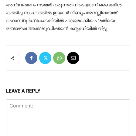
അന്വേഷണം നടത്തി വരുന്നതിനിടെയാണ് ബൈബിള്‍
കത്തിച്ച സംഭവത്തില്‍ ഇയാള്‍ വീണ്ടും അറസ്റ്റിലായത്.
ഹൊസ്ദുർഗ് കോടതിയിൽ ഹാജരാക്കിയ പ്രതിയെ
രണ്ടാഴ്ചത്തേക്ക് ജുഡീഷ്യൽ കസ്റ്റഡിയിൽ വിട്ടു.
LEAVE A REPLY