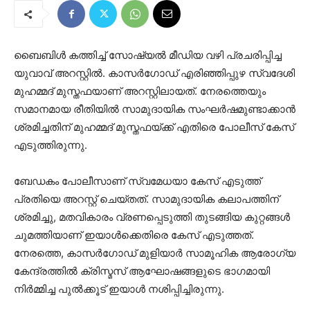
ബൈബിള്‍ കത്തിച്ച് സോഷ്യല്‍ മീഡിയ വഴി പ്രചരിപ്പിച്ച
യുവാവ് അറസ്റ്റില്‍. കാസര്‍ഗോഡ് എരിഞ്ഞിപ്പുഴ സ്വദേശി
മുഹമ്മദ് മുസ്തഫയാണ് അറസ്റ്റിലായത്. നേരത്തെയും
സമാനമായ രീതിയില്‍ സാമുദായിക സംഘര്‍ഷമുണ്ടാക്കാന്‍
ശ്രമിച്ചതിന് മുഹമ്മദ് മുസ്തഫയ്ക്ക് എതിരെ പോലീസ് കേസ്
എടുത്തിരുന്നു.
ബേഡകം പോലീസാണ് സ്വമേധയാ കേസ് എടുത്ത്
പ്രതിയെ അറസ്റ്റ് ചെയ്തത്. സാമുദായിക കലാപത്തിന്
ശ്രമിച്ചു, മതവികാരം വ്രണപ്പെടുത്തി തുടങ്ങിയ കുറ്റങ്ങള്‍
ചുമത്തിയാണ് ഇയാള്‍ക്കെതിരെ കേസ് എടുത്തത്.
നേരത്തെ, കാസര്‍ഗോഡ് മുളിയാര്‍ സാമൂഹിക ആരോഗ്യ
കേന്ദ്രത്തില്‍ ക്രിസ്മസ് ആഘോഷങ്ങളുടെ ഭാഗമായി
നിര്‍മ്മിച്ച പുല്‍ക്കൂട് ഇയാള്‍ നശിപ്പിച്ചിരുന്നു.