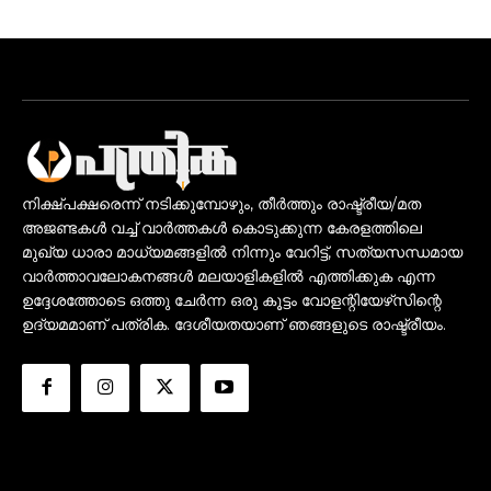
നിക്ഷ്പക്ഷരെന്ന് നടിക്കുമ്പോഴും, തീർത്തും രാഷ്ട്രീയ/മത
അജണ്ടകൾ വച്ച് വാർത്തകൾ കൊടുക്കുന്ന കേരളത്തിലെ
മുഖ്യ ധാരാ മാധ്യമങ്ങളിൽ നിന്നും വേറിട്ട്, സത്യസന്ധമായ
വാർത്താവലോകനങ്ങൾ മലയാളികളിൽ എത്തിക്കുക എന്ന
ഉദ്ദേശത്തോടെ ഒത്തു ചേർന്ന ഒരു കൂട്ടം വോളന്റിയേഴ്‌സിന്റെ
ഉദ്യമമാണ് പത്രിക. ദേശീയതയാണ് ഞങ്ങളുടെ രാഷ്ട്രീയം.