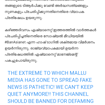
തങ്ങളുടെ ടിആര്‍പിക്കു വേണ്ടി അര്‍ദ്ധസത്യങ്ങളും
നുണകളും പ്രചരിപ്പിക്കുന്നതിനെതിരെ വ്യാപക
പ്രതിഷേധം ഉയരുന്നു.
കഴിഞ്ഞദിവസം ഏഷ്യാനെറ്റ് ഇത്തരത്തില്‍ വാര്‍ത്തകള്‍
പ്രചരിപ്പിച്ചതിനെതിരെ സോഷ്യല്‍ മീഡിയയില്‍
#BanAsianet എന്ന ഹാഷ് ടാഗില്‍ ശക്തമായ വിമര്‍ശനം
ഉയര്‍ന്നിരുന്നു. രാജ്യവ്യാപകമായി ഉയര്‍ന്ന
പ്രതിഷേധത്തില്‍ ഏഷ്യാനെറ്റ് മാനേജ്‌മെന്റ്
പകച്ചുപോയിരുന്നു.
THE EXTREME TO WHICH MALLU
MEDIA HAS GONE TO SPREAD FAKE
NEWS IS PATHETIC! WE CAN'T KEEP
QUIET ANYMORE!! THIS CHANNEL
SHOULD BE BANNED FOR DEFAMING