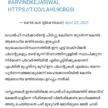
#ARVINDKEJARIWAL
HTTPS://T.CO/LAHL9CBGSI
— kartik auti (@kartikauti)
April 23, 2021
ഡെല്‍ഹി സര്‍ക്കാരിന്റെ പിടിപ്പു കേടിനെ തുടര്‍ന്ന് കേന്ദ്ര
ആരോഗ്യ മന്ത്രാലയം ഇപ്പോള്‍
യുദ്ധകാലാടിസ്ഥാനത്തില്‍ ഈ എട്ട് ഓക്‌സിജന്‍
പ്ലാന്റുകളും രണ്ട് മൂന്ന് ദിവസത്തിനുള്ളില്‍ സ്ഥാപിക്കുന്ന
നിര്‍മാണ പ്രവര്‍ത്തിയില്‍ ഏര്‍പ്പെട്ടിരിക്കുകയാണ്.
ഏപ്രില്‍ മുപ്പതിനു മുമ്പ് ഈ പ്ലാന്റുകള്‍ എല്ലാം തന്നെ
പൂര്‍ണസജ്ജമാകുമെന്ന് ഹൈക്കോടതിയില്‍ കേന്ദ്ര
ആരോഗ്യ മന്ത്രാലയം ഉറപ്പും നല്‍കി.
വസ്തുതകള്‍ ഇതായിരിക്കേ ഡെല്‍ഹി മുഖ്യമന്ത്രി അരവിന്ദ്
കേജരിവാളിനെ നിശിതമായി വിമര്‍ശിക്കേണ്ട മാധ്യമങ്ങള്‍
അതു ചെയ്യാതെ പഴി മുഴുവന്‍ മോദിയുടെ മേല്‍ ചാരി