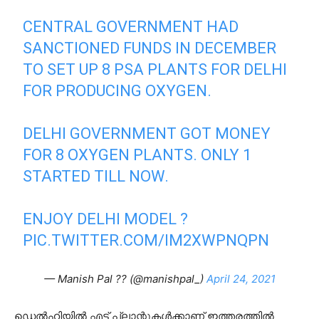
CENTRAL GOVERNMENT HAD
SANCTIONED FUNDS IN DECEMBER
TO SET UP 8 PSA PLANTS FOR DELHI
FOR PRODUCING OXYGEN.
DELHI GOVERNMENT GOT MONEY
FOR 8 OXYGEN PLANTS. ONLY 1
STARTED TILL NOW.
ENJOY DELHI MODEL ?
PIC.TWITTER.COM/IM2XWPNQPN
— Manish Pal ?? (@manishpal_)
April 24, 2021
ഡെല്‍ഹിയില്‍ എട്ട് പ്ലാന്റുകള്‍ക്കാണ് ഇത്തരത്തില്‍