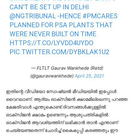
CAN'T BE SET UP IN DELHI
@NGTRIBUNAL
-HENCE
#PMCARES
PLANNED FOR PSA PLANTS THAT
WERE NEVER BUILT ON TIME
HTTPS://T.CO/LYVDD4UYDO
PIC.TWITTER.COM/DYBKLAK1U2
— FLTLT Gaurav Wankhede (Retd)
(@gauravwankhede)
April 25, 2021
ഇതിന്റെ വീഡിയോ സോഷ്യല്‍ മീഡിയയില്‍ ഇപ്പോള്‍
വൈറലാണ്. ആദ്യം ഓക്‌സിജന്‍ ക്ഷാമമില്ലെന്നു പറഞ്ഞ
കേജരിവാള്‍ എന്തുകൊണ്ട് ദിവസങ്ങള്‍ക്കുള്ളില്‍
ഓക്‌സിജന്‍ ക്ഷാമം ഉണ്ടെന്നും ആശുപത്രികളില്‍
ഓക്‌സിജന്‍ ആവശ്യത്തിന് ലഭിക്കാന്‍ താന്‍ എന്താണ്
ചെയ്യേണ്ടതെന്ന് ചോദിച്ച് കൈകൂപ്പി കരഞ്ഞതും ഈ