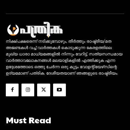
നിക്ഷ്പക്ഷരെന്ന് നടിക്കുമ്പോഴും, തീർത്തും രാഷ്ട്രീയ/മത
അജണ്ടകൾ വച്ച് വാർത്തകൾ കൊടുക്കുന്ന കേരളത്തിലെ
മുഖ്യ ധാരാ മാധ്യമങ്ങളിൽ നിന്നും വേറിട്ട്, സത്യസന്ധമായ
വാർത്താവലോകനങ്ങൾ മലയാളികളിൽ എത്തിക്കുക എന്ന
ഉദ്ദേശത്തോടെ ഒത്തു ചേർന്ന ഒരു കൂട്ടം വോളന്റിയേഴ്‌സിന്റെ
ഉദ്യമമാണ് പത്രിക. ദേശീയതയാണ് ഞങ്ങളുടെ രാഷ്ട്രീയം.
Must Read