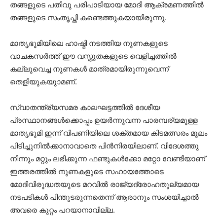
തങ്ങളുടെ പതിവു പരിപാടിയായ മോദി ആക്രമണത്തില്‍
തങ്ങളുടെ സംതൃപ്തി കണ്ടെത്തുകയായിരുന്നു.
മാതൃഭൂമിയിലെ ഹാഷ്മി നടത്തിയ നുണകളുടെ
വാചകസര്‍ത്ത് ഈ വസ്തുതകളുടെ വെളിച്ചത്തില്‍
കല്ലുവെച്ച നുണകള്‍ മാത്രമായിരുന്നുവെന്ന്
തെളിയുകയുാമണ്.
സ്വാതന്ത്ര്യസമര കാലഘട്ടത്തില്‍ ദേശീയ
പ്രസ്ഥാനങ്ങള്‍ക്കൊപ്പം ഉയര്‍ന്നുവന്ന പാരമ്പര്യമുള്ള
മാതൃഭൂമി ഇന്ന് വിപണിയിലെ ശക്തമായ കിടമത്സരം മൂലം
പിടിച്ചുനില്‍ക്കാനാവാതെ പിന്‍നിരയിലാണ്. വിദേശത്തു
നിന്നും മറ്റും ലഭിക്കുന്ന ഫണ്ടുകള്‍ക്കോ മറ്റോ വേണ്ടിയാണ്
ഇത്തരത്തില്‍ നുണകളുടെ സഹായത്തോടെ
മോദിവിരുദ്ധതയുടെ മറവില്‍ രാജ്യദ്രോഹതുല്യമായ
നടപടികള്‍ പിന്തുടരുന്നതെന്ന് ആരാനും സംശയിച്ചാല്‍
അവരെ കുറ്റം പറയാനാവില്ല.