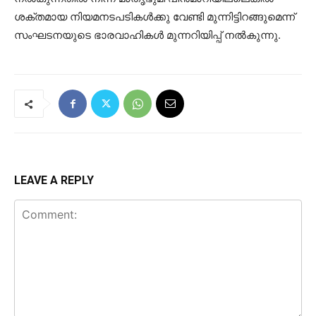
ശക്തമായ നിയമനടപടികള്‍ക്കു വേണ്ടി മുന്നിട്ടിറങ്ങുമെന്ന്
സംഘടനയുടെ ഭാരവാഹികള്‍ മുന്നറിയിപ്പ് നല്‍കുന്നു.
LEAVE A REPLY