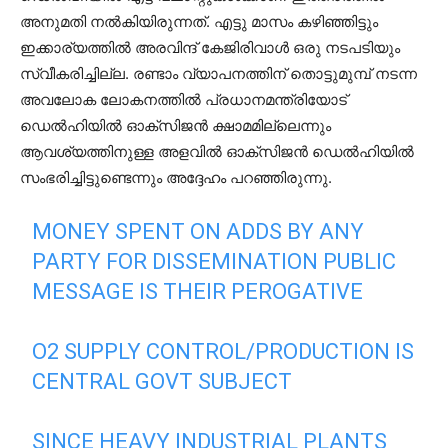
അനുമതി നല്‍കിയിരുന്നത്. എട്ടു മാസം കഴിഞ്ഞിട്ടും
ഇക്കാര്യത്തില്‍ അരവിന്ദ് കേജിരിവാള്‍ ഒരു നടപടിയും
സ്വീകരിച്ചില്ല. രണ്ടാം വ്യാപനത്തിന് തൊട്ടുമുമ്പ് നടന്ന
അവലോക ലോകനത്തില്‍ പ്രധാനമന്ത്രിയോട്
ഡെല്‍ഹിയില്‍ ഓക്‌സിജന്‍ ക്ഷാമമില്ലെന്നും
ആവശ്യത്തിനുള്ള അളവില്‍ ഓക്‌സിജന്‍ ഡെല്‍ഹിയില്‍
സംഭരിച്ചിട്ടുണ്ടെന്നും അദ്ദേഹം പറഞ്ഞിരുന്നു.
MONEY SPENT ON ADDS BY ANY
PARTY FOR DISSEMINATION PUBLIC
MESSAGE IS THEIR PEROGATIVE
O2 SUPPLY CONTROL/PRODUCTION IS
CENTRAL GOVT SUBJECT
SINCE HEAVY INDUSTRIAL PLANTS