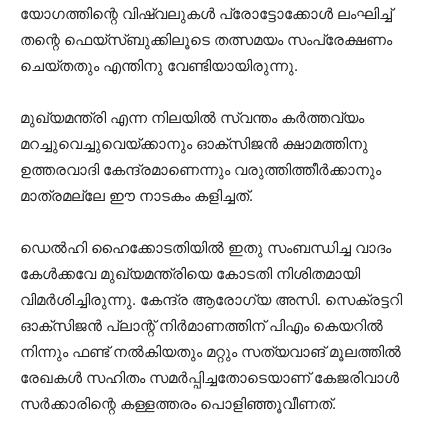
യോഗത്തിന്റെ വിഷ്വലുകള്‍ പ്രോട്ടോക്കോള്‍ ലംഘിച്ച്
തന്റെ ഫെയ്‌സ്ബുക്കിലൂടെ തത്സമയം സംപ്രേക്ഷണം
ചെയ്തതും എന്തിനു വേണ്ടിയായിരുന്നു.
മുഖ്യമന്ത്രി എന്ന നിലയില്‍ സ്വന്തം കര്‍ത്തവ്യം
മറച്ചുവെച്ചുവെയ്ക്കാനും ഓക്‌സിജന്‍ ക്ഷാമത്തിനു
ഉത്തരവാദി കേന്ദ്രമാണെന്നും വരുത്തിത്തീര്‍ക്കാനും
മാത്രമല്ലേ ഈ നാടകം കളിച്ചത്.
ഡെല്‍ഹി ഹൈക്കോടതിയില്‍ ഇതു സംബന്ധിച്ച വാദം
കേള്‍ക്കവേ മുഖ്യമന്ത്രിയെ കോടതി നിശിതമായി
വിമര്‍ശിച്ചിരുന്നു. കേന്ദ്ര ആരോഗ്യ അസി. സെക്രട്ടറി
ഓക്‌സിജന്‍ പ്ലാന്റ് നിര്‍മാണത്തിന് പിഎം കെയറില്‍
നിന്നും ഫണ്ട് നല്‍കിയതും മറ്റും സത്യവാങ് മൂലത്തില്‍
രേഖകള്‍ സഹിതം സമര്‍പ്പിച്ചതോടെയാണ് കേജരിവാള്‍
സര്‍ക്കാരിന്റെ കള്ളത്തരം പൊളിഞ്ഞൂവീണത്.