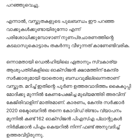
പറഞ്ഞുവെച്ചു.
എന്നാല്‍, വസ്തുതകളുടെ പുലബന്ധം ഈ പറഞ്ഞ
വാക്കുകള്‍ക്കുണ്ടായിരുന്നോ എന്ന്
പരിശോധിക്കുമ്പോഴാണ് നുണപ്രചാരണത്തിന്റെ
കടലാസുകൊട്ടാരം തകര്‍ന്നു വീഴുന്നത് കാണേണ്ടിവരിക.
ഒന്നാമതായി ഡെല്‍ഹിയിലെ ഏതാനും സ്വകാര്യ
ആശുപത്രികളിലെ ഓക്‌സിജന്‍ ക്ഷാമത്തിന് കേന്ദ്ര
സര്‍ക്കാരുമായി യാതൊരു ബന്ധവുമില്ലെന്നതാണ്
വസ്തുത. മറിച്ച് ഇതിന്റെ പൂര്‍ണ ഉത്തരവാദിത്തം കൈകൂപ്പി
മോദിക്കു മുന്നില്‍ കേണപേക്ഷിച്ച മുഖ്യമന്ത്രി അരവിന്ദ്
കേജിരിവാളിന് മാത്രമാണ്. കാരണം, കേന്ദ്ര സര്‍ക്കാര്‍
2020 ഒക്ടോബറില്‍ തന്നെ കോവിഡ് ര്ണ്ടാം വ്യാപനം
മുന്നില്‍ കണ്ട് 162 ഓക്‌സിജന്‍ പിഎസ്എ പ്ലാന്റുകള്‍
നിര്‍മിക്കാന്‍ പിഎം കെയറില്‍ നിന്ന് ഫണ്ട് അനുവദിച്ച്
ഉത്തരവിട്ടിരുന്നു.