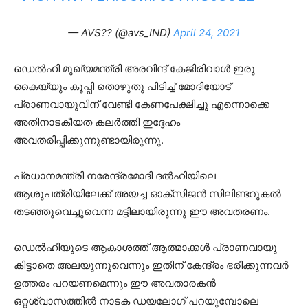
— AVS?? (@avs_IND)
April 24, 2021
ഡെല്‍ഹി മുഖ്യമന്ത്രി അരവിന്ദ് കേജിരിവാള്‍ ഇരു
കൈയ്യും കൂപ്പി തൊഴുതു പിടിച്ച് മോദിയോട്
പ്രാണവായുവിന് വേണ്ടി കേണപേക്ഷിച്ചു എന്നൊക്കെ
അതിനാടകീയത കലര്‍ത്തി ഇദ്ദേഹം
അവതരിപ്പിക്കുന്നുണ്ടായിരുന്നു.
പ്രധാനമന്ത്രി നരേന്ദ്രമോദി ദല്‍ഹിയിലെ
ആശുപത്രിയിലേക്ക് അയച്ച ഓക്‌സിജന്‍ സിലിണ്ടറുകല്‍
തടഞ്ഞുവെച്ചുവെന്ന മട്ടിലായിരുന്നു ഈ അവതരണം.
ഡെല്‍ഹിയുടെ ആകാശത്ത് ആത്മാക്കള്‍ പ്രാണവായു
കിട്ടാതെ അലയുന്നുവെന്നും ഇതിന് കേന്ദ്രം ഭരിക്കുന്നവര്‍
ഉത്തരം പറയണമെന്നും ഈ അവതാരകന്‍
ഒറ്റശ്വാസത്തില്‍ നാടക ഡയലോഗ് പറയുമ്പോലെ