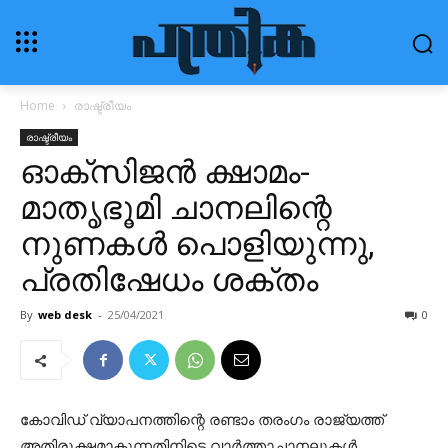
Home
രാഷ്ട്രീയം
രാഷ്ട്രീയം
ഓക്‌സിജന്‍ ക്ഷാമം-
മാതൃഭൂമി ചാനലിന്റെ
നുണകള്‍ പൊളിയുന്നു,
പ്രതിഷേധം ശക്തം
By
web desk
-
25/04/2021
0
കോവിഡ് വ്യാപനത്തിന്റെ രണ്ടാം തരംഗം രാജ്യത്ത്
അതിരൂക്ഷമാകുന്നതിനിടെ വാര്‍ത്താചാനലുകള്‍