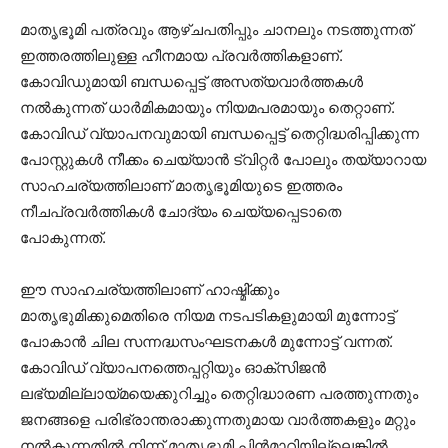
മാതൃഭൂമി പത്രവും ആഴ്ചപതിപ്പും ചാനലും നടത്തുന്നത്
ഇത്തരത്തിലുള്ള ഹീനമായ പ്രവര്‍ത്തികളാണ്.
കോവിഡുമായി ബന്ധപ്പെട്ട് അസത്യവാര്‍ത്തകള്‍
നല്‍കുന്നത് ധാര്‍മികമായും നിയമപരമായും തെറ്റാണ്.
കോവിഡ് വ്യാപനവുമായി ബന്ധപ്പെട്ട് തെറ്റിദ്ധരിപ്പിക്കുന്ന
പോസ്റ്റുകള്‍ നീക്കം ചെയ്യാന്‍ ട്വിറ്റര്‍ പോലും തയ്യാറായ
സാഹചര്യത്തിലാണ് മാതൃഭൂമിയുടെ ഇത്തരം
നീചപ്രവര്‍ത്തികള്‍ ചോദ്യം ചെയ്യപ്പെടാതെ
പോകുന്നത്.
ഈ സാഹചര്യത്തിലാണ് ഹാഷ്മി്ക്കും
മാതൃഭുമിക്കുമെതിരെ നിയമ നടപടികളുമായി മുന്നോട്ട്
പോകാന്‍ ചില സന്നദ്ധസംഘടനകള്‍ മുന്നോട്ട് വന്നത്.
കോവിഡ് വ്യാപനത്തെപ്പറ്റിയും ഓക്‌സിജന്‍
ലഭ്യമില്ലായ്മയെക്കുറിച്ചും തെറ്റിദ്ധാരണ പരത്തുന്നതും
ജനങ്ങളെ പരിഭ്രാന്തരാക്കുന്നതുമായ വാര്‍ത്തകളും മറ്റും
നല്‍കുന്നതില്‍ നിന്ന് മാതൃഭുമി പിന്‍മാറിയില്ലെങ്കില്‍