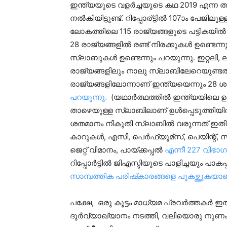
ഇന്ത്യയുടെ വളര്‍ച്ചയുടെ കഥ 2019 എന്ന തലക്ക
നല്‍കിയിട്ടുണ്ട്. റിപ്പോര്ട്ടില്‍ 107ാം പേജി
ലോകത്തിലെ 115 രാജ്യങ്ങളുടെ പട്ടികയില്‍ 
28 രാജ്യങ്ങളില്‍ രണ്ട് നിരക്കുകള്‍ ഉണ്ടെന
സ്ലാബുകള്‍ ഉണ്ടെന്നും പറയുന്നു. ഇറ്റലി, 
രാജ്യങ്ങളിലും നാലു സ്ലാബിലേറെയുണ്ടത്ര
രാജ്യങ്ങളിലോന്നാണ് ഇന്ത്യയെന്നും 28 ശത
പറയുന്നു.
(യഥാര്‍ത്ഥത്തില്‍ ഇന്ത്യയിലെ 
താഴെയുള്ള സ്ലാബിലാണ് ഉള്‍പ്പെടുത്തിയിരി
ശതമാനം നികുതി സ്ലാബില്‍ വരുന്നത് ഇതില്
കാറുകള്‍, എസി, പെര്‍ഫ്യൂമ്‌സ്, പെയിന്റ്, സി
ജെറ്റ് വിമാനം, പായ്ക്കപ്പല്‍
എന്നീ 227 വിഭാ
റിപ്പോര്‍ട്ടില്‍ ജിഎസ്ടിയുടെ പാളിച്ചയും പ
സാമ്പത്തിക പരിഷ്‌കാരങ്ങളെ പുകഴ്ത്തുകയാണ
പക്ഷേ, ഒരു കൂട്ടം മാധ്യമ പ്രവര്‍ത്തകര്‍
ദുര്‍വ്യാഖ്യാനം നടത്തി, വലിയൊരു നുണക്ക