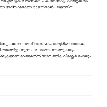
 റിപ്പോര്‍ട്ടുകള്‍ അസത്യ പ്രചാരണവും വായറ്റക്കരെ
റിഞ്ഞോ അറിയാതേയോ രാജ്യതാല്‍പര്യത്തിന്
ര്‍ന്നു കാണണമെന്ന് അന്ധമായ രാഷ്ട്രീയ വിരോധം
ക്കാഞ്ഞിട്ടും നുണ പ്രചാരണം നടത്തുകയും
കയാണ് വേണ്ടതെന്ന് സാമ്പത്തിക വിദഗ്ദ്ധര്‍ പോലും