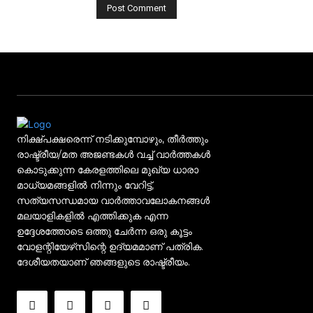
നിക്ഷ്പക്ഷരെന്ന് നടിക്കുമ്പോഴും, തീർത്തും
രാഷ്ട്രീയ/മത അജണ്ടകൾ വച്ച് വാർത്തകൾ
കൊടുക്കുന്ന കേരളത്തിലെ മുഖ്യ ധാരാ
മാധ്യമങ്ങളിൽ നിന്നും വേറിട്ട്,
സത്യസന്ധമായ വാർത്താവലോകനങ്ങൾ
മലയാളികളിൽ എത്തിക്കുക എന്ന
ഉദ്ദേശത്തോടെ ഒത്തു ചേർന്ന ഒരു കൂട്ടം
വോളന്റിയേഴ്‌സിന്റെ ഉദ്യമമാണ് പത്രിക.
ദേശീയതയാണ് ഞങ്ങളുടെ രാഷ്ട്രീയം.