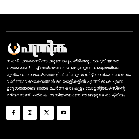
നിക്ഷ്പക്ഷരെന്ന് നടിക്കുമ്പോഴും, തീർത്തും രാഷ്ട്രീയ/മത
അജണ്ടകൾ വച്ച് വാർത്തകൾ കൊടുക്കുന്ന കേരളത്തിലെ
മുഖ്യ ധാരാ മാധ്യമങ്ങളിൽ നിന്നും വേറിട്ട്, സത്യസന്ധമായ
വാർത്താവലോകനങ്ങൾ മലയാളികളിൽ എത്തിക്കുക എന്ന
ഉദ്ദേശത്തോടെ ഒത്തു ചേർന്ന ഒരു കൂട്ടം വോളന്റിയേഴ്‌സിന്റെ
ഉദ്യമമാണ് പത്രിക. ദേശീയതയാണ് ഞങ്ങളുടെ രാഷ്ട്രീയം.