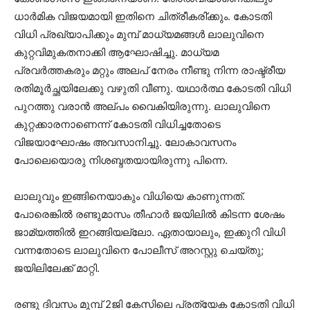
ധാര്‍മിക വിജയമായി ഇതിനെ ചിത്രീകരി്ക്കും. കോടതി
വിധി പ്രഖ്യാപിക്കും മുമ്പ് മാധ്യമങ്ങള്‍ ലാലുവിനെ
കുറ്റവിമുകതനാക്കി ആഘോഷിച്ചു. മാധ്യമ
പ്രവര്‍ത്തകരും മറ്റും അലപ് നേരം നീണ്ടു നിന്ന രാഷ്ട്രീയ
രതിമൂര്‍ച്ഛയിലേക്കു വഴുതി വീണു. യഥാര്‍ത്ഥ കോടതി വിധി
പുറത്തു വരാന്‍ അല്പം വൈകിയിരുന്നു. ലാലുവിനെ
കുറ്റക്കാരനാണെന്ന് കോടതി വിധിച്ചതോടെ
വിജയാഘോഷം അവസാനിച്ചു. ലോകാവസനം
പോലെയൊരു നിശബ്ദതയായിരുന്നു പിന്നെ.
ലാലുവും ഇങ്ങിനെയാകും വിധിയെ കാണുന്നത്.
പോരെങ്കില്‍ രണ്ടുമാസം തീഹാര്‍ ജയിലില്‍ കിടന്ന ശേഷം
ജാമ്യത്തില്‍ ഇറങ്ങിയല്ലോ. ഏതായാലും, ഇക്കുറി വിധി
വന്നതോടെ ലാലുവിനെ പോലീസ് അറസ്റ്റു ചെയ്തു;
ജയിലിലേക്ക് മാറ്റി.
രണ്ടു ദിവസം മുമ്പ് 2ജി കേസിലെ പ്രത്യേക കോടതി വിധി