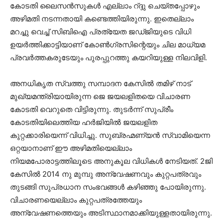
കോടതി ലൈസന്‍സുകള്‍ എല്ലാം റ്ദ്ദു ചെയ്തപ്പോഴും
അഴിമതി നടന്നതായി കണ്ടെത്തിയിരുന്നു. ഇതെല്ലാം
മറച്ചു വെച്ച് സിബിഐ പ്രത്യേത ജഡ്ജിയുടെ വിധി
ഉയര്‍ത്തിക്കാട്ടിയാണ് കോണ്‍ഗ്രസിന്റെയും ചില മാധ്യമ
പ്രവര്‍ത്തകരുടേയും പുരപ്പുറത്തു കയറിയുള്ള നിലവിളി.
അനധികൃത സ്വത്തു സമ്പാദന കേസില്‍ തമിഴ് നാട്
മുഖ്യമന്ത്രിയായിരുന്ന ജെ ജയലളിതയെ വിചാരണ
കോടതി വെറുതെ വിട്ടിരുന്നു. തുടര്‍ന്ന് സുപ്രീം
കോടതിയിലെത്തിയ ഹര്‍ജിയില്‍ ജയലളിത
കുറ്റക്കാരിയെന്ന് വിധിച്ചു. സുബ്രഹ്മണ്യന്‍ സ്വാമിയെന്ന
ഒറ്റയാനാണ് ഈ അഴിമതിയെല്ലാം
നിയമപോരാട്ടത്തിലൂടെ അനുകൂല വിധികള്‍ നേടിയത്. 2ജി
കേസില്‍ 2014 നു മുമ്പു അന്വേഷണവും കുറ്റപത്രവും
തുടങ്ങി സുപ്രധാന സംഭവങ്ങള്‍ കഴിഞ്ഞു പോയിരുന്നു.
വിചാരണയെല്ലാം കുറ്റപത്രത്തേയും
അന്വേഷണത്തെയും അടിസ്ഥാനമാക്കിയുള്ളതായിരുന്നു.