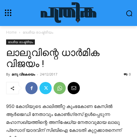
Home
ദേശീയ രാഷ്ട്രീയം
ദേശീയ രാഷ്ട്രീയം
ലാലുവിന്റെ ധാര്‍മിക
വിജയം !
By
മനു വീകേയെം
-
24/12/2017
0
950 കോടിയുടെ കാലിത്തീറ്റ കുംഭകോണ കേസില്‍
ആര്‍ജെഡി നേതാവും കോണ്‍ഗ്രസ് ഉള്‍പ്പെടുന്ന
മഹാസഖ്യത്തിന്റെ അനിഷേധ്യ നേതാവുമായ ലാലു
പ്രസാദ് യാദവിന് സിബിഐ കോടതി കുറ്റക്കാരനെന്ന്