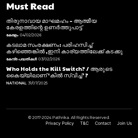
Must Read
തിരുനാവായ മാഘമഹം – ആത്മീയ
കേരളത്തിന്റെ ഉണർത്തുപാട്ട്
കേരളം
04/02/2026
കടലാമ സംരക്ഷണം: പരിഹസിച്ച്
കഴിഞ്ഞെങ്കിൽ ,ഇനി കാര്യത്തിലേക്ക് കടക്കു
കേന്ദ്ര പദ്ധതികൾ
03/02/2026
Who Holds the Kill Switch? / ആരുടെ
കൈയ്യിലാണ് ‘കിൽ സ്വിച്ച്’ ?
NATIONAL
31/07/2025
© 2017-2024 Pathrika. All Rights Reserved.
Privacy Policy
T&C
Contact
Join Us