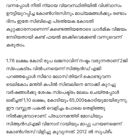
വന്നപ്പോള്‍ നീതി ന്യായ വ്യവസ്ഥിതിയില്‍ വിശ്വാസം
ഊട്ടിയുറപ്പിച്ച കോണ്‍ഗ്രസിനും മാധ്യമങ്ങള്‍ക്കും രണ്ടാം
ദിനം ഇതേ സിബിഐ പ്രത്യേക കോടതി
കുറ്റക്കാരനാണെന്ന് കണ്ടെത്തിയതോടെ ധാര്‍മിക വിജയം
നേടിയതായി കണ്ട് ഫയല്‍ മടക്കിവെക്കേണ്ടി വന്നുവെന്ന്
കരുതാം.
1.76 ലക്ഷം കോടി രൂപ ഖജനാവിന് നഷ്ടം വരുന്നതാണ് 2ജി
സ്‌പെകട്രം വില്‍പനയെന്ന് സിആന്‍ഡ് എജി
പറഞ്ഞപ്പോള്‍ സീറോ ലോസ് തിയറി കൊണ്ടുവന്ന
ടെലികോം മന്ത്രി കപില്‍ സിബലിനെ നോക്കി കുറച്ചു
വര്‍ഷങ്ങള്‍ക്കു ശേഷം സ്‌പെക്ട്രം ലേലം ചെയ്തപ്പോള്‍
ലഭി്ച്ചത് 1,10 ലക്ഷം, കോടിയും 65,000കോടിയുമായിരുന്നു.
ഈ വസ്തുത പകല്‍ വെളിച്ചം പോലെ തെളിഞ്ഞു
നില്‍ക്കുമ്പോഴാണ്. പ്രധാനമന്ത്രി മോഡിയും
സിആന്‍ഡ്എജി വിനോദ് റായിയും മാപ്പു പറയണമെന്ന്
കോണ്‍ഗ്രസ് വിളിച്ചു കൂവുന്നത്. 2012 ല്‍ സുപ്രീം