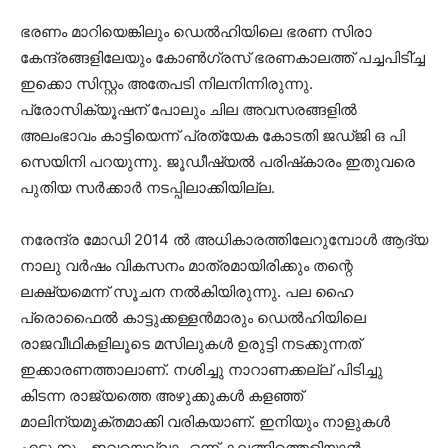
ഭരണം മാറിയെങ്കിലും ഡെല്‍ഹിയിലെ ഭരണ സിരാ
കേന്ദ്രങ്ങളിലേയും കോണ്‍ഗ്രസ് ഭരണകാലത്ത് പച്ചപിടി്ച്ച
ഇക്കൊ സിസ്റ്റം അതേപടി നിലനിന്നിരുന്നു.
പ്രോസിക്യൂഷന് പോലും ചില അവസരങ്ങളില്‍
അലംഭാവം കാട്ടിയെന്ന് പ്രത്യേക കോടതി ജഡ്ജി ഒ പി
സെയിനി പറയുന്നു. ജൂഡീഷ്യല്‍ പരിഷ്‌കാരം ഇതുവരെ
പുതിയ സര്‍ക്കാര്‍ നടപ്പിലാക്കിയില്ല.
നരേന്ദ്ര മോഡി 2014 ല്‍ അധികാരത്തിലേറുമ്പോള്‍ ആദ്യ
നാലു വര്‍ഷം വികസനം മാത്രമായിരിക്കും തന്റെ
ലക്ഷ്യമെന്ന് സൂചന നല്‍കിയിരുന്നു. പല ഹൈ
പ്രൊഫൈല്‍ കാട്ടുക്കള്ളന്‍മാരും ഡെല്‍ഹിയിലെ
രാജവീഥികളിലൂടെ മസിലുകള്‍ ഉരുട്ടി നടക്കുന്നത്
ഇക്കാരണത്താലാണ്. നശിച്ചു നാറാണക്കല്ല് പിടിച്ചു
കിടന്ന രാജ്യത്തെ അഴുക്കുകള്‍ കളഞ്ഞ്
മാലിന്യമുക്തമാക്കി വരികയാണ്. ഇനിയും നാളുകള്‍
എടുക്കും. ഇവയെല്ലാം ഒന്ന് കലങ്ങിത്തെളിയാന്‍..