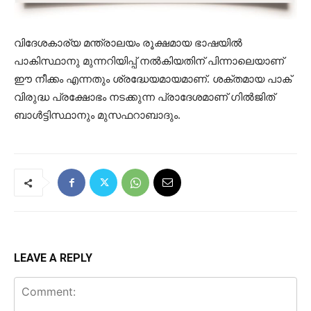
വിദേശകാര്യ മന്ത്രാലയം രൂക്ഷമായ ഭാഷയിൽ
പാകിസ്ഥാനു മുന്നറിയിപ്പ് നൽകിയതിന് പിന്നാലെയാണ്
ഈ നീക്കം എന്നതും ശ്രദ്ധേയമായമാണ്. ശക്തമായ പാക്
വിരുദ്ധ പ്രക്ഷോഭം നടക്കുന്ന പ്രാദേശമാണ് ഗിൽജിത്
ബാൾട്ടിസ്ഥാനും മുസഫറാബാദും.
LEAVE A REPLY