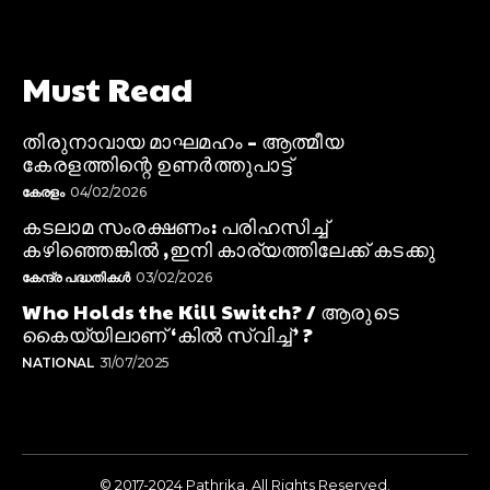
Must Read
തിരുനാവായ മാഘമഹം – ആത്മീയ
കേരളത്തിന്റെ ഉണർത്തുപാട്ട്
കേരളം
04/02/2026
കടലാമ സംരക്ഷണം: പരിഹസിച്ച്
കഴിഞ്ഞെങ്കിൽ ,ഇനി കാര്യത്തിലേക്ക് കടക്കു
കേന്ദ്ര പദ്ധതികൾ
03/02/2026
Who Holds the Kill Switch? / ആരുടെ
കൈയ്യിലാണ് ‘കിൽ സ്വിച്ച്’ ?
NATIONAL
31/07/2025
© 2017-2024 Pathrika. All Rights Reserved.