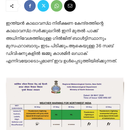
ഇന്ത്യൻ കാലാവസ്‌ഥ നിരീക്ഷണ കേന്ദ്രത്തിന്റെ
കാലാവസ്‌ഥ സർക്കുലറിൽ ഇനി മുതൽ പാക്ക്
അധിനിവേശത്തിലുള്ള ഗിൽജിത് ബാൾട്ടിസ്ഥാനും
മുസഫറാബാദും ഇടം പിടിക്കും.ആകെയുള്ള 36 സബ്
ഡിവിഷനുകളിൽ ജമ്മു കാശമിർ ലഡാക്
എന്നിവയോടൊപ്പമാണ് ഇവ ഉൾപ്പെടുത്തിയിരിക്കുന്നത്.