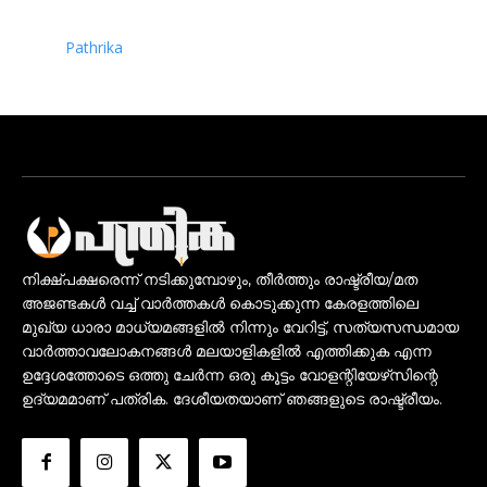
Pathrika
നിക്ഷ്പക്ഷരെന്ന് നടിക്കുമ്പോഴും, തീർത്തും രാഷ്ട്രീയ/മത
അജണ്ടകൾ വച്ച് വാർത്തകൾ കൊടുക്കുന്ന കേരളത്തിലെ
മുഖ്യ ധാരാ മാധ്യമങ്ങളിൽ നിന്നും വേറിട്ട്, സത്യസന്ധമായ
വാർത്താവലോകനങ്ങൾ മലയാളികളിൽ എത്തിക്കുക എന്ന
ഉദ്ദേശത്തോടെ ഒത്തു ചേർന്ന ഒരു കൂട്ടം വോളന്റിയേഴ്‌സിന്റെ
ഉദ്യമമാണ് പത്രിക. ദേശീയതയാണ് ഞങ്ങളുടെ രാഷ്ട്രീയം.