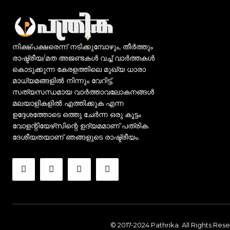
നിക്ഷ്പക്ഷരെന്ന് നടിക്കുമ്പോഴും, തീർത്തും
രാഷ്ട്രീയ/മത അജണ്ടകൾ വച്ച് വാർത്തകൾ
കൊടുക്കുന്ന കേരളത്തിലെ മുഖ്യ ധാരാ
മാധ്യമങ്ങളിൽ നിന്നും വേറിട്ട്,
സത്യസന്ധമായ വാർത്താവലോകനങ്ങൾ
മലയാളികളിൽ എത്തിക്കുക എന്ന
ഉദ്ദേശത്തോടെ ഒത്തു ചേർന്ന ഒരു കൂട്ടം
വോളന്റിയേഴ്‌സിന്റെ ഉദ്യമമാണ് പത്രിക.
ദേശീയതയാണ് ഞങ്ങളുടെ രാഷ്ട്രീയം.
© 2017-2024 Pathrika. All Rights Res