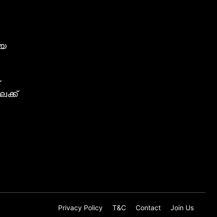
ീയ
ക്ക്
Privacy Policy
T&C
Contact
Join Us