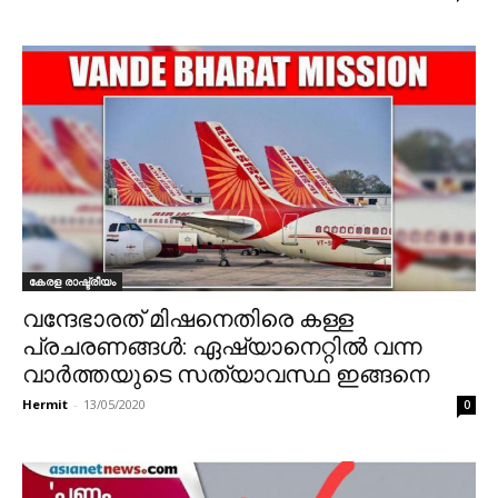
കേരള രാഷ്ട്രീയം
വന്ദേഭാരത് മിഷനെതിരെ കള്ള
പ്രചരണങ്ങൾ: ഏഷ്യാനെറ്റിൽ വന്ന
വാർത്തയുടെ സത്യാവസ്ഥ ഇങ്ങനെ
Hermit
-
13/05/2020
0