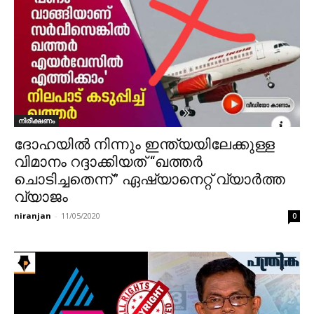
നിരീക്ഷണം
ദോഹയിൽ നിന്നും ഇന്ത്യയിലേക്കുള്ള
വിമാനം റദ്ദാക്കിയത് “ഖത്തർ
ചൊടിച്ചതെന്ന്” ഏഷ്യാനെറ്റ് വ്യാർത്ത
വ്യാജം
niranjan
-
11/05/2020
0