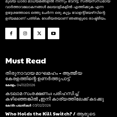
മുഖ്യ ധാരാ മാധ്യമങ്ങളിൽ നിന്നും വേറിട്ട്, സത്യസന്ധമായ
വാർത്താവലോകനങ്ങൾ മലയാളികളിൽ എത്തിക്കുക എന്ന
ഉദ്ദേശത്തോടെ ഒത്തു ചേർന്ന ഒരു കൂട്ടം വോളന്റിയേഴ്‌സിന്റെ
ഉദ്യമമാണ് പത്രിക. ദേശീയതയാണ് ഞങ്ങളുടെ രാഷ്ട്രീയം.
Must Read
തിരുനാവായ മാഘമഹം – ആത്മീയ
കേരളത്തിന്റെ ഉണർത്തുപാട്ട്
കേരളം
04/02/2026
കടലാമ സംരക്ഷണം: പരിഹസിച്ച്
കഴിഞ്ഞെങ്കിൽ ,ഇനി കാര്യത്തിലേക്ക് കടക്കു
കേന്ദ്ര പദ്ധതികൾ
03/02/2026
Who Holds the Kill Switch? / ആരുടെ