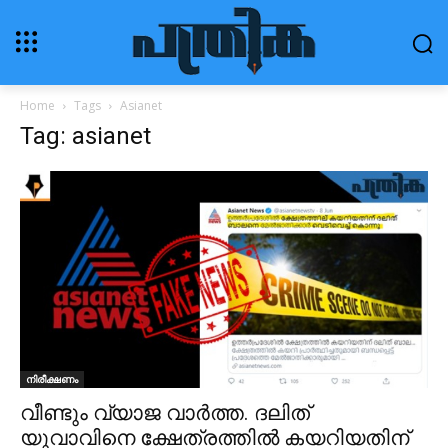
Home
Tags
Asianet
Tag: asianet
നിരീക്ഷണം
വീണ്ടും വ്യാജ വാർത്ത. ദലിത്
യുവാവിനെ ക്ഷേത്രത്തിൽ കയറിയതിന്