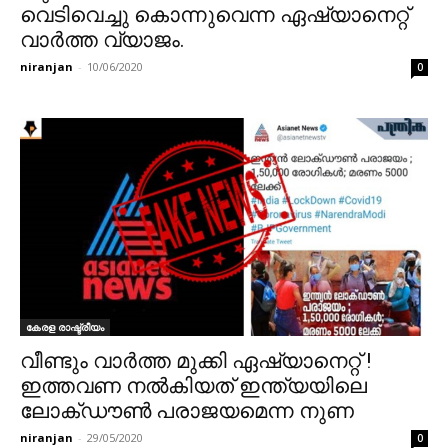
വെടിവെച്ചു കൊന്നുവെന്ന ഏഷ്യാനെറ്റ്
വാർത്ത വ്യാജം.
niranjan
-
10/06/2020
0
കേരള രാഷ്ട്രീയം
വീണ്ടും വാർത്ത മുക്കി ഏഷ്യാനെറ്റ് !
ഇത്തവണ നൽകിയത് ഇന്ത്യയിലെ
ലോക്ഡൗൺ പരാജയമെന്ന നുണ
niranjan
-
29/05/2020
0