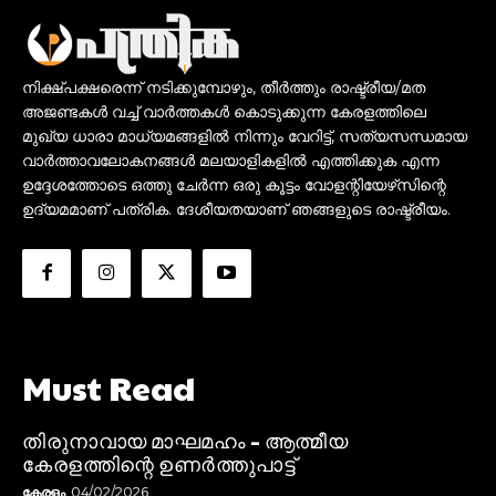
നിക്ഷ്പക്ഷരെന്ന് നടിക്കുമ്പോഴും, തീർത്തും രാഷ്ട്രീയ/മത
അജണ്ടകൾ വച്ച് വാർത്തകൾ കൊടുക്കുന്ന കേരളത്തിലെ
മുഖ്യ ധാരാ മാധ്യമങ്ങളിൽ നിന്നും വേറിട്ട്, സത്യസന്ധമായ
വാർത്താവലോകനങ്ങൾ മലയാളികളിൽ എത്തിക്കുക എന്ന
ഉദ്ദേശത്തോടെ ഒത്തു ചേർന്ന ഒരു കൂട്ടം വോളന്റിയേഴ്‌സിന്റെ
ഉദ്യമമാണ് പത്രിക. ദേശീയതയാണ് ഞങ്ങളുടെ രാഷ്ട്രീയം.
Must Read
തിരുനാവായ മാഘമഹം – ആത്മീയ
കേരളത്തിന്റെ ഉണർത്തുപാട്ട്
കേരളം
04/02/2026