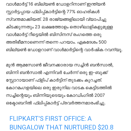
വാൾമാർട്ട് 16 ബില്യൺ ഡോളറിനാണ് ഇന്ത്യൻ
സ്റ്റാർട്ടപ്പായ ഫ്ലിപ്പ്കാർട്ടിന്റെ 77% ഓഹരികൾ
സ്വന്തമാക്കിയത്. 28 രാജ്യങ്ങളിലായി വ്യാപിച്ചു
കിടക്കുന്നതും 23 ലക്ഷത്തോളം തൊഴിലാളികളുമുള്ള
വാൾമാർട്ട് റീട്ടെയിൽ ബിസിനസ് രംഗത്തെ ഒരു
അതിഭീമനാണെന്ന് തന്നെ പറയാം. ഏകദേശം 500
ബില്യൺ ഡോളറാണ് വാൾമാർട്ടിന്റെ വാർഷിക റവന്യൂ.
മുൻ ആമസോൺ ജീവനക്കാരായ സച്ചിൻ ബൻസാൽ,
ബിന്നി ബൻസാൽ എന്നിവർ ചേർന്ന് ഒരു ഇ-ബുക്ക്
സ്റ്റോറായാണ് ഫ്ളിപ് കാർട്ടിന് തുടക്കം കുറച്ചത്.
കോറമംഗളയിലെ ഒരു ഇരുനില വാടക കെട്ടിടത്തിൽ
സച്ചിന്റെയും ബിന്നിയുടെയും കോഡിംഗിൽ 2007
ഒക്ടോബറിൽ ഫ്ലിപ്പ്കാർട്ട് പ്രവർത്തനമാരംഭിച്ചു.
FLIPKART'S FIRST OFFICE: A
BUNGALOW THAT NURTURED $20.8