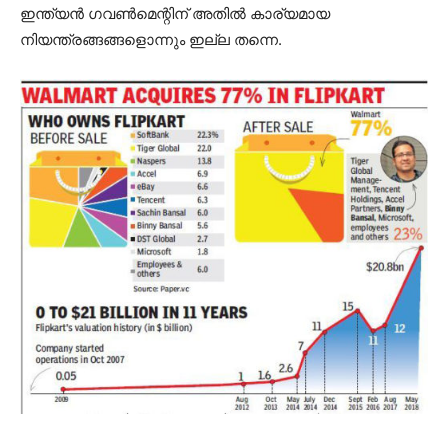
ഇന്ത്യൻ ഗവൺമെന്റിന് അതിൽ കാര്യമായ
നിയന്ത്രങ്ങങ്ങളൊന്നും ഇല്ല തന്നെ.