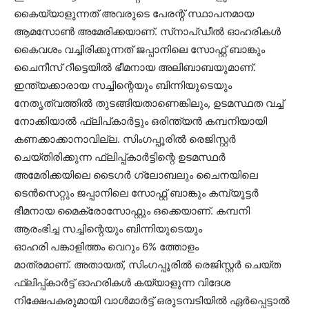
കൈയ്യാളുന്നത് അവരുടെ പേരന്റ് സ്ഥാപനമായ
ആമസോൺ അമേരിക്കയാണ്. സ്‌നാപ്‌ഡീൽ ഓഹരികൾ
കൈവശം വച്ചിരിക്കുന്നത് ജപ്പാനിലെ സോഫ്റ്റ് ബാങ്കും
ചൈനീസ് റീട്ടെയിൽ ഭീമനായ അലിബാബയുമാണ്.
ഇന്ത്യക്കാരായ സച്ചിന്റെയും ബിന്നിയുടെയും
നേതൃത്വത്തിൽ തുടങ്ങിയതാണെങ്കിലും, ഉടമസ്ഥത വച്ച്
നോക്കിയാൽ ഫ്ലിപ്കാർട്ടും ഒരിന്ത്യൻ കമ്പനിയായി
കണക്കാക്കാനാവില്ല. സിംഗപ്പൂരിൽ രെജിസ്റ്റർ
ചെയ്തിരിക്കുന്ന ഫ്ലിപ്പ്കാർട്ടിന്റെ ഉടമസ്ഥർ
അമേരിക്കയിലെ ടൈഗർ ഗ്ലോബലും ചൈനയിലെ
ടെൻസെറ്റും ജപ്പാനിലെ സോഫ്റ്റ് ബാങ്കും കമ്പ്യൂട്ടർ
ഭീമനായ മൈക്രോസോഫ്റ്റും ഒക്കെയാണ്. കമ്പനി
ആരംഭിച്ച സച്ചിന്റെയും ബിന്നിയുടെയും
ഓഹരി പങ്കാളിത്തം വെറും 6% ത്തോളം
മാത്രമാണ്. അതായത്, സിംഗപ്പൂരിൽ രെജിസ്റ്റർ ചെയ്ത
ഫ്ലിപ്പ്കാർട്ട് ഓഹരികൾ കയ്യാളുന്ന വിദേശ
നിക്ഷേപകരുമായി വാൾമാർട്ട് ഒരുടമ്പടിയിൽ ഏർപ്പെട്ടാൽ