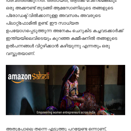
പ്രവർത്തിക്കുന്നത്. അതായത്, ആർക്ക് വേണമെങ്കിലും
ഒരു അക്കൗണ്ട് തുടങ്ങി ആമസോണിലൂടെ തങ്ങളുടെ
പ്രോഡക്ട് വിൽക്കാനുള്ള അവസരം അവരുടെ
പ്ലാറ്റ്‌ഫോമിൽ ഉണ്ട്. ഈ സാധ്യത
ഉപയോഗപ്പെടുത്തുന്ന അനേകം ചെറുകിട കച്ചവടക്കാർക്ക്
ഇന്ത്യയിലെവിടെയും കുറഞ്ഞ കമ്മീഷനിൽ തങ്ങളുടെ
ഉൽപന്നങ്ങൾ വിറ്റഴിക്കാൻ കഴിയുന്നു എന്നതും ഒരു
വസ്തുതയാണ്.
അതുപോലെ തന്നെ എടുത്തു പറയേണ്ട ഒന്നാണ്,