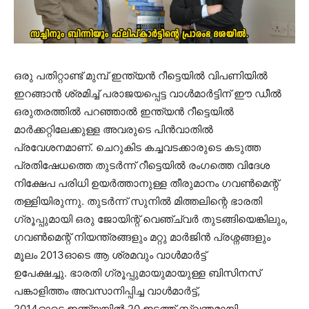
ഒരു പതിറ്റാണ്ട് മുമ്പ് ഇന്ത്യൻ റീട്ടെയിൽ വിപണിയിൽ
ഇറങ്ങാൻ ശ്രമിച്ച് പരാജയപ്പെട്ട വാൾമാർട്ടിന് ഈ ഡീൽ
ഒരുതരത്തിൽ പറഞ്ഞാൽ ഇന്ത്യൻ റീട്ടെയിൽ
മാർക്കറ്റിലേക്കുള്ള അവരുടെ പിൻവാതിൽ
പ്രവേശനമാണ്. ചെറുകിട കച്ചവടക്കാരുടെ കടുത്ത
പ്രതിഷേധത്തെ തുടർന്ന് റീട്ടെയിൽ രംഗത്തെ വിദേശ
നിക്ഷേപ പരിധി ഉയർത്താനുള്ള തീരുമാനം ഗവൺമെന്റ്
തള്ളിയിരുന്നു. തുടർന്ന് സുനിൽ മിത്തലിന്റെ ഭാരതി
ഗ്രൂപ്പുമായി ഒരു ജോയിന്റ് വെഞ്ച്വർ തുടങ്ങിയെങ്കിലും,
ഗവൺമെന്റ് നിയന്ത്രങ്ങളും മറ്റു മാർജിൻ പ്രശ്നങ്ങളും
മൂലം 2013ഓടെ ആ ശ്രമവും വാൾമാർട്ട്
ഉപേക്ഷച്ചു. ഭാരതി ഗ്രൂപ്പുമായുമായുള്ള ബിസിനസ്
പങ്കാളിത്തം അവസാനിപ്പിച്ച വാൾമാർട്ട്,
2014ഓടെ ഇന്ത്യയിൽ 20 ഇടത്ത് സ്വന്തമായി