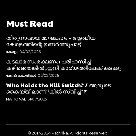
Must Read
തിരുനാവായ മാഘമഹം – ആത്മീയ
കേരളത്തിന്റെ ഉണർത്തുപാട്ട്
കേരളം
04/02/2026
കടലാമ സംരക്ഷണം: പരിഹസിച്ച്
കഴിഞ്ഞെങ്കിൽ ,ഇനി കാര്യത്തിലേക്ക് കടക്കു
കേന്ദ്ര പദ്ധതികൾ
03/02/2026
Who Holds the Kill Switch? / ആരുടെ
കൈയ്യിലാണ് ‘കിൽ സ്വിച്ച്’ ?
NATIONAL
31/07/2025
© 2017-2024 Pathrika. All Rights Reserved.