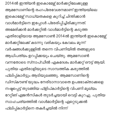
2014ൽ ഇന്ത്യൻ ഇകൊമേഴ്സ് മാർക്കറ്റിലേക്കുള്ള
ആമസോണിന്റെ രംഗപ്രേവേശനമാണ് ഇന്ത്യയിലെ
ഇകൊമേഴ്സ് സാധ്യതകളെ കുറിച്ച് ചിന്തിക്കാൻ
വാൾമാർട്ടിനെ ഇപ്പോൾ പ്രേരിപ്പിച്ചിരിക്കുന്നത്.
അമേരിക്കൻ മാർക്കറ്റിൽ വാൾമാർട്ടിന്റെ കടുത്ത
എതിരാളിയായ ആമസോൺ 2014ൽ ഇന്ത്യൻ ഇകൊമേഴ്സ്
മാർക്കറ്റിലേക്ക് കടന്നു വരികയും കേവലം മൂന്ന്
വർഷങ്ങൾക്കുള്ളിൽ തന്നെ വിപണിയിൽ തങ്ങളുടെ
ആധിപത്യം ഉറപ്പിക്കയും ചെയ്തു. ആമസോൺ
വന്നതോടെ സ്‌നാപ്‌ഡീൽ ഏകദേശം മാർക്കറ്റ് ഔട്ട് ആയി.
പുതിയ എതിരാളിയുടെ സാമ്പത്തിക കരുത്തിൽ
ഫ്ലിപ്പ്കാർട്ടും ആടിയുലഞ്ഞു. ആമസോണിന്റെ
ഡിസ്‌കൗണ്ട് യുദ്ധം നേരിടാനാവാതെ ഉപഭോക്താക്കളെ
നഷ്ടപ്പെട്ട് തുടങ്ങിയ ഫ്ളിപ്കാർട്ടിന്റെ വിപണി മൂല്യം
റേറ്റിങ് ഏജൻസികൾ തുടർച്ചയായി വെട്ടി കുറച്ചു. പുതിയ
സാഹചര്യത്തിൽ വാൾമാർട്ടിന്റെ ഏറ്റെടുക്കൽ
ഫ്ലിപ്പ്കാർട്ടിനെ തകർച്ചയിൽ നിന്ന്