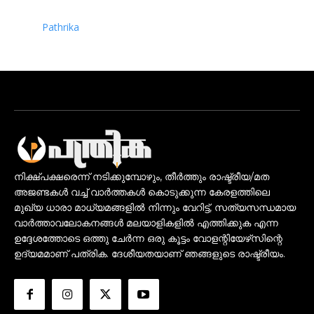
Pathrika
നിക്ഷ്പക്ഷരെന്ന് നടിക്കുമ്പോഴും, തീർത്തും രാഷ്ട്രീയ/മത
അജണ്ടകൾ വച്ച് വാർത്തകൾ കൊടുക്കുന്ന കേരളത്തിലെ
മുഖ്യ ധാരാ മാധ്യമങ്ങളിൽ നിന്നും വേറിട്ട്, സത്യസന്ധമായ
വാർത്താവലോകനങ്ങൾ മലയാളികളിൽ എത്തിക്കുക എന്ന
ഉദ്ദേശത്തോടെ ഒത്തു ചേർന്ന ഒരു കൂട്ടം വോളന്റിയേഴ്‌സിന്റെ
ഉദ്യമമാണ് പത്രിക. ദേശീയതയാണ് ഞങ്ങളുടെ രാഷ്ട്രീയം.