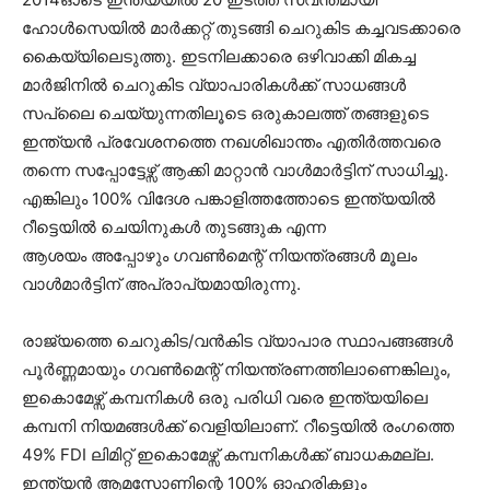
ഹോൾസെയിൽ മാർക്കറ്റ് തുടങ്ങി ചെറുകിട കച്ചവടക്കാരെ
കൈയ്യിലെടുത്തു. ഇടനിലക്കാരെ ഒഴിവാക്കി മികച്ച
മാർജിനിൽ ചെറുകിട വ്യാപാരികൾക്ക് സാധങ്ങൾ
സപ്ലൈ ചെയ്യുന്നതിലൂടെ ഒരുകാലത്ത് തങ്ങളുടെ
ഇന്ത്യൻ പ്രവേശനത്തെ നഖശിഖാന്തം എതിർത്തവരെ
തന്നെ സപ്പോട്ടേഴ്സ് ആക്കി മാറ്റാൻ വാൾമാർട്ടിന് സാധിച്ചു.
എങ്കിലും 100% വിദേശ പങ്കാളിത്തത്തോടെ ഇന്ത്യയിൽ
റീട്ടെയിൽ ചെയിനുകൾ തുടങ്ങുക എന്ന
ആശയം അപ്പോഴും ഗവൺമെന്റ് നിയന്ത്രങ്ങൾ മൂലം
വാൾമാർട്ടിന് അപ്രാപ്യമായിരുന്നു.
രാജ്യത്തെ ചെറുകിട/വൻകിട വ്യാപാര സ്ഥാപങ്ങങ്ങൾ
പൂർണ്ണമായും ഗവൺമെന്റ് നിയന്ത്രണത്തിലാണെങ്കിലും,
ഇകൊമേഴ്സ് കമ്പനികൾ ഒരു പരിധി വരെ ഇന്ത്യയിലെ
കമ്പനി നിയമങ്ങൾക്ക് വെളിയിലാണ്. റീട്ടെയിൽ രംഗത്തെ
49% FDI ലിമിറ്റ് ഇകൊമേഴ്സ് കമ്പനികൾക്ക് ബാധകമല്ല.
ഇന്ത്യൻ ആമസോണിന്റെ 100% ഓഹരികളും