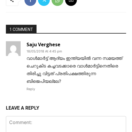
1 COMMENT
Saju Verghese
18/05/2018 At 4:45 pm
വാൾമാർട്ട് ആദ്യം ഇന്ത്യയിൽ വന്ന സമയത്ത്
ചെറുകിട കച്ചവടക്കാരെ വാൾമാർട്ടിനെതിരെ
തിരിച്ചു വിട്ടത് പ്രതിപക്ഷത്തിരുന്ന
ബിജെപിയല്ലേ?
Reply
LEAVE A REPLY