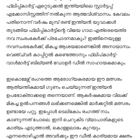
ഫ്ലിപ്പ്കാർട്ട് ഏറ്റെടുക്കൽ ഇന്ത്യയിലെ സ്റ്റാർട്ടപ്പ്
എക്കോസിസ്റ്റത്തിന് നൽകുന്ന ആത്മവിശ്വാസം. കേവലം
പതിനൊന്ന് വർഷം മുമ്പ് രണ്ട് ഇന്ത്യൻ യുവാക്കൾ
തുടങ്ങിയ ഫ്ലിപ്പ്കാർട്ടിന്റെ വിജയ ഗാഥ എത്രെയെത്ര
നവ സംരംഭകർക്ക് പ്രചോദനമാകും? ഇങ്ങിനെയുള്ള
നവസംരഭകർക്ക്, മികച്ച ആശയമാണെങ്കിൽ അനായാസം
വെഞ്ച്വർ കാപ്പിറ്റൽ കണ്ടെത്താനും ഫ്ലിപ്കാർട്ട്-
വാൾമാർട്ട് ബില്യൺ ഡോളർ ഡീൽ സാഹായകമാകും.
ഇകൊമേഴ്സ് രംഗത്തെ ആരോഗ്യകരമായ ഈ മത്സരം
ആത്യന്തികമായി ഗുണം ചെയ്യുന്നത് ഇന്ത്യൻ
ഉപഭോക്താക്കളെ തന്നെയാണ്. ആകർഷകമായ വിലക്ക്
മികച്ച ഉൽപന്നങ്ങൾ ലഭിക്കണമെങ്കിൽ മാർക്കറ്റിൽ മത്സരം
ഉണ്ടായേ പറ്റൂ. ഇപ്പോൾ ടെലികോം രംഗത്ത് നാം
കാണുന്നത് പോലെ. ഇനി ചെറുകിട വ്യാപാരികളുടെ
കാര്യം എടുത്താൽ, കൊള്ളലാഭം കുറയും
എന്നതൊഴിച്ചാൽ അവർക്കും ഈ ഡീൽ കാര്യമായ ക്ഷതം