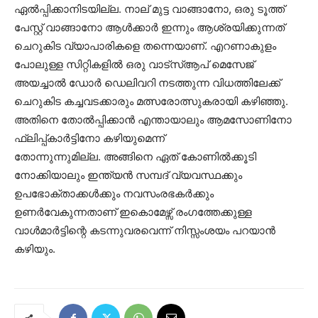
ഏൽപ്പിക്കാനിടയില്ല. നാല് മുട്ട വാങ്ങാനോ, ഒരു ടൂത്ത്
പേസ്റ്റ് വാങ്ങാനോ ആൾക്കാർ ഇന്നും ആശ്രയിക്കുന്നത്
ചെറുകിട വ്യാപാരികളെ തന്നെയാണ്. എറണാകുളം
പോലുള്ള സിറ്റികളിൽ ഒരു വാട്സ്ആപ് മെസേജ്
അയച്ചാൽ ഡോർ ഡെലിവറി നടത്തുന്ന വിധത്തിലേക്ക്
ചെറുകിട കച്ചവടക്കാരും മത്സരോത്സുകരായി കഴിഞ്ഞു.
അതിനെ തോൽപ്പിക്കാൻ എന്തായാലും ആമസോണിനോ
ഫ്ലിപ്പ്കാർട്ടിനോ കഴിയുമെന്ന്
തോന്നുന്നുമില്ല. അങ്ങിനെ ഏത് കോണിൽക്കൂടി
നോക്കിയാലും ഇന്ത്യൻ സമ്പദ് വ്യവസ്ഥക്കും
ഉപഭോക്താക്കൾക്കും നവസംരഭകർക്കും
ഉണർവേകുന്നതാണ് ഇകൊമേഴ്സ് രംഗത്തേക്കുള്ള
വാൾമാർട്ടിന്റെ കടന്നുവരവെന്ന് നിസ്സംശയം പറയാൻ
കഴിയും.