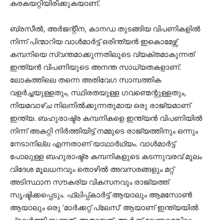
കരകയറ്റിയിരിക്കുകയാണ്.
ബ്രസീൽ, അർജന്റീന, കാനഡ തുടങ്ങിയ വിപണികളിൽ
നിന്ന് പിന്മാറിയ വാൾമാർട്ട് ഒരിന്ത്യൻ ഇകൊമേഴ്സ്
കമ്പനിയെ സ്വന്തമാക്കുന്നതിലൂടെ വ്യക്തമാകുന്നത്
ഇന്ത്യൻ വിപണിയുടെ അനന്ത സാധ്യതകളാണ്.
ലോകത്തിലെ തന്നെ അതിവേഗ സാമ്പത്തിക
വളർച്ചയുള്ളതും, സ്ഥിരതയുള്ള ഗവണ്മെന്റുള്ളതും,
നിയമവാഴ്ച നിലനിൽക്കുന്നതുമായ ഒരു രാജ്യമാണ്
ഇന്ത്യ. ബഹുരാഷ്ട്ര കമ്പനികളെ ഇന്ത്യൻ വിപണിയിൽ
നിന്ന് അകറ്റി നിർത്തിയിട്ട് നമ്മുടെ രാജ്യത്തിനും ഒന്നും
നേടാനില്ല എന്നതാണ് യാഥാർഥ്യം. വാൾമാർട്ട്
പോലുള്ള ബഹുരാഷ്ട്ര കമ്പനികളുടെ കടന്നുവരവ് മൂലം
വിദേശ മൂലധനവും തൊഴിൽ അവസരങ്ങളും മറ്റ്
അടിസ്ഥാന സൗകര്യ വികസനവും രാജ്യത്ത്
സൃഷ്ടിക്കപ്പെടും. ഫ്ലിപ്പ്കാർട്ട് ആയാലും ആമസോൺ
ആയാലും ഒരു ‘മാർക്കറ്റ് പ്ലേസ്’ ആയാണ് ഇന്ത്യയിൽ