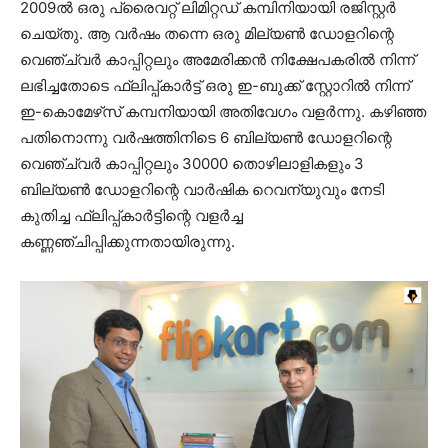
2009ൽ ഒരു പ്രൈവറ്റ് ലിമിറ്റഡ് കമ്പിനിയായി രജിസ്റ്റർ
ചെയ്തു. ആ വർഷം തന്നെ ഒരു മില്യൺ ഡോളറിന്റെ
വെഞ്ച്വർ കാപ്പിറ്റലും അമേരിക്കൻ നിക്ഷേപകരിൽ നിന്ന്
ലഭിച്ചതോടെ ഫ്ലിപ്പ്കാർട്ട് ഒരു ഇ-ബുക്ക് സ്റ്റോറിൽ നിന്ന്
ഇ-കൊമേഴ്‌സ് കമ്പനിയായി അതിവേഗം വളർന്നു. കഴിഞ്ഞ
പതിനൊന്നു വർഷത്തിനിടെ 6 ബില്യൺ ഡോളറിന്റെ
വെഞ്ച്വർ കാപ്പിറ്റലും 30000 തൊഴിലാളികളും 3
ബില്യൺ ഡോളറിന്റെ വാർഷിക റെവന്യുവും നേടി
കുതിച്ച ഫ്ലിപ്പ്കാർട്ടിന്റെ വളർച്ച
കണ്ണഞ്ചിപ്പിക്കുന്നതായിരുന്നു.