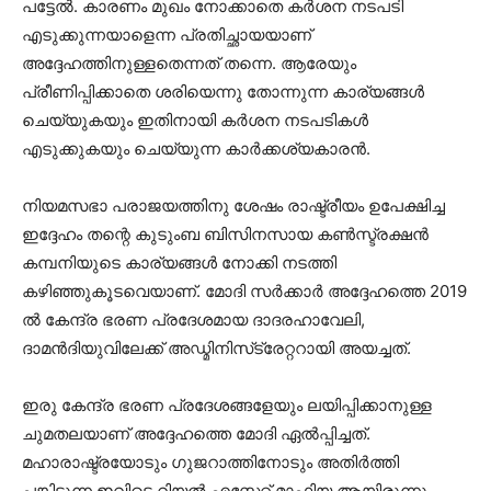
പട്ടേല്‍. കാരണം മുഖം നോക്കാതെ കര്‍ശന നടപടി
എടുക്കുന്നയാളെന്ന പ്രതിച്ഛായയാണ്
അദ്ദേഹത്തിനുള്ളതെന്നത് തന്നെ. ആരേയും
പ്രീണിപ്പിക്കാതെ ശരിയെന്നു തോന്നുന്ന കാര്യങ്ങള്‍
ചെയ്യുകയും ഇതിനായി കര്‍ശന നടപടികള്‍
എടുക്കുകയും ചെയ്യുന്ന കാര്‍ക്കശ്യകാരന്‍.
നിയമസഭാ പരാജയത്തിനു ശേഷം രാഷ്ട്രീയം ഉപേക്ഷിച്ച
ഇദ്ദേഹം തന്റെ കുടുംബ ബിസിനസായ കണ്‍സ്ട്രക്ഷന്‍
കമ്പനിയുടെ കാര്യങ്ങള്‍ നോക്കി നടത്തി
കഴിഞ്ഞുകൂടവെയാണ്. മോദി സര്‍ക്കാര്‍ അദ്ദേഹത്തെ 2019
ല്‍ കേന്ദ്ര ഭരണ പ്രദേശമായ ദാദരഹാവേലി,
ദാമന്‍ദിയുവിലേക്ക് അഡ്മിനിസ്‌ട്രേറ്ററായി അയച്ചത്.
ഇരു കേന്ദ്ര ഭരണ പ്രദേശങ്ങളേയും ലയിപ്പിക്കാനുള്ള
ചുമതലയാണ് അദ്ദേഹത്തെ മോദി ഏല്‍പ്പിച്ചത്.
മഹാരാഷ്ട്രയോടും ഗുജറാത്തിനോടും അതിര്‍ത്തി
പങ്കിടുന്ന ഇവിടെ റിയല്‍ എസ്റ്റേറ്റ് മാഫിയ ആയിരുന്നു