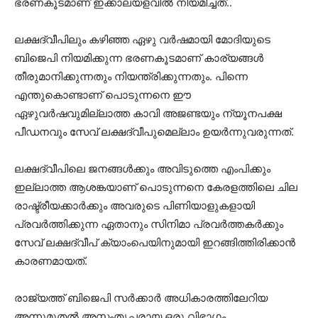
ഭരണകൂടമാണ് ഇക്കാലയളവില്‍ നിയമിച്ചത്..
ലക്ഷദ്വീപിലും കഴിഞ്ഞ ഏഴു വര്‍ഷമായി മോദിയുടെ
ബിജെപി നിയമിക്കുന്ന ഭരണകൂടമാണ് കാര്യങ്ങള്‍
തീരുമാനിക്കുന്നതും നിയന്ത്രിക്കുന്നതും. പിന്നെ
എന്തുകൊണ്ടാണ് പൊടുന്നനെ ഈ
ഏഴുവര്‍ഷവുമില്ലാത്ത കാവി അജണ്ടയും ന്യൂനപക്ഷ
പീഡനവും സേവ് ലക്ഷദ്വീപുമെല്ലാം ഉയര്‍ന്നുവരുന്നത്.
ലക്ഷദ്വീപിലെ ജനങ്ങള്‍ക്കും അവിടുത്തെ എംപിക്കും
ഇല്ലാത്ത ആശങ്കയാണ്‌ പൊടുന്നനെ കേരളത്തിലെ ചില
രാഷ്ട്രീയക്കാര്‍ക്കും അവരുടെ പിണിയാളുകളായി
പ്രവര്‍ത്തിക്കുന്ന ഏതാനും സിനിമാ പ്രവര്‍ത്തകര്‍ക്കും
സേവ് ലക്ഷദ്വീപ് ക്യാംപെയിനുമായി ഇറങ്ങിത്തിരിക്കാന്‍
കാരണമായത്.
രാജ്യത്ത് ബിജെപി സര്‍ക്കാര്‍ അധികാരത്തിലേറിയ
അന്നുമുതല്‍ അസംതൃപ്തരായ ഒരു വിഭാഗം