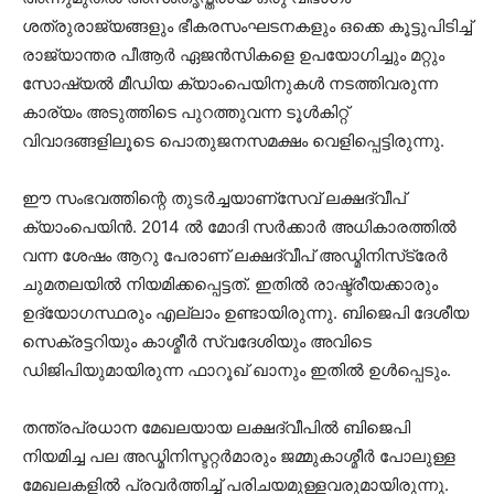
ശത്രുരാജ്യങ്ങളും ഭീകരസംഘടനകളും ഒക്കെ കൂട്ടുപിടിച്ച്
രാജ്യാന്തര പീആര്‍ ഏജന്‍സികളെ ഉപയോഗിച്ചും മറ്റും
സോഷ്യല്‍ മീഡിയ ക്യാംപെയിനുകള്‍ നടത്തിവരുന്ന
കാര്യം അടുത്തിടെ പുറത്തുവന്ന ടൂള്‍കിറ്റ്
വിവാദങ്ങളിലൂടെ പൊതുജനസമക്ഷം വെളിപ്പെട്ടിരുന്നു.
ഈ സംഭവത്തിന്റെ തുടര്‍ച്ചയാണ്സേവ് ലക്ഷദ്വീപ്
ക്യാംപെയിന്‍. 2014 ല്‍ മോദി സര്‍ക്കാര്‍ അധികാരത്തില്‍
വന്ന ശേഷം ആറു പേരാണ് ലക്ഷദ്വീപ് അഡ്മിനിസ്‌ട്രേര്‍
ചുമതലയില്‍ നിയമിക്കപ്പെട്ടത്. ഇതില്‍ രാഷ്ട്രീയക്കാരും
ഉദ്യോഗസ്ഥരും എല്ലാം ഉണ്ടായിരുന്നു. ബിജെപി ദേശീയ
സെക്രട്ടറിയും കാശ്മീര്‍ സ്വദേശിയും അവിടെ
ഡിജിപിയുമായിരുന്ന ഫാറൂഖ് ഖാനും ഇതില്‍ ഉള്‍പ്പെടും.
തന്ത്രപ്രധാന മേഖലയായ ലക്ഷദ്വീപില്‍ ബിജെപി
നിയമിച്ച പല അഡ്മിനിസ്ടറ്റര്‍മാരും ജമ്മുകാശ്മീര്‍ പോലുള്ള
മേഖലകളില്‍ പ്രവര്‍ത്തിച്ച് പരിചയമുള്ളവരുമായിരുന്നു.