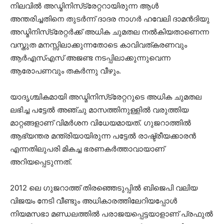
നിലവില്‍ അഡ്മിനിസ്‌ട്രേറ്ററായിരുന്ന ആള്‍
അന്തരിച്ചതിനെ തുടര്‍ന്ന് ദാദര നാഗര്‍ ഹവേലി ദാമന്‍ദിയു
അഡ്മിനിസ്‌ട്രേറ്റര്‍ക്ക് അധിക ചുമതല നല്‍കിയതാണെന്ന
വസ്തുത മനസ്സിലാക്കുന്നതോടെ കാവിവത്കരണവും
ആര്‍എസ്എസ് അജണ്ട നടപ്പിലാക്കുന്നുവെന്ന
ആരോപണവും തകര്‍ന്നു വീഴും.
യാദൃശ്ചികമായി അഡ്മിനിസ്‌ട്രേറ്ററുടെ അധിക ചുമതല
ലഭിച്ച പട്ടേല്‍ അഞ്ചു മാസത്തിനുള്ളില്‍ വരുത്തിയ
മാറ്റങ്ങളാണ് വിമര്‍ശന വിധേയമായത്. ഗുജറാത്തില്‍
ആഭ്യന്തര മന്ത്രിയായിരുന്ന പട്ടേല്‍ രാഷ്ട്രീയക്കാരന്‍
എന്നതിലുപരി മികച്ച ഭരണകര്‍ത്താവായാണ്
അറിയപ്പെടുന്നത്.
2012 ലെ ഗുജറാത്ത് തിരഞ്ഞെടുപ്പില്‍ ബിജെപി വലിയ
വിജയം നേടി വീണ്ടും അധികാരത്തിലേറിയപ്പോള്‍
നിയമസഭാ മണ്ഡലത്തില്‍ പരാജയപ്പെട്ടയാളാണ് പ്രഫുല്‍