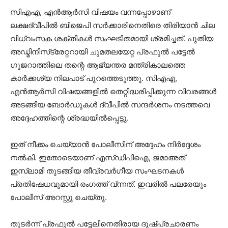
സിഎഎ, എന്‍ആര്‍സി വിഷയം വന്നപ്പോഴാണ്
ലക്ഷദ്വീപില്‍ ബിജെപി സര്‍ക്കാരിനെതിരെ തിരിയാന്‍ ചില
വിധ്വംസക ശക്തികള്‍ സംഘടിതമായി ശ്രമിച്ചത്. പുതിയ
അഡ്മിനിസ്‌ട്രേറ്ററായി ചുമതലയേറ്റ പ്രഫുല്‍ പട്ടേല്‍
ഗുജറാത്തിലെ തന്റെ ആഭ്യന്തര മന്ത്രികാലത്തെ
കാര്‍ക്കശ്യ നിലപാട് പുറത്തെടുത്തു. സിഎഎ,
എന്‍ആര്‍സി വിഷയങ്ങളില്‍ തെറ്റിദ്ധരിപ്പിക്കുന്ന വിവരങ്ങള്‍
അടങ്ങിയ ബോര്‍ഡുകള്‍ ദ്വീപില്‍ സന്ദര്‍ശനം നടത്തവെ
അദ്ദേഹത്തിന്റെ ശ്രദ്ധയില്‍പ്പെട്ടു.
ഇത് നീക്കം ചെയ്യാന്‍ പോലീസിന് അദ്ദേഹം നിര്‍ദ്ദേശം
നല്‍കി. ഇതോടെയാണ് എസ്ഡിപിഐ, ജമാഅത്
ഇസ്ലാമി തുടങ്ങിയ തീവ്രവര്‍ഗീയ സംഘടനകള്‍
പ്രതിഷേധവുമായി രംഗത്ത് വ്ന്നത്. ഇവരില്‍ പലരേയും
പോലീസ് അറസ്റ്റു ചെയ്തു.
തുടര്‍ന്ന് പ്രഫുല്‍ പട്ടേലിനെതിരായ ദുഷ്പ്രചാരണം