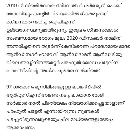
2019 ല്‍ നിയമിതനായ ദ്വിനേശ്വര്‍ ശര്‍മ മുന്‍ ഐബി
മേധാവിയും കാശ്മീര്‍ വിഷയത്തില്‍ ഭീകരരുമായി
മധ്യസ്ഥത വഹിച്ച ഐപിഎസ്
ഉദ്യോഗസ്ഥനുമായിരുന്നു. ഇദ്ദേഹം ശ്വാസകോശ
സംബന്ധമായ രോഗം മൂലം 2020 ഡിസംബര്‍ നാലിന്
അന്തരിച്ചതിനെ തുടര്‍ന്ന് കേന്ദ്രഭരണ പ്രദേശമായ ദാദര
ആന്‍ഡ് നഗര്‍ ഹാവേലി ആന്‍ഡ് ദാമന്‍ ആന്‍ഡ് ദിയു
വിലെ അഡ്മിനിസ്‌ട്രേറ്റര്‍ പ്രഫുല്‍ ഖോഡ പട്ടേലിന്
ലക്ഷദ്വീപിന്റെ അധിക ചുമതല നല്‍കിയത്‌.
97 ശതമാനം മുസ്ലീംങ്ങളുള്ള ലക്ഷദ്വീപില്‍
ആര്‍എസ്എസ് അജണ്ട നടപ്പിലാക്കാന്‍ മോദി
സര്‍ക്കാരിനാല്‍ പ്രത്യേകം നിയോഗിക്കപ്പെട്ടയാളാണ്
പ്രഫുല്‍ പട്ടേല്‍ എന്നായിരുന്നു നുണകള്‍
പടച്ചുവിടുന്നവരുടെയും ചില മാധ്യമങ്ങളുടേയും
ആരോപണം.