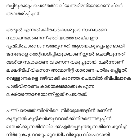
ഒപ്പിടുകയും ചെയ്തത് വലിയ അഴിമതിയായാണ് ചിലര്‍
അവതരിപ്പിച്ചത്.
അമൂല്‍ എന്നത് ക്ഷീരകര്‍ഷകരുടെ സഹകരണ
സ്ഥാപനമാണെന്ന് അറിയാത്തവരല്ല ഈ
ദുഷ്പ്രചാരണം നടത്തുന്നത്. ആശയക്കുഴപ്പം ഉണ്ടാക്കി
ജനങ്ങളെ തെറ്റിദ്ധരിപ്പിക്കുകയാണ് ഇവര്‍ ചെയ്യുന്നത്.
ദേശീയ സഹകരണ വികസന വകുപ്പുമായി ചേര്‍ന്നാണ്
ലക്ഷദ്വീപ് വികസന അഥോറിറ്റി ധാരാണ പത്രം ഒപ്പിട്ടത്.
വെള്ളാനകളെ ഒഴിവാക്കി കുറഞ്ഞ ചെലവില്‍ ദ്വിപിലാകെ
പാല്‍വിതരണം കാര്യക്ഷമമാക്കുക എന്ന
ലക്ഷ്യത്തോടെയാണ് ഇത് ചെയ്തത്.
പഞ്ചായത്ത് ബില്ലിലെ നിര്‍ദ്ദേശങ്ങളില്‍ രണ്ടില്‍
കൂടുതല്‍ കുട്ടികള്‍ക്കുള്ളവര്‍ക്ക് തിരഞ്ഞെടുപ്പില്‍
മത്സരിക്കുന്നതിന് വിലക്ക് ഏര്‍പ്പെടുത്തുന്നതിനെ കുറിച്ച്
നിര്‍ദ്ദേശം ഉള്ളതും മുസ്ലീം വിരുദ്ധ നിലപാടായി