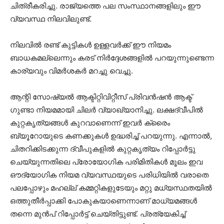
ചിത്രീകരിച്ചു. രാജ്യത്തെ പല സംസ്ഥാനങ്ങളിലും ഈ
വ്യവസ്ഥ നിലവിലുണ്ട്.
നിലവില്‍ രണ്ട് കുട്ടികള്‍ ഉള്ളവര്‍ക്ക് ഈ നിയമം
ബാധകമല്ലെന്നും കരട് നിര്‍ദ്ദേശങ്ങളില്‍ പറയുന്നുണ്ടെന്ന
കാര്യവും വിമര്‍ശകര്‍ മറച്ചു വെച്ചു.
ആന്റി സോഷ്യല്‍ ആക്ടിറ്റിവിറ്റീസ് പ്രിവന്‍ഷന്‍ ആക്ട്
ഗുണ്ടാ നിയമമായി ചിലര്‍ വ്യാഖ്യാനിച്ചു. ലക്ഷദ്വീപില്‍
കുറ്റകൃത്യങ്ങള്‍ കുറവാണെന്ന് ഇവര്‍ ക്രൈം
ബ്യൂറോയുടെ കണക്കുകള്‍ ഉദ്ധരിച്ച് പറയുന്നു. എന്നാല്‍,
ചിതറിക്കിടക്കുന്ന ദ്വീപുകളില്‍ കുറ്റകൃത്യം റിപ്പോര്‍ട്ടു
ചെയ്യുന്നതിലെ പ്രോയോഗിക പരിമിതികള്‍ മൂലം ഇവ
ഔദ്യോഗിക നിയമ വ്യവസ്ഥയുടെ പരിധിയില്‍ വരാതെ
പലപ്പോഴും മഹല്ല് കമ്മറ്റികളുടേയും മറ്റു മധ്യസ്ഥതയില്‍
ഒത്തുതീര്‍പ്പാക്കി പോകുകയാണെന്നാണ് മാധ്യമങ്ങള്‍
തന്നെ മുന്‍പ് റിപ്പോര്‍ട്ട് ചെയ്തിട്ടുണ്ട്. പ്രത്യേകിച്ച്