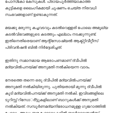
പോസ്‌കോ കേസുകള്‍. പ്രായപൂര്‍ത്തിയാകാത്ത
കുട്ടികളെ ലൈംഗികമായി ചൂഷണം ചെയ്ത നിരവധി
സംഭവങ്ങളാണ് ഉണ്ടാകുന്നത്.
മയക്കു മരുന്നു കച്ചവടവും കടല്‍വെള്ളരി പോലെ അമൂല്യ
കടല്‍വിഭവങ്ങളുടെ കടത്തും എല്ലാം നടക്കുന്നുണ്ട്.
ഇതിനെതിരെയാണ് ആന്റിസോഷ്യല്‍ ആക്ട്റ്റിവീറ്റീസ്
പ്രിവന്‍ഷന്‍ ബില്‍ നിര്‍ദ്ദേശിച്ചത്.
ഇതിനു സമാനമായ ആരോപണമാണ് ദ്വീപില്‍
മദ്യവില്‍പനയ്ക്ക് അനുമതി നല്‍കിയെന്ന വാദം.
നേരത്തെ തന്നെ ഒരു ദ്വീപില്‍ മദ്യവില്‍പനയ്ക്ക്
അനുമതി നല്‍കിയിരുന്നു. പുതിയതായി മൂന്നു ദ്വീപില്‍
കൂടി മദ്യവില്‍പനയ്ക്ക് അനുമതി നല്‍കി. ഇവിടങ്ങളിലെ
ടൂറിസ്റ്റ് റിസോര്‍്ട്ടുകളിലാണ് ബാറുകള്‍ക്ക് അനുമതി
നല്‍കിയത്. സമ്പൂര്‍ണമദ്യനിരോധനമുള്ള ഗുജറാത്തില്‍
പോലും ആഡംബര ഹോട്ടലുകളില്‍ ബാര്‍ലൈസന്‍സ്