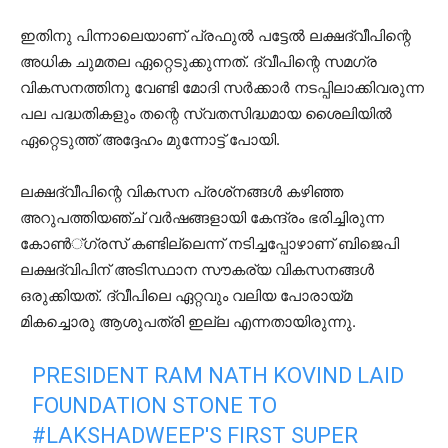
ഇതിനു പിന്നാലെയാണ്‌ പ്രഫുല്‍ പട്ടേല്‍ ലക്ഷദ്വീപിന്റെ
അധിക ചുമതല ഏറ്റെടുക്കുന്നത്. ദ്വീപിന്റെ സമഗ്ര
വികസനത്തിനു വേണ്ടി മോദി സര്‍ക്കാര്‍ നടപ്പിലാക്കിവരുന്ന
പല പദ്ധതികളും തന്റെ സ്വതസിദ്ധമായ ശൈലിയില്‍
ഏറ്റെടുത്ത് അദ്ദേഹം മുന്നോട്ട് പോയി.
ലക്ഷദ്വീപിന്റെ വികസന പ്രശ്‌നങ്ങള്‍ കഴിഞ്ഞ
അറുപത്തിയഞ്ച് വര്‍ഷങ്ങളായി കേന്ദ്രം ഭരിച്ചിരുന്ന
കോണ്‍്ഗ്രസ് കണ്ടില്ലെന്ന് നടിച്ചപ്പോഴാണ് ബിജെപി
ലക്ഷദ്വിപിന് അടിസ്ഥാന സൗകര്യ വികസനങ്ങള്‍
ഒരുക്കിയത്. ദ്വീപിലെ ഏറ്റവും വലിയ പോരായ്മ
മികച്ചൊരു ആശുപത്രി ഇല്ല എന്നതായിരുന്നു.
PRESIDENT RAM NATH KOVIND LAID
FOUNDATION STONE TO
#LAKSHADWEEP
'S FIRST SUPER