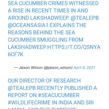
SEA CUCUMBER CRIMES WITNESSED
A RISE IN RECENT TIMES IN AND
AROUND LAKSHADWEEP.
@TEALEPB
@OCEANSASIA1
EXPLAINS THE
REASONS BEHIND THE SEA
CUCUMBER SMUGGLING FROM
LAKSHADWEEP.
HTTPS://T.CO/QSNYA
6CF7K
— Jaison Wilson (@jaison_wilson)
April 8, 2021
OUR DIRECTOR OF RESEARCH
@TEALEPB
RECENTLY PUBLISHED A
REPORT ON
#SEACUCUMBER
#WILDLIFECRIME
IN INDIA AND SRI