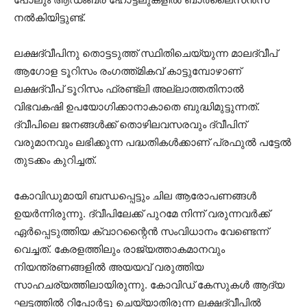
നല്‍കിയിട്ടുണ്ട്.
ലക്ഷദ്വീപിനു തൊട്ടടുത്ത് സ്ഥിതിചെയ്യുന്ന മാലദ്വീപ്
ആഗോള ടൂറിസം രംഗത്ത്മികവ് കാട്ടുമ്പോഴാണ്
ലക്ഷദ്വീപ് ടൂറിസം ഫ്രണ്ട്‌ലി അല്ലാത്തതിനാല്‍
വിഭവകഷി ഉപയോഗിക്കാനാകാതെ ബുദ്ധിമുട്ടുന്നത്.
ദ്വീപിലെ ജനങ്ങള്‍ക്ക് തൊഴിലവസരവും ദ്വീപിന്
വരുമാനവും ലഭിക്കുന്ന പദ്ധതികള്‍ക്കാണ് പ്രഫുല്‍ പട്ടേല്‍
തുടക്കം കുറിച്ചത്.
കോവിഡുമായി ബന്ധപ്പെട്ടും ചില ആരോപണങ്ങള്‍
ഉയര്‍ന്നിരുന്നു. ദ്വീപിലേക്ക് പുറമേ നിന്ന് വരുന്നവര്‍ക്ക്
ഏര്‍പ്പെടുത്തിയ ക്വാറന്റൈന്‍ സംവിധാനം വേണ്ടെന്ന്
വെച്ചത്. കേരളത്തിലും രാജ്യത്താകമാനവും
നിയന്ത്രണങ്ങളില്‍ അയയവ് വരുത്തിയ
സാഹചര്യത്തിലായിരുന്നു. കോവിഡ് കേസുകള്‍ ആദ്യ
ഘട്ടത്തില്‍ റിപ്പോര്‍ട്ടു ചെയ്യാതിരുന്ന ലക്ഷദ്വീപില്‍