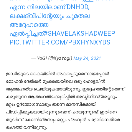
എന്ന നിലയിലാണ് DNHDD,
ലക്ഷദ്വീപിന്റേയും ചുമതല
അദ്ദേഹത്തെ
ഏല്‍പ്പിച്ചത്‌
#SHAVELAKSHADWEEP
PIC.TWITTER.COM/PBXHYNXYDS
— YoGi (@XyzYogi)
May 24, 2021
ഇഡിയുടെ കൈയ്യില്‍ അകപ്പെടുമെന്നായപ്പോള്‍
മോഹന്‍ ദേല്‍ഖര്‍ മുംബൈയിലെ ഒരു ഹോട്ടലില്‍
ആത്മഹത്യ ചെയ്യുകയായിരുന്നു. ഇദ്ദേഹത്തിന്റേതെന്ന്
കരുതുന്ന ആത്മഹത്യക്കുറിപ്പില്‍ അഡ്മിനിസ്‌ട്രേറ്ററും
മറ്റും ഉദ്യോഗസ്ഥരും തന്നെ മാനസികമായി
പീഡിപ്പിക്കുകയായിരുന്നുവെന്ന് പറയുന്നുണ്ട്. ഇതിനെ
തുടര്‍ന്ന് കോണ്‍ഗ്രസും മറ്റും പ്രഫുല്‍ പട്ടേലിനെതിരെ
രംഗത്ത് വന്നിരുന്നു.