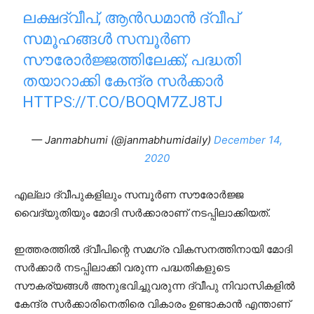
ലക്ഷദ്വീപ്, ആന്‍ഡമാന്‍ ദ്വീപ്
സമൂഹങ്ങള്‍ സമ്പൂര്‍ണ
സൗരോര്‍ജ്ജത്തിലേക്ക്; പദ്ധതി
തയാറാക്കി കേന്ദ്ര സര്‍ക്കാര്‍
HTTPS://T.CO/BOQM7ZJ8TJ
— Janmabhumi (@janmabhumidaily)
December 14,
2020
എല്ലാ ദ്വീപുകളിലും സമ്പൂര്‍ണ സൗരോര്‍ജ്ജ
വൈദ്യുതിയും മോദി സര്‍ക്കാരാണ് നടപ്പിലാക്കിയത്.
ഇത്തരത്തില്‍ ദ്വീപിന്റെ സമഗ്ര വികസനത്തിനായി മോദി
സര്‍ക്കാര്‍ നടപ്പിലാക്കി വരുന്ന പദ്ധതികളുടെ
സൗകര്യങ്ങള്‍ അനുഭവിച്ചുവരുന്ന ദ്വീപു നിവാസികളില്‍
കേന്ദ്ര സര്‍ക്കാരിനെതിരെ വികാരം ഉണ്ടാകാന്‍ എന്താണ്