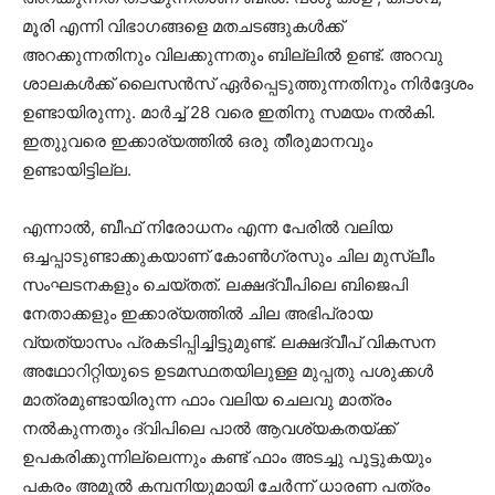
മൂരി എന്നി വിഭാഗങ്ങളെ മതചടങ്ങുകള്‍ക്ക്
അറക്കുന്നതിനും വിലക്കുന്നതും ബില്ലില്‍ ഉണ്ട്. അറവു
ശാലകള്‍ക്ക് ലൈസന്‍സ് ഏര്‍പ്പെടുത്തുന്നതിനും നിര്‍ദ്ദേശം
ഉണ്ടായിരുന്നു. മാര്‍ച്ച് 28 വരെ ഇതിനു സമയം നല്‍കി.
ഇതുുവരെ ഇക്കാര്യത്തില്‍ ഒരു തീരുമാനവും
ഉണ്ടായിട്ടില്ല.
എന്നാല്‍, ബീഫ് നിരോധനം എന്ന പേരില്‍ വലിയ
ഒച്ചപ്പാടുണ്ടാക്കുകയാണ് കോണ്‍ഗ്രസും ചില മുസ്ലീം
സംഘടനകളും ചെയ്തത്. ലക്ഷദ്വീപിലെ ബിജെപി
നേതാക്കളും ഇക്കാര്യത്തില്‍ ചില അഭിപ്രായ
വ്യത്യാസം പ്രകടിപ്പിച്ചിട്ടുമുണ്ട്. ലക്ഷദ്വീപ് വികസന
അഥോറിറ്റിയുടെ ഉടമസ്ഥതയിലുള്ള മുപ്പതു പശുക്കള്‍
മാത്രമുണ്ടായിരുന്ന ഫാം വലിയ ചെലവു മാത്രം
നല്‍കുന്നതും ദ്വിപിലെ പാല്‍ ആവശ്യകതയ്ക്ക്
ഉപകരിക്കുന്നില്ലെന്നും കണ്ട് ഫാം അടച്ചു പൂട്ടുകയും
പകരം അമൂല്‍ കമ്പനിയുമായി ചേര്‍ന്ന് ധാരണ പത്രം