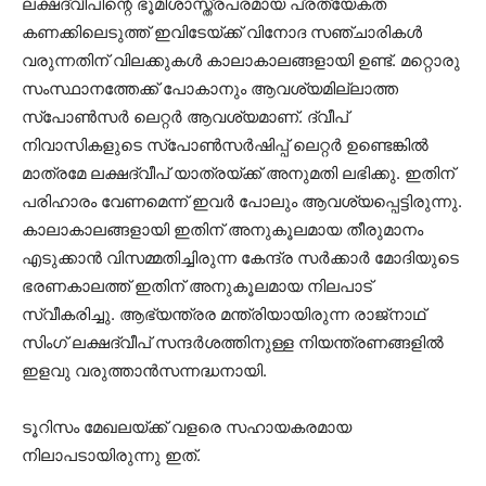
ലക്ഷദ്വീപിന്റെ ഭൂമിശാസ്ത്രപരമായ പ്രത്യേകത
കണക്കിലെടുത്ത് ഇവിടേയ്ക്ക് വിനോദ സഞ്ചാരികള്‍
വരുന്നതിന് വിലക്കുകള്‍ കാലാകാലങ്ങളായി ഉണ്ട്. മറ്റൊരു
സംസ്ഥാനത്തേക്ക് പോകാനും ആവശ്യമില്ലാത്ത
സ്‌പോണ്‍സര്‍ ലെറ്റര്‍ ആവശ്യമാണ്. ദ്വീപ്
നിവാസികളുടെ സ്‌പോണ്‍സര്‍ഷിപ്പ് ലെറ്റര്‍ ഉണ്ടെങ്കില്‍
മാത്രമേ ലക്ഷദ്വീപ് യാത്രയ്ക്ക് അനുമതി ലഭിക്കു. ഇതിന്
പരിഹാരം വേണമെന്ന് ഇവര്‍ പോലും ആവശ്യപ്പെട്ടിരുന്നു.
കാലാകാലങ്ങളായി ഇതിന് അനുകൂലമായ തീരുമാനം
എടുക്കാന്‍ വിസമ്മതിച്ചിരുന്ന കേന്ദ്ര സര്‍ക്കാര്‍ മോദിയുടെ
ഭരണകാലത്ത് ഇതിന് അനുകൂലമായ നിലപാട്
സ്വീകരിച്ചു. ആഭ്യന്ത്രര മന്ത്രിയായിരുന്ന രാജ്‌നാഥ്
സിംഗ് ലക്ഷദ്വീപ് സന്ദര്‍ശത്തിനുള്ള നിയന്ത്രണങ്ങളില്‍
ഇളവു വരുത്താന്‍സന്നദ്ധനായി.
ടൂറിസം മേഖലയ്ക്ക് വളരെ സഹായകരമായ
നിലാപടായിരുന്നു ഇത്.