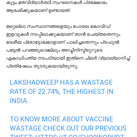
കൂട്ടം മതവിദ്യാര്‍ത്ഥി സംഘടനകള്‍ പ്രക്ഷോഭം
ആരംഭിക്കുകയാണ് ഉണ്ടായത്.
മറ്റെല്ലാ സംസ്ഥാനങ്ങളെയും പോലെ കോവിഡ്
ഇളവുകള്‍ നടപ്പിലാക്കുകയാണ് താന്‍ ചെയ്തതെന്നും
ദേശീയ പ്രോട്ടോക്കോളാണ് പാലിച്ചതെന്നും പ്രഫുല്‍
പട്ടേല്‍ പറഞ്ഞുവെങ്കിലും അഡ്മിനിസ്ട്രറ്ററുടെ
ഏകാധിപത്യ നടപടിയായി ഇതിനെ ചിലര്‍ വ്യാഖ്യാനിച്ച്
പ്രതിഷേധം തുടരുകയായിരുന്നു.
LAKSHADWEEP HAS A WASTAGE
RATE OF 22.74%, THE HIGHEST IN
INDIA.
TO KNOW MORE ABOUT VACCINE
WASTAGE CHECK OUT OUR PREVIOUS