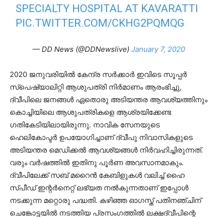
SPECIALTY HOSPITAL AT KAVARATTI
PIC.TWITTER.COM/CKHG2PQMQG
— DD News (@DDNewslive)
January 7, 2020
2020 ജനുവരിയില്‍ കേന്ദ്ര സര്‍ക്കാര്‍ ഇവിടെ സൂപ്പര്‍
സ്‌പെഷ്യാലിറ്റി ആശുപത്രി നിര്‍മാണം ആരംഭിച്ചു,
ദ്വീപിലെ ജനങ്ങള്‍ ഏതൊരു അടിയന്തര ആവശ്യത്തിനും
കൊച്ചിയിലെ ആശുപത്രികളെ ആശ്രയിക്കേണ്ട
ഗതികേടിയിലായിരുന്നു. നാവിക സേനയുടെ
ഹെലികോപ്ടര്‍ ഉപയോഗിച്ചാണ് ദ്വീപു നിവാസികളുടെ
അടിയന്തര മെഡിക്കല്‍ ആവശ്യങ്ങള്‍ നിര്‍വഹിച്ചിരുന്നത്.
വരും വര്‍ഷത്തില്‍ ഇതിനു പൂര്‍ണ അവസാനമാകും.
ദ്വീപിലേക്ക് സബ് മറൈന്‍ കേബിളുകള്‍ വലിച്ച് ഹൈ
സ്പീഡ് ഇന്റര്‍നെറ്റ് ലഭ്യത നല്‍കുന്നതാണ് ഇപ്പോള്‍
നടക്കുന്ന മറ്റൊരു പദ്ധതി. കഴിഞ്ഞ ഓഗസ്ത് പതിനഞ്ചിന്
ചെങ്കോട്ടയില്‍ നടത്തിയ പ്രസംഗത്തില്‍ ലക്ഷദ്വീപിന്റെ