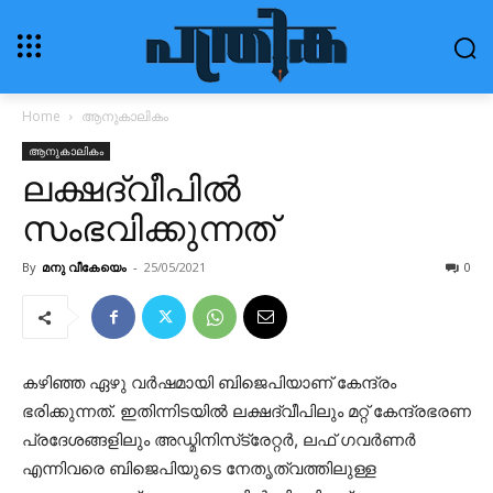
Home
ആനുകാലികം
ആനുകാലികം
ലക്ഷദ്വീപില്‍
സംഭവിക്കുന്നത്
By
മനു വീകേയെം
-
25/05/2021
0
കഴിഞ്ഞ ഏഴു വര്‍ഷമായി ബിജെപിയാണ് കേന്ദ്രം
ഭരിക്കുന്നത്. ഇതിന്നിടയില്‍ ലക്ഷദ്വീപിലും മറ്റ് കേന്ദ്രഭരണ
പ്രദേശങ്ങളിലും അഡ്മിനിസ്‌ട്രേറ്റര്‍, ലഫ് ഗവര്‍ണര്‍
എന്നിവരെ ബിജെപിയുടെ നേതൃത്വത്തിലുള്ള