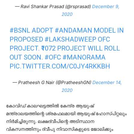
— Ravi Shankar Prasad (@rsprasad)
December 9,
2020
#BSNL
ADOPT
#ANDAMAN
MODEL IN
PROPOSED
#LAKSHADWEEP
OFC
PROJECT. ₹1072 PROJECT WILL ROLL
OUT SOON.
#OFC
#MANORAMA
PIC.TWITTER.COM/C0JY4RKKBH
— Pratheesh G Nair (@PratheeshGN)
December 14,
2020
കോവിഡ് കാലഘട്ടത്തില്‍ കേന്ദ്ര ആയുഷ്
മന്ത്രാലയത്തിന്റെ ശ്രമഫലമായി ആയുഷ് ഹോസ്പിറ്റലും
നിര്‍മിച്ചിരുന്നു. ലക്ഷദ്വീപിന്റെ അടിസ്ഥാന
വികസനത്തിനും ദ്വീപു നിവാസികളുടെ ജോലിക്കും