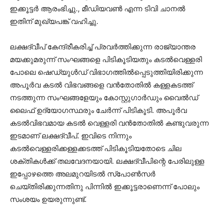
ഇക്കൂട്ടര്‍ ആരംഭിച്ചു., മീഡിയവണ്‍ എന്ന ടിവി ചാനല്‍
ഇതിന് മുഖ്യപങ്ക് വഹിച്ചു.
ലക്ഷദ്വീപ് കേന്ദ്രീകരിച്ച് പ്രവര്‍ത്തിക്കുന്ന രാജ്യാന്തര
മയക്കുമരുന്ന് സംഘങ്ങളെ പിടികൂടിയതും കടല്‍വെള്ളരി
പോലെ ഷെഡ്യുള്‍ഡ് വിഭാഗത്തില്‍പ്പെടുത്തിയിരിക്കുന്ന
അപൂര്‍വ കടല്‍ വിഭവങ്ങളെ വന്‍തോതില്‍ കള്ളകടത്ത്
നടത്തുന്ന സംഘങ്ങളേയും കോസ്റ്റുഗാര്‍ഡും വൈല്‍ഡ്
ലൈഫ് ഉദ്യോഗസ്ഥരും ചേര്‍ന്ന് പിടികൂടി. അപൂര്‍വ
കടല്‍വിഭവമായ കടല്‍ വെള്ളരി വന്‍തോതില്‍ കണ്ടുവരുന്ന
ഇടമാണ് ലക്ഷദ്വീപ്. ഇവിടെ നിന്നും
കടല്‍വെള്ളരിക്കള്ളക്കടത്ത് പിടികൂടിയതോടെ ചില
ശക്തികള്‍ക്ക് തലവേദനയായി. ലക്ഷദ്വീപിന്റെ പേരിലുള്ള
ഇപ്പോഴത്തെ അലമുറയിടല്‍ സ്‌പോണ്‍സര്‍
ചെയ്തിരിക്കുന്നതിനു പിന്നില്‍ ഇക്കൂട്ടരാണെന്ന് പോലും
സംശയം ഉയരുന്നുണ്ട്.