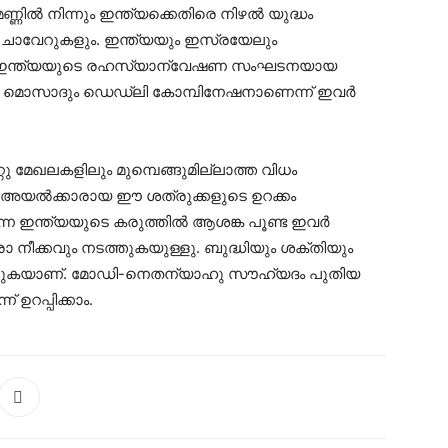
ണ്ണില്‍ നിന്നും ഇന്ത്യക്കെതിരെ നിഴല്‍ യുദ്ധം
 ചാവേറുകളും. ഇന്ത്യയും ഇസ്രയേലും
നു. ഇന്ത്യയുടെ രഹസ്യാന്വേഷണ സംഘടനയായ
ൊസാദും ഡെഡ്‌ലി കോമ്പിനേഷനാണെന്ന് ഇവര്‍
 മേഖലകളിലും മുമ്പെങ്ങുമില്ലാത്ത വിധം
ും അയല്‍ക്കാരായ ഈ ശത്രുക്കളുടെ ഉറക്കം
 ഇന്ത്യയുടെ കരുത്തില്‍ ആശങ്ക പൂണ്ട ഇവര്‍
നീക്കവും നടത്തുകയുള്ളു. ബുദ്ധിയും ശക്തിയും
ു നോക്കുകയാണ്. മോഡി-നെതന്യാഹു സൗഹ്യദം പുതിയ
ഉറപ്പിക്കാം.