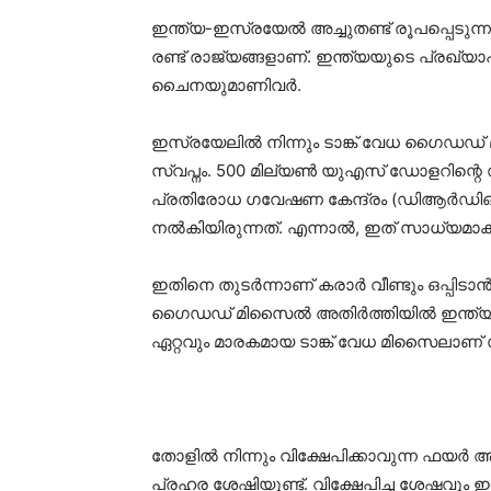
ഇന്ത്യ-ഇസ്രയേല്‍ അച്ചുതണ്ട് രൂപപ്പെടു
രണ്ട് രാജ്യങ്ങളാണ്. ഇന്ത്യയുടെ പ്രഖ്യ
ചൈനയുമാണിവര്‍.
ഇസ്രയേലില്‍ നിന്നും ടാങ്ക് വേധ ഗൈഡഡ്
സ്വപ്നം. 500 മില്യണ്‍ യുഎസ് ഡോളറിന്റെ 
പ്രതിരോധ ഗവേഷണ കേന്ദ്രം (ഡിആര്‍ഡിഒ) സ
നല്‍കിയിരുന്നത്. എന്നാല്‍, ഇത് സാധ്യമാ
ഇതിനെ തുടര്‍ന്നാണ് കരാര്‍ വീണ്ടും ഒപ്പിടാന
ഗൈഡഡ് മിസൈല്‍ അതിര്‍ത്തിയില്‍ ഇന്ത്യന്
ഏറ്റവും മാരകമായ ടാങ്ക് വേധ മിസൈലാണ് 
തോളില്‍ നിന്നും വിക്ഷേപിക്കാവുന്ന ഫയര്‍ 
പ്രഹര ശേഷിയുണ്ട്. വിക്ഷേപിച്ച ശേഷവും ഇ