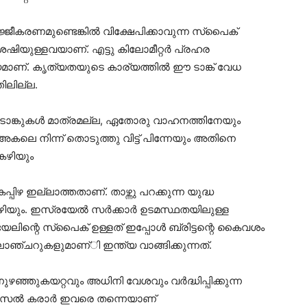
രണമുണ്ടെങ്കില്‍ വിക്ഷേപിക്കാവുന്ന സ്‌പൈക്
േഷിയുള്ളവയാണ്. എട്ടു കിലോമീറ്റര്‍ പ്രഹര
്യമാണ്. കൃത്യതയുടെ കാര്യത്തില്‍ ഈ ടാങ്ക് വേധ
ിലില്ല.
ടാങ്കുകള്‍ മാത്രമല്ല, ഏതോരു വാഹനത്തിനേയും
 അകലെ നിന്ന് തൊടുത്തു വിട്ട് പിന്നേയും അതിനെ
 കഴിയും
ഴ ഇല്ലാത്തതാണ്. താഴ്ന്നു പറക്കുന്ന യുദ്ധ
ിയും. ഇസ്രയേല്‍ സര്‍ക്കാര്‍ ഉടമസ്ഥതയിലുള്ള
േലിന്റെ സ്‌പൈക് ഉള്ളത് ഇപ്പോള്‍ ബ്രിട്ടന്റെ കൈവശം
ഞ്ചറുകളുമാണ്ി ഇന്ത്യ വാങ്ങിക്കുന്നത്.
ഞ്ഞുകയറ്റവും അധിനി വേശവും വര്‍ദ്ധിപ്പിക്കുന്ന
ൈല്‍ കരാര്‍ ഇവരെ തന്നെയാണ്