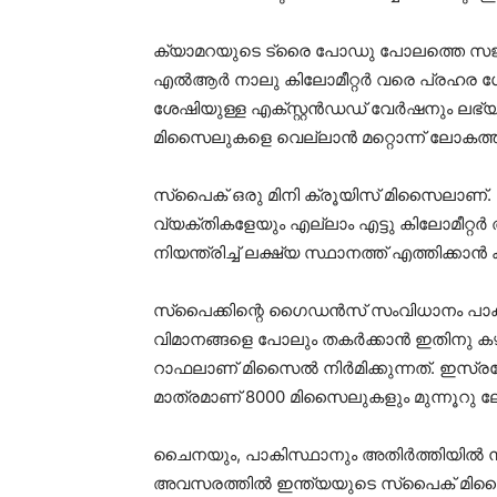
ക്യാമറയുടെ ട്രൈ പോഡു പോലത്തെ സജ്ജീക
എല്‍ആര്‍ നാലു കിലോമീറ്റര്‍ വരെ പ്രഹര ശ
ശേഷിയുള്ള എക്സ്റ്റന്‍ഡഡ് വേര്‍ഷനും ലഭ
മിസൈലുകളെ വെല്ലാന്‍ മറ്റൊന്ന് ലോകത്ത
സ്‌പൈക് ഒരു മിനി ക്രൂയിസ് മിസൈലാണ്. 
വ്യക്തികളേയും എല്ലാം എട്ടു കിലോമീറ്റര്‍
നിയന്ത്രിച്ച് ലക്ഷ്യ സ്ഥാനത്ത് എത്തിക്കാന്‍
സ്‌പൈക്കിന്റെ ഗൈഡന്‍സ് സംവിധാനം പാകപ്പി
വിമാനങ്ങളെ പോലും തകര്‍ക്കാന്‍ ഇതിനു കഴ
റാഫലാണ് മിസൈല്‍ നിര്‍മിക്കുന്നത്. ഇസ്രയ
മാത്രമാണ് 8000 മിസൈലുകളും മുന്നൂറു ലോ
ചൈനയും, പാകിസ്ഥാനും അതിര്‍ത്തിയില്‍ നുഴ
അവസരത്തില്‍ ഇന്ത്യയുടെ സ്‌പൈക് മിസ