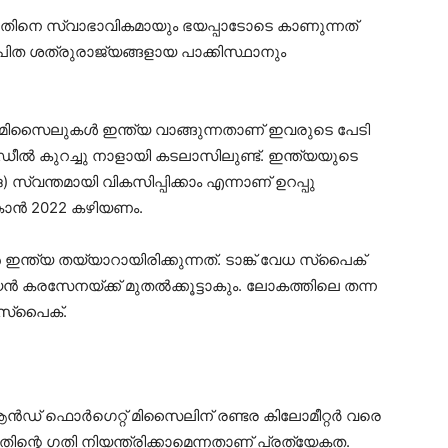
ന്നതിനെ സ്വാഭാവികമായും ഭയപ്പാടോടെ കാണുന്നത്
ാപിത ശത്രുരാജ്യങ്ങളായ പാക്കിസ്ഥാനും
 മിസൈലുകള്‍ ഇന്ത്യ വാങ്ങുന്നതാണ് ഇവരുടെ പേടി
ഡീല്‍ കുറച്ചു നാളായി കടലാസിലുണ്ട്. ഇന്ത്യയുടെ
്വന്തമായി വികസിപ്പിക്കാം എന്നാണ് ഉറപ്പു
കാന്‍ 2022 കഴിയണം.
്‍ ഇന്ത്യ തയ്യാറായിരിക്കുന്നത്. ടാങ്ക് വേധ സ്‌പൈക്
‍ കരസേനയ്ക്ക് മുതല്‍ക്കൂട്ടാകും. ലോകത്തിലെ തന്ന
സ്‌പൈക്.
ആന്‍ഡ് ഫൊര്‍ഗെറ്റ് മിസൈലിന് രണ്ടര കിലോമീറ്റര്‍ വരെ
തിന്റെ ഗതി നിയന്ത്രിക്കാമെന്നതാണ് പ്രത്യേകത.