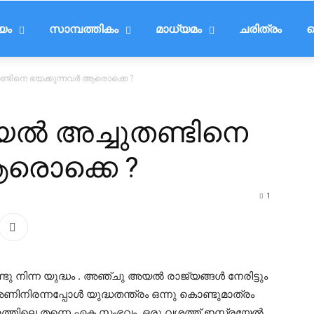
ീയം
സാമ്പത്തികം
മാധ്യമം
ചരിത്രം
ട
ണ്ടിനെ ഭയക്കുന്നവര്‍ ആരൊക്കെ ?
ല്‍ അച്ചുതണ്ടിനെ
ആരൊക്കെ ?
1
ു നിന്ന യുദ്ധം . അഞ്ചു അയല്‍ രാജ്യങ്ങള്‍ നേരിട്ടും
 അണിനിരന്നപ്പോള്‍ യുദ്ധതന്ത്രം ഒന്നു കൊണ്ടുമാത്രം
്രത്തിലെ തന്നെ ഏക സംഭവം. ഒരു വശത്ത് ഇസ്രയേല്‍