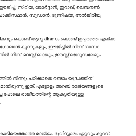
പ്ത്, സിറിയ, ജോര്‍ദ്ദാന്‍, ഇറാഖ്, ലെബനണ്‍
പാക്കിസ്ഥാന്‍, സുഡാന്‍, ടുണീഷ്യ, അല്‍ജീരിയ,
ണ മികവും കൊണ്ട് ആറു ദിവസം കൊണ്ട് ഇപ്പറഞ്ഞ എല്ലാ
 ഗോലാന്‍ കുന്നുകളും, ഈജിപ്തില്‍ നിന്ന് ഗാസാ
‍ നിന്ന് വെസ്റ്റ് ബാങ്കും, ഈസ്റ്റ് ജെറുസലേമും
്‍ നിന്നും പഠിക്കാതെ രണ്ടാം യുദ്ധത്തിന്
ാഠഭേദമായിരുന്നു ഇത്. എട്ടോളം അറബ് രാജ്യങ്ങളുടെ
ച്ച പോലെ രാജ്യത്തിന്റെ ആകൃതിയുള്ള
.
ിയെത്താത്ത രാജ്യം. ഭുവിസ്താരം ഏറ്റവും കുറവ്.