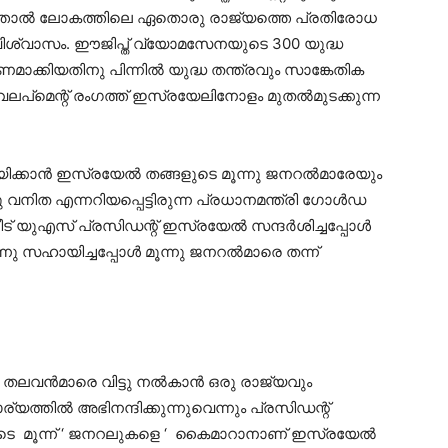
ബലത്താല്‍ ലോകത്തിലെ ഏതൊരു രാജ്യത്തെ പ്രതിരോധ
മവിശ്വാസം. ഈജിപ്ത് വ്യോമസേനയുടെ 300 യുദ്ധ
പണമാക്കിയതിനു പിന്നില്‍ യുദ്ധ തന്ത്രവും സാങ്കേതിക
െവലപ്‌മെന്റ് രംഗത്ത് ഇസ്രയേലിനോളം മുതല്‍മുടക്കുന്ന
യിക്കാന്‍ ഇസ്രയേല്‍ തങ്ങളുടെ മൂന്നു ജനറല്‍മാരേയും
കു വനിത എന്നറിയപ്പെട്ടിരുന്ന പ്രധാനമന്ത്രി ഗോള്‍ഡ
നീട് യുഎസ് പ്രസിഡന്റ് ഇസ്രയേല്‍ സന്ദര്‍ശിച്ചപ്പോള്‍
ു സഹായിച്ചപ്പോള്‍ മൂന്നു ജനറല്‍മാരെ തന്ന്
ലവന്‍മാരെ വിട്ടു നല്‍കാന്‍ ഒരു രാജ്യവും
യത്തിൽ അഭിനന്ദിക്കുന്നുവെന്നും പ്രസിഡന്റ്
ങളുടെ മൂന്ന് ‘ ജനറലുകളെ ‘ കൈമാറാനാണ് ഇസ്രയേല്‍