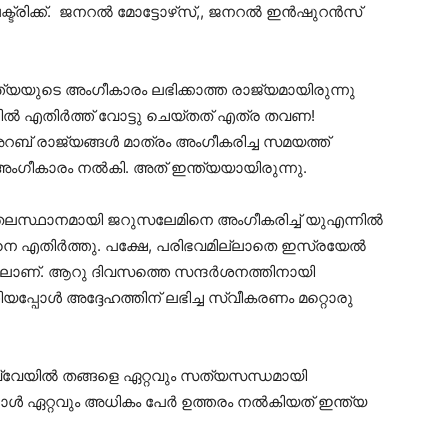
ിക്ക്. ജനറല്‍ മോട്ടോഴ്‌സ്,, ജനറല്‍ ഇന്‍ഷുറന്‍സ്
്യയുടെ അംഗീകാരം ലഭിക്കാത്ത രാജ്യമായിരുന്നു
്‍ എതിര്‍ത്ത് വോട്ടു ചെയ്തത് എത്ര തവണ!
ബ് രാജ്യങ്ങള്‍ മാത്രം അംഗീകരിച്ച സമയത്ത്
അംഗീകാരം നല്‍കി. അത് ഇന്ത്യയായിരുന്നു.
 തലസ്ഥാനമായി ജറുസലേമിനെ അംഗീകരിച്ച് യുഎന്നില്‍
െ എതിര്‍ത്തു. പക്ഷേ, പരിഭവമില്ലാതെ ഇസ്രയേല്‍
തിലാണ്. ആറു ദിവസത്തെ സന്ദര്‍ശനത്തിനായി
യപ്പോള്‍ അദ്ദേഹത്തിന് ലഭിച്ച സ്വീകരണം മറ്റൊരു
വ്വേയില്‍ തങ്ങളെ ഏറ്റവും സത്യസന്ധമായി
പോള്‍ ഏറ്റവും അധികം പേര്‍ ഉത്തരം നല്‍കിയത് ഇന്ത്യ