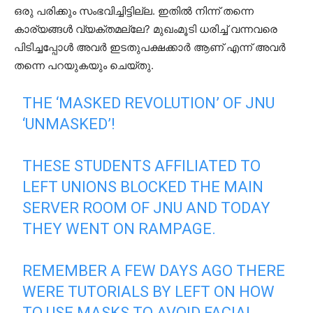
ഒരു പരിക്കും സംഭവിച്ചിട്ടില്ല. ഇതിൽ നിന്ന് തന്നെ
കാര്യങ്ങൾ വ്യക്തമല്ലേ? മുഖംമൂടി ധരിച്ച് വന്നവരെ
പിടിച്ചപ്പോൾ അവർ ഇടതുപക്ഷക്കാർ ആണ് എന്ന് അവർ
തന്നെ പറയുകയും ചെയ്തു.
THE ‘MASKED REVOLUTION’ OF JNU
‘UNMASKED’!
THESE STUDENTS AFFILIATED TO
LEFT UNIONS BLOCKED THE MAIN
SERVER ROOM OF JNU AND TODAY
THEY WENT ON RAMPAGE.
REMEMBER A FEW DAYS AGO THERE
WERE TUTORIALS BY LEFT ON HOW
TO USE MASKS TO AVOID FACIAL