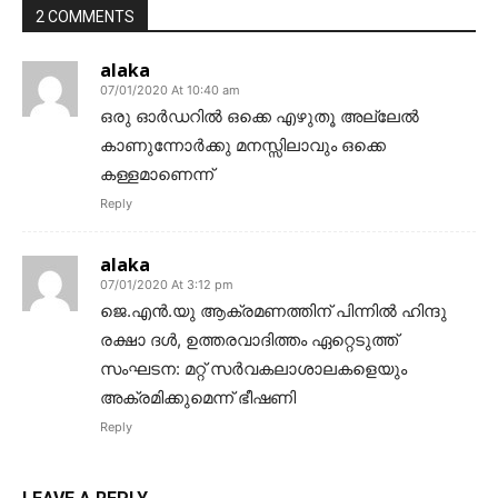
2 COMMENTS
alaka
07/01/2020 At 10:40 am
ഒരു ഓർഡറിൽ ഒക്കെ എഴുതൂ അല്ലേൽ
കാണുന്നോർക്കു മനസ്സിലാവും ഒക്കെ
കള്ളമാണെന്ന്
Reply
alaka
07/01/2020 At 3:12 pm
ജെ.എൻ.യു ആക്രമണത്തിന് പിന്നിൽ ഹിന്ദു
രക്ഷാ ദൾ,​ ഉത്തരവാദിത്തം ഏറ്റെടുത്ത്
സംഘടന: മറ്റ് സർവകലാശാലകളെയും
അക്രമിക്കുമെന്ന് ഭീഷണി
Reply