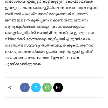
നിരാശരായി ഇക്കൂട്ടര്‍ കാട്ടിക്കൂട്ടുന്ന കോപ്രായങ്ങള്‍
ഇവരുടെ തന്നെ ശവപ്പെട്ടിയിലെ അവസാനത്തെ ആണി
അടിക്കല്‍ പ്രക്രിയയായി മാറുമെന്ന് തീര്ച്ചയാണ്.
ജനങ്ങളുടെ നികുതിപ്പണം കൊണ്ട് വിദ്യാഭ്യാസ
ആനൂകൂല്യങ്ങള്‍ കൈപ്പറ്റി കാലാകാലങ്ങളായി
ജെഎന്‍യുവിയില്‍ അടയിരിക്കുന്ന തീവ്ര ഇടതു പക്ഷ
വിദ്യാര്‍ത്ഥി നേതാക്കളെ ആട്ടിപ്പായിച്ച് ശുദ്ധികലശം
നടത്തേണ്ട സമയവും അതിക്രമിച്ചിരിക്കുകയാണെന്ന്
പൊതുവെ അഭിപ്രായം ഉയര്‍ന്നിരുന്നു. ഇനി ഇതിന്
കാലതാമസം വേണ്ടെന്നാണ് ഈ നീചസംഭവം
ചൂണ്ടിക്കാണിക്കുന്നത്.