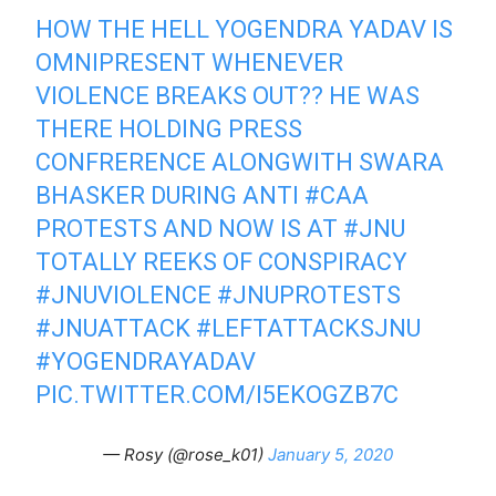
HOW THE HELL YOGENDRA YADAV IS
OMNIPRESENT WHENEVER
VIОLENCE BREAKS OUT?? HE WAS
THERE HOLDING PRESS
CONFRERENCE ALONGWITH SWARA
BHASKER DURING ANTI
#CAA
PROTESTS AND NOW IS AT
#JNU
TOTALLY REEKS OF CONSPIRACY
#JNUVIOLENCE
#JNUPROTESTS
#JNUATTACK
#LEFTATTACKSJNU
#YOGENDRAYADAV
PIC.TWITTER.COM/I5EKOGZB7C
— Rosy (@rose_k01)
January 5, 2020