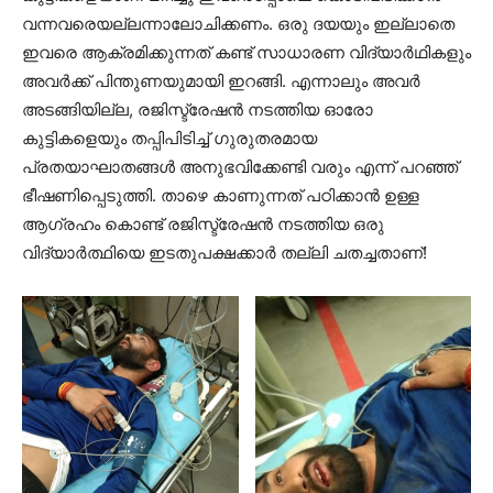
വന്നവരെയല്ലന്നാലോചിക്കണം. ഒരു ദയയും ഇല്ലാതെ
ഇവരെ ആക്രമിക്കുന്നത് കണ്ട് സാധാരണ വിദ്യാർഥികളും
അവർക്ക് പിന്തുണയുമായി ഇറങ്ങി. എന്നാലും അവർ
അടങ്ങിയില്ല, രജിസ്ട്രേഷൻ നടത്തിയ ഓരോ
കുട്ടികളെയും തപ്പിപിടിച്ച് ഗുരുതരമായ
പ്രതയാഘാതങ്ങൾ അനുഭവിക്കേണ്ടി വരും എന്ന് പറഞ്ഞ്
ഭീഷണിപ്പെടുത്തി. താഴെ കാണുന്നത് പഠിക്കാൻ ഉള്ള
ആഗ്രഹം കൊണ്ട് രജിസ്ട്രേഷൻ നടത്തിയ ഒരു
വിദ്യാർത്ഥിയെ ഇടതുപക്ഷക്കാർ തല്ലി ചതച്ചതാണ്!