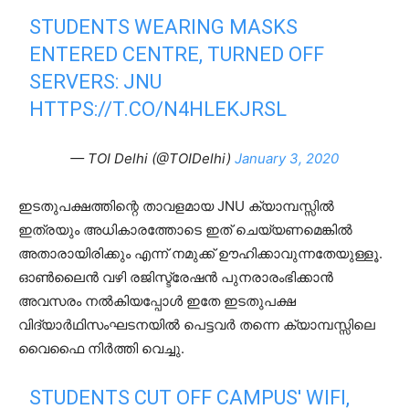
STUDENTS WEARING MASKS
ENTERED CENTRE, TURNED OFF
SERVERS: JNU
HTTPS://T.CO/N4HLEKJRSL
— TOI Delhi (@TOIDelhi)
January 3, 2020
ഇടതുപക്ഷത്തിന്റെ താവളമായ JNU ക്യാമ്പസ്സിൽ
ഇത്രയും അധികാരത്തോടെ ഇത് ചെയ്യണമെങ്കിൽ
അതാരായിരിക്കും എന്ന് നമുക്ക് ഊഹിക്കാവുന്നതേയുള്ളൂ.
ഓൺലൈൻ വഴി രജിസ്ട്രേഷൻ പുനരാരംഭിക്കാൻ
അവസരം നൽകിയപ്പോൾ ഇതേ ഇടതുപക്ഷ
വിദ്യാർഥിസംഘടനയിൽ പെട്ടവർ തന്നെ ക്യാമ്പസ്സിലെ
വൈഫൈ നിർത്തി വെച്ചു.
STUDENTS CUT OFF CAMPUS' WIFI,