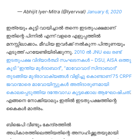
— Abhijit Iyer-Mitra (@Iyervval)
January 6, 2020
ഇത്രയും കൂട്ടി വായിച്ചാൽ തന്നെ ഇടതുപക്ഷമാണ്
ഇതിന്റെ പിന്നിൽ എന്ന് വളരെ എളുപ്പത്തിൽ
മനസ്സിലാക്കാം. മീഡിയ ഇവർക്ക് നൽകുന്ന പിന്തുണയും
എടുത്ത് പറയേണ്ടിയിരിക്കുന്നു.
2010 ൽ JNU ലെ രണ്ട്
ഇടതുപക്ഷ വിദ്യാർത്ഥി സംഘടനകൾ – DSU, AISA ഒത്തു
കൂടി “ഇന്ത്യ മുർദാബാദ്”, “മാവോവാദ് സിന്ദാബാദ്”
തുടങ്ങിയ മുദ്രാവാക്യങ്ങൾ വിളിച്ചു കൊണ്ടാണ് 75 CRPF
ജവാന്മാരെ മാവോയിസ്റ്റുകൾ അതിദാരുണമായി
കൊലപ്പെടുത്തിയ ദന്തേവാഡ കൂട്ടക്കൊല ആഘോഷിചത്
.
എങ്ങനെ നോക്കിയാലും ഇതിൽ ഇടതുപക്ഷത്തിന്റെ
കൈകൾ മാത്രം.
ബിജെപി വീണ്ടും കേന്ദ്രത്തില്‍
അധികാരത്തിലെത്തിയതിന്റെ അസഹിഷ്ണുതയുമായി