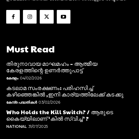
Must Read
തിരുനാവായ മാഘമഹം – ആത്മീയ
കേരളത്തിന്റെ ഉണർത്തുപാട്ട്
കേരളം
04/02/2026
കടലാമ സംരക്ഷണം: പരിഹസിച്ച്
കഴിഞ്ഞെങ്കിൽ ,ഇനി കാര്യത്തിലേക്ക് കടക്കു
കേന്ദ്ര പദ്ധതികൾ
03/02/2026
Who Holds the Kill Switch? / ആരുടെ
കൈയ്യിലാണ് ‘കിൽ സ്വിച്ച്’ ?
NATIONAL
31/07/2025