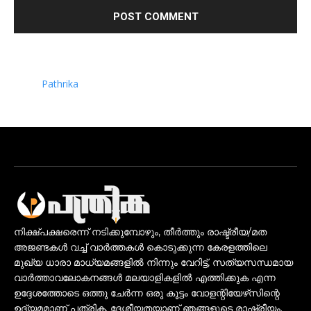
Pathrika
നിക്ഷ്പക്ഷരെന്ന് നടിക്കുമ്പോഴും, തീർത്തും രാഷ്ട്രീയ/മത
അജണ്ടകൾ വച്ച് വാർത്തകൾ കൊടുക്കുന്ന കേരളത്തിലെ
മുഖ്യ ധാരാ മാധ്യമങ്ങളിൽ നിന്നും വേറിട്ട്, സത്യസന്ധമായ
വാർത്താവലോകനങ്ങൾ മലയാളികളിൽ എത്തിക്കുക എന്ന
ഉദ്ദേശത്തോടെ ഒത്തു ചേർന്ന ഒരു കൂട്ടം വോളന്റിയേഴ്‌സിന്റെ
ഉദ്യമമാണ് പത്രിക. ദേശീയതയാണ് ഞങ്ങളുടെ രാഷ്ട്രീയം.