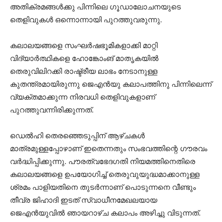
അതിക്രമങ്ങള്‍ക്കു പിന്നിലെ ഗൂഡാലോചനയുടെ
തെളിവുകള്‍ ഒന്നൊന്നായി പുറത്തുവരുന്നു.
കലാലയങ്ങളെ സംഘര്‍ഷഭൂമികളാക്കി മാറ്റി
വിദ്യാര്‍ത്ഥികളെ ഹോങ്കോംങ് മാതൃകയില്‍
തെരുവിലിറക്കി രാഷ്ട്രീയ ലാഭം നേടാനുള്ള
കുതന്ത്രമായിരുന്നു ജെഎന്‍യു കലാപത്തിനു പിന്നിലെന്ന്
വ്യക്തമാക്കുന്ന നിരവധി തെളിവുകളാണ്
പുറത്തുവന്നിരിക്കുന്നത്.
ഡെല്‍ഹി തെരഞ്ഞെടുപ്പിന് ആഴ്ചകള്‍
മാത്രമുള്ളപ്പോഴാണ് ഇതെന്നതും സംഭവത്തിന്റെ ഗൗരവം
വര്‍ദ്ധിപ്പിക്കുന്നു. പൗരത്വഭേദഗതി നിയമത്തിനെതിരെ
കലാലയങ്ങളെ ഉപയോഗിച്ച് തെരുവുയുദ്ധമാക്കാനുള്ള
ശ്രമം പാളിയതിനെ തുടര്‍ന്നാണ് പൊടുന്നനെ വീണ്ടും
തീവ്ര ജിഹാദി ഇടത് സ്വാധീനമേഖലയായ
ജെഎന്‍യുവില്‍ ഞായറാഴ്ച കലാപം അഴിച്ചു വിടുന്നത്.