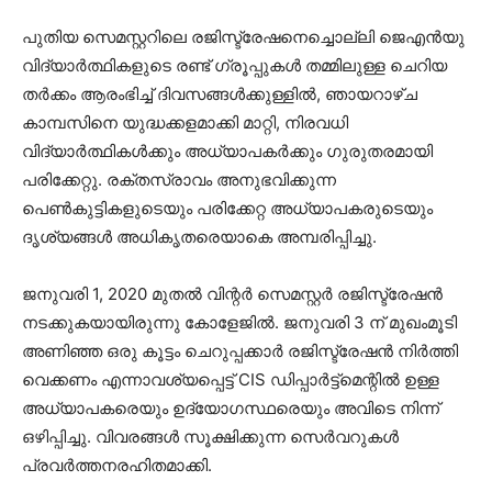
പുതിയ സെമസ്റ്ററിലെ രജിസ്ട്രേഷനെച്ചൊല്ലി ജെഎൻയു
വിദ്യാർത്ഥികളുടെ രണ്ട് ഗ്രൂപ്പുകൾ തമ്മിലുള്ള ചെറിയ
തർക്കം ആരംഭിച്ച് ദിവസങ്ങൾക്കുള്ളിൽ, ഞായറാഴ്ച
കാമ്പസിനെ യുദ്ധക്കളമാക്കി മാറ്റി, നിരവധി
വിദ്യാർത്ഥികൾക്കും അധ്യാപകർക്കും ഗുരുതരമായി
പരിക്കേറ്റു. രക്തസ്രാവം അനുഭവിക്കുന്ന
പെൺകുട്ടികളുടെയും പരിക്കേറ്റ അധ്യാപകരുടെയും
ദൃശ്യങ്ങൾ അധികൃതരെയാകെ അമ്പരിപ്പിച്ചു.
ജനുവരി 1, 2020 മുതൽ വിന്റർ സെമസ്റ്റർ രജിസ്ട്രേഷൻ
നടക്കുകയായിരുന്നു കോളേജിൽ. ജനുവരി 3 ന് മുഖംമൂടി
അണിഞ്ഞ ഒരു കൂട്ടം ചെറുപ്പക്കാർ രജിസ്ട്രേഷൻ നിർത്തി
വെക്കണം എന്നാവശ്യപ്പെട്ട് CIS ഡിപ്പാർട്ട്മെന്റിൽ ഉള്ള
അധ്യാപകരെയും ഉദ്യോഗസ്ഥരെയും അവിടെ നിന്ന്
ഒഴിപ്പിച്ചു. വിവരങ്ങൾ സൂക്ഷിക്കുന്ന സെർവറുകൾ
പ്രവർത്തനരഹിതമാക്കി.