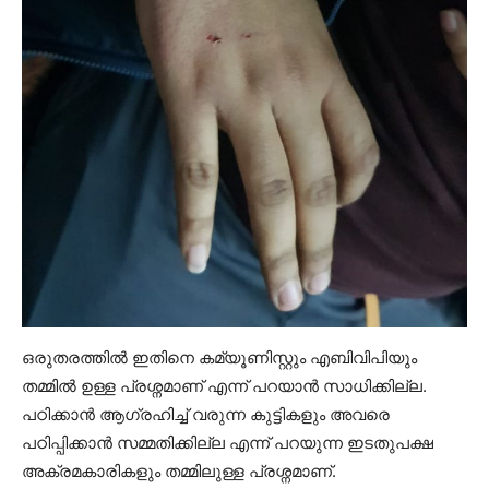
ഒരുതരത്തിൽ ഇതിനെ കമ്യൂണിസ്റ്റും എബിവിപിയും
തമ്മിൽ ഉള്ള പ്രശ്നമാണ് എന്ന് പറയാൻ സാധിക്കില്ല.
പഠിക്കാൻ ആഗ്രഹിച്ച് വരുന്ന കുട്ടികളും അവരെ
പഠിപ്പിക്കാൻ സമ്മതിക്കില്ല എന്ന് പറയുന്ന ഇടതുപക്ഷ
അക്രമകാരികളും തമ്മിലുള്ള പ്രശ്നമാണ്.