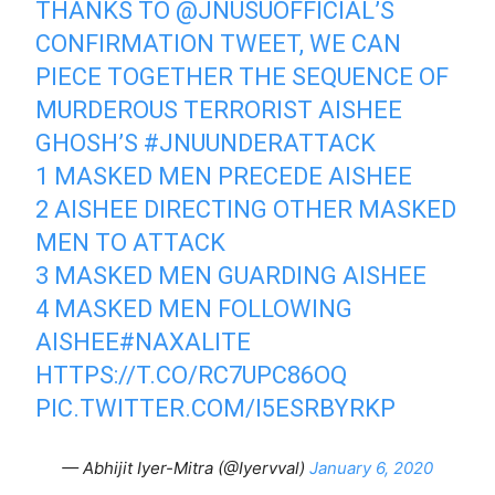
THANKS TO
@JNUSUOFFICIAL
’S
CONFIRMATION TWEET, WE CAN
PIECE TOGETHER THE SEQUENCE OF
MURDEROUS TERRORIST AISHEE
GHOSH’S
#JNUUNDERATTACK
1 MASKED MEN PRECEDE AISHEE
2 AISHEE DIRECTING OTHER MASKED
MEN TO ATTACK
3 MASKED MEN GUARDING AISHEE
4 MASKED MEN FOLLOWING
AISHEE
#NAXALITE
HTTPS://T.CO/RC7UPC86OQ
PIC.TWITTER.COM/I5ESRBYRKP
— Abhijit Iyer-Mitra (@Iyervval)
January 6, 2020