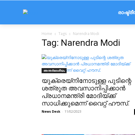
രാഷ്ട്ര
Home
Tags
Narendra Modi
Tag: Narendra Modi
അന്തർദേശീയം
യുക്രെയ്‌നിനോടുള്ള പുടിന്റെ
ശത്രുത അവസാനിപ്പിക്കാൻ
പ്രധാനമന്ത്രി മോദിയ്ക്ക്
സാധിക്കുമെന്ന് വൈറ്റ് ഹൗസ്.
News Desk
-
11/02/2023