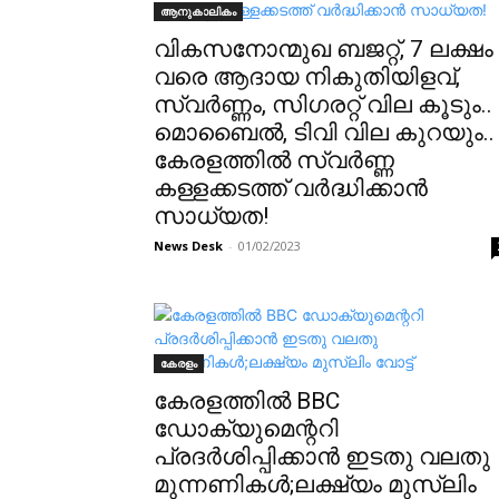
ആനുകാലികം
വികസനോന്മുഖ ബജറ്റ്, 7 ലക്ഷം
വരെ ആദായ നികുതിയിളവ്,
സ്വർണ്ണം, സിഗരറ്റ് വില കൂടും..
മൊബൈൽ, ടിവി വില കുറയും..
കേരളത്തിൽ സ്വർണ്ണ
കള്ളക്കടത്ത് വർദ്ധിക്കാൻ
സാധ്യത!
News Desk
-
01/02/2023
കേരളം
കേരളത്തിൽ BBC
ഡോക്യുമെന്ററി
പ്രദർശിപ്പിക്കാൻ ഇടതു വലതു
മുന്നണികൾ;ലക്ഷ്യം മുസ്ലിം