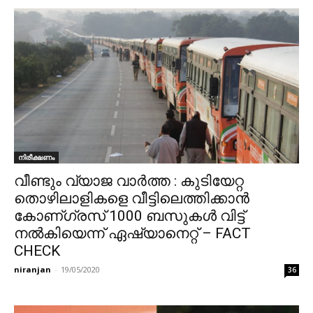
നിരീക്ഷണം
വീണ്ടും വ്യാജ വാർത്ത : കുടിയേറ്റ
തൊഴിലാളികളെ വീട്ടിലെത്തിക്കാൻ
കോണ്ഗ്രസ് 1000 ബസുകൾ വിട്ട്
നൽകിയെന്ന് ഏഷ്യാനെറ്റ് – FACT
CHECK
niranjan
-
19/05/2020
36