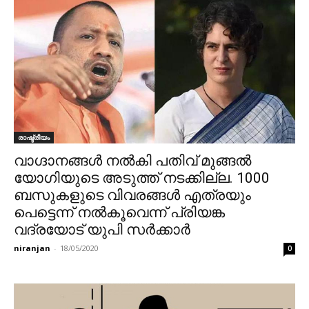
രാഷ്ട്രീയം
വാഗ്ദാനങ്ങൾ നൽകി പതിവ് മുങ്ങൽ
യോഗിയുടെ അടുത്ത് നടക്കില്ല. 1000
ബസുകളുടെ വിവരങ്ങൾ എത്രയും
പെട്ടെന്ന് നൽകൂവെന്ന് പ്രിയങ്ക
വദ്രയോട് യുപി സർക്കാർ
niranjan
-
18/05/2020
0