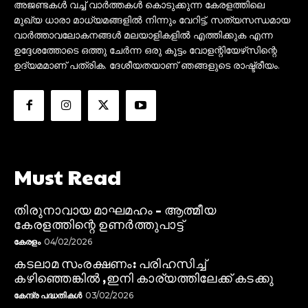
അജണ്ടകൾ വച്ച് വാർത്തകൾ കൊടുക്കുന്ന കേരളത്തിലെ
മുഖ്യ ധാരാ മാധ്യമങ്ങളിൽ നിന്നും വേറിട്ട്, സത്യസന്ധമായ
വാർത്താവലോകനങ്ങൾ മലയാളികളിൽ എത്തിക്കുക എന്ന
ഉദ്ദേശത്തോടെ ഒത്തു ചേർന്ന ഒരു കൂട്ടം വോളന്റിയേഴ്‌സിന്റെ
ഉദ്യമമാണ് പത്രിക. ദേശീയതയാണ് ഞങ്ങളുടെ രാഷ്ട്രീയം.
Must Read
തിരുനാവായ മാഘമഹം – ആത്മീയ
കേരളത്തിന്റെ ഉണർത്തുപാട്ട്
കേരളം
04/02/2026
കടലാമ സംരക്ഷണം: പരിഹസിച്ച്
കഴിഞ്ഞെങ്കിൽ ,ഇനി കാര്യത്തിലേക്ക് കടക്കു
കേന്ദ്ര പദ്ധതികൾ
03/02/2026