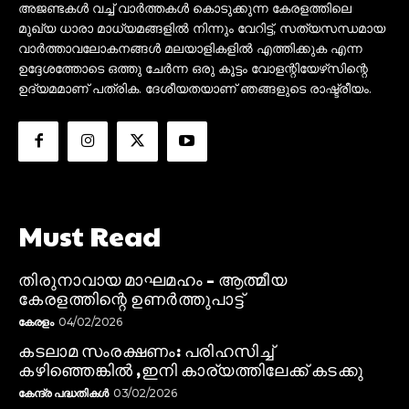
അജണ്ടകൾ വച്ച് വാർത്തകൾ കൊടുക്കുന്ന കേരളത്തിലെ
മുഖ്യ ധാരാ മാധ്യമങ്ങളിൽ നിന്നും വേറിട്ട്, സത്യസന്ധമായ
വാർത്താവലോകനങ്ങൾ മലയാളികളിൽ എത്തിക്കുക എന്ന
ഉദ്ദേശത്തോടെ ഒത്തു ചേർന്ന ഒരു കൂട്ടം വോളന്റിയേഴ്‌സിന്റെ
ഉദ്യമമാണ് പത്രിക. ദേശീയതയാണ് ഞങ്ങളുടെ രാഷ്ട്രീയം.
Must Read
തിരുനാവായ മാഘമഹം – ആത്മീയ
കേരളത്തിന്റെ ഉണർത്തുപാട്ട്
കേരളം
04/02/2026
കടലാമ സംരക്ഷണം: പരിഹസിച്ച്
കഴിഞ്ഞെങ്കിൽ ,ഇനി കാര്യത്തിലേക്ക് കടക്കു
കേന്ദ്ര പദ്ധതികൾ
03/02/2026