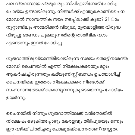
പല വ്യവസായ പ്രമുഖരും സിപിഎമ്മിനോട് ചോദിച്ച
ചോദ്യം ഉണ്ടായിരുന്നു. നിങ്ങള്‍ക്ക് എന്തുകൊണ്ട് ചൈന
മോഡല്‍ സാമ്പത്തിക നയം നടപ്പിലാക്കി കൂടാ? 21 ാം
നൂറ്റാണ്ടിലും അമേരിക്കന്‍ വിരുദ്ധ, മുതലാളിത്ത വിരുദ്ധ
വിഴുപ്പു ഭാണ്ഡം ചുമക്കുന്നതിന്റെ താത്വിക വശം
എന്തെന്നും ഇവര്‍ ചോദിച്ചു.
ഗുജറാത്ത് മുഖ്യമന്ത്രിയായിരുന്ന സമയം തൊട്ട് നരേന്ദ്ര
മോഡി ചൈനയില്‍ എത്തി നിക്ഷേപകരേയും മറ്റും
ആകര്‍ഷിച്ചിരുന്നതും കമ്യൂണിസ്റ്റ് ബന്ധം ഉപയോഗിച്ച്
ചൈനയിലെ ഇത്തരം നിക്ഷേപകരെ നിങ്ങള്‍ക്ക്
സംസ്ഥാനത്തേക്ക് കൊണ്ടുവന്നുകൂടെയെന്നും ചോദ്യം
ഉയര്‍ന്നു.
ചൈനയില്‍ നിന്നും ഗുജറാത്തിലേക്ക് വന്‍തോതില്‍
നിക്ഷേപം ഒഴുകിയപ്പോഴും കേരളവും ത്രിപുരയും ഒന്നും
ഈ വഴിക്ക് ചിന്തിച്ചതു പോലുമില്ലെന്നതാണ് വസ്തുത.