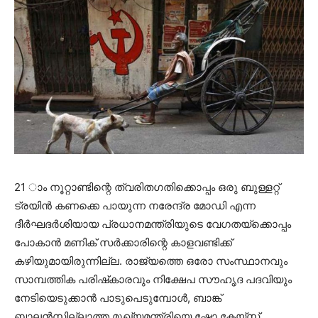
21 ാം നൂറ്റാണ്ടിന്റെ ത്വരിതഗതിക്കൊപ്പം ഒരു ബുള്ളറ്റ്
ട്രയിന്‍ കണക്കെ പായുന്ന നരേന്ദ്ര മോഡി എന്ന
ദീര്‍ഘദര്‍ശിയായ പ്രധാനമന്ത്രിയുടെ വേഗതയ്‌ക്കൊപ്പം
പോകാന്‍ മണിക് സര്‍ക്കാരിന്റെ കാളവണ്ടിക്ക്
കഴിയുമായിരുന്നില്ല. രാജ്യത്തെ ഒരോ സംസ്ഥാനവും
സാമ്പത്തിക പരിഷ്‌കാരവും നിക്ഷേപ സൗഹൃദ പദവിയും
നേടിയെടുക്കാന്‍ പാടുപെടുമ്പോള്‍, ബാങ്ക്
ബാലന്‍സില്ലാത്ത മുഖ്യമന്ത്രിയെ ഷോ കേയ്‌സ്