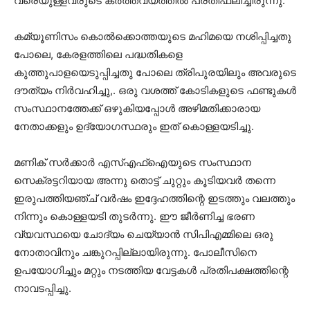
വരെയുള്ളവരുടെ കര്‍ത്തവ്യത്തില്‍ പ്രതിഫലിച്ചിരുന്നു.
കമ്യൂണിസം കൊല്‍ക്കൊത്തയുടെ മഹിമയെ നശിപ്പിച്ചതു
പോലെ, കേരളത്തിലെ പദ്ധതികളെ
കുത്തുപാളയെടുപ്പിച്ചതു പോലെ ത്രിപുരയിലും അവരുടെ
ദൗത്യം നിര്‍വഹിച്ചു,. ഒരു വശത്ത് കോടികളുടെ ഫണ്ടുകള്‍
സംസ്ഥാനത്തേക്ക് ഒഴുകിയപ്പോള്‍ അഴിമതിക്കാരായ
നേതാക്കളും ഉദ്യോഗസ്ഥരും ഇത് കൊള്ളയടിച്ചു.
മണിക് സര്‍ക്കാര്‍ എസ്എഫ്‌ഐയുടെ സംസ്ഥാന
സെക്രട്ടറിയായ അന്നു തൊട്ട് ചുറ്റും കൂടിയവര്‍ തന്നെ
ഇരുപത്തിയഞ്ച് വര്‍ഷം ഇദ്ദേഹത്തിന്റെ ഇടത്തും വലത്തും
നിന്നും കൊള്ളയടി തുടര്‍ന്നു. ഈ ജീര്‍ണിച്ച ഭരണ
വ്യവസ്ഥയെ ചോദ്യം ചെയ്യാന്‍ സിപിഎമ്മിലെ ഒരു
നോതാവിനും ചങ്കുറപ്പില്ലായിരുന്നു. പോലീസിനെ
ഉപയോഗിച്ചും മറ്റും നടത്തിയ വേട്ടകള്‍ പ്രതിപക്ഷത്തിന്റെ
നാവടപ്പിച്ചു.