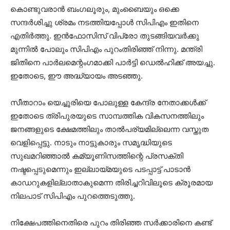
കൊണ്ടുവരാന്‍ ബംഗലൂരും, മുംബൈയും ഒക്കെ
സന്ദര്‍ശിച്ചു ശ്രമം നടത്തിയപ്പോള്‍ സിപിഎം ഇതിനെ
എതിര്‍ത്തു. ഇന്‍ഫോസിസ് വിപ്രോ തുടങ്ങിയവര്‍ക്കു
മുന്നില്‍ പോലും സിപിഎം പുറംതിരിഞ്ഞ് നിന്നു. മന്ത്രി
ജിതിനെ പാര്‍ലമെന്റംഗമാക്കി പാര്‍ട്ടി ഡെല്‍ഹിക്ക് അയച്ചു.
ഇതോടെ, ഈ അദ്ധ്യായം അടഞ്ഞു.
സീതാറാം യെച്ചൂരിയെ പോലുള്ള കേന്ദ്ര നേതാക്കള്‍ക്ക്
ഇതോടെ ത്രിപുരയുടെ സാമ്പത്തിക വികസനത്തിലും
ജനങ്ങളുടെ ക്ഷേമത്തിലും താല്‍പര്യമില്ലെന്ന വസ്തുത
വെളിപ്പെട്ടു. നാടും നാട്ടുകാരും സമൃദ്ധിയുടെ
സുഖമറിഞ്ഞാല്‍ കമ്യൂണിസത്തിന്റെ പ്രസക്തി
നഷ്ടപ്പെടുമെന്നും ഇല്ലായ്മയുടെ പടപ്പാട്ട് പാടാന്‍
കാഡറുകളില്ലാതാകുമെന്ന തിരിച്ചറിവിലൂടെ ക്രൂരമായ
നിലപാട് സിപിഎം പുറത്തെടുത്തു.
നിക്ഷേപത്തിനെതിരെ പുറം തിരിഞ്ഞ സർക്കാരിനെ കണ്ട്