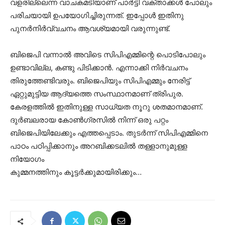
വളരില്ലെന്ന വാചകമടിയാണ് പാര്‍ട്ടി വക്താക്കള്‍ പോലും
പരിചയായി ഉപയോഗിച്ചിരുന്നത്. ഇപ്പോള്‍ ഇതിനു
പുനര്‍നിര്‍വ്വചനം ആവശ്യമായി വരുന്നുണ്ട്.
ബിജെപി വന്നാല്‍ അവിടെ സിപിഎമ്മിന്റെ പൊടിപോലും
ഉണ്ടാവില്ല, കണ്ടു പിടിക്കാന്‍. എന്നാക്കി നിര്‍വചനം
തിരുത്തേണ്ടിവരും. ബിജെപിയും സിപിഎമ്മും നേരിട്ട്
ഏറ്റുമുട്ടിയ ആദ്യത്തെ സംസ്ഥാനമാണ് ത്രിപുര.
കേരളത്തില്‍ ഇതിനുള്ള സാധ്യത നൂറു ശതമാനമാണ്.
ദുര്‍ബലരായ കോണ്‍ഗ്രസില്‍ നിന്ന് ഒരു പറ്റം
ബിജെപിയിലേക്കും എത്തപ്പെടാം. തുടര്‍ന്ന് സിപിഎമ്മിനെ
പാഠം പഠിപ്പിക്കാനും അറബിക്കടലില്‍ തള്ളാനുമുള്ള
നിയോഗം
കുമ്മനത്തിനും കൂട്ടര്‍ക്കുമായിരിക്കും…