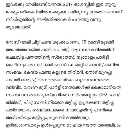
ഇവര്‍ക്കു നേരിടേണ്ടിവന്നത്. 2017 ഓഗസ്തില്‍ ഈ ആറു
പേരും ബിജെപിയില്‍ ചേരുകയായിരുന്നു. ഇതോടെയാണ്
സിപിഎമ്മിന്റെ അഴിമതിക്കഥകള്‍ പുറത്തു വ്ന്നു
തുടങ്ങിയത്.
റോസ് വാലി ചിറ്റ് ഫണ്ട് കുംഭകോണം, 15 കോടി മുടക്കി
അഗര്‍ത്തലയില്‍ പണിത പാര്‍ട്ടി ആസ്ഥന മന്ദിരത്തിന്
ചെലവിട്ട പണത്തിന്റെ സ്രോതസ്, നൂറോളം പാര്‍ട്ടി
ഓഫിസുകള്‍ സര്‍ക്കാര്‍ ഫണ്ട് വക മാറ്റി ചെലവിട്ട് പണിത
സംഭവം, കേന്ദ്ര ഫണ്ടുകളുടെ തിരിമറി, തൊഴിലുറപ്പു
പദ്ധതി വെട്ടിപ്പ്, അഗര്‍ത്തലയിലെ ഹൃദയ ഭാഗത്തെ
വന്‍വില വരുന്ന ഭൂമി പാര്‍ട്ടി നേതാക്കള്‍ക്ക് കൈാമാറിയത്.
സംസ്ഥാന നൈപുണ്യ വികസന മിഷന്റെ പേരില്‍ ഫണ്ട്
തിരിമറി, പിഎസ് സി നിയമന തട്ടിപ്പ്, ഉച്ചഭക്ഷണ തട്ടിപ്പ്,
പതിനായിരം അദ്ധ്യാപകരെ നിയമിച്ചതിനു പിന്നിലെ
അഴിമതിയും തട്ടിപ്പും, തുടങ്ങി മന്ത്രിമാരും,
ഉദ്യോഗസ്ഥരും ഉള്‍പ്പെടുന്ന മാഫിയ നടത്തിയതെല്ലാം