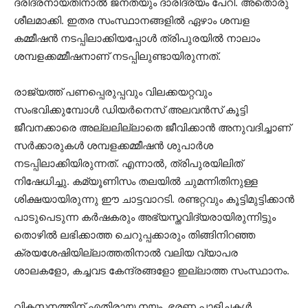
ദരിദ്രനായതിനാല്‍ ജനതയും ദാരിദ്ര്യം പേറി. അതൊരു
ശീലമാക്കി. ഇതര സംസ്ഥാനങ്ങളില്‍ ഏഴാം ശമ്പള
കമ്മീഷന്‍ നടപ്പിലാക്കിയപ്പോള്‍ ത്രിപുരയില്‍ നാലാം
ശമ്പളക്കമ്മീഷനാണ് നടപ്പിലുണ്ടായിരുന്നത്.
രാജ്യത്ത് പണപ്പെരുപ്പവും വിലക്കയറ്റവും
സംഭവിക്കുമ്പോള്‍ ഡിയര്‍നെസ് അലവന്‍സ് കൂട്ടി
ജീവനക്കാരെ അല്ലലില്ലാതെ ജീവിക്കാന്‍ അനുവദിച്ചാണ്
സര്‍ക്കാരുകള്‍ ശമ്പളക്കമ്മീഷന്‍ ശുപാര്‍ശ
നടപ്പിലാക്കിയിരുന്നത്. എന്നാല്‍, ത്രിപുരയിലിത്
നിഷേധിച്ചു. കമ്യൂണിസം തലയില്‍ ചുമന്നിതിനുള്ള
ശിക്ഷയായിരുന്നു ഈ ചാട്ടവാറടി. രണ്ടറ്റവും കൂട്ടിമുട്ടിക്കാന്‍
പാടുപെടുന്ന കര്‍ഷകരും അഭ്യസ്തവിദ്യരായിരുന്നിട്ടും
തൊഴില്‍ ലഭിക്കാത്ത ചെറുപ്പക്കാരും തിങ്ങിനിറഞ്ഞ
ക്രയശേഷിയില്ലാത്തതിനാല്‍ വലിയ വ്യാപര
ശാലകളോ, കച്ചവട കേന്ദ്രങ്ങളോ ഇല്ലാത്ത സംസ്ഥാനം.
വികസനത്തിന് എതിരായ നയം, ഭരണ പാളിച്ചകള്‍,