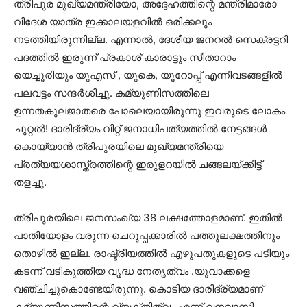
ത്രിപുര മുഖ്യമന്ത്രിയോ, അദ്ദേഹത്തിന്റെ മന്ത്രിമാരോ
വിദേശ യാത്ര ഇക്കാലയളവില്‍ ഒരിക്കലും
നടത്തിയിരുന്നില്ല. എന്നാല്‍, ദേശീയ ജനറല്‍ സെക്രട്ടറി
പദത്തില്‍ ഇരുന്ന് പ്രകാശ് കാരാട്ടും സീതാറാം
യെച്ചൂരിയും യുഎസ് , യുകെ, യൂറോപ്പ് എന്നിവടങ്ങളില്‍
പലവട്ടം സന്ദര്‍ശിച്ചു. കമ്യൂണിസത്തിലെ
ഉന്നതകുലജാതരെ പോലെയായിരുന്നു ഇവരുടെ ലോകം
ചുറ്റല്‍! ദാരിദ്ര്യം വിറ്റ് ജനാധിപത്യത്തില്‍ നേട്ടങ്ങള്‍
കൊയ്യാന്‍ ത്രിപുരയിലെ മുഖ്യമന്ത്രിയെ
പ്രത്യയശാസ്ത്രത്തിന്റെ ഇരുളറയില്‍ ചങ്ങലയ്ക്കിട്ട്
തളച്ചു.
ത്രിപുരയിലെ ജനസംഖ്യ 38 ലക്ഷത്തോളമാണ്. ഇതില്‍
പാതിയോളം വരുന്ന ചെറുപ്പക്കാരില്‍ പത്തുലക്ഷത്തിനും
തൊഴില്‍ ഇല്ല. രാഷ്ട്രീയത്തില്‍ എഴുപതുകളുടെ പടിയും
കടന്ന് വടികുത്തിയ വൃദ്ധ നേതൃത്വം .യുവാക്കളെ
വഞ്ചിച്ചുകൊണ്ടേയിരുന്നു. കൊടിയ ദാരിദ്ര്യമാണ്
കമ്യൂണിസത്തിന്റെ വ്യക്തിത്വം എന്ന് വനവാസി