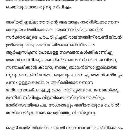
ചെയ്യുകയായിരുന്നു സിപിഎം.
അഴിമതി ഇല്ലാത്തതിന്റെ അടയാളം ദാരിദ്ര്യമാണെന്ന
തെറ്റായ പ്രതീകാത്മകതയാണ് സിപിഎം മണിക്
സര്‍ക്കാരിലൂടെ പ്രചരിപ്പിച്ചത്. രാജ്യത്തിന് വേണ്ടി ജീവന്‍
ഉഴിഞ്ഞു വെച്ച പതിനായിരക്കണക്കിന് പേരെ
ആര്‍എസ്എസ് പോലുള്ള സംഘടനകള്‍ക്ക് കാണിച്ചു
തരാന്‍ സാധിക്കും. കയറിക്കിടക്കാന്‍ സ്വന്തമായ വീടോ,
സഞ്ചരിക്കാന്‍ കാറോ, ബാങ്കു ബാലന്‍സോ ഇല്ലാത്ത
നൂറുക്കണക്കിന് നേതാക്കളേയും കാണിച്ചു തരാന്‍ കഴിയും.
പണം ഉള്ളവരെല്ലാം അഴിമതിക്കാരണെന്ന
മിഥ്യാസങ്കല്പം ഏച്ചു കെട്ടി ത്രിപുരയിലെ ജനങ്ങള്‍ക്കു
മുന്നില്‍ സിപിഎം വിളമ്പിക്കൊണ്ടിരുന്നുവെങ്കിലും
മന്ത്രിസഭയിലെ പല അംഗങ്ങളും അഴിമതിയുടെ പേരില്‍
രാജിവെയ്ച്ചതോടെ പൊളിഞ്ഞു വീണിരുന്നു.
ഐടി മന്ത്രി ജിതെന്‍ ചൗധരി സംസ്ഥാനത്തേക്ക് നിക്ഷേപം