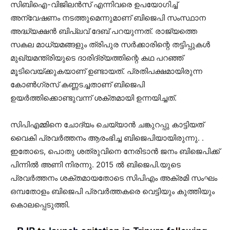
സിബിഐ-വിജിലന്‍സ് എന്നിവരെ ഉപയോഗിച്ച്
അന്വേഷണം നടത്തുമെന്നുമാണ് ബിജെപി സംസ്ഥാന
അദ്ധ്യക്ഷന്‍ ബിപ്ലവ് ദേബ് പറയുന്നത്. രാജ്യത്തെ
സകല മാധ്യമങ്ങളും ത്രിപുര സര്‍ക്കാരിന്റെ തട്ടിപ്പുകള്‍
മുഖ്യമന്ത്രിയുടെ ദാരിദ്ര്യത്തിന്റെ കഥ പറഞ്ഞ്
മൂടിവെയ്ക്കുകയാണ് ഉണ്ടായത്. പ്രതിപക്ഷമായിരുന്ന
കോണ്‍ഗ്രസ് കണ്ണടച്ചതാണ് ബിജെപി
ഉയര്‍ത്തിക്കൊണ്ടുവന്ന് ശക്തമായി ഉന്നയിച്ചത്.
സിപിഎമ്മിനെ ചോദ്യം ചെയ്യാന്‍ ചങ്കുറപ്പു കാട്ടിയത്
വൈകി പ്രവര്‍ത്തനം ആരംഭിച്ച ബിജെപിയായിരുന്നു. .
ഇതോടെ, പൊതു ശത്രുവിനെ നേരിടാന്‍ ജനം ബിജെപിക്ക്
പിന്നില്‍ അണി നിരന്നു. 2015 ല്‍ ബിജെപി.യുടെ
പ്രവര്‍ത്തനം ശക്തമായതോടെ സിപിഎം അക്രമി സംഘം
ഒമ്പതോളം ബിജെപി പ്രവര്‍ത്തകരെ വെട്ടിയും കുത്തിയും
കൊലപ്പെടുത്തി.