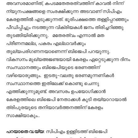
അവസരമാണിത്, കപടമതേതരത്വത്തിന് കാവല്‍ നിന്ന്
ന്യുനപക്ഷങ്ങളെ സംരക്ഷിക്കുന്ന അടവാണ് സിപിഎം
കേരളത്തില്‍ എടുക്കുന്നത്. ഭൂരിപക്ഷത്തെ തള്ളിപ്പറഞ്ഞും
പീഡിപ്പിച്ചും നടത്തുന്ന വിക്രിയകള്‍ ജനം തിരിച്ചറിഞ്ഞു
തുടങ്ങിയിരിക്കുന്നു. മതേരത്വം എന്നാല്‍ മത
പ്രീണനമല്ല, പകരം എല്ലാവര്‍ക്കും
തുല്യപരിഗണനയാണെന്ന് ബിജെപി പറയുന്നു.
വികസനം മുഖ്യഅജണ്ടയായി കേരളം ഏറ്റെടുക്കുന്ന ദിനം
സംസ്ഥാനത്തും ബിജെപിയുടെ ഭരണത്തിന്
വഴിയൊരുങ്ങും. ഇടതു-വലതു ഭരണമുന്നണികള്‍
സംസ്ഥാനത്തെ ഇതിലേക്ക് കൊണ്ടു ചെന്നു
എത്തിക്കുന്നുമുണ്ട്. അവസരം ഉപയോഗിക്കാന്‍
കേരളത്തിലെ ബിജെപി നേതാക്കള്‍ കൂടി തയ്യാറായാല്‍
ത്രിപുരയുടെ തനിയാവര്‍ത്തനത്തിന് കേരളം
സാക്ഷിയാകും..
പറയാതെ വ.യ്യ
: സിപിഎം ഉള്ളിടത്ത് ബിജെപി