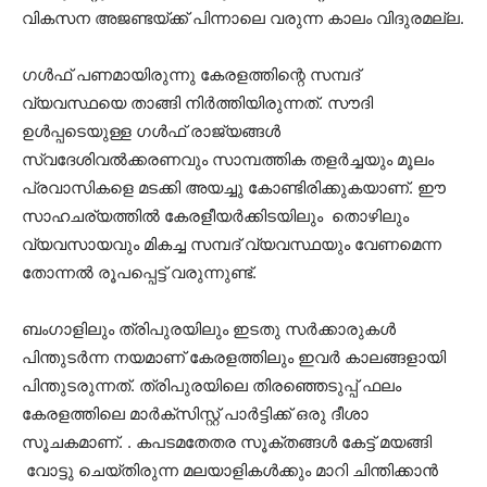
വികസന അജണ്ടയ്ക്ക് പിന്നാലെ വരുന്ന കാലം വിദുരമല്ല.
ഗള്‍ഫ് പണമായിരുന്നു കേരളത്തിന്റെ സമ്പദ്
വ്യവസ്ഥയെ താങ്ങി നിര്‍ത്തിയിരുന്നത്. സൗദി
ഉള്‍പ്പടെയുള്ള ഗള്‍ഫ് രാജ്യങ്ങള്‍
സ്വദേശിവല്‍ക്കരണവും സാമ്പത്തിക തളര്‍ച്ചയും മൂലം
പ്രവാസികളെ മടക്കി അയച്ചു കോണ്ടിരിക്കുകയാണ്. ഈ
സാഹചര്യത്തില്‍ കേരളീയര്‍ക്കിടയിലും തൊഴിലും
വ്യവസായവും മികച്ച സമ്പദ് വ്യവസ്ഥയും വേണമെന്ന
തോന്നല്‍ രൂപപ്പെട്ട് വരുന്നുണ്ട്.
ബംഗാളിലും ത്രിപുരയിലും ഇടതു സര്‍ക്കാരുകള്‍
പിന്തുടര്‍ന്ന നയമാണ് കേരളത്തിലും ഇവര്‍ കാലങ്ങളായി
പിന്തുടരുന്നത്. ത്രിപുരയിലെ തിരഞ്ഞെടുപ്പ് ഫലം
കേരളത്തിലെ മാര്‍ക്‌സിസ്റ്റ് പാര്‍ട്ടിക്ക് ഒരു ദീശാ
സൂചകമാണ്. . കപടമതേതര സൂക്തങ്ങള്‍ കേട്ട് മയങ്ങി
വോട്ടു ചെയ്തിരുന്ന മലയാളികള്‍ക്കും മാറി ചിന്തിക്കാന്‍