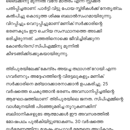
ബൈക്കിനു മുന്നില്‍ വന്ദേ മാതരം എന്ന സ്റ്റിക്കര്‍
പതിപ്പിച്ചതാണ്. പാര്‍ട്ടി വിട്ടു പോയ സ്ത്രീകള്‍ക്ക് നേതൃത്വം
കല്‍പിച്ചു കൊടുത്ത ശിക്ഷ ബലാല്‍സംഗമായിരുന്നു.
വിറപ്പിച്ചും വെറുപ്പിച്ചുമാണ് മണിക് സര്‍ക്കാരിന്റെ
ഭരണകൂടം ഈ ചെറിയ സംസ്ഥാനത്തെ അടക്കി
ഭരിച്ചിരുന്നത്. ചത്തതിനൊക്കെ ജീവിച്ചിരിക്കുന്ന
കോണ്‍ഗ്രസ് സിപിഎമ്മിനു മുന്നില്‍
കീഴടങ്ങിക്കിടക്കുകയായിരുന്നു.
ത്രിപുരയിലേക്ക് കേന്ദ്രം അയച്ച തഥാഗത് റോയി എന്ന
ഗവര്‍ണറും അദ്ദേഹത്തിന്റെ വിരട്ടലുകളും മണിക്
സര്‍ക്കാരിനെ മര്യാദക്കാരനാക്കാന്‍ ഉപകരിച്ചു. 25
വര്‍ഷത്തെ ചെകുത്താന്‍ ഭരണം അവസാനിപ്പിച്ചതിന്റെ
ആഘോഷത്തിലാണ് ത്രിപുരയിലെ ജനത. സിപിഎമ്മിന്റെ
വാള്‍മുനയില്‍ പിടഞ്ഞുമരിച്ച നൂറുകണക്കിന്
ബലിദാനികഴളുടേ ആത്മാക്കള്‍ ഈ അവസരത്തില്‍
മോഷപഥം പുല്‍കിയിട്ടുണ്ടാകണം. 30 വര്‍ഷത്തെ
ദുര്‍ഭരണത്തിനു ശേഷം ബംഗാള്‍ മമതയെ അധികാരം