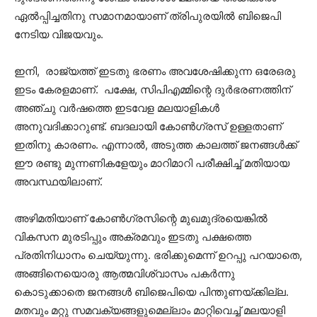
ഏല്‍പ്പിച്ചതിനു സമാനമായാണ് ത്രിപുരയില്‍ ബിജെപി
നേടിയ വിജയവും.
ഇനി, രാജ്യത്ത് ഇടതു ഭരണം അവശേഷിക്കുന്ന ഒരേഒരു
ഇടം കേരളമാണ്. പക്ഷേ, സിപിഎമ്മിന്റെ ദുര്‍ഭരണത്തിന്
അഞ്ചു വര്‍ഷത്തെ ഇടവേള മലയാളികള്‍
അനുവദിക്കാറുണ്ട്. ബദലായി കോണ്‍ഗ്രസ് ഉള്ളതാണ്
ഇതിനു കാരണം. എന്നാല്‍, അടുത്ത കാലത്ത് ജനങ്ങള്‍ക്ക്
ഈ രണ്ടു മുന്നണികളേയും മാറിമാറി പരീക്ഷിച്ച് മതിയായ
അവസ്ഥയിലാണ്.
അഴിമതിയാണ് കോണ്‍ഗ്രസിന്റെ മുഖമുദ്രയെങ്കില്‍
വികസന മുരടിപ്പും അക്രമവും ഇടതു പക്ഷത്തെ
പ്രതിനിധാനം ചെയ്യുന്നു. ഭരിക്കുമെന്ന് ഉറപ്പു പറയാതെ,
അങ്ങിനെയൊരു ആത്മവിശ്വാസം പകര്‍ന്നു
കൊടുക്കാതെ ജനങ്ങള്‍ ബിജെപിയെ പിന്തുണയ്ക്കില്ല.
മതവും മറ്റു സമവക്യങ്ങളുമെല്ലാം മാറ്റിവെച്ച് മലയാളി