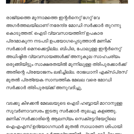
രാജ്യത്തെ മൂന്നാമത്തെ ഇന്റര്‍നെറ്റ് ഗേറ്റ് വേ
അഗര്‍ത്തലയിലാണ് നരേന്ദ്ര മോഡി സര്‍ക്കാര്‍ തുറന്നു
കൊടുത്തത്. ഐടി വ്യവസായത്തിന് ഉപകാര
പ്രദമാകുന്ന നടപടി ഉപയോഗപ്പെടുത്താന്‍ മണിക്
സര്‍ക്കാര്‍ മെനക്കെട്ടില്ല. ബിപിഒ, പോലുള്ള ഇന്റര്‍നെറ്റ്
അധിഷ്ഠിത വ്യവസായങ്ങള്‍ക്ക് അനുകൂല സാഹചര്യം
ഒരുങ്ങിയിട്ടും സാക്ഷരതയില്‍ മുന്നിലുള്ള ത്രിപുരക്കാര്‍ക്ക്
അതിന്റെ പ്രയോജനം ലഭിച്ചില്ല. രാജധാനി എക്‌സ്പ്രസ്
മുതല്‍ പ്രത്യേക സാമ്പത്തിക മേഖല വരെ മോഡി
സര്‍ക്കാര്‍ ത്രിപുരയ്ക്ക് അനുവദിച്ചു,
വടക്കു കിഴക്കന്‍ മേഖലയുടെ ഐടി ഹബ്ബായി മാറാനുള്ള
സുവര്‍ണാവസരം ഇടതു സര്‍ക്കാര്‍ തുലച്ചു കളഞ്ഞു.
മണിക് സര്‍ക്കാരിന്റെ ആലസ്യം സെക്രട്ടറിയേറ്റിലെ
ഐഎഎസ് ഉദ്യോഗസ്ഥര്‍ മുതല്‍ സാധാരണ ശിപായി