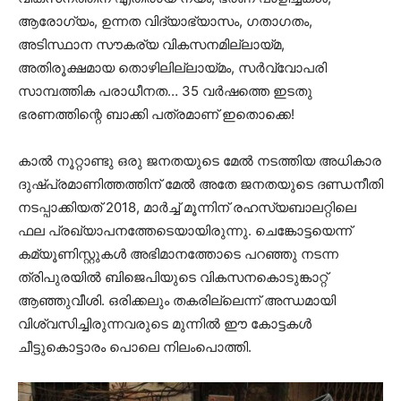
ആരോഗ്യം, ഉന്നത വിദ്യാഭ്യാസം, ഗതാഗതം,
അടിസ്ഥാന സൗകര്യ വികസനമില്ലായ്മ,
അതിരൂക്ഷമായ തൊഴിലില്ലായ്മം, സര്‍വ്വോപരി
സാമ്പത്തിക പരാധീനത… 35 വര്‍ഷത്തെ ഇടതു
ഭരണത്തിന്റെ ബാക്കി പത്രമാണ് ഇതൊക്കെ!
കാല്‍ നൂറ്റാണ്ടു ഒരു ജനതയുടെ മേല്‍ നടത്തിയ അധികാര
ദുഷ്പ്രമാണിത്തത്തിന് മേല്‍ അതേ ജനതയുടെ ദണ്ഡനീതി
നടപ്പാക്കിയത് 2018, മാര്‍ച്ച് മൂന്നിന് രഹസ്യബാലറ്റിലെ
ഫല പ്രഖ്യാപനത്തേടെയായിരുന്നു. ചെങ്കോട്ടയെന്ന്
കമ്യൂണിസ്റ്റുകള്‍ അഭിമാനത്തോടെ പറഞ്ഞു നടന്ന
ത്രിപുരയില്‍ ബിജെപിയുടെ വികസനകൊടുങ്കാറ്റ്
ആഞ്ഞുവീശി. ഒരിക്കലും തകരില്ലെന്ന് അന്ധമായി
വിശ്വസിച്ചിരുന്നവരുടെ മുന്നില്‍ ഈ കോട്ടകള്‍
ചീട്ടുകൊട്ടാരം പൊലെ നിലംപൊത്തി.