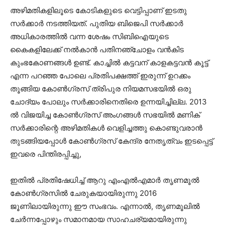
അഴിമതികളിലൂടെ കോടികളുടെ വെട്ടിപ്പാണ് ഇടതു
സര്‍ക്കാര്‍ നടത്തിയത്. പുതിയ ബിജെപി സര്‍ക്കാര്‍
അധികാരത്തില്‍ വന്ന ശേഷം സിബിഐയുടെ
കൈകളിലേക്ക് നല്‍കാന്‍ പതിനഞ്ചോളം വന്‍കിട
കുംഭകോണങ്ങള്‍ ഉണ്ട്. കാച്ചില്‍ കട്ടവന് കാളകട്ടവന്‍ കൂട്ട്
എന്ന പറഞ്ഞ പോലെ പ്രതിപക്ഷത്ത് ഇരുന്ന് ഉറക്കം
തൂങ്ങിയ കോണ്‍ഗ്രസ് ത്രിപുര നിയമസഭയില്‍ ഒരു
ചോദ്യം പോലും സര്‍ക്കാരിനെതിരെ ഉന്നയിച്ചില്ല. 2013
ല്‍ വിജയിച്ച കോണ്‍ഗ്രസ് അംഗങ്ങള്‍ സഭയില്‍ മണിക്
സര്‍ക്കാരിന്റെ അഴിമതികള്‍ വെളിച്ചത്തു കൊണ്ടുവരാന്‍
തുടങ്ങിയപ്പോള്‍ കോണ്‍ഗ്രസ് കേന്ദ്ര നേതൃത്വം ഇടപ്പെട്ട്
ഇവരെ പിന്തിരപ്പിച്ചു,
ഇതില്‍ പ്രതിഷേധിച്ച് ആറു എംഎല്‍എമാര്‍ തൃണമൂല്‍
കോണ്‍ഗ്രസില്‍ ചേരുകയായിരുന്നു 2016
ജൂണിലായിരുന്നു ഈ സംഭവം. എന്നാല്‍, തൃണമൂലില്‍
ചേര്‍ന്നപ്പോഴും സമാനമായ സാഹചര്യമായിരുന്നു