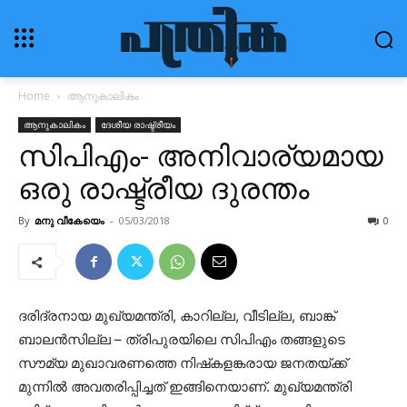
Home
ആനുകാലികം
ആനുകാലികം
ദേശീയ രാഷ്ട്രീയം
സിപിഎം- അനിവാര്യമായ
ഒരു രാഷ്ട്രീയ ദുരന്തം
By
മനു വീകേയെം
-
05/03/2018
0
ദരിദ്രനായ മുഖ്യമന്ത്രി, കാറില്ല, വീടില്ല, ബാങ്ക്
ബാലന്‍സില്ല – ത്രിപുരയിലെ സിപിഎം തങ്ങളുടെ
സൗമ്യ മുഖാവരണത്തെ നിഷ്‌കളങ്കരായ ജനതയ്ക്ക്
മുന്നില്‍ അവതരിപ്പിച്ചത് ഇങ്ങിനെയാണ്. മുഖ്യമന്ത്രി