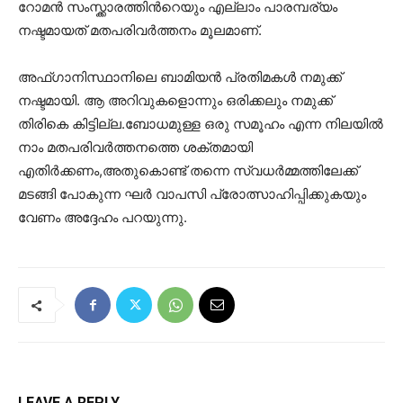
റോമൻ സംസ്ക്കാരത്തിൻറെയും എല്ലാം പാരമ്പര്യം
നഷ്ടമായത് മതപരിവർത്തനം മൂലമാണ്.
അഫ്ഗാനിസ്ഥാനിലെ ബാമിയൻ പ്രതിമകൾ നമുക്ക്
നഷ്ടമായി. ആ അറിവുകളൊന്നും ഒരിക്കലും നമുക്ക്
തിരികെ കിട്ടില്ല.ബോധമുള്ള ഒരു സമൂഹം എന്ന നിലയിൽ
നാം മതപരിവർത്തനത്തെ ശക്തമായി
എതിർക്കണം,അതുകൊണ്ട് തന്നെ സ്വധർമ്മത്തിലേക്ക്
മടങ്ങി പോകുന്ന ഘർ വാപസി പ്രോത്സാഹിപ്പിക്കുകയും
വേണം അദ്ദേഹം പറയുന്നു.
LEAVE A REPLY