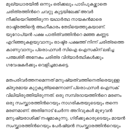
മുഖ്യധാരയിൽ ഒന്നും ഒരിക്കലും പാടിപുകഴ്ത്താതെ
ചരിത്രത്തിൻറെ ചവറ്റു കുട്ടയിലേക്ക് അവർ
നീക്കിയെറിഞ്ഞിരുന്ന യഥാർത്ഥ നായകൻമാരെ
രാഷ്ട്രത്തിന്റെ അംഗീകാരം തേടിയെത്തുകയാണ്.
യുറോപ്യൻ പക്ഷ പാതിത്വത്തിൻറെ മഞ്ഞ കണ്ണട
എറിഞ്ഞുകളയുവാനും രാഷ്ട്ര പക്ഷത്ത് നിന്ന് ചരിത്രത്തെ
കാണുവാനും പ്രൊഫസർ സിഐ ഐസകിന് ലഭിച്ച
പത്മശ്രീ അനേകം ചരിത്ര വിദ്യാർത്ഥികൾക്കും
ഗവേഷകർക്കും വെളിച്ചമാകട്ടെ.
മതപരിവർത്തനമെന്നത് മനുഷ്യത്വത്തിനെതിരെയുള്ള
ക്രൂരമായ കുറ്റകൃത്യമെന്നാണ് പ്രൊഫസർ ഐസക്
വിലിയിരുത്തിയിരുന്നത്. ഒരു സമ്പ്രദായത്തിൻറെ മരണം
ഒരു സംസ്ക്കാരത്തിൻറെയും നാഗരികതയുടെയും തന്നെ
മരണമാണ്. അതിനോട് ചേർന്ന അറിവുകൾ മുഴുവൻ
മനുഷ്യരാശിക്ക് നഷ്ടമാകുന്നു. ഗ്രീക്കുകാരുടെയും മായൻ
സംസ്ക്കാരത്തിൻറെയും പേർഷ്യൻ സംസ്ക്കാരത്തിൻറെയും