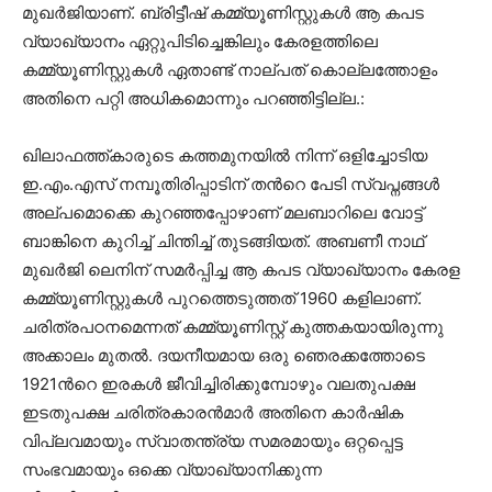
മുഖർജിയാണ്. ബ്രിട്ടീഷ് കമ്മ്യൂണിസ്റ്റുകൾ ആ കപട
വ്യാഖ്യാനം ഏറ്റുപിടിച്ചെങ്കിലും കേരളത്തിലെ
കമ്മ്യൂണിസ്റ്റുകൾ ഏതാണ്ട് നാല്പത് കൊല്ലത്തോളം
അതിനെ പറ്റി അധികമൊന്നും പറഞ്ഞിട്ടില്ല.:
ഖിലാഫത്ത്കാരുടെ കത്തമുനയിൽ നിന്ന് ഒളിച്ചോടിയ
ഇ.എം.എസ് നമ്പൂതിരിപ്പാടിന് തൻറെ പേടി സ്വപ്നങ്ങൾ
അല്പമൊക്കെ കുറഞ്ഞപ്പോഴാണ് മലബാറിലെ വോട്ട്
ബാങ്കിനെ കുറിച്ച് ചിന്തിച്ച് തുടങ്ങിയത്. അബണീ നാഥ്
മുഖർജി ലെനിന് സമർപ്പിച്ച ആ കപട വ്യാഖ്യാനം കേരള
കമ്മ്യൂണിസ്റ്റുകൾ പുറത്തെടുത്തത് 1960 കളിലാണ്.
ചരിത്രപഠനമെന്നത് കമ്മ്യൂണിസ്റ്റ് കുത്തകയായിരുന്നു
അക്കാലം മുതൽ. ദയനീയമായ ഒരു ഞെരക്കത്തോടെ
1921ൻറെ ഇരകൾ ജീവിച്ചിരിക്കുമ്പോഴും വലതുപക്ഷ
ഇടതുപക്ഷ ചരിത്രകാരൻമാർ അതിനെ കാർഷിക
വിപ്ലവമായും സ്വാതന്ത്ര്യ സമരമായും ഒറ്റപ്പെട്ട
സംഭവമായും ഒക്കെ വ്യാഖ്യാനിക്കുന്ന