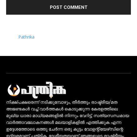
Pathrika
നിക്ഷ്പക്ഷരെന്ന് നടിക്കുമ്പോഴും, തീർത്തും രാഷ്ട്രീയ/മത
അജണ്ടകൾ വച്ച് വാർത്തകൾ കൊടുക്കുന്ന കേരളത്തിലെ
മുഖ്യ ധാരാ മാധ്യമങ്ങളിൽ നിന്നും വേറിട്ട്, സത്യസന്ധമായ
വാർത്താവലോകനങ്ങൾ മലയാളികളിൽ എത്തിക്കുക എന്ന
ഉദ്ദേശത്തോടെ ഒത്തു ചേർന്ന ഒരു കൂട്ടം വോളന്റിയേഴ്‌സിന്റെ
ഉദ്യമമാണ് പത്രിക. ദേശീയതയാണ് ഞങ്ങളുടെ രാഷ്ട്രീയം.