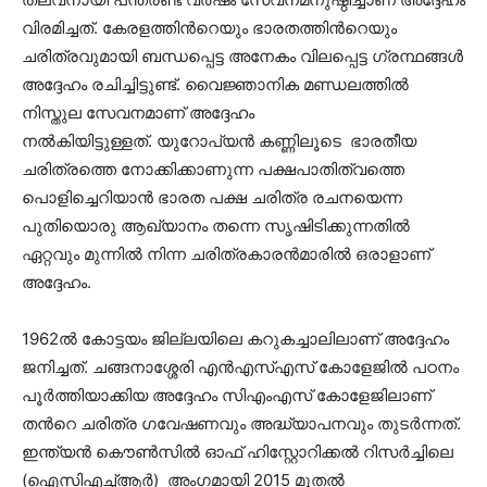
വിരമിച്ചത്. കേരളത്തിൻറെയും ഭാരതത്തിൻറെയും
ചരിത്രവുമായി ബന്ധപ്പെട്ട അനേകം വിലപ്പെട്ട ഗ്രന്ഥങ്ങൾ
അദ്ദേഹം രചിച്ചിട്ടുണ്ട്. വൈജ്ഞാനിക മണ്ഡലത്തിൽ
നിസ്തുല സേവനമാണ് അദ്ദേഹം
നൽകിയിട്ടുള്ളത്. യുറോപ്യൻ കണ്ണിലൂടെ ഭാരതീയ
ചരിത്രത്തെ നോക്കിക്കാണുന്ന പക്ഷപാതിത്വത്തെ
പൊളിച്ചെറിയാൻ ഭാരത പക്ഷ ചരിത്ര രചനയെന്ന
പുതിയൊരു ആഖ്യാനം തന്നെ സൃഷിടിക്കുന്നതിൽ
ഏറ്റവും മുന്നിൽ നിന്ന ചരിത്രകാരൻമാരിൽ ഒരാളാണ്
അദ്ദേഹം.
1962ൽ കോട്ടയം ജില്ലയിലെ കറുകച്ചാലിലാണ് അദ്ദേഹം
ജനിച്ചത്. ചങ്ങനാശ്ശേരി എൻഎസ്എസ് കോളേജിൽ പഠനം
പൂർത്തിയാക്കിയ അദ്ദേഹം സിഎംഎസ് കോളേജിലാണ്
തൻറെ ചരിത്ര ഗവേഷണവും അദ്ധ്യാപനവും തുടർന്നത്.
ഇന്ത്യൻ കൌൺസിൽ ഓഫ് ഹിസ്റ്റോറിക്കൽ റിസർച്ചിലെ
(ഐസിഎച്ച്ആർ) അംഗമായി 2015 മുതൽ