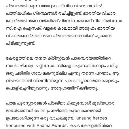
പ്രവർത്തിക്കുന്ന അദ്ദേഹം വിവിധ വിഷയങ്ങളിൽ
പത്തിലധികം ഗ്രന്ഥങ്ങൾ രചിച്ചിട്ടുണ്ട്. ഭാരതീയ വിചാര
കേന്ദ്രത്തിൻറെ വർക്കിങ്ങ് പ്രസിഡണ്ടാണ് നിലവിൽ ഡോ.
സി.ഐ ഐസക്. വളരെ കാലമായി അദ്ദേഹം ഭാരതീയ
വിചാരകേന്ദ്രത്തിൻറെ പ്രവർത്തനങ്ങൾക്ക് ചുക്കാൻ
പിടിക്കുന്നുണ്ട്.
കേരളത്തിലെ തനത് ക്രിസ്ത്യൻ പാരമ്പര്യത്തിൻറെ
നാൾവഴികളെ പറ്റി ഡോ. സിഐ ഐസക്കിനോളം പഠിച്ച
ഒരു ചരിത്ര ഗവേഷകനുമില്ല എന്നു തന്നെ പറയാം. ആ
വിഷയത്തിൽ നിലനിന്നിരുന്ന പല തെറ്റിദ്ധാരണകളെയും
പൊളിച്ചെറിയുവാനും അദ്ദേഹത്തിന് കഴിഞ്ഞു.
പത്മ പുരസ്കാരങ്ങൾ പ്രഖ്യാപിക്കുമ്പോൾ മുഖ്യധാര
മാദ്ധ്യമങ്ങൾ പോലും കഴിഞ്ഞ കുറേ കാലമായി
ഉപയോഗിക്കുന്ന ഒരു വാചകമുണ്ട്. ‘unsung heroes
honoured with Padma Awards’. കപട കേരളത്തിൻറെ