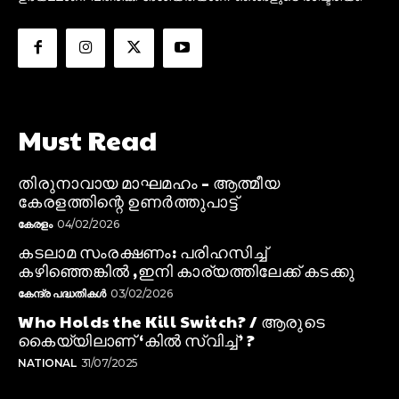
Must Read
തിരുനാവായ മാഘമഹം – ആത്മീയ
കേരളത്തിന്റെ ഉണർത്തുപാട്ട്
കേരളം
04/02/2026
കടലാമ സംരക്ഷണം: പരിഹസിച്ച്
കഴിഞ്ഞെങ്കിൽ ,ഇനി കാര്യത്തിലേക്ക് കടക്കു
കേന്ദ്ര പദ്ധതികൾ
03/02/2026
Who Holds the Kill Switch? / ആരുടെ
കൈയ്യിലാണ് ‘കിൽ സ്വിച്ച്’ ?
NATIONAL
31/07/2025