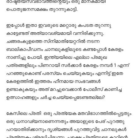
രാഷ്ട്രീയസ്വഭാവത്തിന്റെയും ഒരു മാനകമായി
പൊതുജനസമക്ഷം തുറന്നുകാട്ടി.
ഇപ്പോൾ ഇതാ ഇവരുടെ മറ്റൊരു കപടത തുറന്നു
കാട്ടേണ്ടത് അത്യാവശ്യമായി വന്നിരിക്കുന്നു.
ചങ്ങരംകുളത്തെ സിനിമാതിയേറ്ററിൽ നടന്ന
ബാലികാപീഡനം ചാനലുകളിലൂടെ കണ്ടപ്പോൾ കേരളം
നാണിച്ചു പോയി. ഇന്ത്യയിലെ എല്ലാ പ്രമുഖ
പത്രങ്ങളിലും പിണറായി സർക്കാർ കേരളം നമ്പർ 1 എന്ന്
പറഞ്ഞുകൊണ്ട് പരസ്യം ചെയ്യുകയും എന്നിട്ട് ഇതേ
കേരളത്തിൽ ഇത്തരം ഹീനമായ സംഭവങ്ങൾ
ഉണ്ടാകുകയും അത് മറച്ചുവെക്കാൻ പോലീസ് കാണിച്ച
ഉത്സാഹങ്ങളും ചർച്ച ചെയ്യപ്പെടേണ്ടതല്ലേ?
കേസിലെ പ്രതി ഒരു പ്രത്യേക മതവിഭാഗത്തില്‍പ്പെട്ടതും
ഒരു ധനാഢ്യനാണെന്നതും അയാളുടെ പേര് പുറത്തു
പറയാതിരിക്കാനും ദൃശ്യങ്ങൾ പുറത്തുവിട്ട ചാനലുകൾ
പ്രത്യേകം ശ്രദ്ധിച്ചിരുന്നു. പക്ഷെ പ്രതിയുടെ കാറിന്റെ