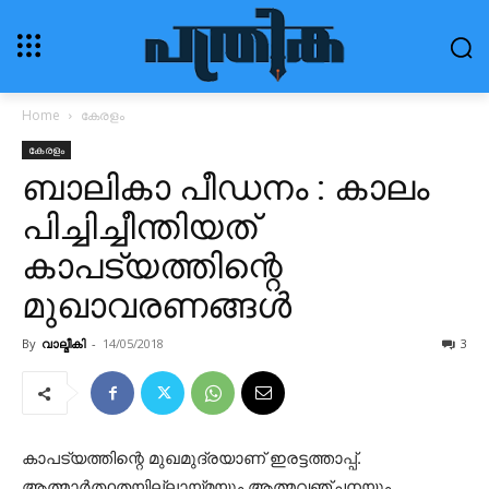
Home
കേരളം
കേരളം
ബാലികാ പീഡനം : കാലം
പിച്ചിച്ചീന്തിയത്
കാപട്യത്തിന്റെ
മുഖാവരണങ്ങള്‍
By
വാല്മീകി
-
14/05/2018
3
കാപട്യത്തിന്റെ മുഖമുദ്രയാണ് ഇരട്ടത്താപ്പ്.
ആത്മാര്‍ത്ഥതയില്ലായ്മയും ആത്മവഞ്ചനയും