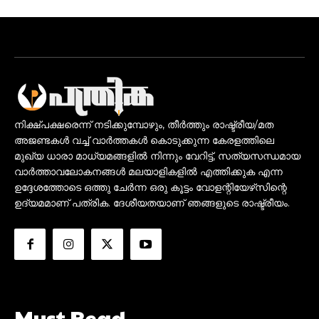
നിക്ഷ്പക്ഷരെന്ന് നടിക്കുമ്പോഴും, തീർത്തും രാഷ്ട്രീയ/മത
അജണ്ടകൾ വച്ച് വാർത്തകൾ കൊടുക്കുന്ന കേരളത്തിലെ
മുഖ്യ ധാരാ മാധ്യമങ്ങളിൽ നിന്നും വേറിട്ട്, സത്യസന്ധമായ
വാർത്താവലോകനങ്ങൾ മലയാളികളിൽ എത്തിക്കുക എന്ന
ഉദ്ദേശത്തോടെ ഒത്തു ചേർന്ന ഒരു കൂട്ടം വോളന്റിയേഴ്‌സിന്റെ
ഉദ്യമമാണ് പത്രിക. ദേശീയതയാണ് ഞങ്ങളുടെ രാഷ്ട്രീയം.
Must Read