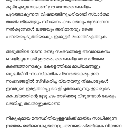
കൂടിച്ചേരുമ്പോഴാണ് ഈ മനോവൈകല്യം
പുറത്താകുന്നത്. വിഷയത്തിനുപരിയായി സ്വാര്‍ത്ഥ
താല്‍പര്യങ്ങളും സ്വജനപക്ഷപാതവും മുന്‍ഗണന
നല്‍കുമ്പോള്‍ ലജ്ജയും അഭിമാനവും ഒക്കെ
പണയപ്പെടുത്തിയാകും ഇക്കൂട്ടര്‍ രംഗത്ത് എത്തുക.
അടുത്തിടെ നടന്ന രണ്ടു സംഭവങ്ങളെ അവലോകനം
ചെയ്യുമ്പോള്‍ ഇത്തരം വൈകല്യ മനസ്ഥിതരെ
കണ്ടെത്താനാകും, കേരളത്തിലെ മാധ്യമങ്ങളും
ബുദ്ധിജീവി -സംസ്‌കാരിക പ്രവര്‍ത്തകരും ഈ
സംഭവങ്ങളില്‍ സ്വീകരിച്ച വ്യത്യസ്ത നിലപാടുകള്‍
ഇവരുടെ ഇരട്ടത്താപ്പു വെളിച്ചത്താക്കുന്നു. ഇവരുടെ
കാപട്യത്തിന്റെ മൂടുപടം അഴിഞ്ഞു വീഴുമ്പോള്‍ കേരളം
ലജ്ജിച്ചു തലതാഴ്ത്തുകയാണ്.
നികൃഷ്ടമായ മനസ്ഥിതിയുള്ളവര്‍ക്ക് മാത്രം സാധിക്കുന്ന
ഇത്തരം രതിവൈകൃതങ്ങളും അവയെ പ്രത്യേക വീക്ഷണ