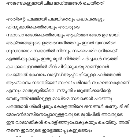
അജണ്ടകളുമായി ചില മാധ്യമങ്ങള്‍ ചെയ്തത്.
അതിന്റെ ഫലമായി പലയിടത്തും കലാപങ്ങളും
ഹിന്ദുക്കൾക്കെതിരായും അവരുടെ
സ്ഥാപനങ്ങൾക്കെതിരായും ആക്രമണങ്ങൾ ഉണ്ടായി.
അക്രമങ്ങളുടെ ഉത്തരവാദിത്തവും ഇവര്‍ യഥാര്ത്ഥ
ഗൂഡാലോചനക്കാരില്‍ നിന്നും സംഘപരിവാറിലേക്ക്
എത്തിക്കുകയും ഇതു മുന്‍ നിര്‍ത്തി ചർച്ചകൾ നടത്തി
കലക്കവെള്ളത്തിൽ മീൻ പിടിക്കുകയുമാണ് ഇവർ
ചെയ്തത്. കേവലം വാട്ട്സ് ആപ്പ് വഴിയുള്ള ഹർത്താൽ
ആഹ്വാനം നടത്തിയത് സംഘ് പരിവാർ സംഘടനകളാണ്
എന്നും മാതൃഭൂമിയിലെ സ്‌മൃതി പരുത്തിക്കാടിന്റെ
നേതൃത്ത്വത്തിലുള്ള മാധ്യമ സഖാക്കൾ പറഞ്ഞു
പരത്താൻ ശ്രമിച്ചതും കേരളത്തിലെ ജനങ്ങൾ കണ്ടു. ടി ജി
മോഹൻദാസിനെപ്പോലുള്ളവരുടെ മുൻപിൽ അവരുടെ
ഈ വാദഗതികൾ പൊളിഞ്ഞുപോകുകയും ചെയ്തു. അത്
തന്നെ ഇവരുടെ ഇരട്ടത്താപ്പുകളുടെയും