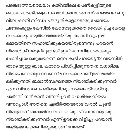
പങ്കെടുത്തവരെല്ലാം കത്വയിലെ പെൺകുട്ടിയുടെ
കൊലപാതകികളെ സഹായിക്കാനാണെന്ന് പറഞ്ഞ വേണു
വിനു ഷാനി സിന്ധു പ്രഭൃതികളോടൊരു ചോദ്യം.
ചങ്ങരംകുളം കേസിൽ കേസെടുക്കാതെ വൈകിപ്പിച്ച കേരള
സർക്കാരും ആഭ്യന്തരമന്ത്രിയും പോലീസും ഈ
മൊയ്തീനെ സഹായിക്കുകയായിരുന്നെന്നു പറയാൻ
നിങ്ങൾക്ക് നട്ടെല്ലുണ്ടോ? ഇല്ലെന്നറിയാമെങ്കിലും
ചോദിച്ചുപോകുകയാണ്. ഒന്നു കൂടി പറയട്ടെ 12 വയസില്‍
താഴെയുള്ള ബാലികമാരെ പീഡിപ്പിക്കുന്നതിന് വധശിക്ഷ
നിയമം കോണ്ടുവന്ന കേന്ദ്ര സര്‍ക്കാരാണ് ഈ രാജ്യം
ഭരിക്കുന്നത്. ബലാല്‍സംഘത്തെ ന്യായികരിക്കുന്നവര്‍
എന്ന വിശേഷണം ബിജെപിക്കും സംഘപരിവാറിനും
ചാര്‍ത്തി നല്‍കാന്‍ മത്സരിച്ചവര്‍ വധശിക്ഷ നിയമം
വന്നപ്പോള്‍ അതിനെ എതിര്‍ത്തവരോട് വിരല്‍ ചൂണ്ടി
നിങ്ങളാണ് ബലാല്‍സംഘത്തെയും പീഡനങ്ങളെയും
ന്യായികരിക്കുന്നവര്‍ എന്ന് ഉറക്കെ വിളിച്ചു പറയാന്‍
ആര്‍ജ്ജവം കാണിക്കുകയാണ് വേണ്ടത്.