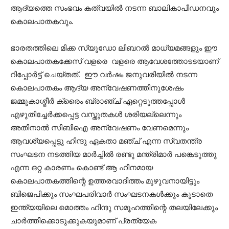
ആദ്യത്തെ സംഭവം കത്വയിൽ നടന്ന ബാലികാപീഡനവും
കൊലപാതകവും.
ഭാരതത്തിലെ മിക്ക സ്യൂഡോ ലിബറൽ മാധ്യമങ്ങളും ഈ
കൊലപാതകക്കേസ് വളരെ വളരെ ആവേശത്തോടടയാണ്
റിപ്പോര്‍ട്ട് ചെയ്തത്. ഈ വർഷം ജനുവരിയിൽ നടന്ന
കൊലപാതകം ആദ്യ അന്വേഷണത്തിനുശേഷം
ജമ്മുകാശ്മീർ ക്രൈം ബ്രാഞ്ച് ഏറ്റെടുത്തപ്പോൾ
എഴുതിച്ചേർക്കപ്പെട്ട വസ്തുതകൾ ശരിയല്ലെന്നും
അതിനാൽ സിബിഐ അന്വേഷണം വേണമെന്നും
ആവശ്യപ്പെട്ടു ഹിന്ദു ഏകതാ മഞ്ച് എന്ന സ്വതന്ത്ര
സംഘടന നടത്തിയ മാർച്ചിൽ രണ്ടു മന്ത്രിമാർ പങ്കെടുത്തു
എന്ന ഒറ്റ കാരണം കൊണ്ട് ആ ഹീനമായ
കൊലപാതകത്തിന്റെ ഉത്തരവാദിത്തം മുഴുവനായിട്ടും
ബിജെപിക്കും സംഘപരിവാർ സംഘടനകൾക്കും കൂടാതെ
ഇന്ത്യയിലെ മൊത്തം ഹിന്ദു സമൂഹത്തിന്റെ തലയിലേക്കും
ചാർത്തിക്കൊടുക്കുകയുമാണ് പ്രത്യേക