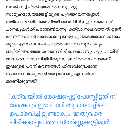
നമ്പർ വച്ച് പ്രതിയാരാണെന്നും മറ്റും
സാമൂഹമാധ്യമങ്ങളിലൂടെ പുറത്തുവന്നപ്പോൾ
ഗത്യന്തരമില്ലാതെ പ്രതി മൊയ്‌ദീൻ കുട്ടിയാണെന്ന്
ചാനലുകൾക്ക് പറയേണ്ടിവന്നു. കത്‌വാ സംഭവത്തിൽ ഉടൻ
ഫേസ്ബുക്കിൽ പ്രതികരിച്ച കേരളമുഖ്യമന്ത്രിക്ക് ചങ്ങരം
കുളം എന്ന സ്ഥലം കേരളത്തിലാണെന്നുപോലും
അറിയില്ല. അതുപോലെ വി ടി ബലരാമനും മറ്റും വായിൽ
അമ്പഴങ്ങ വിഴുങ്ങിയിരിക്കുന്നു. ഇത് തന്നെ എന്താണ്
ഇവരുടെ പ്രതികരണങ്ങൾ ഹിന്ദുവിരുദ്ധമായ
സംഭവങ്ങൾക്കു മാത്രമേ ഉണ്ടാകൂ എന്നല്ലേ
കാണിക്കുന്നത്?
‘കഠ്‌വ’യില്‍ രോഷപ്പെട്ട് പോസ്റ്റിട്ടതിന്
ശേഷവും ഈ നാറി ആ കൊച്ചിനെ
ഉപദ്രവിച്ചിട്ടുണ്ടാകും! ഇതുവരെ
പിടിക്കപ്പെടാത്ത സ്വർണ്ണക്കുട്ടിമാർ