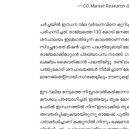
— CD Market Research (
ചര്‍ച്ചയില്‍ ഇന്ധന വില വര്‍ദ്ധനവിനെ കുറിച
പരിഹസിച്ചത്. രാജ്യത്തെ 130 കോടി ജനങ്ങളി
ശൗചാലയം ഇല്ലാതിരുന്ന കാലത്താണ് നരേന്ദ
സ്വച്ഛഭാരത് മിഷന്‍ എന്ന പദ്ധതിയുമായി മ
രാജ്യമാക്കിമാറ്റാന്‍ പ്രഖ്യാപനം നടത്തി. 
ലക്ഷ്യം കൈവരിക്കാന്‍ പദ്ധതിയിട്ടു. രണ്ട
പത്തുകോടി ശൗചാലയങ്ങള്‍ നിര്‍മിച്ചാണ് മോ
മാനേജ്‌മെന്റിനായി നഗരങ്ങളിലും ടൗണുകളില
ഈ വലിയ നേട്ടത്തെ നിസ്സാരവല്‍കരിക്കാനാണ
കൗശലം പ്രയോഗിച്ചത്. ഇത്രയും തുക മോദി 
പേരില്‍ ഇന്ധനത്തില്‍ നിന്ന് ഈടാക്കി
അവതരിപ്പിക്കുകയായിരുന്നു രാജേഷ്. പുതിയ
പരാമര്‍ശിച്ചാണ് കക്കൂസില്‍ നിന്നും ഭക്ഷണ