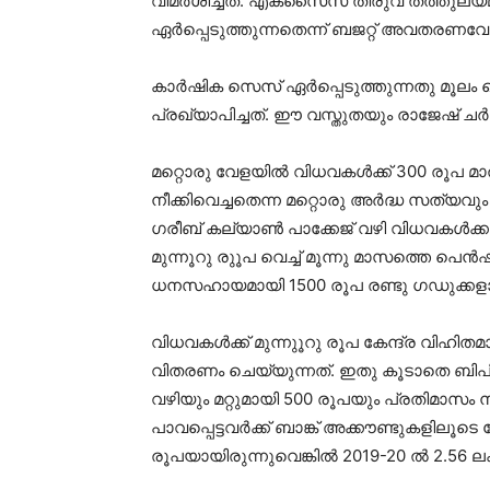
വിമര്‍ശിച്ചത്. എക്‌സൈസ് തീരുവ തത്തുല്
ഏര്‍പ്പെടുത്തുന്നതെന്ന് ബജറ്റ് അവതരണവേളയ
കാര്‍ഷിക സെസ് ഏര്‍പ്പെടുത്തുന്നതു മൂലം 
പ്രഖ്യാപിച്ചത്. ഈ വസ്തുതയും രാജേഷ് ചര്‍ച്ച
മറ്റൊരു വേളയില്‍ വിധവകള്‍ക്ക് 300 രൂപ മാ
നീക്കിവെച്ചതെന്ന മറ്റൊരു അര്‍ദ്ധ സത്യവും
ഗരീബ് കല്യാണ്‍ പാക്കേജ് വഴി വിധവകള്‍ക്ക
മുന്നൂറു രുൂപ വെച്ച് മൂന്നു മാസത്തെ പെന
ധനസഹായമായി 1500 രൂപ രണ്ടു ഗഡുക്കളാ
വിധവകള്‍ക്ക് മുന്നുൂറു രൂപ കേന്ദ്ര വിഹ
വിതരണം ചെയ്യുന്നത്. ഇതു കൂടാതെ ബിപിഎല്‍
വഴിയും മറ്റുമായി 500 രൂപയും പ്രതിമാസം നല
പാവപ്പെട്ടവര്‍ക്ക് ബാങ്ക് അക്കൗണ്ടുകളിലൂട
രൂപയായിരുന്നുവെങ്കില്‍ 2019-20 ല്‍ 2.56 