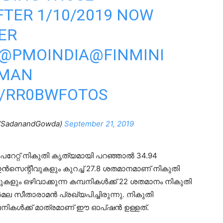
TER 1/10/2019 NOW
ER
@PMOINDIA
@FINMINI
AMAN
M/RR0BWFOTOS
VSadanandGowda)
September 21, 2019
േറ്റ് നികുതി കൃത്യമായി പറഞ്ഞാല്‍ 34.94
ന്‍സെന്റീവുകളും കുറച്ച് 27.8 ശതമാനമാണ് നികുതി
കളും ഒഴിവാക്കുന്ന കമ്പനികള്‍ക്ക് 22 ശതമാനം നികുതി
്‍മല സീതാരാമന്‍ പ്രഖ്യപിച്ചിരുന്നു. നികുതി
നികള്‍ക്ക് മാത്രമാണ് ഈ ഓപ്ഷന്‍ ഉള്ളത്.