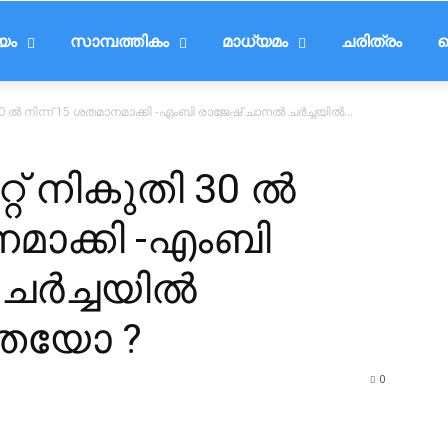
ീയം
സാമ്പത്തികം
മാധ്യമം
ചരിത്രം
ട
 ല്‍ നിന്ന് 15 ശതമാനമാക്കി -എംബി രാജേഷ് ചാനല്‍ ചര്‍ച്ചയില്‍...
റ് നികുതി 30 ല്‍
നമാക്കി -എംബി
ര്‍ച്ചയില്‍
ുതയോ ?
0