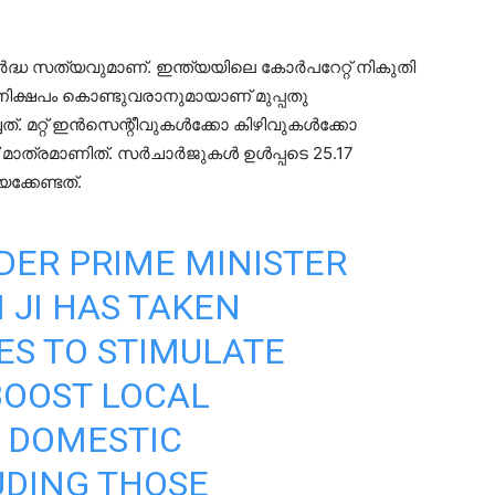
‍ദ്ധ സത്യവുമാണ്. ഇന്ത്യയിലെ കോര്‍പറേറ്റ് നികുതി
ിക്ഷപം കൊണ്ടുവരാനുമായാണ് മുപ്പതു
. മറ്റ് ഇന്‍സെന്റീവുകള്‍ക്കോ കിഴിവുകള്‍ക്കോ
ാത്രമാണിത്. സര്‍ചാര്‍ജുകള്‍ ഉള്‍പ്പടെ 25.17
ക്കേണ്ടത്.
ER PRIME MINISTER
I
JI HAS TAKEN
ES TO STIMULATE
OOST LOCAL
 DOMESTIC
UDING THOSE