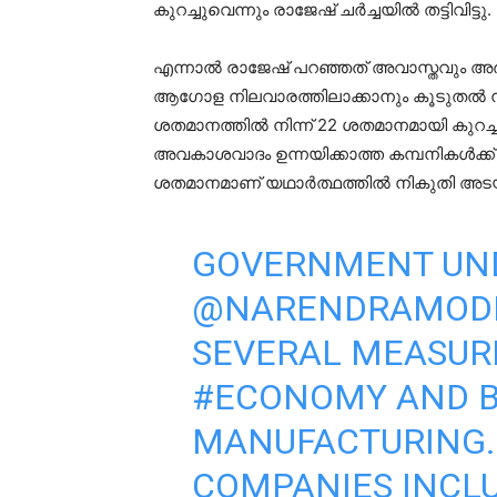
കുറച്ചുവെന്നും രാജേഷ് ചര്‍ച്ചയില്‍ തട്ടിവിട്ടു.
എന്നാല്‍ രാജേഷ് പറഞ്ഞത് അവാസ്തവും അര്
ആഗോള നിലവാരത്തിലാക്കാനും കൂടുതല്‍ ന
ശതമാനത്തില്‍ നിന്ന് 22 ശതമാനമായി കുറച്ചത്
അവകാശവാദം ഉന്നയിക്കാത്ത കമ്പനികള്‍ക്ക് മ
ശതമാനമാണ് യഥാര്‍ത്ഥത്തില്‍ നികുതി അടയ
GOVERNMENT UND
@NARENDRAMOD
SEVERAL MEASUR
#ECONOMY
AND B
MANUFACTURING.
COMPANIES INCL