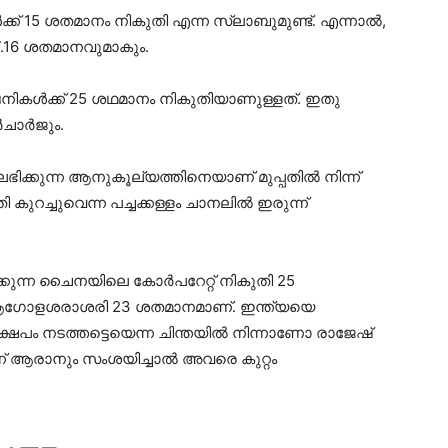
ക് 15 ശതമാനം നികുതി എന്ന സ്ലാബുമുണ്ട്. എന്നാല്‍,
 17.16 ശതമാനവുമാകും.
ികള്‍ക്ക് 25 ശഥമാനം നികുതിയാണുള്ളത്. ഇതു
ാര്‍ജും.
ലഭിക്കുന്ന ആനുകൂല്യത്തിനെയാണ് മുപ്പതില്‍ നിന്ന്
ുറച്ചുവെന്ന പച്ചക്കള്ളം ചാനലില്‍ ഇരുന്ന്
കുന്ന ചൈനയിലെ കോര്‍പറേറ്റ് നികുതി 25
െ ആഗോളശരാശരി 23 ശതമാനമാണ്. ഇന്ത്യയെ
ക്ഷേപം നടത്തട്ടെയെന്ന ചിന്തയില്‍ നിന്നാണോ രാജേഷ്
ന് ആരാനും സംശയിച്ചാല്‍ അവരെ കുറ്റം