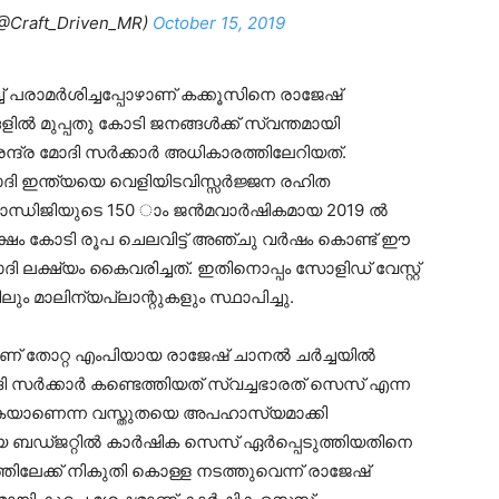
@Craft_Driven_MR)
October 15, 2019
്ച് പരാമര്‍ശിച്ചപ്പോഴാണ് കക്കൂസിനെ രാജേഷ്
ല്‍ മുപ്പതു കോടി ജനങ്ങള്‍ക്ക് സ്വന്തമായി
്ര മോദി സര്‍ക്കാര്‍ അധികാരത്തിലേറിയത്.
ോദി ഇന്ത്യയെ വെളിയിടവിസ്സര്‍ജ്ജന രഹിത
ഗാന്ധിജിയുടെ 150 ാം ജന്‍മവാര്‍ഷികമായ 2019 ല്‍
് ലക്ഷം കോടി രൂപ ചെലവിട്ട് അഞ്ചു വര്‍ഷം കൊണ്ട് ഈ
ദി ലക്ഷ്യം കൈവരിച്ചത്. ഇതിനൊപ്പം സോളിഡ് വേസ്റ്റ്
ും മാലിന്യപ്ലാന്റുകളും സ്ഥാപിച്ചു.
് തോറ്റ എംപിയായ രാജേഷ് ചാനല്‍ ചര്‍ച്ചയില്‍
സര്‍ക്കാര്‍ കണ്ടെത്തിയത് സ്വച്ചഭാരത് സെസ് എന്ന
യ തുകയാണെന്ന വസ്തുതയെ അപഹാസ്യമാക്കി
 ബഡ്ജറ്റില്‍ കാര്‍ഷിക സെസ് ഏര്‍പ്പെടുത്തിയതിനെ
ത്തിലേക്ക് നികുതി കൊള്ള നടത്തുവെന്ന് രാജേഷ്