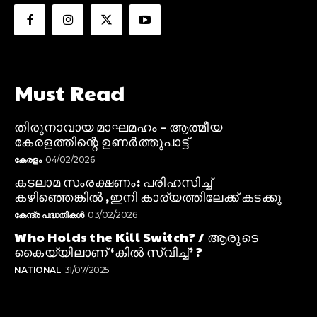
Must Read
തിരുനാവായ മാഘമഹം – ആത്മീയ
കേരളത്തിന്റെ ഉണർത്തുപാട്ട്
കേരളം
04/02/2026
കടലാമ സംരക്ഷണം: പരിഹസിച്ച്
കഴിഞ്ഞെങ്കിൽ ,ഇനി കാര്യത്തിലേക്ക് കടക്കു
കേന്ദ്ര പദ്ധതികൾ
03/02/2026
Who Holds the Kill Switch? / ആരുടെ
കൈയ്യിലാണ് ‘കിൽ സ്വിച്ച്’ ?
NATIONAL
31/07/2025