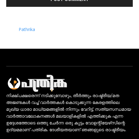
Pathrika
നിക്ഷ്പക്ഷരെന്ന് നടിക്കുമ്പോഴും, തീർത്തും രാഷ്ട്രീയ/മത
അജണ്ടകൾ വച്ച് വാർത്തകൾ കൊടുക്കുന്ന കേരളത്തിലെ
മുഖ്യ ധാരാ മാധ്യമങ്ങളിൽ നിന്നും വേറിട്ട്, സത്യസന്ധമായ
വാർത്താവലോകനങ്ങൾ മലയാളികളിൽ എത്തിക്കുക എന്ന
ഉദ്ദേശത്തോടെ ഒത്തു ചേർന്ന ഒരു കൂട്ടം വോളന്റിയേഴ്‌സിന്റെ
ഉദ്യമമാണ് പത്രിക. ദേശീയതയാണ് ഞങ്ങളുടെ രാഷ്ട്രീയം.