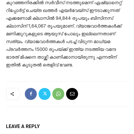
കുറഞ്ഞനിരക്കിൽ സർവീസ് നടത്തുമെന്ന് ഏഷ്യാനെറ്റ്
റിപ്പോർട്ട് ചെയ്ത ഖത്തർ എയർവേയ്‌സ് ഈടാക്കുന്നത്
എക്കണോമി ക്ലാസിൽ 94,844 രൂപയും ബിസിനസ്
ക്ലാസിന് 1,64,067 രൂപയുമാണ്. വ്യാജവാർത്തകൾക്ക്
മണിക്കൂറുകളുടെ ആയുസ് പോലും ഇല്ലെന്നതാണ്
സത്യം. വ്യാജവാർത്തകൾ പടച്ച് വിടുന്ന മാധ്യമ
പ്രവർത്തനം 15000 രൂപയ്ക്ക് ഇന്ത്യ നടത്തിയ വന്ദേ
ഭാരത്‌ മിഷനെ താഴ്ത്തി കാണിക്കാനായിരുന്നു എന്നതിന്
ഇതിൽ കൂടുതൽ തെളിവ് വേണ്ട.
LEAVE A REPLY