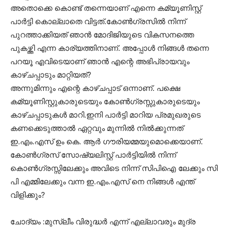
അതൊക്കെ കൊണ്ട് തന്നെയാണ് എന്നെ കമ്യൂണിസ്റ്റ്
പാർട്ടി കൊല്ലാതെ വിട്ടത്.കോൺഗ്രസിൽ നിന്ന്
പുറത്താക്കിയത് ഞാൻ മോദിജിയുടെ വികസനത്തെ
പുകഴ്ത്തി എന്ന കാര്യത്തിനാണ്. അപ്പോൾ നിങ്ങൾ തന്നെ
പറയൂ എവിടെയാണ് ഞാൻ എന്റെ അഭിപ്രായവും
കാഴ്ചപ്പാടും മാറ്റിയത്?
അന്നുമിന്നും എന്റെ കാഴ്ചപ്പാട് ഒന്നാണ്. പക്ഷെ
കമ്യൂണിസ്റ്റുകാരുടെയും കോൺഗ്രസ്സുകാരുടെയും
കാഴ്ചപ്പാടുകൾ മാറി.ഇനി പാർട്ടി മാറിയ പ്രമുഖരുടെ
കണക്കെടുത്താൽ ഏറ്റവും മുന്നിൽ നിൽക്കുന്നത്
ഇ.എം.എസ് ഉം കെ. ആർ ഗൗരിയമ്മയുമൊക്കെയാണ്.
കോൺഗ്രസ് സോഷ്യലിസ്റ്റ് പാർട്ടിയിൽ നിന്ന്
കൊൺഗ്രസ്സിലേക്കും അവിടെ നിന്ന് സിപിഐ ലേക്കും സി
പി എമ്മിലേക്കും വന്ന ഇ.എം.എസ് നെ നിങ്ങൾ എന്ത്
വിളിക്കും?
ചോദ്യം :മുസ്ലീം വിരുദ്ധർ എന്ന് എല്ലാവരും മുദ്ര