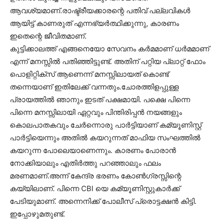
ആവശ്യമാണ്.രാഷ്ട്രീയക്കാരന്റെ പതിവ് പല്ലവികൾ
ആയിട്ട് കാണരുത് എന്നഭ്യർത്ഥിക്കുന്നു, കാരണം
ഇതെന്റെ ജീവിതമാണ്.
കുട്ടിക്കാലത്ത് എങ്ങനെയോ സേവനം കർമമാണ് ധർമമാണ്
എന്ന് മനസ്സിൽ പതിഞ്ഞിട്ടുണ്ട്. അതിന് പറ്റിയ പ്ലാറ്റ് ഫോം
പൊളിറ്റിക്സ് ആണെന്ന് മനസ്സിലായത് കൊണ്ട്
തന്നെയാണ് ഇതിലേക്ക് വന്നതും.ചോരത്തിളപ്പുള്ള
പ്രായത്തിൽ ഞാനും ഇടത് പക്ഷമായി. പക്ഷെ പിന്നെ
പിന്നെ മനസ്സിലായി ഏറ്റവും പിന്തിരിപ്പൻ നയങ്ങളും
കൊലപാതകവും ചേർന്നൊരു പാർട്ടിയാണ് കമ്യൂണിസ്റ്റ്
പാർട്ടിയെന്നും അതിൽ കയറുന്നത് മാഫിയ സംഘത്തിൽ
കയറുന്ന പോലെയാണെന്നും. കാരണം പോരാൻ
നോക്കിയാലും എതിർത്തു പറഞ്ഞാലും ഫലം
മരണമാണ്.അന്ന് കേന്ദ്ര ഭരണം കോൺഗ്രസ്സിന്റെ
കയ്യിലാണ്. പിന്നെ CBI യെ കമ്യൂണിസ്റ്റുകാർക്ക്
പേടിയുമാണ്. അന്നെനിക്ക് പോലീസ് പ്രൊട്ടക്ഷൻ കിട്ടി.
ഇപ്പോഴുമതുണ്ട്.