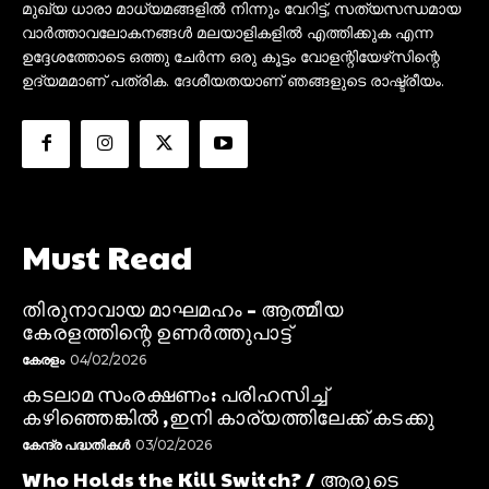
മുഖ്യ ധാരാ മാധ്യമങ്ങളിൽ നിന്നും വേറിട്ട്, സത്യസന്ധമായ
വാർത്താവലോകനങ്ങൾ മലയാളികളിൽ എത്തിക്കുക എന്ന
ഉദ്ദേശത്തോടെ ഒത്തു ചേർന്ന ഒരു കൂട്ടം വോളന്റിയേഴ്‌സിന്റെ
ഉദ്യമമാണ് പത്രിക. ദേശീയതയാണ് ഞങ്ങളുടെ രാഷ്ട്രീയം.
Must Read
തിരുനാവായ മാഘമഹം – ആത്മീയ
കേരളത്തിന്റെ ഉണർത്തുപാട്ട്
കേരളം
04/02/2026
കടലാമ സംരക്ഷണം: പരിഹസിച്ച്
കഴിഞ്ഞെങ്കിൽ ,ഇനി കാര്യത്തിലേക്ക് കടക്കു
കേന്ദ്ര പദ്ധതികൾ
03/02/2026
Who Holds the Kill Switch? / ആരുടെ