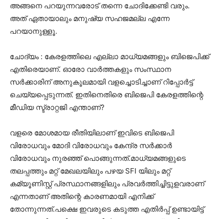
അങ്ങനെ പറയുന്നവരോട് തന്നെ ചോദിക്കേണ്ടി വരും.
അത് ഏതായാലും മനുഷ്യ സഹജമല്ല എന്നേ
പറയാനുള്ളൂ.
ചോദ്യം : കേരളത്തിലെ എല്ലാ മാധ്യമങ്ങളും ബിജെപിക്ക്
എതിരെയാണ്. ഓരോ വാർത്തകളും സംസ്ഥാന
സർക്കാരിന് അനുകൂലമായി വളച്ചൊടിച്ചാണ് റിപ്പോർട്ട്
ചെയ്യപ്പെടുന്നത്. ഇതിനെതിരെ ബിജെപി കേരളത്തിന്റെ
മീഡിയ സ്ട്രാറ്റജി എന്താണ്?
വളരെ മോശമായ രീതിയിലാണ്‌ ഇവിടെ ബിജെപി
വിരോധവും മോദി വിരോധവും കേന്ദ്ര സർക്കാർ
വിരോധവും നുരഞ്ഞ് പൊങ്ങുന്നത്‌.മാധ്യമങ്ങളുടെ
തലപ്പത്തും മറ്റ് മേഖലയിലും പഴയ SFI യിലും മറ്റ്
കമ്യൂണിസ്റ്റ് പ്രസ്ഥാനങ്ങളിലും പ്രവർത്തിച്ചിട്ടുളവരാണ്
എന്നതാണ് അതിന്റെ കാരണമായി എനിക്ക്
തോന്നുന്നത്.പക്ഷെ ഇവരുടെ കടുത്ത എതിർപ്പ് ഉണ്ടായിട്ട്