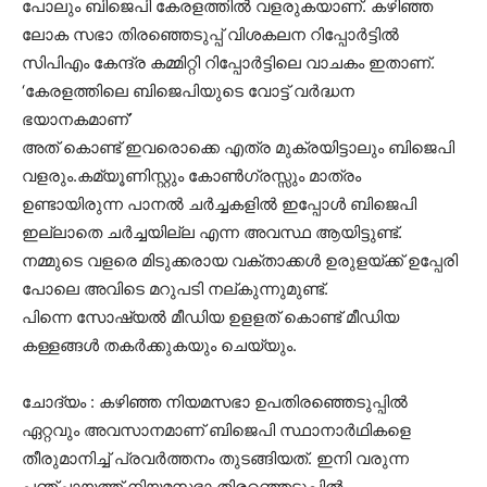
പോലും ബിജെപി കേരളത്തിൽ വളരുകയാണ്. കഴിഞ്ഞ
ലോക സഭാ തിരഞ്ഞെടുപ്പ് വിശകലന റിപ്പോർട്ടിൽ
സിപിഎം കേന്ദ്ര കമ്മിറ്റി റിപ്പോർട്ടിലെ വാചകം ഇതാണ്.
‘കേരളത്തിലെ ബിജെപിയുടെ വോട്ട് വർദ്ധന
ഭയാനകമാണ്’
അത് കൊണ്ട് ഇവരൊക്കെ എത്ര മുക്രയിട്ടാലും ബിജെപി
വളരും.കമ്യൂണിസ്റ്റും കോൺഗ്രസ്സും മാത്രം
ഉണ്ടായിരുന്ന പാനൽ ചർച്ചകളിൽ ഇപ്പോൾ ബിജെപി
ഇല്ലാതെ ചർച്ചയില്ല എന്ന അവസ്ഥ ആയിട്ടുണ്ട്.
നമ്മുടെ വളരെ മിടുക്കരായ വക്താക്കൾ ഉരുളയ്ക്ക് ഉപ്പേരി
പോലെ അവിടെ മറുപടി നല്കുന്നുമുണ്ട്.
പിന്നെ സോഷ്യൽ മീഡിയ ഉളളത് കൊണ്ട് മീഡിയ
കള്ളങ്ങൾ തകർക്കുകയും ചെയ്യും.
ചോദ്യം : കഴിഞ്ഞ നിയമസഭാ ഉപതിരഞ്ഞെടുപ്പിൽ
ഏറ്റവും അവസാനമാണ് ബിജെപി സ്ഥാനാർഥികളെ
തീരുമാനിച്ച് പ്രവർത്തനം തുടങ്ങിയത്. ഇനി വരുന്ന
പഞ്ചായത്ത് നിയമസഭാ തിരഞ്ഞെടുപ്പിൽ