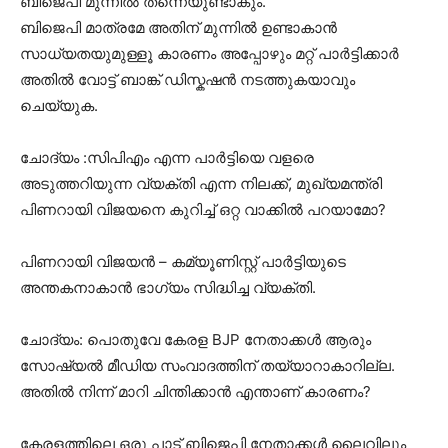
ബിജെപി മുന്നിൽ തന്നെയുണ്ടാകും.
ബിജെപി മാത്രമേ അതിന് മുന്നിൽ ഉണ്ടാകാൻ
സാധ്യതയുമുള്ളൂ കാരണം അപ്പോഴും മറ്റ് പാർട്ടിക്കാർ
അതിൽ വോട്ട് ബാങ്ക് ഡിസ്കഷൻ നടത്തുകയാവും
ചെയ്യുക.
ചോദ്യം :സിപിഎം എന്ന പാർട്ടിയെ വളരെ
അടുത്തറിയുന്ന വ്യക്തി എന്ന നിലക്ക്, മുഖ്യമന്ത്രി
പിണറായി വിജയനെ കുറിച്ച് ഒറ്റ വാക്കിൽ പറയാമോ?
പിണറായി വിജയൻ – കമ്യൂണിസ്റ്റ് പാർട്ടിയുടെ
അന്തകനാകാൻ ഭാഗ്യം സിദ്ധിച്ച വ്യക്തി.
ചോദ്യം: പൊതുവേ കേരള BJP നേതാക്കൾ ആരും
സോഷ്യൽ മീഡിയ സംവാദത്തിന് തയ്യാറാകാറില്ല.
അതിൽ നിന്ന് മാറി ചിന്തിക്കാൻ എന്താണ് കാരണം?
കേരളത്തിലെ ഒരു പാട് ബിജെപി നേതാക്കൾ ലൈവിലും