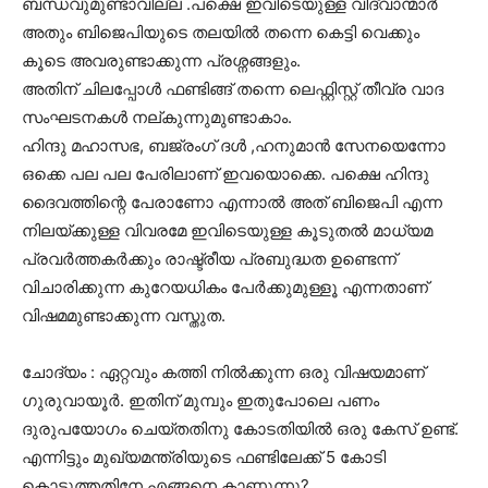
ബന്ധവുമുണ്ടാവില്ല .പക്ഷെ ഇവിടെയുള്ള വിദ്വാന്മാർ
അതും ബിജെപിയുടെ തലയിൽ തന്നെ കെട്ടി വെക്കും
കൂടെ അവരുണ്ടാക്കുന്ന പ്രശ്നങ്ങളും.
അതിന് ചിലപ്പോൾ ഫണ്ടിങ്ങ് തന്നെ ലെഫ്റ്റിസ്റ്റ്‌ തീവ്ര വാദ
സംഘടനകൾ നല്കുന്നുമുണ്ടാകാം.
ഹിന്ദു മഹാസഭ, ബജ്‌രംഗ് ദൾ ,ഹനുമാൻ സേനയെന്നോ
ഒക്കെ പല പല പേരിലാണ് ഇവയൊക്കെ. പക്ഷെ ഹിന്ദു
ദൈവത്തിന്റെ പേരാണോ എന്നാൽ അത് ബിജെപി എന്ന
നിലയ്ക്കുള്ള വിവരമേ ഇവിടെയുള്ള കൂടുതൽ മാധ്യമ
പ്രവർത്തകർക്കും രാഷ്ട്രീയ പ്രബുദ്ധത ഉണ്ടെന്ന്
വിചാരിക്കുന്ന കുറേയധികം പേർക്കുമുള്ളൂ എന്നതാണ്
വിഷമമുണ്ടാക്കുന്ന വസ്തുത.
ചോദ്യം : ഏറ്റവും കത്തി നിൽക്കുന്ന ഒരു വിഷയമാണ്
ഗുരുവായൂർ. ഇതിന് മുമ്പും ഇതുപോലെ പണം
ദുരുപയോഗം ചെയ്തതിനു കോടതിയിൽ ഒരു കേസ് ഉണ്ട്.
എന്നിട്ടും മുഖ്യമന്ത്രിയുടെ ഫണ്ടിലേക്ക് 5 കോടി
കൊടുത്തതിനേ എങ്ങനെ കാണുന്നു?