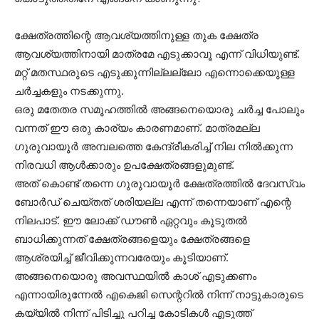
ക്ഷേത്രത്തിന്റെ ആവശ്യത്തിനുള്ള തുക ക്ഷേത്ര
ആവശ്യത്തിനായി മാത്രമേ എടുക്കാവൂ എന്ന് വിധിയുണ്ട്.
മറ്റ് മതസ്ഥരുടെ എടുക്കുന്നില്ലല്ലോ എന്നൊക്കെയുള്ള
ചർച്ചകളും നടക്കുന്നു.
ഒരു മതേതര സമൂഹത്തിൽ അങ്ങനെയൊരു ചർച്ച പോലും
വന്നത് ഈ ഒരു കാര്യം കാരണമാണ്. മാത്രമല്ല
ഗുരുവായൂർ അമ്പലത്തെ കേന്ദ്രീകരിച്ച് നില നിൽക്കുന്ന
നിരവധി ആൾക്കാരും ഉപക്ഷേത്രങ്ങളുമുണ്ട്.
അത് കൊണ്ട് തന്നെ ഗുരുവായൂർ ക്ഷേത്രത്തിൽ ദേവസ്വം
ബോർഡ് ചെയ്തത് ശരിയല്ല എന്ന് തന്നെയാണ് എന്റെ
നിലപാട്. ഈ ലോക്ക് ഡൗൺ ഏറ്റവും കൂടുതൽ
ബാധിക്കുന്നത് ക്ഷേത്രങ്ങളെയും ക്ഷേത്രങ്ങളെ
ആശ്രയിച്ച് ജീവിക്കുന്നവരേയും കൂടിയാണ്.
അങ്ങനെയൊരു അവസ്ഥയിൽ കാശ് എടുക്കണം
എന്നായിരുന്നേൽ എകെജി സെന്ററിൽ നിന്ന് നാട്ടുകാരുടെ
കയ്യിൽ നിന്ന് പിടിച്ചു പറിച്ച കോടികൾ എടുത്ത്