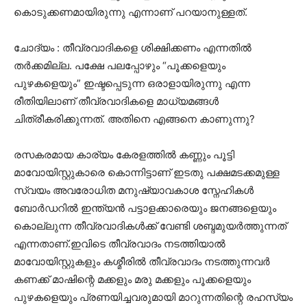
കൊടുക്കണമായിരുന്നു എന്നാണ് പറയാനുള്ളത്.
ചോദ്യം : തീവ്രവാദികളെ ശിക്ഷിക്കണം എന്നതിൽ
തർക്കമില്ല. പക്ഷേ പലപ്പോഴും “പൂക്കളെയും
പുഴകളെയും” ഇഷ്ടപ്പെടുന്ന ഒരാളായിരുന്നു എന്ന
രീതിയിലാണ് തീവ്രവാദികളെ മാധ്യമങ്ങൾ
ചിത്രീകരിക്കുന്നത്. അതിനെ എങ്ങനെ കാണുന്നു?
രസകരമായ കാര്യം കേരളത്തിൽ കണ്ണും പൂട്ടി
മാവോയിസ്റ്റുകാരെ കൊന്നിട്ടാണ് ഇടതു പക്ഷമടക്കമുള്ള
സ്വയം അവരോധിത മനുഷ്യാവകാശ സ്നേഹികൾ
ബോർഡറിൽ ഇന്ത്യൻ പട്ടാളക്കാരെയും ജനങ്ങളെയും
കൊല്ലുന്ന തീവ്രവാദികൾക്ക് വേണ്ടി ശബ്ദമുയർത്തുന്നത്
എന്നതാണ്.ഇവിടെ തീവ്രവാദം നടത്തിയാൽ
മാവോയിസ്റ്റുകളും കശ്മീരിൽ തീവ്രവാദം നടത്തുന്നവർ
കണക്ക് മാഷിന്റെ മക്കളും മരു മക്കളും പൂക്കളെയും
പുഴകളെയും പ്രണയിച്ചവരുമായി മാറുന്നതിന്റെ രഹസ്യം