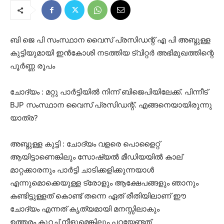
ബി ജെ പി സംസ്ഥാന വൈസ് പ്രസിഡന്റ് എ പി അബ്ദുള്ള
കുട്ടിയുമായി ഇൻകോശി നടത്തിയ ട്വിറ്റർ അഭിമുഖത്തിന്റെ
പൂർണ്ണ രൂപം
ചോദ്യം : മറ്റു പാർട്ടിയിൽ നിന്ന് ബിജെപിയിലേക്ക്. പിന്നീട്
BJP സംസ്ഥാന വൈസ് പ്രസിഡന്റ്. എങ്ങനെയായിരുന്നു
യാത്ര?
അബ്ദുള്ള കുട്ടി : ചോദ്യം വളരെ പൊളൈറ്റ്
ആയിട്ടാണെങ്കിലും സോഷ്യൽ മീഡിയയിൽ കാല്
മാറ്റക്കാരനും പാർട്ടി ചാടിക്കളിക്കുന്നയാൾ
എന്നുമൊക്കെയുള്ള ട്രോളും ആക്ഷേപങ്ങളും ഞാനും
കണ്ടിട്ടുള്ളത് കൊണ്ട് തന്നെ ഏത് രീതിയിലാണ് ഈ
ചോദ്യം എന്നത് കൃത്യമായി മനസ്സിലാകും
ഉത്തരം കുറച്ച് നീളുമെങ്കിലും പറയേണ്ടത്