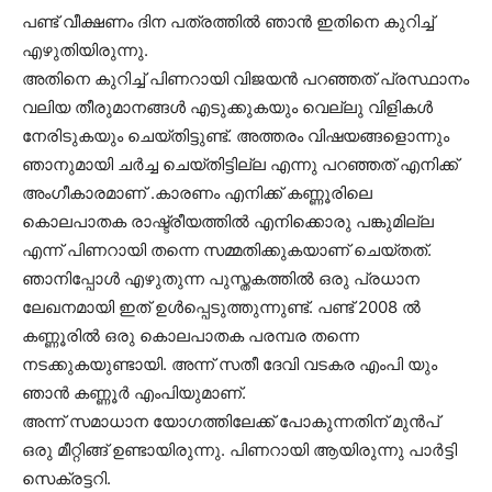
പണ്ട് വീക്ഷണം ദിന പത്രത്തിൽ ഞാൻ ഇതിനെ കുറിച്ച്
എഴുതിയിരുന്നു.
അതിനെ കുറിച്ച് പിണറായി വിജയൻ പറഞ്ഞത് പ്രസ്ഥാനം
വലിയ തീരുമാനങ്ങൾ എടുക്കുകയും വെല്ലു വിളികൾ
നേരിടുകയും ചെയ്തിട്ടുണ്ട്. അത്തരം വിഷയങ്ങളൊന്നും
ഞാനുമായി ചർച്ച ചെയ്തിട്ടില്ല എന്നു പറഞ്ഞത് എനിക്ക്
അംഗീകാരമാണ് .കാരണം എനിക്ക് കണ്ണൂരിലെ
കൊലപാതക രാഷ്ട്രീയത്തിൽ എനിക്കൊരു പങ്കുമില്ല
എന്ന് പിണറായി തന്നെ സമ്മതിക്കുകയാണ് ചെയ്തത്.
ഞാനിപ്പോൾ എഴുതുന്ന പുസ്തകത്തിൽ ഒരു പ്രധാന
ലേഖനമായി ഇത് ഉൾപ്പെടുത്തുന്നുണ്ട്. പണ്ട് 2008 ൽ
കണ്ണൂരിൽ ഒരു കൊലപാതക പരമ്പര തന്നെ
നടക്കുകയുണ്ടായി. അന്ന് സതീ ദേവി വടകര എംപി യും
ഞാൻ കണ്ണൂർ എംപിയുമാണ്.
അന്ന് സമാധാന യോഗത്തിലേക്ക് പോകുന്നതിന് മുൻപ്
ഒരു മീറ്റിങ്ങ് ഉണ്ടായിരുന്നു. പിണറായി ആയിരുന്നു പാർട്ടി
സെക്രട്ടറി.