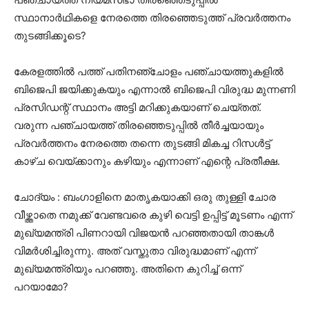
സ്ഥാനാർഥികളെ നേരത്തെ തിരഞ്ഞെടുത്ത് പ്രവർത്തനം
തുടങ്ങിക്കൂടെ?
കേരളത്തിൽ പത്ത് പതിനഞ്ചോളം പഞ്ചായത്തുകളിൽ
ബിജെപി ജയിക്കുകയും എന്നാൽ ബിജെപി വിരുദ്ധ മുന്നണി
പ്രസിഡന്റ് സ്ഥാനം അട്ടി മറിക്കുകയാണ് ചെയ്തത്.
വരുന്ന പഞ്ചായത്ത് തിരഞ്ഞെടുപ്പിൽ തീർച്ചയായും
പ്രവർത്തനം നേരത്തെ തന്നെ തുടങ്ങി മികച്ച റിസൾട്ട്
കാഴ്ച വെയ്ക്കാനും കഴിയും എന്നാണ് എന്റെ പ്രതീക്ഷ.
ചോദ്യം : ബംഗാളിനെ മാതൃകയാക്കി ഒരു തുള്ളി ചോര
വീഴ്ത്താതെ നമുക്ക് വേണ്ടവരെ കുഴി വെട്ടി ഉപ്പിട്ട് മൂടണം എന്ന്
മുഖ്യമന്ത്രി പിണറായി വിജയൻ പറഞ്ഞതായി താങ്കൾ
വിമർശിച്ചിരുന്നു. അത് വസ്തുതാ വിരുദ്ധമാണ് എന്ന്
മുഖ്യമന്ത്രിയും പറഞ്ഞു. അതിനെ കുറിച്ച് ഒന്ന്
പറയാമോ?