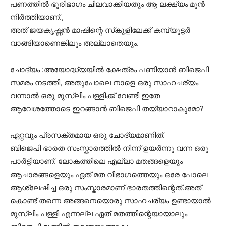
പണത്തിൽ ഭൂരിഭാഗം ചിലവാക്കിയതും ആ ലക്ഷ്യം മുൻ
നിർത്തിയാണ്.,
അത് ജയകൃഷ്ണൻ മാഷിന്റെ സ്‌കൂളിലേക്ക് കമ്പ്യൂട്ടർ
വാങ്ങിയാണെങ്കിലും അല്ലാതെയും.
ചോദ്യം :അയോദ്ധ്യയിൽ ക്ഷേത്രം പണിയാൻ ബിജെപി
സമരം നടത്തി, അതുപോലെ നാളെ ഒരു സാഹചര്യം
വന്നാൽ ഒരു മുസ്ലീം പള്ളിക്ക് വേണ്ടി ഇതേ
ആവേശത്തോടെ ഇറങ്ങാൻ ബിജെപി തയ്യാറാകുമോ?
ഏറ്റവും പ്രസക്തമായ ഒരു ചോദ്യമാണിത്.
ബിജെപി ഭാരത സംസ്കാരത്തിൽ നിന്ന് ഉയർന്നു വന്ന ഒരു
പാർട്ടിയാണ്. ലോകത്തിലെ എല്ലാ മതങ്ങളെയും
ആചാരങ്ങളെയും ഏത് മത വിഭാഗത്തെയും ഒരേ പോലെ
ആശ്ലേഷിച്ച ഒരു സംസ്കാരമാണ് ഭാരതത്തിന്റെത്.അത്
കൊണ്ട് തന്നെ അങ്ങനെയൊരു സാഹചര്യം ഉണ്ടായാൽ
മുസ്ലിം പള്ളി എന്നല്ല ഏത് മതത്തിന്റെയായാലും