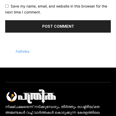
Save my name, email, and website in this browser for the
next time I comment.
Pathrika
നിക്ഷ്പക്ഷരെന്ന് നടിക്കുമ്പോഴും, തീർത്തും രാഷ്ട്രീയ/മത
അജണ്ടകൾ വച്ച് വാർത്തകൾ കൊടുക്കുന്ന കേരളത്തിലെ