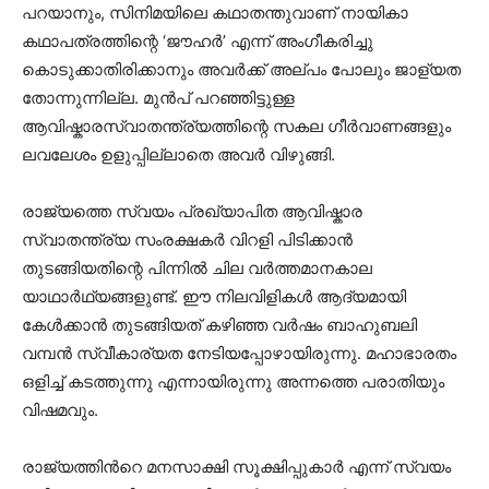
പറയാനും, സിനിമയിലെ കഥാതന്തുവാണ് നായികാ
കഥാപത്രത്തിന്റെ ‘ജൗഹർ’ എന്ന് അംഗീകരിച്ചു
കൊടുക്കാതിരിക്കാനും അവർക്ക് അല്പം പോലും ജാള്യത
തോന്നുന്നില്ല. മുൻപ് പറഞ്ഞിട്ടുള്ള
ആവിഷ്കാരസ്വാതന്ത്ര്യത്തിന്റെ സകല ഗീർവാണങ്ങളും
ലവലേശം ഉളുപ്പില്ലാതെ അവർ വിഴുങ്ങി.
രാജ്യത്തെ സ്വയം പ്രഖ്യാപിത ആവിഷ്കാര
സ്വാതന്ത്ര്യ സംരക്ഷകർ വിറളി പിടിക്കാൻ
തുടങ്ങിയതിന്റെ പിന്നിൽ ചില വർത്തമാനകാല
യാഥാർഥ്യങ്ങളുണ്ട്. ഈ നിലവിളികൾ ആദ്യമായി
കേൾക്കാൻ തുടങ്ങിയത് കഴിഞ്ഞ വർഷം ബാഹുബലി
വമ്പൻ സ്വീകാര്യത നേടിയപ്പോഴായിരുന്നു. മഹാഭാരതം
ഒളിച്ച് കടത്തുന്നു എന്നായിരുന്നു അന്നത്തെ പരാതിയും
വിഷമവും.
രാജ്യത്തിൻറെ മനസാക്ഷി സൂക്ഷിപ്പുകാർ എന്ന് സ്വയം