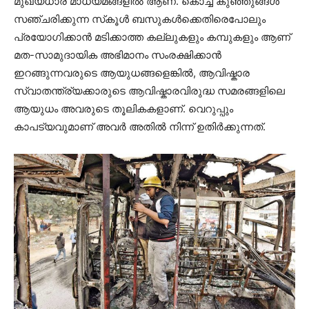
മുഖ്യധാര മാധ്യമങ്ങളിൽ ആണ്. കൊച്ച് കുഞ്ഞുങ്ങൾ
സഞ്ചരിക്കുന്ന സ്‌കൂൾ ബസുകൾക്കെതിരെപോലും
പ്രയോഗിക്കാൻ മടിക്കാത്ത കല്ലുകളും കമ്പുകളും ആണ്
മത-സാമുദായിക അഭിമാനം സംരക്ഷിക്കാൻ
ഇറങ്ങുന്നവരുടെ ആയുധങ്ങളെങ്കിൽ, ആവിഷ്കാര
സ്വാതന്ത്ര്യക്കാരുടെ ആവിഷ്കാരവിരുദ്ധ സമരങ്ങളിലെ
ആയുധം അവരുടെ തൂലികകളാണ്. വെറുപ്പും
കാപട്യവുമാണ് അവർ അതിൽ നിന്ന് ഉതിർക്കുന്നത്.