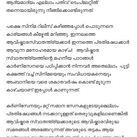
ആദ്യമാദ്യം എല്ലാം പതിവ് ‘ടെംപ്ലേറ്റിൽ’
തന്നെയായിരുന്നു നീങ്ങിക്കൊണ്ടിരുന്നത്.
പക്ഷെ സിനിമ റിലീസ് കഴിഞ്ഞപ്പോൾ പൊടുന്നനെ
കാര്യങ്ങൾ കീഴ്മേൽ മറിഞ്ഞു. ഇന്നലത്തെ
ആവിഷ്കാരസ്വാതന്ത്ര്യക്കാർ ഇന്നത്തെ പ്രതിഷേധക്കാർ
ആവുന്ന മനോഹരമായ കാഴ്ച! ആവിഷ്കാര
സ്വാതന്ത്ര്യത്തിന്റെ മഹനീയ പാഠങ്ങൾ
കാർണിസേനയെ പഠിപ്പിക്കാൻ നിന്നവർ അതെല്ലാം പൂട്ടി
കക്ഷത്ത് വച്ച് സിനിമയെയും സംവിധായകനെയും
അംബാനിയെ വരെ ശകാരവർഷം കൊണ്ട് മൂടുന്ന
കാഴ്ചയാണ് ഇപ്പോൾ കാണുന്നത്.
കർണിസേനയും മറ്റ് സമാന സേനകളുടേയുമെല്ലാം
പ്രതിഷേധങ്ങൾ നടക്കാറുള്ളത് തെരുവുകളിലാണെങ്കിൽ
ആവിഷ്കാര സ്വാതന്ത്ര്യക്കാരുടെ ആവിഷ്കാരവിരുദ്ധ
സമരങ്ങൾ അരങ്ങേറുന്നത് അവരുടെ തട്ടകം ആയ