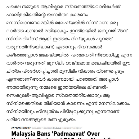
പക്ഷെ നമ്മുടെ ആവിഷ്കാര സ്വാതന്ത്ര്യവാദികൾക്ക്
ഹാലിളകിയതിന്റെ യഥാർത്ഥ കാരണം
മനസിലാവണമെങ്കിൽ മലേഷ്യയിൽ നിന്ന് വന്ന ഒരു
വാർത്ത കണ്ടാൽ മതിയാകും. ഇന്ത്യയിൽ ജനുവരി 25ന്
സിനിമ റിലീസ് ആയി ഇത്തരം റിവ്യൂകൾ പുറത്ത്
വരുന്നതിനിടയിലാണ്, ഏതാനും ദിവസങ്ങൾ
കഴിഞ്ഞപ്പോൾ മലേഷ്യയിൽ പത്മാവതി നിരോധിച്ചു എന്ന
വാർത്ത വരുന്നത്. മുസ്ലിം രാജ്യമായ മലേഷ്യയിൽ ഈ
ചിത്രം പ്രദർശിപ്പിച്ചാൽ മുസ്ലിം വികാരം വ്രണപ്പെടും
എന്നതാണ് അവർ കാരണമായി പറഞ്ഞത്. അപ്പോൾ
അതായിരുന്നു നമ്മുടെ ഇന്ത്യയിലെ ലിബറൽ-
സെകുലർ-ആവിഷ്കാര സ്വാതന്ത്ര്യക്കാരും ആ
സിനിമക്കെതിരെ തിരിയാൻ കാരണം എന്ന് മനസിലാക്കാം.
സിനിമയിലും ഹിന്ദുത്വം പിടിമുറുക്കുന്നു എന്നതാണ്
പരിവേദനങ്ങളുടെ രത്നച്ചുരുക്കം.