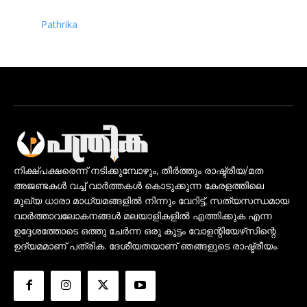
Pathrika
നിക്ഷ്പക്ഷരെന്ന് നടിക്കുമ്പോഴും, തീർത്തും രാഷ്ട്രീയ/മത
അജണ്ടകൾ വച്ച് വാർത്തകൾ കൊടുക്കുന്ന കേരളത്തിലെ
മുഖ്യ ധാരാ മാധ്യമങ്ങളിൽ നിന്നും വേറിട്ട്, സത്യസന്ധമായ
വാർത്താവലോകനങ്ങൾ മലയാളികളിൽ എത്തിക്കുക എന്ന
ഉദ്ദേശത്തോടെ ഒത്തു ചേർന്ന ഒരു കൂട്ടം വോളന്റിയേഴ്‌സിന്റെ
ഉദ്യമമാണ് പത്രിക. ദേശീയതയാണ് ഞങ്ങളുടെ രാഷ്ട്രീയം.