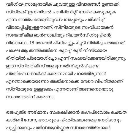
വർഗീയ-സാമുദായിക ചുവയുള്ള വിവാദങ്ങൾ ഉണ്ടാക്കി
സിനിമക്ക് ‘ഇനിഷ്യൽ പബ്ലിസിറ്റി’ നേടിക്കൊടുക്കുക
എന്ന തന്ത്രം ബോളിവുഡ് പലപ്പോഴും പരീക്ഷിച്ച്
വിജയപ്പിച്ചിട്ടുള്ളതാണ്. സിനിമയുടെ സംവിധായകൻ
സഞ്ജയ് ലീല ബൻസാലിയും റിലയൻസ് ഗ്രൂപ്പിന്റെ
വിയാകോം 18 മോഷൻ പിക്ചേഴ്സും കൂടി നിർമിച്ച പത്മാവത്
പക്ഷെ ആ തന്ത്രത്തിനെ കുറച്ച് കൂടി നിന്ദ്യമായ
രീതിയിൽ പ്രയോഗിച്ചോ എന്ന് സംശയിക്കേണ്ടയിരിക്കുന്നു.
ഈ സിനിമ റിലീസ് ആവുന്നതിന് മുൻപ് കണ്ട
പ്രതിഷേധങ്ങൾക്ക് കാരണമായി പറഞ്ഞിരുന്നത്
എന്തൊക്കെയാണോ അതിനൊക്കെ നേരെ വിപരീതമാണ്
സിനിമയുടെ ഉള്ളടക്കം എന്നതാണ് അങ്ങനെയൊരു
സംശയത്തിന് കാരണം.
രജപുത്ര അഭിമാനം സംരക്ഷിക്കാൻ രംഗപ്രവേശം ചെയ്ത
കാർണി സേന, അവരുടെ പ്രതിഷേധങ്ങളെ നേരിടാനും
പുച്ഛിക്കാനും പതിവ് ആവിഷ്കാര സ്വാതന്ത്ര്യക്കാർ.