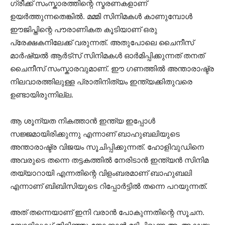
ഗ്രീക്ക് സംസ്കാരത്തിന്റെ സ്മരണകളാണ്
ഉയർത്തുന്നതെങ്കിൽ. മമ്മി സിനിമകൾ കാണുമ്പോൾ
ഈജിപ്തിന്റെ പൗരാണികത കൂടിയാണ് ഒരു
പ്രേക്ഷകനിലേക്ക് വരുന്നത്. അതുപോലെ ചൈനീസ്
മാർഷ്യൽ ആർട്സ് സിനിമകൾ ഓർമിപ്പിക്കുന്നത് തനത്
ചൈനീസ് സംസ്കാരവുമാണ്. ഈ ഗണത്തിൽ അന്താരാഷ്ട്ര
നിലവാരത്തിലുള്ള പ്രാതിനിത്യം ഇന്ത്യക്കിതുവരെ
ഉണ്ടായിരുന്നില്ല.
ആ ശൂന്യത നികത്താൻ ഇന്ത്യ ഇപ്പോൾ
സജ്ജമായിരിക്കുന്നു എന്നാണ് ബാഹുബലിയുടെ
അന്താരാഷ്ട്ര വിജയം സൂചിപ്പിക്കുന്നത്. ഹോളിവുഡിനെ
അവരുടെ തന്നെ തട്ടകത്തിൽ നേരിടാൻ ഇന്ത്യൻ സിനിമ
തയ്യാറായി എന്നതിന്റെ വിളംബരമാണ് ബാഹുബലി
എന്നാണ് ബിബിസിയുടെ റിപ്പോർട്ടിൽ തന്നെ പറയുന്നത്.
അത് തന്നെയാണ് ഇനി വരാൻ പോകുന്നതിന്റെ സൂചന.