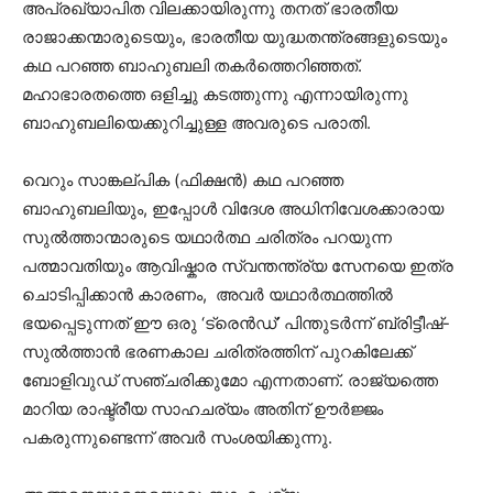
അപ്രഖ്യാപിത വിലക്കായിരുന്നു തനത് ഭാരതീയ
രാജാക്കന്മാരുടെയും, ഭാരതീയ യുദ്ധതന്ത്രങ്ങളുടെയും
കഥ പറഞ്ഞ ബാഹുബലി തകർത്തെറിഞ്ഞത്.
മഹാഭാരതത്തെ ഒളിച്ചു കടത്തുന്നു എന്നായിരുന്നു
ബാഹുബലിയെക്കുറിച്ചുള്ള അവരുടെ പരാതി.
വെറും സാങ്കല്പിക (ഫിക്ഷൻ) കഥ പറഞ്ഞ
ബാഹുബലിയും, ഇപ്പോൾ വിദേശ അധിനിവേശക്കാരായ
സുൽത്താന്മാരുടെ യഥാർത്ഥ ചരിത്രം പറയുന്ന
പത്മാവതിയും ആവിഷ്കാര സ്വന്തന്ത്ര്യ സേനയെ ഇത്ര
ചൊടിപ്പിക്കാൻ കാരണം, അവർ യഥാർത്ഥത്തിൽ
ഭയപ്പെടുന്നത് ഈ ഒരു ‘ട്രെൻഡ്’ പിന്തുടർന്ന് ബ്രിട്ടീഷ്-
സുൽത്താൻ ഭരണകാല ചരിത്രത്തിന് പുറകിലേക്ക്
ബോളിവുഡ് സഞ്ചരിക്കുമോ എന്നതാണ്. രാജ്യത്തെ
മാറിയ രാഷ്ട്രീയ സാഹചര്യം അതിന് ഊർജ്ജം
പകരുന്നുണ്ടെന്ന് അവർ സംശയിക്കുന്നു.