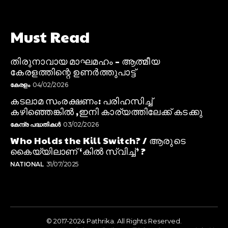
Must Read
തിരുനാവായ മാഘമഹം – ആത്മീയ
കേരളത്തിന്റെ ഉണർത്തുപാട്ട്
കേരളം
04/02/2026
കടലാമ സംരക്ഷണം: പരിഹസിച്ച്
കഴിഞ്ഞെങ്കിൽ ,ഇനി കാര്യത്തിലേക്ക് കടക്കു
കേന്ദ്ര പദ്ധതികൾ
03/02/2026
Who Holds the Kill Switch? / ആരുടെ
കൈയ്യിലാണ് ‘കിൽ സ്വിച്ച്’ ?
NATIONAL
31/07/2025
© 2017-2024 Pathrika. All Rights Reserved.