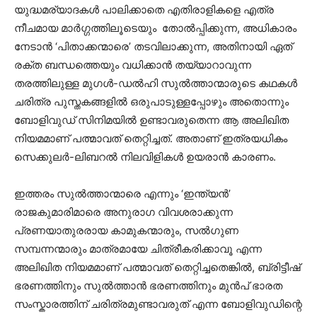
യുദ്ധമര്യാദകൾ പാലിക്കാതെ എതിരാളികളെ എത്ര
നീചമായ മാർഗ്ഗത്തിലൂടെയും തോൽപ്പിക്കുന്ന, അധികാരം
നേടാൻ ‘പിതാക്കന്മാരെ’ തടവിലാക്കുന്ന, അതിനായി ഏത്
രക്ത ബന്ധത്തെയും വധിക്കാൻ തയ്യാറാവുന്ന
തരത്തിലുള്ള മുഗൾ-ഡൽഹി സുൽത്താന്മാരുടെ കഥകൾ
ചരിത്ര പുസ്തകങ്ങളിൽ ഒരുപാടുള്ളപ്പോഴും അതൊന്നും
ബോളിവുഡ് സിനിമയിൽ ഉണ്ടാവരുതെന്ന ആ അലിഖിത
നിയമമാണ് പത്മാവത് തെറ്റിച്ചത്. അതാണ് ഇത്രയധികം
സെക്കുലർ-ലിബറൽ നിലവിളികൾ ഉയരാൻ കാരണം.
ഇത്തരം സുൽത്താന്മാരെ എന്നും ‘ഇന്ത്യൻ’
രാജകുമാരിമാരെ അനുരാഗ വിവശരാക്കുന്ന
പ്രണയാതുരരായ കാമുകന്മാരും, സൽഗുണ
സമ്പന്നന്മാരും മാത്രമായേ ചിത്രീകരിക്കാവൂ എന്ന
അലിഖിത നിയമമാണ് പത്മാവത് തെറ്റിച്ചതെങ്കിൽ, ബ്രിട്ടീഷ്
ഭരണത്തിനും സുൽത്താൻ ഭരണത്തിനും മുൻപ് ഭാരത
സംസ്കാരത്തിന് ചരിത്രമുണ്ടാവരുത് എന്ന ബോളിവുഡിന്റെ