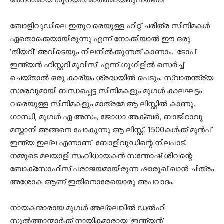
ബോളിവുഡിലെ ഇതുവരെയുള്ള ഹിറ്റ് ചരിത്ര സിനിമകൾ
ഏതൊക്കെയായിരുന്നു എന്ന് നോക്കിയാൽ ഈ ഒരു
‘തിയറി’ അവിടെയും നിലനിൽക്കുന്നത് കാണാം. ‘ടോപ്
ഇന്ത്യൻ ഹിസ്റ്ററി മൂവീസ്’ എന്ന് ഗൂഗിളിൽ സെർച്ച്
ചെയ്താൽ ഒരു കാര്യം ശ്രദ്ധയിൽ പെടും. സ്വാതന്ത്ര്യ
സമരവുമായി ബന്ധപ്പെട്ട സിനിമകളും മുഗൾ കാലഘട്ടം
വരെയുള്ള സിനിമകളും മാത്രമേ ആ ലിസ്റ്റിൽ കാണൂ.
ഗാന്ധി, മുഗൾ ഏ അസം, ജോധാ അക്ബർ, ബാജിറാവു
മസ്താനി അങ്ങനെ പോകുന്നു ആ ലിസ്റ്റ്. 1500കൾക്ക് മുൻപ്
ഇന്ത്യ ഇല്ല എന്നാണ് ബോളിവുഡിന്റെ നിലപാട്.
നമ്മുടെ മലയാളി സംവിധായകൻ സന്തോഷ് ശിവന്റെ
ബോക്സോഫീസ് പരാജയമായിരുന്ന ഷാരൂഖ് ഖാൻ ചിത്രം
അശോക ആണ് ഇതിനൊരേയൊരു അപവാദം.
നായകന്മാരായ മുഗൾ അല്ലെങ്കിൽ ഡൽഹി
സുൽത്താന്മാർക്ക് നായികമാരായ ‘ഇന്ത്യൻ’