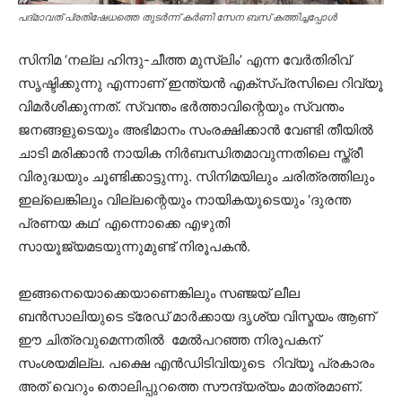
പദ്മാവത് പ്രതിഷേധത്തെ തുടർന്ന് കർണി സേന ബസ് കത്തിച്ചപ്പോൾ
സിനിമ ‘നല്ല ഹിന്ദു-ചീത്ത മുസ്ലിം’ എന്ന വേർതിരിവ്
സൃഷ്ടിക്കുന്നു എന്നാണ് ഇന്ത്യൻ എക്സ്പ്രസിലെ റിവ്യൂ
വിമർശിക്കുന്നത്. സ്വന്തം ഭർത്താവിന്റെയും സ്വന്തം
ജനങ്ങളുടെയും അഭിമാനം സംരക്ഷിക്കാൻ വേണ്ടി തീയിൽ
ചാടി മരിക്കാൻ നായിക നിർബന്ധിതമാവുന്നതിലെ സ്ത്രീ
വിരുദ്ധയും ചൂണ്ടിക്കാട്ടുന്നു. സിനിമയിലും ചരിത്രത്തിലും
ഇല്ലെങ്കിലും വില്ലന്റെയും നായികയുടെയും ‘ദുരന്ത
പ്രണയ കഥ’ എന്നൊക്കെ എഴുതി
സായൂജ്യമടയുന്നുമുണ്ട് നിരൂപകൻ.
ഇങ്ങനെയൊക്കെയാണെങ്കിലും സഞ്ജയ് ലീല
ബൻസാലിയുടെ ട്രേഡ് മാർക്കായ ദൃശ്യ വിസ്മയം ആണ്
ഈ ചിത്രവുമെന്നതിൽ മേൽപറഞ്ഞ നിരൂപകന്
സംശയമില്ല. പക്ഷെ എൻഡിടിവിയുടെ റിവ്യൂ പ്രകാരം
അത് വെറും തൊലിപ്പുറത്തെ സൗന്ദ്യര്യം മാത്രമാണ്.