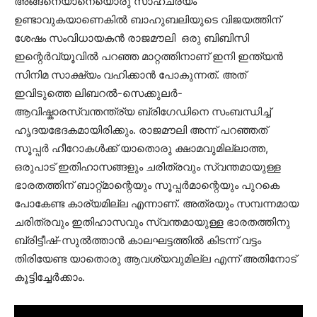
അങ്ങനെയാനെയൊരു സാഹചര്യം
ഉണ്ടാവുകയാണെകിൽ ബാഹുബലിയുടെ വിജയത്തിന്
ശേഷം സംവിധായകൻ രാജമൗലി ഒരു ബിബിസി
ഇന്റെർവ്യൂവിൽ പറഞ്ഞ മാറ്റത്തിനാണ് ഇനി ഇന്ത്യൻ
സിനിമ സാക്ഷ്യം വഹിക്കാൻ പോകുന്നത്. അത്
ഇവിടുത്തെ ലിബറൽ-സെക്കുലർ-
ആവിഷ്കാരസ്വന്തന്ത്ര്യ ബ്രിഗേഡിനെ സംബന്ധിച്ച്
ഹൃദയഭേദകമായിരിക്കും. രാജമൗലി അന്ന് പറഞ്ഞത്
സൂപ്പർ ഹീറോകൾക്ക് യാതൊരു ക്ഷാമവുമില്ലാത്ത,
ഒരുപാട് ഇതിഹാസങ്ങളും ചരിത്രവും സ്വന്തമായുള്ള
ഭാരതത്തിന് ബാറ്റ്മാന്റെയും സൂപ്പർമാന്റെയും പുറകെ
പോകേണ്ട കാര്യമില്ല എന്നാണ്. അത്രയും സമ്പന്നമായ
ചരിത്രവും ഇതിഹാസവും സ്വന്തമായുള്ള ഭാരതത്തിനു
ബ്രിട്ടീഷ്-സുൽത്താൻ കാലഘട്ടത്തിൽ കിടന്ന് വട്ടം
തിരിയേണ്ട യാതൊരു ആവശ്യവുമില്ല എന്ന് അതിനോട്
കൂട്ടിച്ചേർക്കാം.