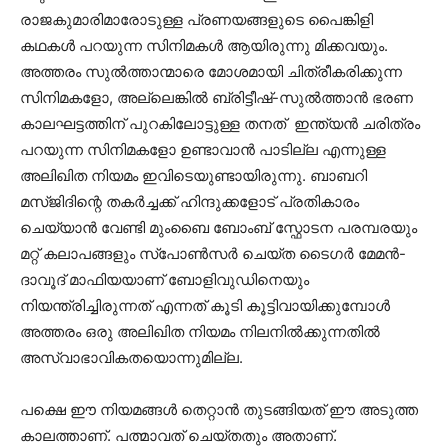
രാജകുമാരിമാരോടുള്ള പ്രണയങ്ങളുടെ പൈങ്കിളി
കഥകൾ പറയുന്ന സിനിമകൾ ആയിരുന്നു മിക്കവയും.
അത്തരം സുൽത്താന്മാരെ മോശമായി ചിത്രീകരിക്കുന്ന
സിനിമകളോ, അല്ലെങ്കിൽ ബ്രിട്ടീഷ്-സുൽത്താൻ ഭരണ
കാലഘട്ടത്തിന് പുറകിലോട്ടുള്ള തനത് ഇന്ത്യൻ ചരിത്രം
പറയുന്ന സിനിമകളോ ഉണ്ടാവാൻ പാടില്ല എന്നുള്ള
അലിഖിത നിയമം ഇവിടെയുണ്ടായിരുന്നു. ബാബറി
മസ്ജിദിന്റെ തകർച്ചക്ക് ഹിന്ദുക്കളോട് പ്രതികാരം
ചെയ്യാൻ വേണ്ടി മുംബൈ ബോംബ് സ്ഫോടന പരമ്പരയും
മറ്റ് കലാപങ്ങളും സ്പോൺസർ ചെയ്ത ടൈഗർ മേമൻ-
ദാവൂദ് മാഫിയയാണ് ബോളിവുഡിനെയും
നിയന്ത്രിച്ചിരുന്നത് എന്നത് കൂടി കൂട്ടിവായിക്കുമ്പോൾ
അത്തരം ഒരു അലിഖിത നിയമം നിലനിൽക്കുന്നതിൽ
അസ്വാഭാവികതയൊന്നുമില്ല.
പക്ഷെ ഈ നിയമങ്ങൾ തെറ്റാൻ തുടങ്ങിയത് ഈ അടുത്ത
കാലത്താണ്. പത്മാവത് ചെയ്തതും അതാണ്.