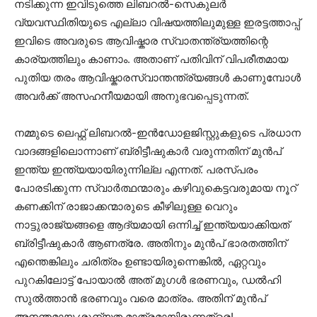
നടിക്കുന്ന ഇവിടുത്തെ ലിബറൽ-സെകുലർ
വ്യവസ്ഥിതിയുടെ എല്ലാ വിഷയത്തിലുമുള്ള ഇരട്ടത്താപ്പ്
ഇവിടെ അവരുടെ ആവിഷ്കാര സ്വാതന്ത്ര്യത്തിന്റെ
കാര്യത്തിലും കാണാം. അതാണ് പതിവിന് വിപരീതമായ
പുതിയ തരം ആവിഷ്കാരസ്വാന്തന്ത്ര്യങ്ങൾ കാണുമ്പോൾ
അവർക്ക് അസഹനീയമായി അനുഭവപ്പെടുന്നത്.
നമ്മുടെ ലെഫ്റ്റ് ലിബറൽ-ഇൻഡോളജിസ്റ്റുകളുടെ പ്രധാന
വാദങ്ങളിലൊന്നാണ് ബ്രിട്ടീഷുകാർ വരുന്നതിന് മുൻപ്
ഇന്ത്യ ഇന്ത്യയായിരുന്നില്ല എന്നത്. പരസ്പരം
പോരടിക്കുന്ന സ്വാർത്ഥന്മാരും കഴിവുകെട്ടവരുമായ നൂറ്
കണക്കിന് രാജാക്കന്മാരുടെ കീഴിലുള്ള വെറും
നാട്ടുരാജ്യങ്ങളെ ആദ്യമായി ഒന്നിച്ച് ഇന്ത്യയാക്കിയത്
ബ്രിട്ടീഷുകാർ ആണത്രേ. അതിനും മുൻപ് ഭാരതത്തിന്
എന്തെങ്കിലും ചരിത്രം ഉണ്ടായിരുന്നെങ്കിൽ, ഏറ്റവും
പുറകിലോട്ട് പോയാൽ അത് മുഗൾ ഭരണവും, ഡൽഹി
സുൽത്താൻ ഭരണവും വരെ മാത്രം. അതിന് മുൻപ്
അനന്തമായ ശൂന്യത മാത്രമായിരുന്നത്രെ!