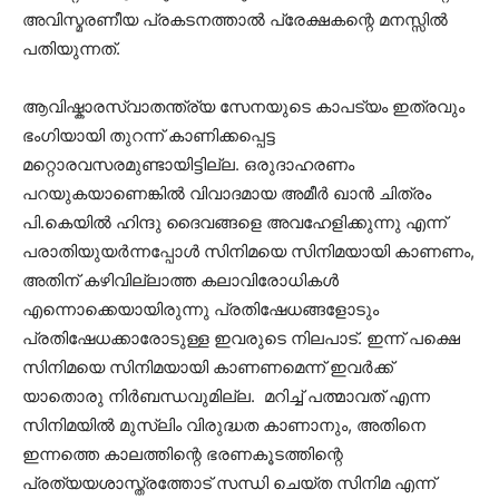
അവിസ്മരണീയ പ്രകടനത്താൽ പ്രേക്ഷകന്റെ മനസ്സിൽ
പതിയുന്നത്.
ആവിഷ്കാരസ്വാതന്ത്ര്യ സേനയുടെ കാപട്യം ഇത്രവും
ഭംഗിയായി തുറന്ന് കാണിക്കപ്പെട്ട
മറ്റൊരവസരമുണ്ടായിട്ടില്ല. ഒരുദാഹരണം
പറയുകയാണെങ്കിൽ വിവാദമായ അമീർ ഖാൻ ചിത്രം
പി.കെയിൽ ഹിന്ദു ദൈവങ്ങളെ അവഹേളിക്കുന്നു എന്ന്
പരാതിയുയർന്നപ്പോൾ സിനിമയെ സിനിമയായി കാണണം,
അതിന് കഴിവില്ലാത്ത കലാവിരോധികൾ
എന്നൊക്കെയായിരുന്നു പ്രതിഷേധങ്ങളോടും
പ്രതിഷേധക്കാരോടുള്ള ഇവരുടെ നിലപാട്. ഇന്ന് പക്ഷെ
സിനിമയെ സിനിമയായി കാണണമെന്ന് ഇവർക്ക്
യാതൊരു നിർബന്ധവുമില്ല. മറിച്ച് പത്മാവത് എന്ന
സിനിമയിൽ മുസ്ലിം വിരുദ്ധത കാണാനും, അതിനെ
ഇന്നത്തെ കാലത്തിന്റെ ഭരണകൂടത്തിന്റെ
പ്രത്യയശാസ്ത്രത്തോട് സന്ധി ചെയ്ത സിനിമ എന്ന്