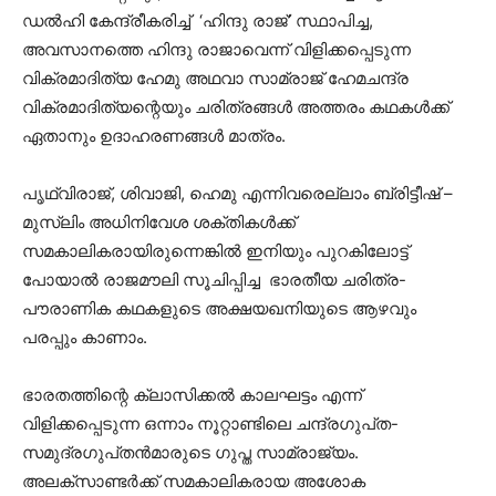
ഡൽഹി കേന്ദ്രീകരിച്ച് ‘ഹിന്ദു രാജ്’ സ്ഥാപിച്ച,
അവസാനത്തെ ഹിന്ദു രാജാവെന്ന് വിളിക്കപ്പെടുന്ന
വിക്രമാദിത്യ ഹേമു അഥവാ സാമ്രാജ് ഹേമചന്ദ്ര
വിക്രമാദിത്യന്റെയും ചരിത്രങ്ങൾ അത്തരം കഥകൾക്ക്
ഏതാനും ഉദാഹരണങ്ങൾ മാത്രം.
പൃഥ്വിരാജ്, ശിവാജി, ഹെമു എന്നിവരെല്ലാം ബ്രിട്ടീഷ് –
മുസ്ലിം അധിനിവേശ ശക്തികൾക്ക്
സമകാലികരായിരുന്നെങ്കിൽ ഇനിയും പുറകിലോട്ട്
പോയാൽ രാജമൗലി സൂചിപ്പിച്ച ഭാരതീയ ചരിത്ര-
പൗരാണിക കഥകളുടെ അക്ഷയഖനിയുടെ ആഴവും
പരപ്പും കാണാം.
ഭാരതത്തിന്റെ ക്ലാസിക്കൽ കാലഘട്ടം എന്ന്
വിളിക്കപ്പെടുന്ന ഒന്നാം നൂറ്റാണ്ടിലെ ചന്ദ്രഗുപ്‌ത-
സമുദ്രഗുപ്‌തൻമാരുടെ ഗുപ്ത സാമ്രാജ്യം.
അലക്‌സാണ്ടർക്ക് സമകാലികരായ അശോക