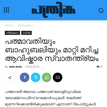
Home
നിരീക്ഷണം
നിരീക്ഷണം
സിനിമ
പത്മാവതിയും
ബാഹുബലിയും മാറ്റി മറിച്ച
ആവിഷ്കാര സ്വാതന്ത്ര്യം
By
web desk
-
05/02/2018
0
പത്മാവതി അഥവാ പത്മാവത് ബോളിവുഡിലെ
‘ബോക്സോഫീസ് റെക്കോർഡുകൾ’ തകർത്ത്
മുന്നേറിക്കൊണ്ടിരിക്കുകയാണ് എന്നാണ് റിപോർട്ടുകൾ.