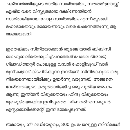
ചക്രവർത്തിയുടെ മൗര്യ സാമ്രാജ്യം, സൗത്ത്-ഈസ്റ്റ്
ഏഷ്യ വരെ വിസ്തൃതമായ ദക്ഷിണേന്ത്യൻ
സാമ്രാജ്യമായ ചോള സാമ്രാജ്യം എന്ന് തുടങ്ങി
മഹാഭാരതവും രാമായണവും വരെ ചെന്നെത്തുന്നു ആ
അക്ഷയഖനി.
ഇതെല്ലാം സിനിമയാക്കാൻ തുടങ്ങിയാൽ ബിബിസി
ബാഹുബലിയെക്കുറിച്ച് പറഞ്ഞത് പോലെ ട്രോയ്,
ഗ്ലാഡിയേറ്റർ പോലുള്ള വമ്പൻ ഹോളിവുഡ് ‘വാർ
മൂവി’കളോട് കിടപിടിക്കുന്ന ഇന്ത്യൻ സിനിമകളുടെ ഒരു
നിരതന്നെയായിരിക്കും ഉയർന്നു വരുന്നത്. അങ്ങനെ
ദേശീയതയുടെ കരുത്താർജ്ജിച്ച ഒരു പുതിയ തരംഗം
ആണ്, ഇന്ത്യൻ വിരുദ്ധതയും ഹിന്ദു വിരുദ്ധതയും
മുഖമുദ്രയാക്കിയ ഇവിടുത്തെ ‘ലിബറൽ-സെകുലർ
എസ്റ്റാബ്ലിഷ്‌മെന്റ്’ ഇന്ന് ഭയപ്പെടുന്നത്.
ട്രോയും, ഗ്ലാഡിയേറ്ററും, 300 ഉം പോലുള്ള സിനിമകൾ