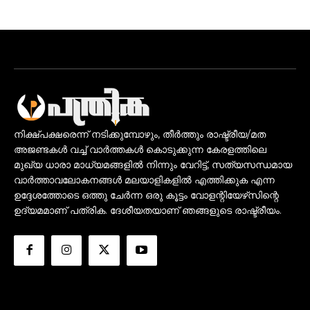
നിക്ഷ്പക്ഷരെന്ന് നടിക്കുമ്പോഴും, തീർത്തും രാഷ്ട്രീയ/മത
അജണ്ടകൾ വച്ച് വാർത്തകൾ കൊടുക്കുന്ന കേരളത്തിലെ
മുഖ്യ ധാരാ മാധ്യമങ്ങളിൽ നിന്നും വേറിട്ട്, സത്യസന്ധമായ
വാർത്താവലോകനങ്ങൾ മലയാളികളിൽ എത്തിക്കുക എന്ന
ഉദ്ദേശത്തോടെ ഒത്തു ചേർന്ന ഒരു കൂട്ടം വോളന്റിയേഴ്‌സിന്റെ
ഉദ്യമമാണ് പത്രിക. ദേശീയതയാണ് ഞങ്ങളുടെ രാഷ്ട്രീയം.