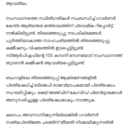
ആവശ്യം.
സംസ്ഥാനത്തെ സ്ഥിതിഗതികള്‍ സംബന്ധിച്ച് ഗവര്‍ണര്‍
കേന്ദ്ര ആഭ്യന്തര മന്ത്രാലത്തിന് പ്രാഥമിക റിപ്പോര്‍ട്ട്
നല്‍കിയിട്ടുണ്ട്. തിരഞ്ഞെടുപ്പു നടപടിക്രമങ്ങള്‍
പൂര്‍ത്തിയാകാത്ത സാഹചര്യത്തില്‍ തിരഞ്ഞെടുപ്പു
കമ്മീഷനും വിഷയത്തില്‍ ഇടപ്പെട്ടിട്ടുണ്ട്.
സിആര്‍പിഎഫിന്റെ 105 കമ്പനി സേനയോട് സംസ്ഥാനത്ത്
തുടരാന്‍ കമ്മീഷന്‍ ആവശ്യപ്പെട്ടിട്ടുണ്ട്.
ബംഗാളിലെ തിരഞ്ഞെടുപ്പ് ആക്രമണങ്ങളില്‍
പ്രതിഷേധിച്ച് ബിജെപി രാജവ്യാപകമായി പ്രതിഷേധം
സംഘടിപ്പിക്കും. മെയ് അഞ്ചിന് കോവിഡ് പ്രോ്‌ട്ടോക്കോള്‍
അനുസരിച്ചുള്ള പ്രതിഷേധമാകും നടത്തുക.
കലാപം അവസാനിക്കുന്നില്ലെങ്കില്‍ ഗവര്‍ണര്‍
സത്യപ്രതിജഞ ചടങ്ങിന് തീയതി നിശ്ചയിക്കുന്നതില്‍