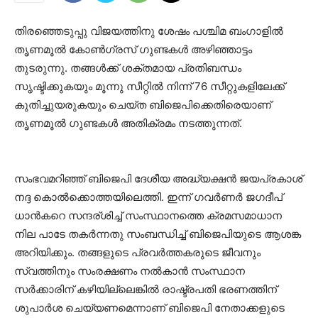
തിരഞ്ഞെടുപ്പു വിജയത്തിനു ശേഷം പശ്ചിമ ബംഗാളില്‍
തൃണമൂല്‍ കോണ്‍ഗ്രസ് ഗുണ്ടകള്‍ അഴിഞ്ഞാട്ടം
തുടരുന്നു. തങ്ങള്‍ക്ക് ശക്തമായ പ്രതിബന്ധം
സൃഷ്ടിക്കുകയും മൂന്നു സീറ്റില്‍ നിന്ന് 76 സീറ്റുകളിലേക്ക്
കുതിച്ചുയരുകയും ചെയ്ത ബിജെപിക്കെതിരെയാണ്
തൃണമൂല്‍ ഗുണ്ടകള്‍ അതിക്രമം നടത്തുന്നത്.
സംഭവമറിഞ്ഞ് ബിജെപി ദേശീയ അദ്ധ്യക്ഷന്‍ ജയപ്രകാശ്
നദ്ദ കൊല്‍ക്കൊത്തയിലെത്തി. ഇന്ന് ഗവര്‍ണര്‍ ജഗദീപ്
ധാന്‍കറെ സന്ദര്ശിച്ച് സംസ്ഥാനത്തെ ക്രമസമാധാന
നില പാടേ തകര്‍ന്നതു സംബന്ധിച്ച് ബിജെപിയുടെ ആശങ്ക
അറിയിക്കും. തങ്ങളുടെ പ്രവര്‍ത്തകരുടെ ജീവനും
സ്വത്തിനും സംരക്ഷണം നല്‍കാന്‍ സംസ്ഥാന
സര്‍ക്കാരിന് കഴിയില്ലെങ്കില്‍ രാഷ്ട്രപതി ഭരണത്തിന്
ശുപാര്‍ശ ചെയ്യണമെന്നാണ് ബിജെപി നേതാക്കളുടെ