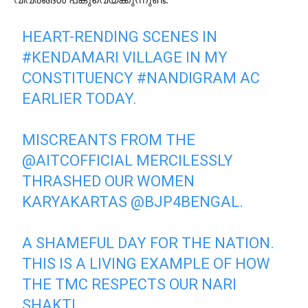
HEART-RENDING SCENES IN
#KENDAMARI
VILLAGE IN MY
CONSTITUENCY
#NANDIGRAM
AC
EARLIER TODAY.
MISCREANTS FROM THE
@AITCOFFICIAL
MERCILESSLY
THRASHED OUR WOMEN
KARYAKARTAS
@BJP4BENGAL
.
A SHAMEFUL DAY FOR THE NATION.
THIS IS A LIVING EXAMPLE OF HOW
THE TMC RESPECTS OUR NARI
SHAKTI…