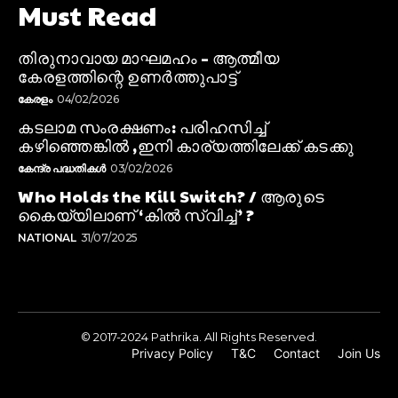
Must Read
തിരുനാവായ മാഘമഹം – ആത്മീയ
കേരളത്തിന്റെ ഉണർത്തുപാട്ട്
കേരളം
04/02/2026
കടലാമ സംരക്ഷണം: പരിഹസിച്ച്
കഴിഞ്ഞെങ്കിൽ ,ഇനി കാര്യത്തിലേക്ക് കടക്കു
കേന്ദ്ര പദ്ധതികൾ
03/02/2026
Who Holds the Kill Switch? / ആരുടെ
കൈയ്യിലാണ് ‘കിൽ സ്വിച്ച്’ ?
NATIONAL
31/07/2025
© 2017-2024 Pathrika. All Rights Reserved.
Privacy Policy
T&C
Contact
Join Us