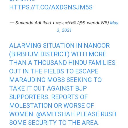
HTTPS://T.CO/AXDGNSJM5S
— Suvendu Adhikari • শুভেন্দু অধিকারী (@SuvenduWB)
May
3, 2021
ALARMING SITUATION IN NANOOR
(BIRBHUM DISTRICT) WITH MORE
THAN A THOUSAND HINDU FAMILIES
OUT IN THE FIELDS TO ESCAPE
MARAUDING MOBS SEEKING TO
TAKE IT OUT AGAINST BJP
SUPPORTERS. REPORTS OF
MOLESTATION OR WORSE OF
WOMEN.
@AMITSHAH
PLEASE RUSH
SOME SECURITY TO THE AREA.