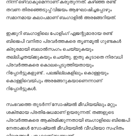
നിന്ന് ഒഴിവാകുമെന്നാണ് കരുതുന്നത്. കഴിഞ്ഞ രണ്ട്
തവണ തിരഞ്ഞെടുപ്പ് വിജയം ആഘോഷിച്ചപ്പോഴും
സമാനമായ കലാപമാണ് ബംഗാളില്‍ അരങ്ങേറിയത്.
ഇക്കുറി ബംഗാളിലെ പോളിംഗ് ഏജന്റുമാരായ രണ്ട്
ബിജെപി വനിതാ പ്രവര്‍ത്തകരെ തൃണമൂല്‍ ഗുണ്ടകള്‍
ക്രൂരമായി ബലാല്‍സംഗം ചെയ്യുകയും
തല്ലിച്ചതയ്ക്കുകയും ചെയ്തു. ഇതു കൂടാതെ നിരവധി
പ്രവര്‍ത്തകരെ കൊലപ്പെടുത്തിയതായും
റിപ്പോര്‍ട്ടുകളുണ്ട് . പലജില്ലകളിലും കൊള്ളയും
കൊള്ളിവെയ്പും അരങ്ങേറുകയാണെന്നാണ്
റിപ്പോര്‍ട്ടുകള്‍.
സംഭവത്തെ തുടര്‍ന്ന് സോഷ്യല്‍ മീഡിയയിലും മറ്റും
ശക്തമായ പ്രതിഷേധമാണ് ഉയരുന്നത്. തങ്ങളുടെ
പ്രവര്‍ത്തകരെ ആക്രമിക്കുന്നതായി ബംഗാളിലെ ബിജെപി
നേതാക്കള്‍ സോഷ്യല്‍ മീഡിയയില്‍ വീഡിയോ സഹിതം
വിവരങ്ങള്‍ പങ്കുവെയ്ക്കുന്നുണ്ട്.