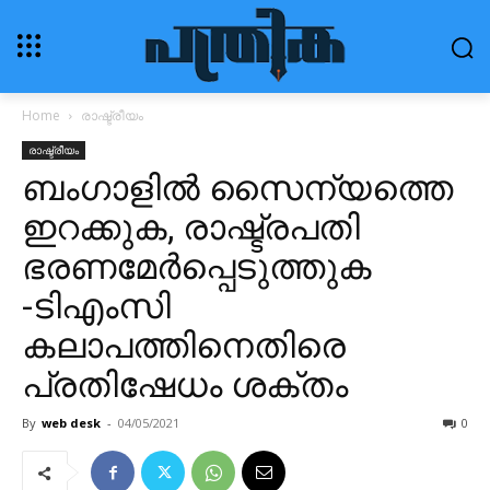
Home
രാഷ്ട്രീയം
രാഷ്ട്രീയം
ബംഗാളില്‍ സൈന്യത്തെ
ഇറക്കുക, രാഷ്ട്രപതി
ഭരണമേര്‍പ്പെടുത്തുക
-ടിഎംസി
കലാപത്തിനെതിരെ
പ്രതിഷേധം ശക്തം
By
web desk
-
04/05/2021
0