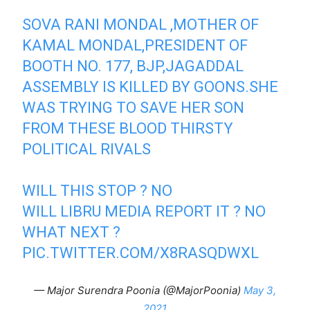
SOVA RANI MONDAL ,MOTHER OF
KAMAL MONDAL,PRESIDENT OF
BOOTH NO. 177, BJP,JAGADDAL
ASSEMBLY IS KILLED BY GOONS.SHE
WAS TRYING TO SAVE HER SON
FROM THESE BLOOD THIRSTY
POLITICAL RIVALS
WILL THIS STOP ? NO
WILL LIBRU MEDIA REPORT IT ? NO
WHAT NEXT ?
PIC.TWITTER.COM/X8RASQDWXL
— Major Surendra Poonia (@MajorPoonia)
May 3,
2021