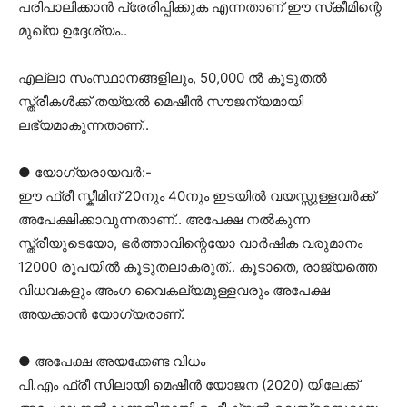
പരിപാലിക്കാൻ പ്രേരിപ്പിക്കുക എന്നതാണ് ഈ സ്‌കീമിന്റെ
മുഖ്യ ഉദ്ദേശ്യം..
എല്ലാ സംസ്ഥാനങ്ങളിലും, 50,000 ൽ കൂടുതൽ
സ്ത്രീകൾക്ക് തയ്യൽ മെഷീൻ സൗജന്യമായി
ലഭ്യമാകുന്നതാണ്..
● യോഗ്യരായവർ:-
ഈ ഫ്രീ സ്കീമിന് 20നും 40നും ഇടയിൽ വയസ്സുള്ളവർക്ക്
അപേക്ഷിക്കാവുന്നതാണ്.. അപേക്ഷ നൽകുന്ന
സ്ത്രീയുടെയോ, ഭർത്താവിന്റെയോ വാർഷിക വരുമാനം
12000 രൂപയിൽ കൂടുതലാകരുത്.. കൂടാതെ, രാജ്യത്തെ
വിധവകളും അംഗ വൈകല്യമുള്ളവരും അപേക്ഷ
അയക്കാൻ യോഗ്യരാണ്.
● അപേക്ഷ അയക്കേണ്ട വിധം
പി.എം ഫ്രീ സിലായി മെഷീൻ യോജന (2020) യിലേക്ക്