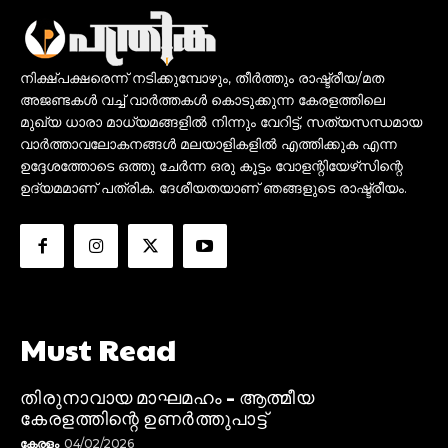
നിക്ഷ്പക്ഷരെന്ന് നടിക്കുമ്പോഴും, തീർത്തും രാഷ്ട്രീയ/മത
അജണ്ടകൾ വച്ച് വാർത്തകൾ കൊടുക്കുന്ന കേരളത്തിലെ
മുഖ്യ ധാരാ മാധ്യമങ്ങളിൽ നിന്നും വേറിട്ട്, സത്യസന്ധമായ
വാർത്താവലോകനങ്ങൾ മലയാളികളിൽ എത്തിക്കുക എന്ന
ഉദ്ദേശത്തോടെ ഒത്തു ചേർന്ന ഒരു കൂട്ടം വോളന്റിയേഴ്‌സിന്റെ
ഉദ്യമമാണ് പത്രിക. ദേശീയതയാണ് ഞങ്ങളുടെ രാഷ്ട്രീയം.
Must Read
തിരുനാവായ മാഘമഹം – ആത്മീയ
കേരളത്തിന്റെ ഉണർത്തുപാട്ട്
കേരളം
04/02/2026