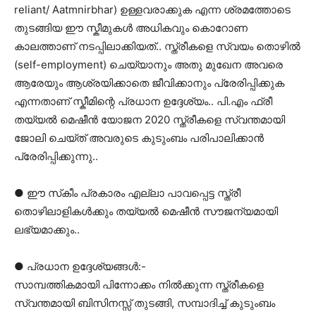
reliant/ Aatmnirbhar) ഉള്ളവരാക്കുക എന്ന ശ്രമത്തോടെ
തുടങ്ങിയ ഈ സ്കീമുകൾ അധികവും കൊറോണ
കാലത്താണ് നടപ്പിലാക്കിയത്.. സ്ത്രീകളെ സ്വയം തൊഴിൽ
(self-employment) ചെയ്യാനും അതു മുഖേന അവരെ
ആരേയും ആശ്രയിക്കാതെ ജീവിക്കാനും പ്രേരിപ്പിക്കുക
എന്നതാണ് സ്കീമിന്റെ പ്രധാന ഉദ്ദേശ്യം.. പി.എം ഫ്രീ
തയ്യൽ മെഷീൻ യോജന 2020 സ്ത്രീകളെ സ്വന്തമായി
ജോലി ചെയ്ത് അവരുടെ കുടുംബം പരിപാലിക്കാൻ
പ്രേരിപ്പിക്കുന്നു..
● ഈ സ്‌കീം പ്രകാരം എല്ലാ പാവപ്പെട്ട സ്ത്രീ
തൊഴിലാളികൾക്കും തയ്യൽ മെഷീൻ സൗജന്യമായി
ലഭ്യമാക്കും..
● പ്രധാന ഉദ്ദേശ്യങ്ങൾ:-
സാമ്പത്തികമായി പിന്നോക്കം നിൽക്കുന്ന സ്ത്രീകളെ
സ്വന്തമായി ബിസിനസ്സ് തുടങ്ങി, സമ്പാദിച്ച് കുടുംബം