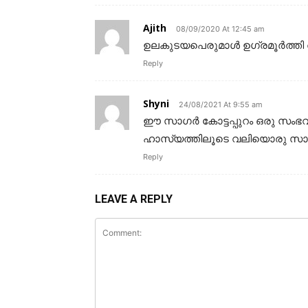
Ajith
08/09/2020 At 12:45 am
ഉലകുടയപെരുമാൾ ഉഗ്രമൂർത്തി ത
Reply
Shyni
24/08/2021 At 9:55 am
ഈ സാഗർ കോട്ടപ്പുറം ഒരു സംഭവ
ഹാസ്യത്തിലൂടെ വലിയൊരു സാമൂ
Reply
LEAVE A REPLY