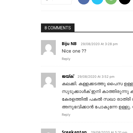
8 COMMENTS
Biju NB
29/08/2020 At 3:28 pm
Nice one ??
Reply
ജയ്ക്
29/08/2020 At 3:52 pm
കലക്കി. കള്ളക്കടത്തു പൈസ ഉള്ള
സുടുക്കാൾക് ഇനി കാത്തിരുന്നു
കേരളത്തിൽ പകൽ സഖാ രാത്രി സു
അനുഭവിക്കാൻ പോകുന്നേ ഉള്ളു. യ
Reply
Sreekantan
29/08/2020 At 5:31 pm