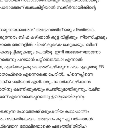
രാത്തേന് തക്കംകിട്ടിയാൽ സക്കീർനായിക്കിന്റെ
ുദായക്കാരോട് അദ്ദേഹത്തിന് ഒരു പ്രത്യേക
നേരം ബീഫ് കഴിക്കാൻ കൂട്ട് വിളിക്കും. നിരസിച്ചാലും
യ്യാതെ ഞങ്ങളിൽ ചിലര് കൂടെപോകുകയും, ബീഫ്
ട് കൊടുപ്പിക്കുകയും ചെയ്തു..ഇനി അങ്ങനെയാണോ
ടുന്നതെന്നു പറയാൻ പറ്റില്ലല്ലോ! എന്നാൽ
ല്ല, എല്ലാരുംകൂടെ അത് കഴിക്കുന്ന പടം എടുത്തു FB
ാതാഫ്രൈ എന്നൊക്കെ പേരിൽ.. പിന്നെപ്പിന്നെ
്ക് ചെയ്യാൻ എല്ലാരും പോർക്ക് കഴിക്കാൻ
നു ക്ഷണിക്കുകയും ചെയ്യുമായിരുന്നു.. വല്യ
ണ് എന്നൊക്കെപ്പറഞ്ഞു ഊരുമായിരുന്നു..
്കുന്ന രംഗത്തേക്ക് ഒരുപുതിയ കഥാപാത്രം
രം വടക്കൻകേരളം. അദ്ദേഹം കുറച്ചു വർഷങ്ങൾ
വെയറു ജോലിയൊക്കെ എടുത്തിട്ട് തിരിച്ചു