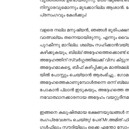
നിസ്കാരവുമൊന്നും മുടക്കാറില്ല ആശാൻ. പോ
പ്രസംഗവും കേൾക്കും!
വളരെ നല്ല മനുഷ്യൻ, ഞങ്ങൾ ഭൂരിപക്ഷസമ
വാത്സല്യം തന്നെയായിരുന്നു. എന്നും വൈകുന്
പുറകീന്നു മാറില്ല. ശല്യം സഹിക്കാൻവ
കഴിക്കുകയും, ബില്ല് അദ്ദേഹത്തെക്കൊണ്
അദ്ദേഹത്തിന് സ്വർഗ്ഗത്തിലേക്ക് വിസ കിട്
അദ്ദേഹമാകട്ടെ, ബീഫ് കഴിപ്പിക്കുക മാത്രമ
യിൽ പോസ്റ്റും ചെയ്യാൻ ആരംഭിച്ചു.. ഗോമ
അദ്ദേഹത്തെകാണുമ്പോൾതന്നെ ഒന്ന് ബ്ലോക
പോകാൻ പ്ലാൻ ഇടുകയും, അദ്ദേഹത്തെ അതി
നവോത്ഥാനക്കാരനായ അദ്ദേഹം വയറ്റുദീനമാ
ഇങ്ങനെ കലുഷിതമായ ഭക്ഷണയുദ്ധങ്ങൾ നടക
രംഗപ്രവേശനം ചെയ്തു! പേര് Mr.അമിത് ഫ്
ഗൾഫിലും സൗദിയിലും ഒക്കെ എന്തോ സോഫ്ട്‍