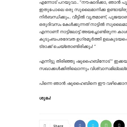
എന്നോട് പറയുവാ.. “നൗഷാദിക്കാ, ഞാൻ പൂ
ഇതുപോലെ ഒരു സുലൈമാനിക്ക ഉണ്ടായിരുന്നു
നിർബന്ധിക്കും.. വീട്ടിൽ വൃതമാണ്, പൂജ
ഒരുദിവസം കേൾക്കുന്നത് നാട്ടിൽ സുലൈമാന
എന്നാണ്! നാട്ടിലോട്ട് അയച്ചോണ്ടിരുന്ന ക
കുടുംബപരദേവത ഉഗ്രമൂർത്തി ഉലകുടയപെ
ട്രാക്ക് ചെയ്തോണ്ടിരിക്കും! “
എന്നിട്ടു തിരിഞ്ഞു ഷുഹൈബിനോട് ” ഇക്കയ
സഖാക്കൾക്കിതിലൊന്നും വിശ്വാസമില്ലല്ല
പിന്നെ ഞാൻ ഷുഹൈബിനെ ഈ വഴിക്കൊന്നുംക
ശുഭം!
Share