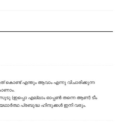
ത് കൊണ്ട് എന്തും ആവാം എന്നു വിചാരിക്കുന്ന
 കാണാം.
ടു (ഇപ്പൊ എല്ലാം ഓപ്പൺ തന്നെ ആണ്‌) ടീം
ഥാർത്ഥ പ്രബുദ്ധ ഹിന്ദുക്കൾ ഇനി വരും.