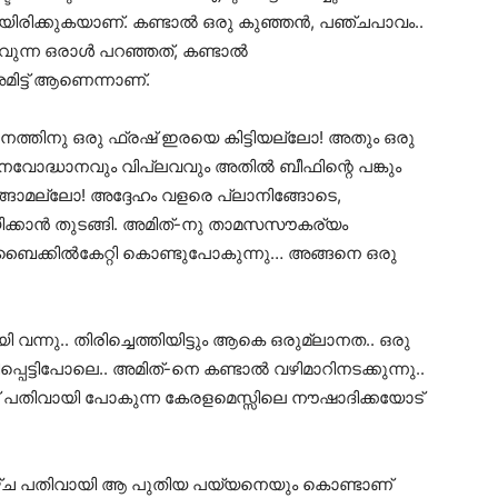
തിയിരിക്കുകയാണ്. കണ്ടാൽ ഒരു കുഞ്ഞൻ, പഞ്ചപാവം..
ന്ന ഒരാൾ പറഞ്ഞത്, കണ്ടാൽ
മിട്ട് ആണെന്നാണ്.
ളനത്തിനു ഒരു ഫ്രഷ് ഇരയെ കിട്ടിയല്ലോ! അതും ഒരു
വോദ്ധാനവും വിപ്ലവവും അതിൽ ബീഫിന്റെ പങ്കും
ങ്ങാമല്ലോ! അദ്ദേഹം വളരെ പ്ലാനിങ്ങോടെ,
ക്കാൻ തുടങ്ങി. അമിത്-നു താമസസൗകര്യം
 ബൈക്കിൽകേറ്റി കൊണ്ടുപോകുന്നു… അങ്ങനെ ഒരു
 വന്നു.. തിരിച്ചെത്തിയിട്ടും ആകെ ഒരുമ്ലാനത.. ഒരു
ടിപ്പെട്ടിപോലെ.. അമിത്-നെ കണ്ടാൽ വഴിമാറിനടക്കുന്നു..
പതിവായി പോകുന്ന കേരളമെസ്സിലെ നൗഷാദിക്കയോട്
ഴ്ച പതിവായി ആ പുതിയ പയ്യനെയും കൊണ്ടാണ്