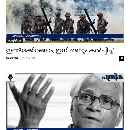
രാഷ്ട്രീയം
ഇന്ത്യക്കിറങ്ങാം, ഇനി രണ്ടും കല്‍പ്പിച്ച്
Keerthi
-
21/02/2019
0