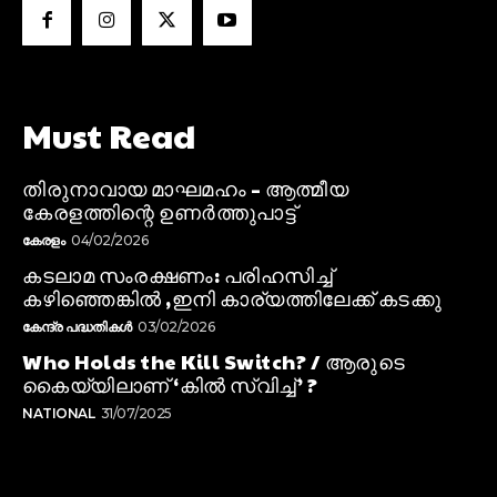
Must Read
തിരുനാവായ മാഘമഹം – ആത്മീയ
കേരളത്തിന്റെ ഉണർത്തുപാട്ട്
കേരളം
04/02/2026
കടലാമ സംരക്ഷണം: പരിഹസിച്ച്
കഴിഞ്ഞെങ്കിൽ ,ഇനി കാര്യത്തിലേക്ക് കടക്കു
കേന്ദ്ര പദ്ധതികൾ
03/02/2026
Who Holds the Kill Switch? / ആരുടെ
കൈയ്യിലാണ് ‘കിൽ സ്വിച്ച്’ ?
NATIONAL
31/07/2025