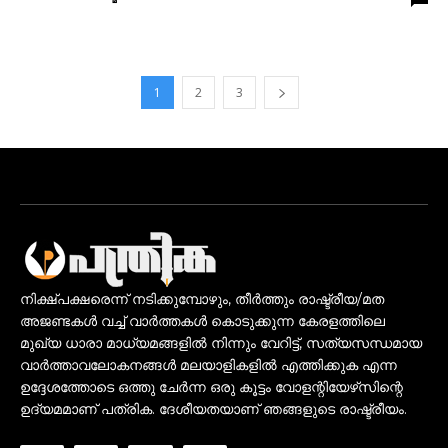
1
2
3
നിക്ഷ്പക്ഷരെന്ന് നടിക്കുമ്പോഴും, തീർത്തും രാഷ്ട്രീയ/മത
അജണ്ടകൾ വച്ച് വാർത്തകൾ കൊടുക്കുന്ന കേരളത്തിലെ
മുഖ്യ ധാരാ മാധ്യമങ്ങളിൽ നിന്നും വേറിട്ട്, സത്യസന്ധമായ
വാർത്താവലോകനങ്ങൾ മലയാളികളിൽ എത്തിക്കുക എന്ന
ഉദ്ദേശത്തോടെ ഒത്തു ചേർന്ന ഒരു കൂട്ടം വോളന്റിയേഴ്‌സിന്റെ
ഉദ്യമമാണ് പത്രിക. ദേശീയതയാണ് ഞങ്ങളുടെ രാഷ്ട്രീയം.